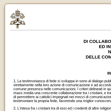
DI COLLAB
ED I
N
DELLE COM
I
1. La testimonianza di fede si sviluppa in seno al dialogo pubb
strettamente nella loro azione di comunicazione e ad accordarsi
comune presenza nelle comunicazioni. I criteri delineati in 
mass media una crescente collaborazione tra i cristiani, e tra d
di permettere ai cattolici impegnati nei mezzi di comunicazio
testimoniare la propria fede, favorendo una miglior conoscenza r
2. L'intesa fra i cristiani tra di essi ed i credenti di altre re