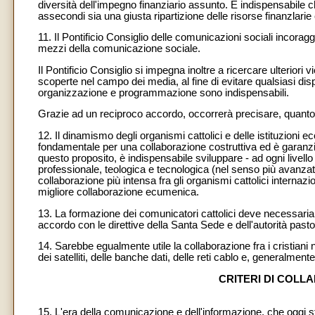
diversità dell'impegno finanziario assunto. E indispensabile c
assecondi sia una giusta ripartizione delle risorse finanzlar
11. Il Pontificio Consiglio delle comunicazioni sociali incoragg
mezzi della comunicazione sociale.
Il Pontificio Consiglio si impegna inoltre a ricercare ulteriori
scoperte nel campo dei media, al fine di evitare qualsiasi di
organizzazione e programmazione sono indispensabili.
Grazie ad un reciproco accordo, occorrerà precisare, quanto a
12. Il dinamismo degli organismi cattolici e delle istituzioni 
fondamentale per una collaborazione costruttiva ed è garanzi
questo proposito, è indispensabile sviluppare - ad ogni livello
professionale, teologica e tecnologica (nel senso più avanzat
collaborazione più intensa fra gli organismi cattolici intern
migliore collaborazione ecumenica.
13. La formazione dei comunicatori cattolici deve necessar
accordo con le direttive della Santa Sede e dell'autorità pasto
14. Sarebbe egualmente utile la collaborazione fra i cristian
dei satelliti, delle banche dati, delle reti cablo e, generalment
CRITERI DI COLL
15. L'era della comunicazione e dell'informazione, che oggi s