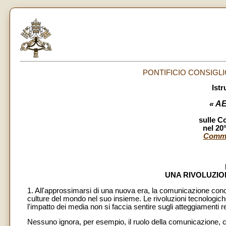
PONTIFICIO CONSIGLI
Istr
« A
sulle C
nel 20
Commu
UNA RIVOLUZI
1. All'approssimarsi di una nuova era, la comunicazione co
culture del mondo nel suo insieme. Le rivoluzioni tecnologic
l'impatto dei media non si faccia sentire sugli atteggiamenti rel
Nessuno ignora, per esempio, il ruolo della comunicazione, ch