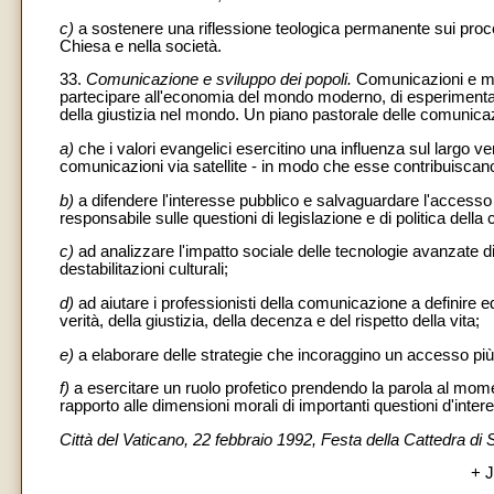
c)
a sostenere una riflessione teologica permanente sui proces
Chiesa e nella società.
33.
Comunicazione e sviluppo dei popoli.
Comunicazioni e me
partecipare all'economia del mondo moderno, di esperimentare 
della giustizia nel mondo. Un piano pastorale delle comunicaz
a)
che i valori evangelici esercitino una influenza sul largo ve
comunicazioni via satellite - in modo che esse contribuiscano 
b)
a difendere l'interesse pubblico e salvaguardare l'accesso
responsabile sulle questioni di legislazione e di politica del
c)
ad analizzare l'impatto sociale delle tecnologie avanzate di 
destabilitazioni culturali;
d)
ad aiutare i professionisti della comunicazione a definire ed
verità, della giustizia, della decenza e del rispetto della vita;
e)
a elaborare delle strategie che incoraggino un accesso più
f)
a esercitare un ruolo profetico prendendo la parola al moment
rapporto alle dimensioni morali di importanti questioni d'inter
Città del Vaticano, 22 febbraio 1992, Festa della Cattedra di 
+ 