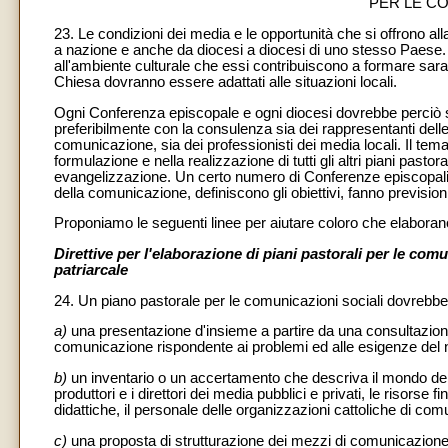
PER LE CO
23. Le condizioni dei media e le opportunità che si offrono a
a nazione e anche da diocesi a diocesi di uno stesso Paese
all'ambiente culturale che essi contribuiscono a formare sarann
Chiesa dovranno essere adattati alle situazioni locali.
Ogni Conferenza episcopale e ogni diocesi dovrebbe perciò s
preferibilmente con la consulenza sia dei rappresentanti delle
comunicazione, sia dei professionisti dei media locali. Il te
formulazione e nella realizzazione di tutti gli altri piani pastoral
evangelizzazione. Un certo numero di Conferenze episcopali e 
della comunicazione, definiscono gli obiettivi, fanno prevision
Proponiamo le seguenti linee per aiutare coloro che elaborano n
Direttive per l'elaborazione di piani pastorali per le co
patriarcale
24. Un piano pastorale per le comunicazioni sociali dovrebb
a)
una presentazione d'insieme a partire da una consultazione 
comunicazione rispondente ai problemi ed alle esigenze del 
b)
un inventario o un accertamento che descriva il mondo dei 
produttori e i direttori dei media pubblici e privati, le risorse
didattiche, il personale delle organizzazioni cattoliche di co
c)
una proposta di strutturazione dei mezzi di comunicazione 