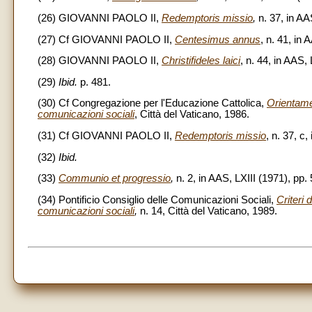
(26) GIOVANNI PAOLO II,
Redemptoris missio
,
n. 37, in AA
(27) Cf GIOVANNI PAOLO II,
Centesimus annus
, n. 41, in
(28) GIOVANNI PAOLO II,
Christifideles laici
, n. 44, in AAS,
(29)
Ibid.
p. 481.
(30) Cf Congregazione per l'Educazione Cattolica,
Orientamen
comunicazioni sociali
, Città del Vaticano, 1986.
(31) Cf GIOVANNI PAOLO II,
Redemptoris missio
, n. 37, c
(32)
Ibid.
(33)
Communio et progressio
,
n. 2, in AAS, LXIII (1971), pp.
(34) Pontificio Consiglio delle Comunicazioni Sociali,
Criteri
comunicazioni sociali
,
n. 14, Città del Vaticano, 1989.