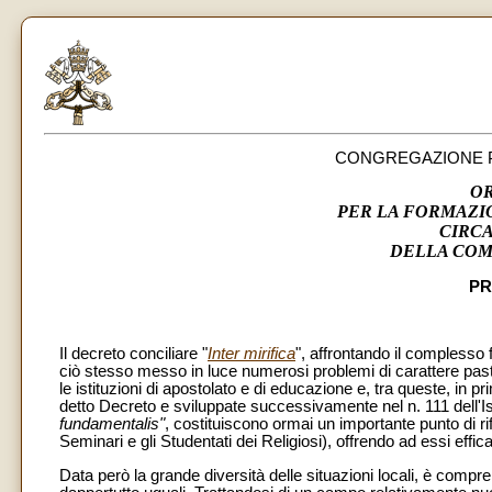
CONGREGAZIONE P
O
PER LA FORMAZI
CIRCA
DELLA COM
PR
Il decreto conciliare "
Inter mirifica
", affrontando il compless
ciò stesso messo in luce numerosi problemi di carattere pastora
le istituzioni di apostolato e di educazione e, tra queste, in pr
detto Decreto e sviluppate successivamente nel n. 111 dell'Is
fundamentalis"
, costituiscono ormai un importante punto di rif
Seminari e gli Studentati dei Religiosi), offrendo ad essi efficac
Data però la grande diversità delle situazioni locali, è compren