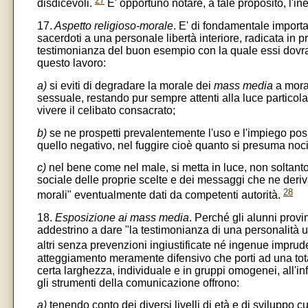
disdicevoli.
E' opportuno notare, a tale proposito, l'in
17.
Aspetto religioso-morale
. E' di fondamentale importa
sacerdoti a una personale libertà interiore, radicata in
testimonianza del buon esempio con la quale essi dovrann
questo lavoro:
a)
si eviti di degradare la morale dei
mass media
a moral
sessuale, restando pur sempre attenti alla luce particola
vivere il celibato consacrato;
b)
se ne prospetti prevalentemente l'uso e l'impiego positi
quello negativo, nel fuggire cioè quanto si presuma noc
c)
nel bene come nel male, si metta in luce, non soltant
sociale delle proprie scelte e dei messaggi che ne deriva
28
morali" eventualmente dati da competenti autorità.
18.
Esposizione ai mass media
. Perché gli alunni prov
addestrino a dare "la testimonianza di una personalità 
altri senza prevenzioni ingiustificate né ingenue imprud
atteggiamento meramente difensivo che porti ad una tot
certa larghezza, individuale e in gruppi omogenei, all'
gli strumenti della comunicazione offrono:
a)
tenendo conto dei diversi livelli di età e di sviluppo c