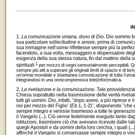
I
1.
La comunicazione umana, dono di Dio
. Dio sommo be
sua particolare sollecitudine e amore, prima di comunicar
sua immagine nell'uomo riflettesse sempre più la perfezi
facendolo, a sua volta, messaggero e dispensatore degli st
esigenza della sua stessa natura, fin dal mattino della s
1
spirituali
per mezzo di segni sensorialmente percepibili. Qu
sempre più atti a superare gli originali limiti di spazio e di t
un'ormai mondiale e istantanea comunicazione di tutta l'uma
integrandosi in una onnicomprensiva tele(infor)matica.
2.
La rivelazione e la comunicazione
. Tale provvidenzi
Chiesa soprattutto nella trasmissione delle verità rive
tutti gli uomini. Dio, infatti, "dopo avere, a più riprese e 
noi per mezzo del Figlio' (
Eb
1, 1-2)", disponendo "che q
sempre integro e venisse trasmesso a tutte le generazioni.
il Vangelo (...). Ciò venne fedelmente eseguito tanto dagl
istituzioni, trasmisero ciò che avevano ricevuto dalle lab
quegli Apostoli e da uomini della loro cerchia, i quali (...
affinché il Vangelo si conservasse sempre integro e viv