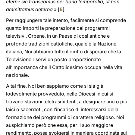
eterni: sic transeamus per bona temporalia, ut non
ammittamus aeterna
» [
5
].
Per raggiungere tale intento, facilmente si comprende
quanto importi la preparazione dei programmi
televisivi. Orbene, in un Paese di così antiche e
profonde tradizioni cattoliche, quale è la Nazione
italiana, Noi abbiamo tutto il diritto di sperare che la
Televisione riservi un posto proporzionato
all’importanza che il Cattolicesimo occupa nella vita
nazionale.
A tal fine, Noi ben sappiamo come si sia già
lodevolmente provveduto, nelle Diocesi in cui si
trovano stazioni teletrasmittenti, a designare uno o più
laici o sacerdoti, con l’incarico di interessarsi della
formazione dei programmi di carattere religioso. Noi
auspichiamo però che essa, per il suo maggiore
rendimento, possa svolgersi in maniera coordinata sul