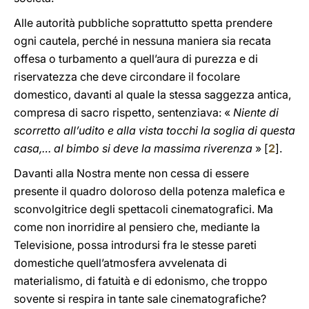
Alle autorità pubbliche soprattutto spetta prendere
ogni cautela, perché in nessuna maniera sia recata
offesa o turbamento a quell’aura di purezza e di
riservatezza che deve circondare il focolare
domestico, davanti al quale la stessa saggezza antica,
compresa di sacro rispetto, sentenziava: «
Niente di
scorretto all’udito e alla vista tocchi la soglia di questa
casa,… al bimbo si deve la massima riverenza
» [
2
].
Davanti alla Nostra mente non cessa di essere
presente il quadro doloroso della potenza malefica e
sconvolgitrice degli spettacoli cinematografici. Ma
come non inorridire al pensiero che, mediante la
Televisione, possa introdursi fra le stesse pareti
domestiche quell’atmosfera avvelenata di
materialismo, di fatuità e di edonismo, che troppo
sovente si respira in tante sale cinematografiche?