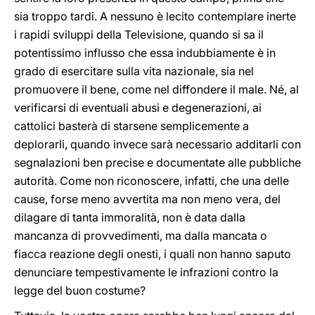
sia troppo tardi. A nessuno è lecito contemplare inerte
i rapidi sviluppi della Televisione, quando si sa il
potentissimo influsso che essa indubbiamente è in
grado di esercitare sulla vita nazionale, sia nel
promuovere il bene, come nel diffondere il male. Né, al
verificarsi di eventuali abusi e degenerazioni, ai
cattolici basterà di starsene semplicemente a
deplorarli, quando invece sarà necessario additarli con
segnalazioni ben precise e documentate alle pubbliche
autorità. Come non riconoscere, infatti, che una delle
cause, forse meno avvertita ma non meno vera, del
dilagare di tanta immoralità, non è data dalla
mancanza di provvedimenti, ma dalla mancata o
fiacca reazione degli onesti, i quali non hanno saputo
denunciare tempestivamente le infrazioni contro la
legge del buon costume?