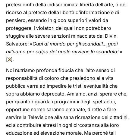
pretesi diritti della indiscriminata libertà dell’arte, o del
ricorso al pretesto della libertà d’informazione e di
pensiero, essendo in gioco superiori valori da
proteggere, i violatori dei quali non potrebbero
sfuggire alle severe sanzioni minacciate dal Divin
Salvatore: «
Guai al mondo per gli scandali!… guai
all’uomo per colpa del quale avviene lo scandalo!
»
[
3
].
Noi nutriamo profonda fiducia che l’alto senso di
responsabilità di coloro che presiedono alla vita
pubblica varrà ad impedire le tristi eventualità che
sopra abbiamo deprecato. Amiamo, anzi, sperare che,
per quanto riguarda i programmi degli spettacoli,
opportune norme saranno emanate, dirette a fare
servire la Televisione alla sana ricreazione dei cittadini,
ed a contribuire altresì in ogni circostanza alla loro
educazione ed elevazione morale. Ma perché tali