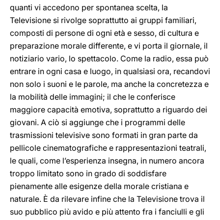
quanti vi accedono per spontanea scelta, la
Televisione si rivolge soprattutto ai gruppi familiari,
composti di persone di ogni età e sesso, di cultura e
preparazione morale differente, e vi porta il giornale, il
notiziario vario, lo spettacolo. Come la radio, essa può
entrare in ogni casa e luogo, in qualsiasi ora, recandovi
non solo i suoni e le parole, ma anche la concretezza e
la mobilità delle immagini; il che le conferisce
maggiore capacità emotiva, soprattutto a riguardo dei
giovani. A ciò si aggiunge che i programmi delle
trasmissioni televisive sono formati in gran parte da
pellicole cinematografiche e rappresentazioni teatrali,
le quali, come l’esperienza insegna, in numero ancora
troppo limitato sono in grado di soddisfare
pienamente alle esigenze della morale cristiana e
naturale. È da rilevare infine che la Televisione trova il
suo pubblico più avido e più attento fra i fanciulli e gli