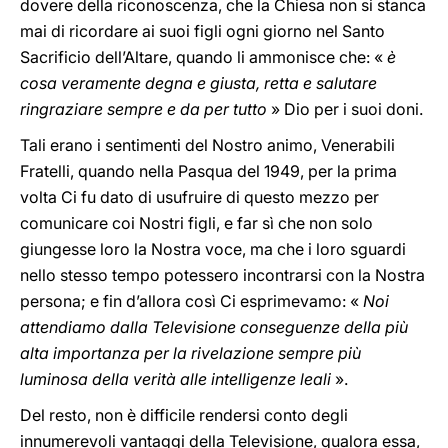
dovere della riconoscenza, che la Chiesa non si stanca
mai di ricordare ai suoi figli ogni giorno nel Santo
Sacrificio dell’Altare, quando li ammonisce che: «
è
cosa veramente degna e giusta, retta e salutare
ringraziare sempre e da per tutto
» Dio per i suoi doni.
Tali erano i sentimenti del Nostro animo, Venerabili
Fratelli, quando nella Pasqua del 1949, per la prima
volta Ci fu dato di usufruire di questo mezzo per
comunicare coi Nostri figli, e far sì che non solo
giungesse loro la Nostra voce, ma che i loro sguardi
nello stesso tempo potessero incontrarsi con la Nostra
persona; e fin d’allora così Ci esprimevamo: «
Noi
attendiamo dalla Televisione conseguenze della più
alta importanza per la rivelazione sempre più
luminosa della verità alle intelligenze leali
».
Del resto, non è difficile rendersi conto degli
innumerevoli vantaggi della Televisione, qualora essa,