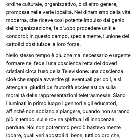
ordine culturale, organizzativo, o di altro genere,
promosse nelle varie località. Nel dinamismo della vita
moderna, che riceve così potente impulso dal genio
dell’organizzazione, fa d’uopo procedere uniti e
concordi; in questo campo, specialmente, l’unione dei
cattolici costituisce la loro forza.
Nello stesso tempo è più che mai necessario e urgente
formare nei fedeli una coscienza retta dei doveri
cristiani circa l’uso della Televisione: una coscienza
cioè che sappia avvertire gli eventuali pericoli, e si
attenga ai giudizi dell’autorità ecclesiastica sulla
moralità delle rappresentazioni teletrasmesse. Siano
illuminati in primo luogo i genitori e gli educatori,
affinché non abbiano a piangere, quando non saranno
più in tempo, sulle rovine spirituali di innocenze
perdute. Noi non potremmo perciò bastevolmente
lodare, quali veri apostoli di bene, tutti coloro che,