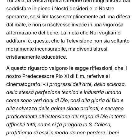
Tuttavia, la vostra opera sarebbe ben lungi ancora dal
soddisfare in pieno i Nostri desideri e le Nostre
speranze, se si limitasse semplicemente ad una difesa
dal male, e non si risolvesse invece in una vigorosa
affermazione del bene. La meta che Noi vogliamo
additarvi è, questa, che la Televisione non sia soltanto
moralmente incensurabile, ma diventi altresì
cristianamente educatrice.
A questo riguardo valgono le sagge riflessioni, che il
nostro Predecessore Pio XI di f. m. referiva al
cinematografo: «
I progressi dell’arte, della scienza,
della stessa perfezione tecnica e industria umana
come sono veri doni di Dio, così alla gloria di Dio e
alla salvezza delle anime siano ordinati, e servano
praticamente all’estensione del regno di Dio in terra,
affinché tutti, come ci fa pregare la S. Chiesa,
profittiamo di essi in modo da non perdere i beni