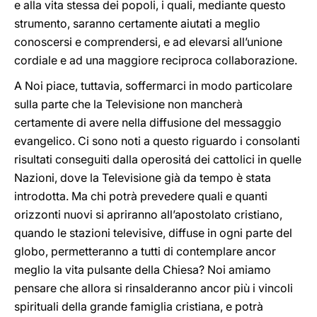
e alla vita stessa dei popoli, i quali, mediante questo
strumento, saranno certamente aiutati a meglio
conoscersi e comprendersi, e ad elevarsi all’unione
cordiale e ad una maggiore reciproca collaborazione.
A Noi piace, tuttavia, soffermarci in modo particolare
sulla parte che la Televisione non mancherà
certamente di avere nella diffusione del messaggio
evangelico. Ci sono noti a questo riguardo i consolanti
risultati conseguiti dalla operositá dei cattolici in quelle
Nazioni, dove la Televisione già da tempo è stata
introdotta. Ma chi potrà prevedere quali e quanti
orizzonti nuovi si apriranno all’apostolato cristiano,
quando le stazioni televisive, diffuse in ogni parte del
globo, permetteranno a tutti di contemplare ancor
meglio la vita pulsante della Chiesa? Noi amiamo
pensare che allora si rinsalderanno ancor più i vincoli
spirituali della grande famiglia cristiana, e potrà