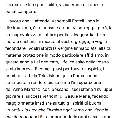
secondo le loro possibilità, vi aiuteranno in questa
benefica opera.
Il lavoro che vi attende, Venerabili Fratelli, non lo
dissimuliamo, è immenso e arduo. Vi sorregga, però, la
consapevolezza di lottare per la salvaguardia della
morale cristiana in mezzo al vostro gregge; e voglia
fecondare i vostri sforzi la Vergine Immacolata, alla cui
materna protezione in modo particolare affidiamo, in
questo anno a Lei dedicato, il felice esito della vostra
santa impresa. E come, quasi per fausto auspicio, i
primi passi della Televisione qui in Roma hanno
contribuito a rendere più solenne l’inaugurazione
dell’Anno Mariano, così possano i suoi ulteriori sviluppi
giovare ai successivi trionfi di Gesù e Maria, facendo
maggiormente irradiare su tutti gli spiriti di buona
volontà «
la luce che illumina ogni uomo che viene in
questo mondo
» [
6
], e apportando in ogni casa, in ogni