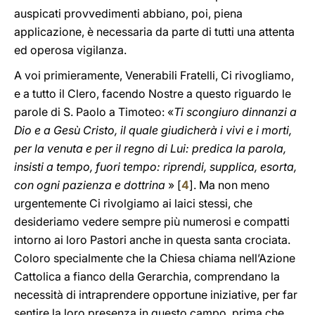
auspicati provvedimenti abbiano, poi, piena
applicazione, è necessaria da parte di tutti una attenta
ed operosa vigilanza.
A voi primieramente, Venerabili Fratelli, Ci rivogliamo,
e a tutto il Clero, facendo Nostre a questo riguardo le
parole di S. Paolo a Timoteo: «
Ti scongiuro dinnanzi a
Dio e a Gesù Cristo, il quale giudicherà i vivi e i morti,
per la venuta e per il regno di Lui: predica la parola,
insisti a tempo, fuori tempo: riprendi, supplica, esorta,
con ogni pazienza e dottrina
» [
4
]. Ma non meno
urgentemente Ci rivolgiamo ai laici stessi, che
desideriamo vedere sempre più numerosi e compatti
intorno ai loro Pastori anche in questa santa crociata.
Coloro specialmente che la Chiesa chiama nell’Azione
Cattolica a fianco della Gerarchia, comprendano la
necessità di intraprendere opportune iniziative, per far
sentire la loro presenza in questo campo, prima che