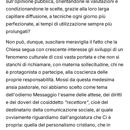
sull'opinione pubblica, orientandone le valutazioni e
condizionandone le scelte, grazie alla loro larga
capillare diffusione, a tecniche ogni giorno più
perfezionate, ai tempi di utilizzazione sempre più
prolungati?
Non può, dunque, suscitare meraviglia il fatto che la
Chiesa segua con crescente interesse gli sviluppi di un
fenomeno culturale di così vasta portata e che non si
stanchi di richiamare, con materna sollecitudine, chi ne
è protagonista o partecipe, alla coscienza delle
proprie responsabilità. Mossi da questa medesima
ansia pastorale, noi abbiamo scelto come tema
dell'odierno Messaggio l'esame delle attese, dei diritti
e dei doveri del cosiddetto
"recettore"
, cioè del
destinatario della comunicazione sociale, al quale
ovviamente riguardiamo dall'angolatura che Ci è
propria: quella del personalismo cristiano, che in