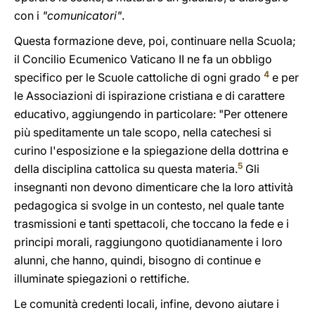
con i
"comunicatori"
.
Questa formazione deve, poi, continuare nella Scuola;
il Concilio Ecumenico Vaticano II ne fa un obbligo
4
specifico per le Scuole cattoliche di ogni grado
e per
le Associazioni di ispirazione cristiana e di carattere
educativo, aggiungendo in particolare: "Per ottenere
più speditamente un tale scopo, nella catechesi si
curino l'esposizione e la spiegazione della dottrina e
5
della disciplina cattolica su questa materia.
Gli
insegnanti non devono dimenticare che la loro attività
pedagogica si svolge in un contesto, nel quale tante
trasmissioni e tanti spettacoli, che toccano la fede e i
principi morali, raggiungono quotidianamente i loro
alunni, che hanno, quindi, bisogno di continue e
illuminate spiegazioni o rettifiche.
Le comunità credenti locali, infine, devono aiutare i