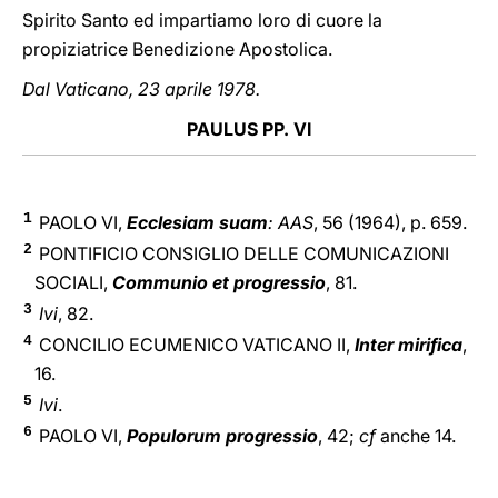
Spirito Santo ed impartiamo loro di cuore la
propiziatrice Benedizione Apostolica.
Dal Vaticano, 23 aprile 1978.
PAULUS PP. VI
1
PAOLO VI,
Ecclesiam suam
: AAS
, 56 (1964), p. 659.
2
PONTIFICIO CONSIGLIO DELLE COMUNICAZIONI
SOCIALI,
Communio et progressio
, 81.
3
Ivi
, 82.
4
CONCILIO ECUMENICO VATICANO II,
Inter mirifica
,
16.
5
Ivi
.
6
PAOLO VI,
Populorum progressio
, 42;
cf
anche 14.