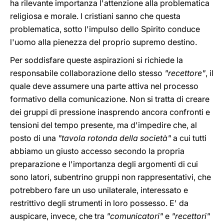
ha rilevante importanza l'attenzione alla problematica
religiosa e morale. I cristiani sanno che questa
problematica, sotto l'impulso dello Spirito conduce
l'uomo alla pienezza del proprio supremo destino.
Per soddisfare queste aspirazioni si richiede la
responsabile collaborazione dello stesso
"recettore"
, il
quale deve assumere una parte attiva nel processo
formativo della comunicazione. Non si tratta di creare
dei gruppi di pressione inasprendo ancora confronti e
tensioni del tempo presente, ma d'impedire che, al
posto di una
"tavola rotonda della società"
a cui tutti
abbiamo un giusto accesso secondo la propria
preparazione e l'importanza degli argomenti di cui
sono latori, subentrino gruppi non rappresentativi, che
potrebbero fare un uso unilaterale, interessato e
restrittivo degli strumenti in loro possesso. E' da
auspicare, invece, che tra
"comunicatori"
e
"recettori"