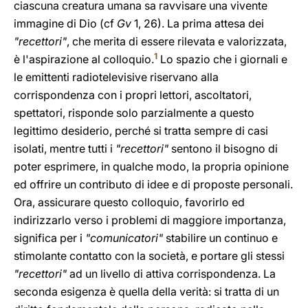
ciascuna creatura umana sa ravvisare una vivente
immagine di Dio (cf
Gv
1, 26). La prima attesa dei
"recettori"
, che merita di essere rilevata e valorizzata,
1
è l'aspirazione al colloquio.
Lo spazio che i giornali e
le emittenti radiotelevisive riservano alla
corrispondenza con i propri lettori, ascoltatori,
spettatori, risponde solo parzialmente a questo
legittimo desiderio, perché si tratta sempre di casi
isolati, mentre tutti i
"recettori"
sentono il bisogno di
poter esprimere, in qualche modo, la propria opinione
ed offrire un contributo di idee e di proposte personali.
Ora, assicurare questo colloquio, favorirlo ed
indirizzarlo verso i problemi di maggiore importanza,
significa per i
"comunicatori"
stabilire un continuo e
stimolante contatto con la società, e portare gli stessi
"recettori"
ad un livello di attiva corrispondenza. La
seconda esigenza è quella della verità: si tratta di un