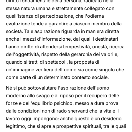
diritto fondamentale della persona, radicato nella
stessa natura umana e strettamente collegato con
quell'istanza di partecipazione, che l'odierna
evoluzione tende a garantire a ciascun membro della
società. Tale aspirazione riguarda in maniera diretta
anche i mezzi d'informazione, dai quali i destinatari
hanno diritto di attendersi tempestività, onestà, ricerca
dell'oggettività, rispetto della gerarchia dei valori e,
quando si tratti di spettacoli, la proposta di
un'immagine veritiera dell'uomo sia come singolo che
come parte di un determinato contesto sociale.
Né si può sottovalutare l'aspirazione dell'uomo
moderno allo svago e al riposo per il recupero delle
forze e dell'equilibrio psichico, messo a dura prova
dalle condizioni non di rado snervanti che la vita e il
lavoro oggi impongono: anche questo è un desiderio
legittimo, che si apre a prospettive spirituali, tra le quali