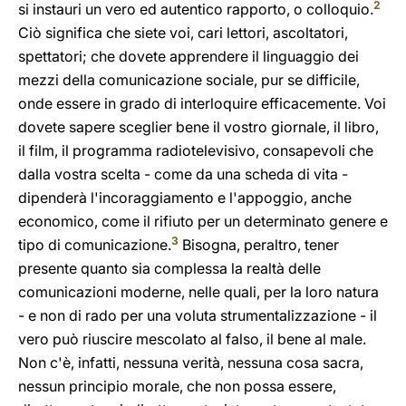
2
si instauri un vero ed autentico rapporto, o colloquio.
Ciò significa che siete voi, cari lettori, ascoltatori,
spettatori; che dovete apprendere il linguaggio dei
mezzi della comunicazione sociale, pur se difficile,
onde essere in grado di interloquire efficacemente. Voi
dovete sapere sceglier bene il vostro giornale, il libro,
il film, il programma radiotelevisivo, consapevoli che
dalla vostra scelta - come da una scheda di vita -
dipenderà l'incoraggiamento e l'appoggio, anche
economico, come il rifiuto per un determinato genere e
3
tipo di comunicazione.
Bisogna, peraltro, tener
presente quanto sia complessa la realtà delle
comunicazioni moderne, nelle quali, per la loro natura
- e non di rado per una voluta strumentalizzazione - il
vero può riuscire mescolato al falso, il bene al male.
Non c'è, infatti, nessuna verità, nessuna cosa sacra,
nessun principio morale, che non possa essere,