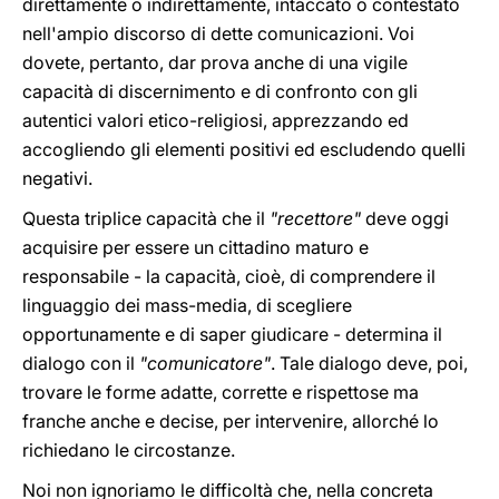
direttamente o indirettamente, intaccato o contestato
nell'ampio discorso di dette comunicazioni. Voi
dovete, pertanto, dar prova anche di una vigile
capacità di discernimento e di confronto con gli
autentici valori etico-religiosi, apprezzando ed
accogliendo gli elementi positivi ed escludendo quelli
negativi.
Questa triplice capacità che il
"recettore"
deve oggi
acquisire per essere un cittadino maturo e
responsabile - la capacità, cioè, di comprendere il
linguaggio dei mass-media, di scegliere
opportunamente e di saper giudicare - determina il
dialogo con il
"comunicatore"
. Tale dialogo deve, poi,
trovare le forme adatte, corrette e rispettose ma
franche anche e decise, per intervenire, allorché lo
richiedano le circostanze.
Noi non ignoriamo le difficoltà che, nella concreta