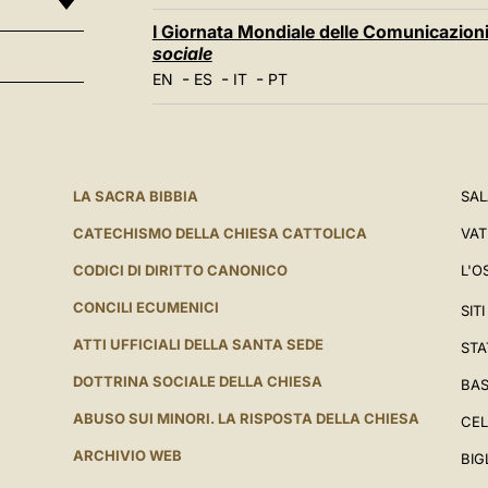
I Giornata Mondiale delle Comunicazioni 
sociale
-
-
-
EN
ES
IT
PT
LA SACRA BIBBIA
SAL
CATECHISMO DELLA CHIESA CATTOLICA
VAT
CODICI DI DIRITTO CANONICO
L'O
CONCILI ECUMENICI
SIT
ATTI UFFICIALI DELLA SANTA SEDE
STA
DOTTRINA SOCIALE DELLA CHIESA
BAS
ABUSO SUI MINORI. LA RISPOSTA DELLA CHIESA
CEL
ARCHIVIO WEB
BIG