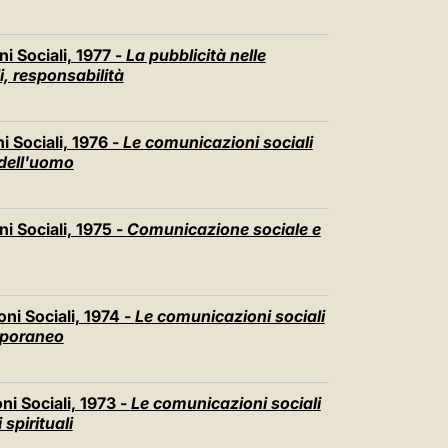
中文
LATINE
i Sociali, 1977 -
La pubblicità nelle
i, responsabilità
 Sociali, 1976 -
Le comunicazioni sociali
i dell'uomo
i Sociali, 1975 -
Comunicazione sociale e
ni Sociali, 1974 -
Le comunicazioni sociali
mporaneo
i Sociali, 1973 -
Le comunicazioni sociali
spirituali