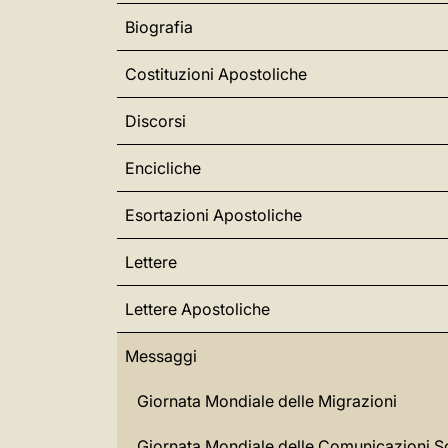
Biografia
Costituzioni Apostoliche
Discorsi
Encicliche
Esortazioni Apostoliche
Lettere
Lettere Apostoliche
Messaggi
Giornata Mondiale delle Migrazioni
Giornata Mondiale delle Comunicazioni So