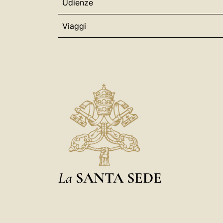
Udienze
Viaggi
La
SANTA SEDE