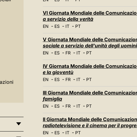
VI Giornata Mondiale delle Comunicazion
a servizio della verità
-
-
-
EN
ES
IT
PT
V Giornata Mondiale delle Comunicazioni
sociale a servizio dell'unità degli uomini
-
-
-
-
EN
ES
FR
IT
PT
IV Giornata Mondiale delle Comunicazion
e la gioventù
-
-
-
-
EN
ES
FR
IT
PT
azioni
III Giornata Mondiale delle Comunicazion
famiglia
-
-
-
-
EN
ES
FR
IT
PT
II Giornata Mondiale delle Comunicazioni
radiotelevisione e il cinema per il progr
-
-
-
EN
ES
IT
PT