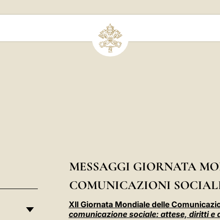
MESSAGGI GIORNATA MO
COMUNICAZIONI SOCIAL
XII Giornata Mondiale delle Comunicazion
comunicazione sociale: attese, diritti e 