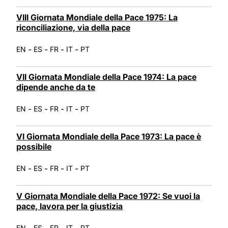
VIII Giornata Mondiale della Pace 1975: La
riconciliazione, via della pace
-
-
-
-
EN
ES
FR
IT
PT
VII Giornata Mondiale della Pace 1974: La pace
dipende anche da te
-
-
-
-
EN
ES
FR
IT
PT
VI Giornata Mondiale della Pace 1973: La pace è
possibile
-
-
-
-
EN
ES
FR
IT
PT
V Giornata Mondiale della Pace 1972: Se vuoi la
pace, lavora per la giustizia
-
-
-
-
EN
ES
FR
IT
PT