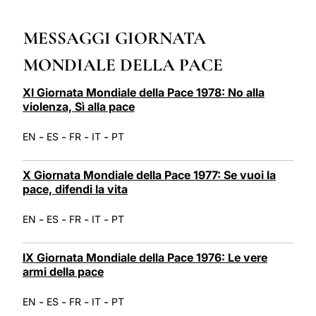
LATINE
MESSAGGI GIORNATA
MONDIALE DELLA PACE
XI Giornata Mondiale della Pace 1978: No alla
violenza, Sì alla pace
-
-
-
-
EN
ES
FR
IT
PT
X Giornata Mondiale della Pace 1977: Se vuoi la
pace, difendi la vita
-
-
-
-
EN
ES
FR
IT
PT
IX Giornata Mondiale della Pace 1976: Le vere
armi della pace
-
-
-
-
EN
ES
FR
IT
PT