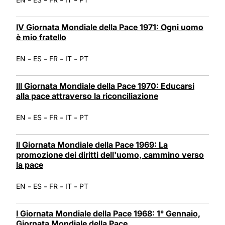
IV Giornata Mondiale della Pace 1971: Ogni uomo
è mio fratello
-
-
-
-
EN
ES
FR
IT
PT
III Giornata Mondiale della Pace 1970: Educarsi
alla pace attraverso la riconciliazione
-
-
-
-
EN
ES
FR
IT
PT
II Giornata Mondiale della Pace 1969: La
promozione dei diritti dell'uomo, cammino verso
la pace
-
-
-
-
EN
ES
FR
IT
PT
I Giornata Mondiale della Pace 1968: 1° Gennaio,
Giornata Mondiale della Pace