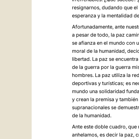
resignarnos, dudando que el 
esperanza y la mentalidad d
Afortunadamente, ante nuestr
a pesar de todo, la paz camin
se afianza en el mundo con un
moral de la humanidad, decid
libertad. La paz se encuentr
de la guerra por la guerra mi
hombres. La paz utiliza la r
deportivas y turísticas; es n
mundo una solidaridad fundam
y crean la premisa y también 
supranacionales se demuestra
de la humanidad.
Ante este doble cuadro, que 
anhelamos, es decir la paz,