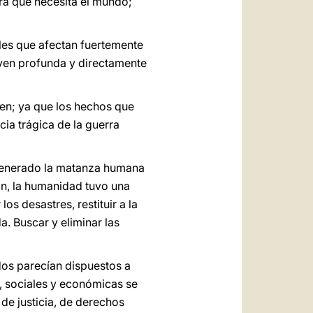
bra que necesita el mundo;
les que afectan fuertemente
luyen profunda y directamente
en; ya que los hechos que
cia trágica de la guerra
a generado la matanza humana
ón, la humanidad tuvo una
os desastres, restituir a la
a. Buscar y eliminar las
dos parecían dispuestos a
s, sociales y económicas se
de justicia, de derechos