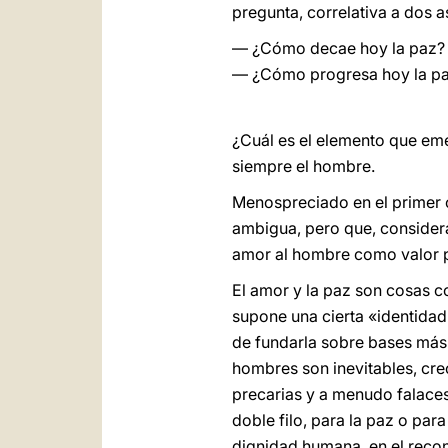
pregunta, correlativa a dos 
— ¿Cómo decae hoy la paz?
— ¿Cómo progresa hoy la p
¿Cuál es el elemento que emer
siempre el hombre.
Menospreciado en el primer 
ambigua, pero que, considera
amor al hombre como valor pr
El amor y la paz son cosas co
supone una cierta «identidad
de fundarla sobre bases más s
hombres son inevitables, crec
precarias y a menudo falaces
doble filo, para la paz o para
dignidad humana, en el recon