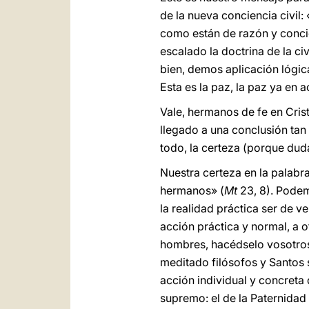
de la nueva conciencia civil
como están de razón y concie
escalado la doctrina de la c
bien, demos aplicación lógi
Esta es la paz, la paz ya en 
Vale, hermanos de fe en Cris
llegado a una conclusión tan 
todo, la certeza (porque duda
Nuestra certeza en la palabr
hermanos» (
Mt
23, 8). Podemo
la realidad práctica ser de
acción práctica y normal, a 
hombres, hacédselo vosotros a
meditado filósofos y Santos 
acción individual y concreta
supremo: el de la Paternidad