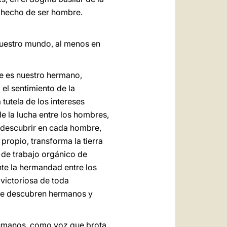
o hecho de ser hombre.
nuestro mundo, al menos en
e es nuestro hermano,
 el sentimiento de la
tutela de los intereses
de la lucha entre los hombres,
 descubrir en cada hombre,
 propio, transforma la tierra
 de trabajo orgánico de
nte la hermandad entre los
victoriosa de toda
 se descubren hermanos y
 Humanos, como voz que brota