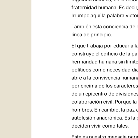
fraternidad humana. Es decir
Irrumpe aquí la palabra vict
También esta conciencia de l
línea de principio.
El que trabaja por educar a
construye el edificio de la p
hermandad humana sin límites
políticos como necesidad dial
abre a la convivencia humana
por encima de los caracteres s
de un epicentro de divisione
colaboración civil. Porque l
hombres. En cambio, la paz e
autolesión anacrónica. Es la
deciden vivir como tales.
Este es nuestro mensaje par