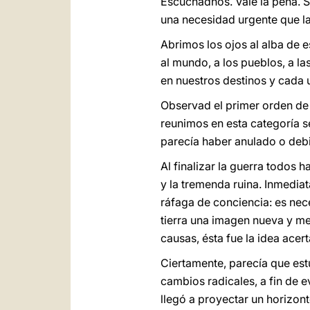
Escuchadnos. Vale la pena. S
una necesidad urgente que la
Abrimos los ojos al alba de
al mundo, a los pueblos, a l
en nuestros destinos y cada
Observad el primer orden de 
reunimos en esta categoría se
parecía haber anulado o deb
Al finalizar la guerra todos
y la tremenda ruina. Inmedia
ráfaga de conciencia: es neces
tierra una imagen nueva y mej
causas, ésta fue la idea acer
Ciertamente, parecía que est
cambios radicales, a fin de e
llegó a proyectar un horizon