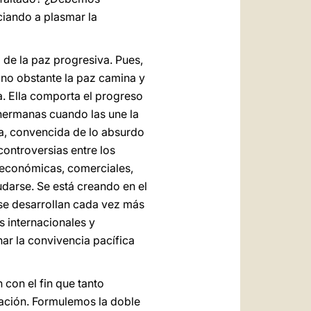
ciando a plasmar la
 de la paz progresiva. Pues,
o no obstante la paz camina y
a. Ella comporta el progreso
 hermanas cuando las une la
ca, convencida de lo absurdo
controversias entre los
, económicas, comerciales,
udarse. Se está creando en el
 se desarrollan cada vez más
s internacionales y
ar la convivencia pacífica
con el fin que tanto
ación. Formulemos la doble