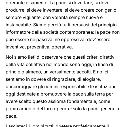
operante e sapiente. La pace si deve fare, si deve
produrre, si deve inventare, si deve creare con genio
sempre vigilante, con volontà sempre nuova e
instancabile. Siamo perciò tutti persuasi del principio
informatore della società contemporanea: la pace non
può essere né passiva, né oppressiva; dev'essere
inventiva, preventiva, operativa.
Noi siamo lieti di osservare che questi criteri direttivi
della vita collettiva nel mondo sono oggi, in linea di
principio almeno, universalmente accolti. E noi ci
sentiamo in dovere di ringraziare, di elogiare,
d'incoraggiare gli uomini responsabili e le istituzioni
oggi destinate a promuovere la pace sulla terra per
avere scelto questo assioma fondamentale, come
primo articolo del loro operare: solo la pace genera la
pace.
Lasciateci, Uomini tutti, ripetere profeticamente il