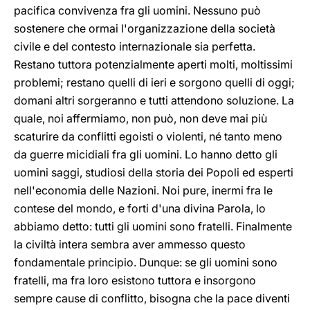
pacifica convivenza fra gli uomini. Nessuno può
sostenere che ormai l'organizzazione della società
civile e del contesto internazionale sia perfetta.
Restano tuttora potenzialmente aperti molti, moltissimi
problemi; restano quelli di ieri e sorgono quelli di oggi;
domani altri sorgeranno e tutti attendono soluzione. La
quale, noi affermiamo, non può, non deve mai più
scaturire da conflitti egoisti o violenti, né tanto meno
da guerre micidiali fra gli uomini. Lo hanno detto gli
uomini saggi, studiosi della storia dei Popoli ed esperti
nell'economia delle Nazioni. Noi pure, inermi fra le
contese del mondo, e forti d'una divina Parola, lo
abbiamo detto: tutti gli uomini sono fratelli. Finalmente
la civiltà intera sembra aver ammesso questo
fondamentale principio. Dunque: se gli uomini sono
fratelli, ma fra loro esistono tuttora e insorgono
sempre cause di conflitto, bisogna che la pace diventi