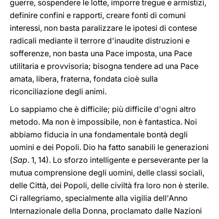
guerre, sospendere le lotte, imporre tregue e armistizi,
definire confini e rapporti, creare fonti di comuni
interessi, non basta paralizzare le ipotesi di contese
radicali mediante il terrore d'inaudite distruzioni e
sofferenze, non basta una Pace imposta, una Pace
utilitaria e provvisoria; bisogna tendere ad una Pace
amata, libera, fraterna, fondata cioè sulla
riconciliazione degli animi.
Lo sappiamo che è difficile; più difficile d'ogni altro
metodo. Ma non è impossibile, non è fantastica. Noi
abbiamo fiducia in una fondamentale bontà degli
uomini e dei Popoli. Dio ha fatto sanabili le generazioni
(
Sap
. 1, 14). Lo sforzo intelligente e perseverante per la
mutua comprensione degli uomini, delle classi sociali,
delle Città, dei Popoli, delle civiltà fra loro non è sterile.
Ci rallegriamo, specialmente alla vigilia dell'Anno
Internazionale della Donna, proclamato dalle Nazioni