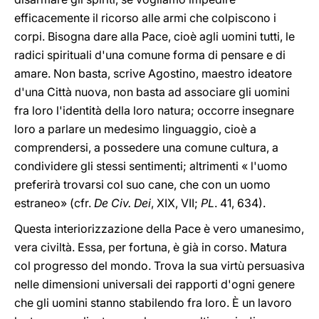
efficacemente il ricorso alle armi che colpiscono i
corpi. Bisogna dare alla Pace, cioè agli uomini tutti, le
radici spirituali d'una comune forma di pensare e di
amare. Non basta, scrive Agostino, maestro ideatore
d'una Città nuova, non basta ad associare gli uomini
fra loro l'identità della loro natura; occorre insegnare
loro a parlare un medesimo linguaggio, cioè a
comprendersi, a possedere una comune cultura, a
condividere gli stessi sentimenti; altrimenti « l'uomo
preferirà trovarsi col suo cane, che con un uomo
estraneo» (cfr.
De Civ. Dei
, XIX, VII;
PL
. 41, 634).
Questa interiorizzazione della Pace è vero umanesimo,
vera civiltà. Essa, per fortuna, è già in corso. Matura
col progresso del mondo. Trova la sua virtù persuasiva
nelle dimensioni universali dei rapporti d'ogni genere
che gli uomini stanno stabilendo fra loro. È un lavoro