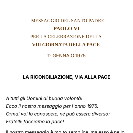
LATINE
MESSAGGIO DEL SANTO PADRE
PAOLO VI
PER LA CELEBRAZIONE DELLA
VIII GIORNATA DELLA PACE
1° GENNAIO 1975
LA RICONCILIAZIONE, VIA ALLA PACE
A tutti gli Uomini di buona volontà!
Ecco il nostro messaggio per l'anno 1975.
Ormai voi lo conoscete, né può essere diverso:
Fratelli! facciamo la pace!
Il nostro messaggio è molto semplice, ma esso è nello