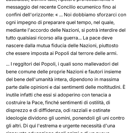
messaggio del recente Concilio ecumenico fino ai
confini dell'orizzonte: « ... Noi dobbiamo sforzarci con
ogni impegno di preparare quel tempo, nel quale,
mediante l'accordo delle Nazioni, si potrà interdire del
tutto qualsiasi ricorso alla guerra... La pace deve
nascere dalla mutua fiducia delle Nazioni, piuttosto
che essere imposta ai Popoli dal terrore delle armi.
... I reggitori dei Popoli, i quali sono mallevadori del
bene comune delle proprie Nazioni e fautori insieme
del bene dell'umanità intera, dipendono in massima
parte dalle opinioni e dai sentimenti delle moltitudini. È
inutile infatti che essi si adoperino con tenacia a
costruire la Pace, finché sentimenti di ostilità, di
disprezzo e di diffidenza, odi razziali e ostinate
ideologie dividono gli uomini, ponendoli gli uni contro
gli altri. Di qui l'estrema e urgente necessità d'una