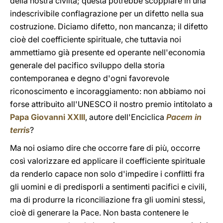
della nostra civiltà; questa potrebbe scoppiare in una
indescrivibile conflagrazione per un difetto nella sua
costruzione. Diciamo difetto, non mancanza; il difetto
cioè del coefficiente spirituale, che tuttavia noi
ammettiamo già presente ed operante nell'economia
generale del pacifico sviluppo della storia
contemporanea e degno d'ogni favorevole
riconoscimento e incoraggiamento: non abbiamo noi
forse attribuito all'UNESCO il nostro premio intitolato a
Papa Giovanni XXIII
, autore dell'Enciclica
Pacem in
terris
?
Ma noi osiamo dire che occorre fare di più, occorre
così valorizzare ed applicare il coefficiente spirituale
da renderlo capace non solo d'impedire i conflitti fra
gli uomini e di predisporli a sentimenti pacifici e civili,
ma di produrre la riconciliazione fra gli uomini stessi,
cioè di generare la Pace. Non basta contenere le