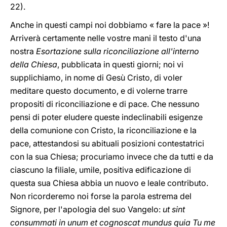
22).
Anche in questi campi noi dobbiamo « fare la pace »!
Arriverà certamente nelle vostre mani il testo d'una
nostra
Esortazione sulla riconciliazione all'interno
della Chiesa
, pubblicata in questi giorni; noi vi
supplichiamo, in nome di Gesù Cristo, di voler
meditare questo documento, e di volerne trarre
propositi di riconciliazione e di pace. Che nessuno
pensi di poter eludere queste indeclinabili esigenze
della comunione con Cristo, la riconciliazione e la
pace, attestandosi su abituali posizioni contestatrici
con la sua Chiesa; procuriamo invece che da tutti e da
ciascuno la filiale, umile, positiva edificazione di
questa sua Chiesa abbia un nuovo e leale contributo.
Non ricorderemo noi forse la parola estrema del
Signore, per l'apologia del suo Vangelo:
ut sint
consummati in unum et cognoscat mundus quia Tu me