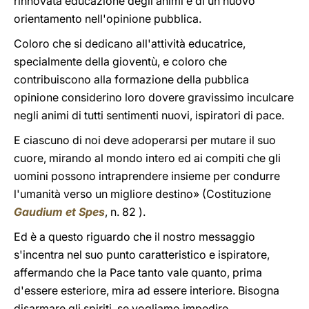
rinnovata educazione degli animi e di un nuovo
orientamento nell'opinione pubblica.
Coloro che si dedicano all'attività educatrice,
specialmente della gioventù, e coloro che
contribuiscono alla formazione della pubblica
opinione considerino loro dovere gravissimo inculcare
negli animi di tutti sentimenti nuovi, ispiratori di pace.
E ciascuno di noi deve adoperarsi per mutare il suo
cuore, mirando al mondo intero ed ai compiti che gli
uomini possono intraprendere insieme per condurre
l'umanità verso un migliore destino» (Costituzione
Gaudium et Spes
, n. 82 ).
Ed è a questo riguardo che il nostro messaggio
s'incentra nel suo punto caratteristico e ispiratore,
affermando che la Pace tanto vale quanto, prima
d'essere esteriore, mira ad essere interiore. Bisogna
disarmare gli spiriti, se vogliamo impedire