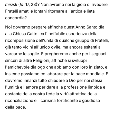
misisti
(
Io
. 17, 23)? Non avremo noi la gioia di rivedere
Fratelli amati e lontani ritornare all'antica e lieta
concordia?
Noi dovremo pregare affinché quest'Anno Santo dia
alla Chiesa Cattolica l'ineffabile esperienza della
ricomposizione dell'unità di qualche gruppo di Fratelli,
già tanto vicini all'unico ovile, ma ancora esitanti a
varcarne le soglie. E pregheremo anche per i seguaci
sinceri di altre Religioni, affinché si sviluppi
l'amichevole dialogo che abbiamo con loro iniziato, e
insieme possiamo collaborare per la pace mondiale. E
dovremo innanzi tutto chiedere a Dio per noi stessi
l'umiltà e l'amore per dare alla professione limpida e
costante della nostra fede la virtù attrattiva della
riconciliazione e il carisma fortificante e gaudioso
della pace.