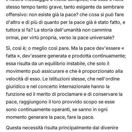
stesso tempo tanto grave, tanto esigente da sembrare
offensivo: non esiste già la pace? che cosa si può fare
d'altro e di più di quanto per la pace già è stato fatto, e
tuttora si fa? La storia dell'umanità non cammina
ormai, per virtù propria, verso la pace universale?
Sì, così è; o meglio così pare. Ma la pace dev'essere «
fatta », dev'essere generata e prodotta continuamente;
essa risulta da un equilibrio instabile, che solo il
movimento può assicurare e che è proporzionato alla
velocità di esso. Le istituzioni stesse, che nell'ordine
giuridico e nel concerto internazionale hanno la
funzione ed il merito di proclamare e di conservare la
pace, raggiungono il loro provvido scopo se esse
sono continuamente operanti, se sanno in ogni
momento generare la pace, fare la pace.
Questa necessità risulta principalmente dal divenire