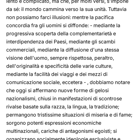
lento e complicato, ma che, per molti versi, s'impone
da sé: il mondo cammina verso la sua unità. Tuttavia
non possiamo farci illusioni: mentre la pacifica
concordia fra gli uomini si diffonde: - mediante la
progressiva scoperta della complementarietà e
interdipendenza dei Paesi, mediante gli scambi
commerciali, mediante la diffusione d'una stessa
visione dell'uomo, sempre rispettosa, peraltro,
dell'originalità e specificità delle varie culture,
mediante la facilità dei viaggi e dei mezzi di
comunicazione sociale, eccetera - , dobbiamo notare
che oggi si affermano nuove forme di gelosi
nazionalismi, chiusi in manifestazioni di scontrose
rivalse basate sulla razza, la lingua, la tradizione;
permangono tristissime situazioni di miseria e di fame;
sorgono potenti espressioni economiche
multinazionali, cariche di antagonismi egoisti; si
organizzano socialmente ideologie esclusiviste e