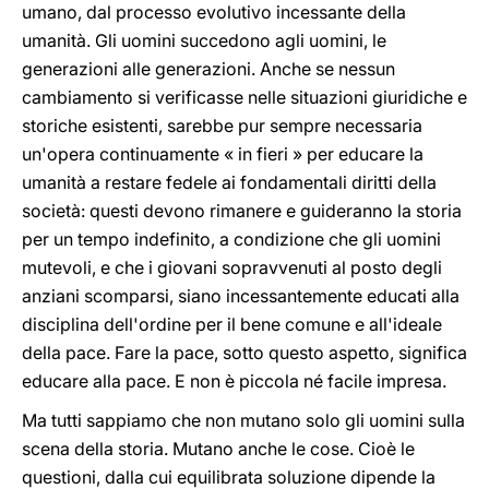
umano, dal processo evolutivo incessante della
umanità. Gli uomini succedono agli uomini, le
generazioni alle generazioni. Anche se nessun
cambiamento si verificasse nelle situazioni giuridiche e
storiche esistenti, sarebbe pur sempre necessaria
un'opera continuamente « in fieri » per educare la
umanità a restare fedele ai fondamentali diritti della
società: questi devono rimanere e guideranno la storia
per un tempo indefinito, a condizione che gli uomini
mutevoli, e che i giovani sopravvenuti al posto degli
anziani scomparsi, siano incessantemente educati alla
disciplina dell'ordine per il bene comune e all'ideale
della pace. Fare la pace, sotto questo aspetto, significa
educare alla pace. E non è piccola né facile impresa.
Ma tutti sappiamo che non mutano solo gli uomini sulla
scena della storia. Mutano anche le cose. Cioè le
questioni, dalla cui equilibrata soluzione dipende la