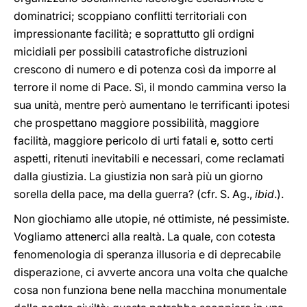
dominatrici; scoppiano conflitti territoriali con
impressionante facilità; e soprattutto gli ordigni
micidiali per possibili catastrofiche distruzioni
crescono di numero e di potenza così da imporre al
terrore il nome di Pace. Sì, il mondo cammina verso la
sua unità, mentre però aumentano le terrificanti ipotesi
che prospettano maggiore possibilità, maggiore
facilità, maggiore pericolo di urti fatali e, sotto certi
aspetti, ritenuti inevitabili e necessari, come reclamati
dalla giustizia. La giustizia non sarà più un giorno
sorella della pace, ma della guerra? (cfr. S. Ag.,
ibid
.).
Non giochiamo alle utopie, né ottimiste, né pessimiste.
Vogliamo attenerci alla realtà. La quale, con cotesta
fenomenologia di speranza illusoria e di deprecabile
disperazione, ci avverte ancora una volta che qualche
cosa non funziona bene nella macchina monumentale