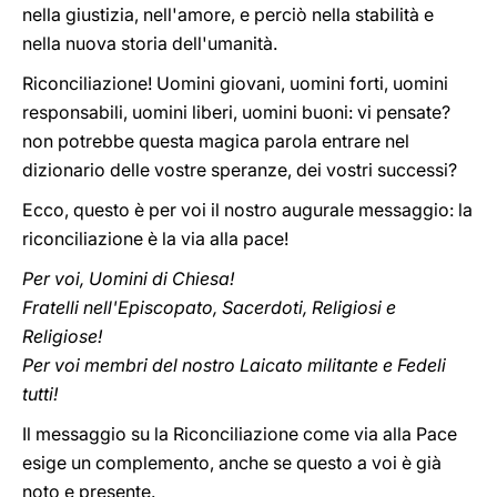
nella giustizia, nell'amore, e perciò nella stabilità e
nella nuova storia dell'umanità.
Riconciliazione! Uomini giovani, uomini forti, uomini
responsabili, uomini liberi, uomini buoni: vi pensate?
non potrebbe questa magica parola entrare nel
dizionario delle vostre speranze, dei vostri successi?
Ecco, questo è per voi il nostro augurale messaggio: la
riconciliazione è la via alla pace!
Per voi, Uomini di Chiesa!
Fratelli nell'Episcopato, Sacerdoti, Religiosi e
Religiose!
Per voi membri del nostro Laicato militante e Fedeli
tutti!
Il messaggio su la Riconciliazione come via alla Pace
esige un complemento, anche se questo a voi è già
noto e presente.