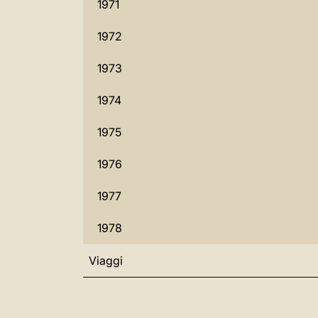
1971
1972
1973
1974
1975
1976
1977
1978
Viaggi