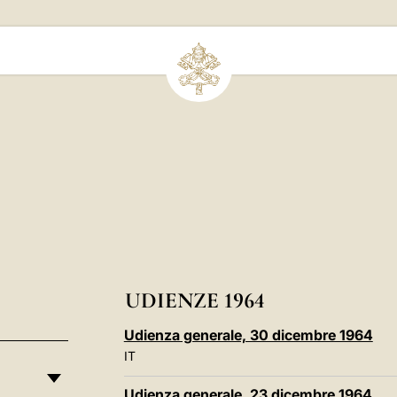
UDIENZE 1964
Udienza generale, 30 dicembre 1964
IT
Udienza generale, 23 dicembre 1964