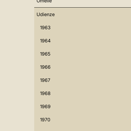
Omelie
Udienze
1963
1964
1965
1966
1967
1968
1969
1970