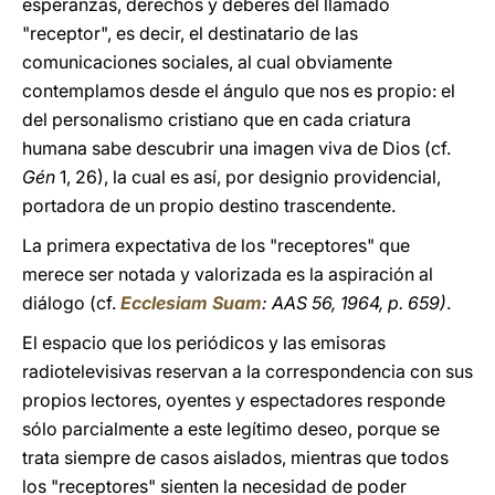
esperanzas, derechos y deberes del llamado
"receptor", es decir, el destinatario de las
comunicaciones sociales, al cual obviamente
contemplamos desde el ángulo que nos es propio: el
del personalismo cristiano que en cada criatura
humana sabe descubrir una imagen viva de Dios (cf.
Gén
1, 26), la cual es así, por designio providencial,
portadora de un propio destino trascendente.
La primera expectativa de los "receptores" que
merece ser notada y valorizada es la aspiración al
diálogo (cf.
Ecclesiam Suam
: AAS 56, 1964, p. 659)
.
El espacio que los periódicos y las emisoras
radiotelevisivas reservan a la correspondencia con sus
propios lectores, oyentes y espectadores responde
sólo parcialmente a este legítimo deseo, porque se
trata siempre de casos aislados, mientras que todos
los "receptores" sienten la necesidad de poder