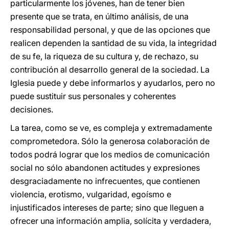
particularmente los jóvenes, han de tener bien
presente que se trata, en último análisis, de una
responsabilidad personal, y que de las opciones que
realicen dependen la santidad de su vida, la integridad
de su fe, la riqueza de su cultura y, de rechazo, su
contribución al desarrollo general de la sociedad. La
Iglesia puede y debe informarlos y ayudarlos, pero no
puede sustituir sus personales y coherentes
decisiones.
La tarea, como se ve, es compleja y extremadamente
comprometedora. Sólo la generosa colaboración de
todos podrá lograr que los medios de comunicación
social no sólo abandonen actitudes y expresiones
desgraciadamente no infrecuentes, que contienen
violencia, erotismo, vulgaridad, egoísmo e
injustificados intereses de parte; sino que lleguen a
ofrecer una información amplia, solícita y verdadera,