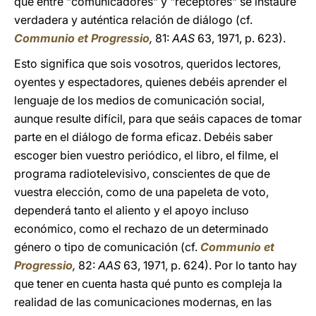
que entre "comunicadores" y "receptores" se instaure
verdadera y auténtica relación de diálogo (cf.
Communio et Progressio
,
81:
AAS
63, 1971, p. 623).
Esto significa que sois vosotros, queridos lectores,
oyentes y espectadores, quienes debéis aprender el
lenguaje de los medios de comunicación social,
aunque resulte difícil, para que seáis capaces de tomar
parte en el diálogo de forma eficaz. Debéis saber
escoger bien vuestro periódico, el libro, el filme, el
programa radiotelevisivo, conscientes de que de
vuestra elección, como de una papeleta de voto,
dependerá tanto el aliento y el apoyo incluso
económico, como el rechazo de un determinado
género o tipo de comunicación (cf.
Communio et
Progressio
,
82:
AAS
63, 1971, p. 624). Por lo tanto hay
que tener en cuenta hasta qué punto es compleja la
realidad de las comunicaciones modernas, en las