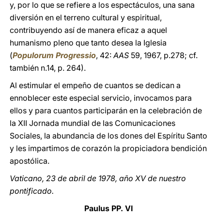
y, por lo que se refiere a los espectáculos, una sana
diversión en el terreno cultural y espiritual,
contribuyendo así de manera eficaz a aquel
humanismo pleno que tanto desea la Iglesia
(
Populorum Progressio
, 42:
AAS
59, 1967, p.278; cf.
también n.14, p. 264).
Al estimular el empeño de cuantos se dedican a
ennoblecer este especial servicio, invocamos para
ellos y para cuantos participarán en la celebración de
la XII Jornada mundial de las Comunicaciones
Sociales, la abundancia de los dones del Espíritu Santo
y les impartimos de corazón la propiciadora bendición
apostólica.
Vaticano, 23 de abril de 1978, año XV de nuestro
pontificado.
Paulus PP. VI