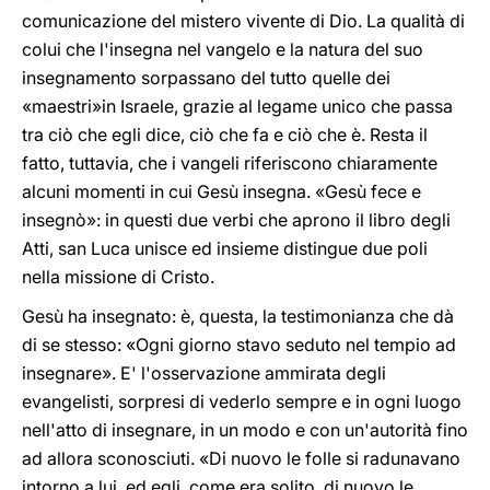
comunicazione del mistero vivente di Dio. La qualità di
colui che l'insegna nel vangelo e la natura del suo
insegnamento sorpassano del tutto quelle dei
«maestri»in Israele, grazie al legame unico che passa
tra ciò che egli dice, ciò che fa e ciò che è. Resta il
fatto, tuttavia, che i vangeli riferiscono chiaramente
alcuni momenti in cui Gesù insegna. «Gesù fece e
insegnò»: in questi due verbi che aprono il libro degli
Atti, san Luca unisce ed insieme distingue due poli
nella missione di Cristo.
Gesù ha insegnato: è, questa, la testimonianza che dà
di se stesso: «Ogni giorno stavo seduto nel tempio ad
insegnare». E' l'osservazione ammirata degli
evangelisti, sorpresi di vederlo sempre e in ogni luogo
nell'atto di insegnare, in un modo e con un'autorità fino
ad allora sconosciuti. «Di nuovo le folle si radunavano
intorno a lui, ed egli, come era solito, di nuovo le