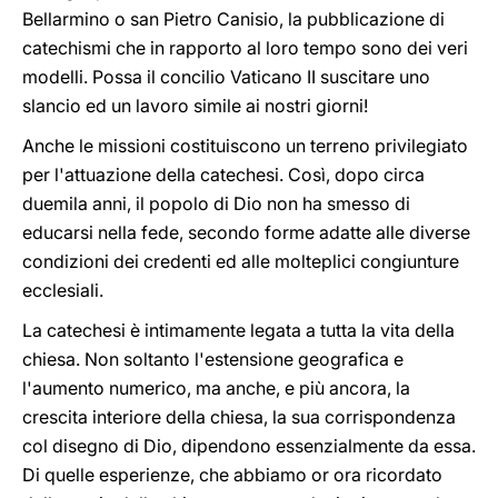
Bellarmino o san Pietro Canisio, la pubblicazione di
catechismi che in rapporto al loro tempo sono dei veri
modelli. Possa il concilio Vaticano II suscitare uno
slancio ed un lavoro simile ai nostri giorni!
Anche le missioni costituiscono un terreno privilegiato
per l'attuazione della catechesi. Così, dopo circa
duemila anni, il popolo di Dio non ha smesso di
educarsi nella fede, secondo forme adatte alle diverse
condizioni dei credenti ed alle molteplici congiunture
ecclesiali.
La catechesi è intimamente legata a tutta la vita della
chiesa. Non soltanto l'estensione geografica e
l'aumento numerico, ma anche, e più ancora, la
crescita interiore della chiesa, la sua corrispondenza
col disegno di Dio, dipendono essenzialmente da essa.
Di quelle esperienze, che abbiamo or ora ricordato