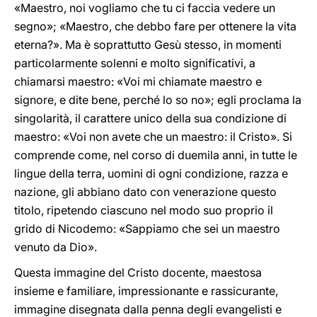
«Maestro, noi vogliamo che tu ci faccia vedere un
segno»; «Maestro, che debbo fare per ottenere la vita
eterna?». Ma è soprattutto Gesù stesso, in momenti
particolarmente solenni e molto significativi, a
chiamarsi maestro: «Voi mi chiamate maestro e
signore, e dite bene, perché lo so no»; egli proclama la
singolarità, il carattere unico della sua condizione di
maestro: «Voi non avete che un maestro: il Cristo». Si
comprende come, nel corso di duemila anni, in tutte le
lingue della terra, uomini di ogni condizione, razza e
nazione, gli abbiano dato con venerazione questo
titolo, ripetendo ciascuno nel modo suo proprio il
grido di Nicodemo: «Sappiamo che sei un maestro
venuto da Dio».
Questa immagine del Cristo docente, maestosa
insieme e familiare, impressionante e rassicurante,
immagine disegnata dalla penna degli evangelisti e