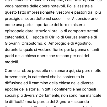
vede nascere delle opere notevoli. Poi si assiste a
questo fatto impressionante: vescovi e pastori tra i più
prestigiosi, soprattutto nel secoli III e IV, considerano
come una parte importante del loro ministero
episcopale dare istruzioni orali o di comporre trattati
catechetici. E' l'epoca di Cirillo di Gerusalemme e di
Giovanni Crisostomo, di Ambrogio e di Agostino,
durante la quale si vedono fiorire per la penna di tanti
padri della chiesa opere che restano per noi dei
modelli.
Come sarebbe possibile richiamare qui, sia pure molto
brevemente, la catechesi che ha sostenuto la
diffusione ed il cammino della chiesa nelle diverse
epoche della storia, in tutti i continenti e nei contesti
sociali più diversi? Certamente, non sono mai mancate
le difficoltà; ma la parola del Signore - secondo