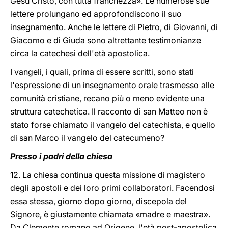
Gesù Cristo, con tutta franchezza». Le numerose sue
lettere prolungano ed approfondiscono il suo
insegnamento. Anche le lettere di Pietro, di Giovanni, di
Giacomo e di Giuda sono altrettante testimonianze
circa la catechesi dell'età apostolica.
I vangeli, i quali, prima di essere scritti, sono stati
l'espressione di un insegnamento orale trasmesso alle
comunità cristiane, recano più o meno evidente una
struttura catechetica. Il racconto di san Matteo non è
stato forse chiamato il vangelo del catechista, e quello
di san Marco il vangelo del catecumeno?
Presso i padri della chiesa
12. La chiesa continua questa missione di magistero
degli apostoli e dei loro primi collaboratori. Facendosi
essa stessa, giorno dopo giorno, discepola del
Signore, è giustamente chiamata «madre e maestra».
Da Clemente romano ad Origene, l'età post-apostolica