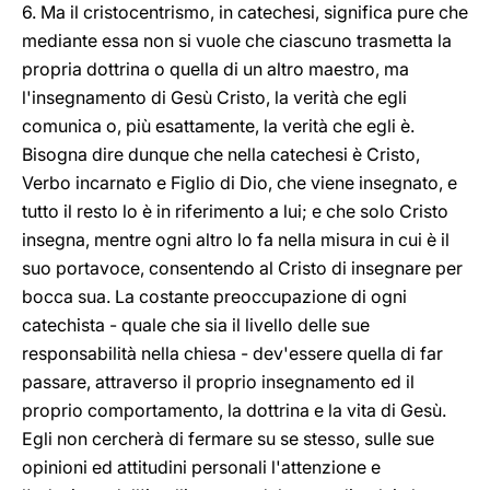
6. Ma il cristocentrismo, in catechesi, significa pure che
mediante essa non si vuole che ciascuno trasmetta la
propria dottrina o quella di un altro maestro, ma
l'insegnamento di Gesù Cristo, la verità che egli
comunica o, più esattamente, la verità che egli è.
Bisogna dire dunque che nella catechesi è Cristo,
Verbo incarnato e Figlio di Dio, che viene insegnato, e
tutto il resto lo è in riferimento a lui; e che solo Cristo
insegna, mentre ogni altro lo fa nella misura in cui è il
suo portavoce, consentendo al Cristo di insegnare per
bocca sua. La costante preoccupazione di ogni
catechista - quale che sia il livello delle sue
responsabilità nella chiesa - dev'essere quella di far
passare, attraverso il proprio insegnamento ed il
proprio comportamento, la dottrina e la vita di Gesù.
Egli non cercherà di fermare su se stesso, sulle sue
opinioni ed attitudini personali l'attenzione e