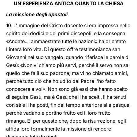
UN'ESPERIENZA ANTICA QUANTO LA CHIESA
La missione degli apostoli
10. L'immagine del Cristo docente si era impressa nello
spirito dei dodici e dei primi discepoli, e la consegna:
«Andate..., ammaestrate tutte le nazioni» ha orientato
l'intera loro vita. Di questo offre testimonianza san
Giovanni nel suo vangelo, quando riferisce le parole di
Gesù: «Non vi chiamo più servi, perché il servo non sa
quello che fa il suo padrone; ma vi ho chiamato amici,
perché tutto ciò che ho udito dal Padre l'ho fatto
conoscere a voi». Non sono già essi che hanno scelto
di seguire Gesù, ma è Gesù che li ha scelti, li ha tenuti
con sè e li ha posti, fin dal tempo anteriore alla pasqua,
perché vadano e portino frutto ed il loro frutto
rimanga. E' per questo che, dopo la risurrezione, egli
affida loro formalmente la missione di rendere
discepole tutte le genti.