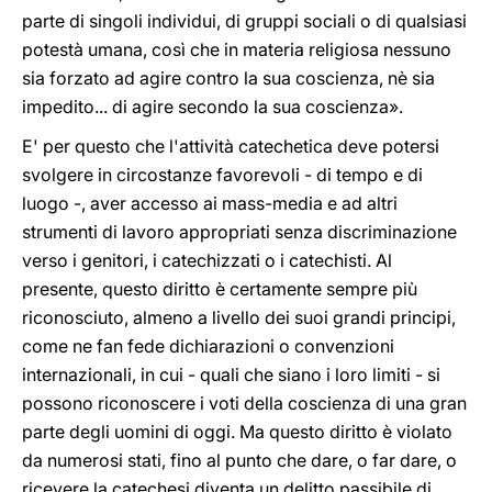
parte di singoli individui, di gruppi sociali o di qualsiasi
potestà umana, così che in materia religiosa nessuno
sia forzato ad agire contro la sua coscienza, nè sia
impedito... di agire secondo la sua coscienza».
E' per questo che l'attività catechetica deve potersi
svolgere in circostanze favorevoli - di tempo e di
luogo -, aver accesso ai mass-media e ad altri
strumenti di lavoro appropriati senza discriminazione
verso i genitori, i catechizzati o i catechisti. Al
presente, questo diritto è certamente sempre più
riconosciuto, almeno a livello dei suoi grandi principi,
come ne fan fede dichiarazioni o convenzioni
internazionali, in cui - quali che siano i loro limiti - si
possono riconoscere i voti della coscienza di una gran
parte degli uomini di oggi. Ma questo diritto è violato
da numerosi stati, fino al punto che dare, o far dare, o
ricevere la catechesi diventa un delitto passibile di