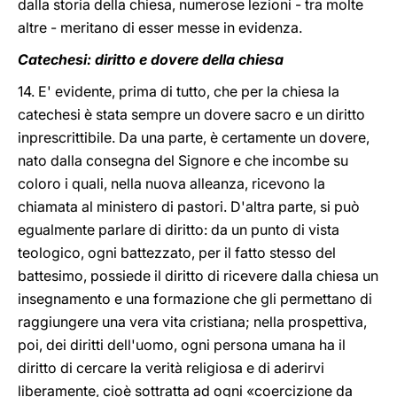
dalla storia della chiesa, numerose lezioni - tra molte
altre - meritano di esser messe in evidenza.
Catechesi: diritto e dovere della chiesa
14. E' evidente, prima di tutto, che per la chiesa la
catechesi è stata sempre un dovere sacro e un diritto
inprescrittibile. Da una parte, è certamente un dovere,
nato dalla consegna del Signore e che incombe su
coloro i quali, nella nuova alleanza, ricevono la
chiamata al ministero di pastori. D'altra parte, si può
egualmente parlare di diritto: da un punto di vista
teologico, ogni battezzato, per il fatto stesso del
battesimo, possiede il diritto di ricevere dalla chiesa un
insegnamento e una formazione che gli permettano di
raggiungere una vera vita cristiana; nella prospettiva,
poi, dei diritti dell'uomo, ogni persona umana ha il
diritto di cercare la verità religiosa e di aderirvi
liberamente, cioè sottratta ad ogni «coercizione da