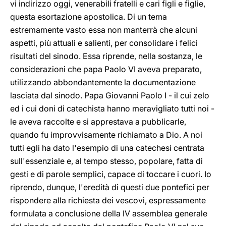
vi indirizzo oggi, venerabili fratelli e cari figli e figlie,
questa esortazione apostolica. Di un tema
estremamente vasto essa non manterrà che alcuni
aspetti, più attuali e salienti, per consolidare i felici
risultati del sinodo. Essa riprende, nella sostanza, le
considerazioni che papa Paolo VI aveva preparato,
utilizzando abbondantemente la documentazione
lasciata dal sinodo. Papa Giovanni Paolo I - il cui zelo
ed i cui doni di catechista hanno meravigliato tutti noi -
le aveva raccolte e si apprestava a pubblicarle,
quando fu improvvisamente richiamato a Dio. A noi
tutti egli ha dato l'esempio di una catechesi centrata
sull'essenziale e, al tempo stesso, popolare, fatta di
gesti e di parole semplici, capace di toccare i cuori. Io
riprendo, dunque, l'eredità di questi due pontefici per
rispondere alla richiesta dei vescovi, espressamente
formulata a conclusione della IV assemblea generale