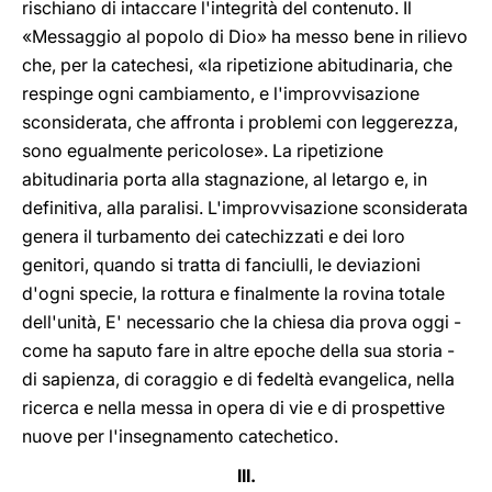
rischiano di intaccare l'integrità del contenuto. Il
«Messaggio al popolo di Dio» ha messo bene in rilievo
che, per la catechesi, «la ripetizione abitudinaria, che
respinge ogni cambiamento, e l'improvvisazione
sconsiderata, che affronta i problemi con leggerezza,
sono egualmente pericolose». La ripetizione
abitudinaria porta alla stagnazione, al letargo e, in
definitiva, alla paralisi. L'improvvisazione sconsiderata
genera il turbamento dei catechizzati e dei loro
genitori, quando si tratta di fanciulli, le deviazioni
d'ogni specie, la rottura e finalmente la rovina totale
dell'unità, E' necessario che la chiesa dia prova oggi -
come ha saputo fare in altre epoche della sua storia -
di sapienza, di coraggio e di fedeltà evangelica, nella
ricerca e nella messa in opera di vie e di prospettive
nuove per l'insegnamento catechetico.
III.