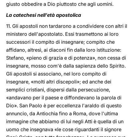
giusto obbedire a Dio piuttosto che agli uomini.
La catechesi nell'età apostolica
11. Gli apostoli non tardarono a condividere con altri il
ministero dell'apostolato. Essi trasmettono ai loro
successori il compito di insegnare; compito che
affidano, altresì, ai diaconi fin dalla loro istituzione:
Stefano, «pieno di grazia e di potenza», non cessa di
insegnare, mosso com'è dalla sapienza dello Spirito.
Gli apostoli si associano, nel loro compito di
insegnare, «molti altri discepoli»; ed anche dei
semplici cristiani, dispersi dalla persecuzione,
«andavano per il paese e diffondevano la parola di
Dio». San Paolo è per eccellenza l'araldo di questo
annuncio, da Antiochia fino a Roma, dove l'ultima
immagine che abbiamo di lui negli Atti è quella di un
uomo che insegnava «le cose riguardanti il signore