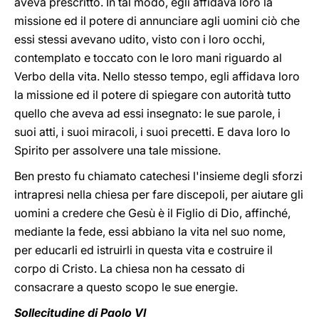
aveva prescritto. In tal modo, egli affidava loro la
missione ed il potere di annunciare agli uomini ciò che
essi stessi avevano udito, visto con i loro occhi,
contemplato e toccato con le loro mani riguardo al
Verbo della vita. Nello stesso tempo, egli affidava loro
la missione ed il potere di spiegare con autorità tutto
quello che aveva ad essi insegnato: le sue parole, i
suoi atti, i suoi miracoli, i suoi precetti. E dava loro lo
Spirito per assolvere una tale missione.
Ben presto fu chiamato catechesi l'insieme degli sforzi
intrapresi nella chiesa per fare discepoli, per aiutare gli
uomini a credere che Gesù è il Figlio di Dio, affinché,
mediante la fede, essi abbiano la vita nel suo nome,
per educarli ed istruirli in questa vita e costruire il
corpo di Cristo. La chiesa non ha cessato di
consacrare a questo scopo le sue energie.
Sollecitudine di Paolo VI