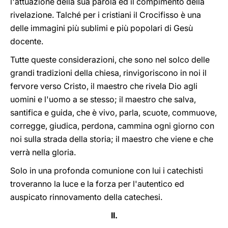
l'attuazione della sua parola ed il compimento della
rivelazione. Talché per i cristiani il Crocifisso è una
delle immagini più sublimi e più popolari di Gesù
docente.
Tutte queste considerazioni, che sono nel solco delle
grandi tradizioni della chiesa, rinvigoriscono in noi il
fervore verso Cristo, il maestro che rivela Dio agli
uomini e l'uomo a se stesso; il maestro che salva,
santifica e guida, che è vivo, parla, scuote, commuove,
corregge, giudica, perdona, cammina ogni giorno con
noi sulla strada della storia; il maestro che viene e che
verrà nella gloria.
Solo in una profonda comunione con lui i catechisti
troveranno la luce e la forza per l'autentico ed
auspicato rinnovamento della catechesi.
II.