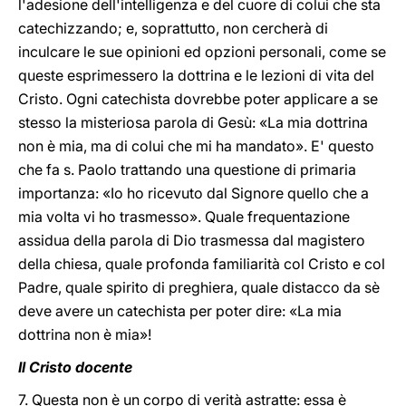
l'adesione dell'intelligenza e del cuore di colui che sta
catechizzando; e, soprattutto, non cercherà di
inculcare le sue opinioni ed opzioni personali, come se
queste esprimessero la dottrina e le lezioni di vita del
Cristo. Ogni catechista dovrebbe poter applicare a se
stesso la misteriosa parola di Gesù: «La mia dottrina
non è mia, ma di colui che mi ha mandato». E' questo
che fa s. Paolo trattando una questione di primaria
importanza: «Io ho ricevuto dal Signore quello che a
mia volta vi ho trasmesso». Quale frequentazione
assidua della parola di Dio trasmessa dal magistero
della chiesa, quale profonda familiarità col Cristo e col
Padre, quale spirito di preghiera, quale distacco da sè
deve avere un catechista per poter dire: «La mia
dottrina non è mia»!
Il Cristo docente
7. Questa non è un corpo di verità astratte: essa è