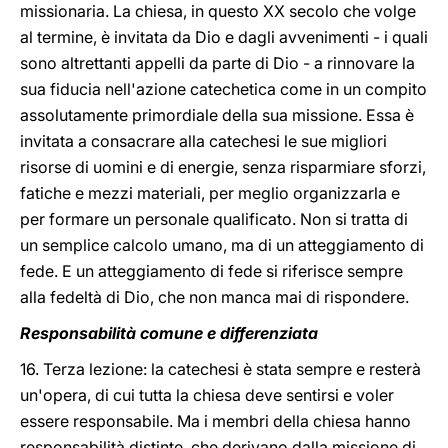
missionaria. La chiesa, in questo XX secolo che volge
al termine, è invitata da Dio e dagli avvenimenti - i quali
sono altrettanti appelli da parte di Dio - a rinnovare la
sua fiducia nell'azione catechetica come in un compito
assolutamente primordiale della sua missione. Essa è
invitata a consacrare alla catechesi le sue migliori
risorse di uomini e di energie, senza risparmiare sforzi,
fatiche e mezzi materiali, per meglio organizzarla e
per formare un personale qualificato. Non si tratta di
un semplice calcolo umano, ma di un atteggiamento di
fede. E un atteggiamento di fede si riferisce sempre
alla fedeltà di Dio, che non manca mai di rispondere.
Responsabilità comune e differenziata
16. Terza lezione: la catechesi è stata sempre e resterà
un'opera, di cui tutta la chiesa deve sentirsi e voler
essere responsabile. Ma i membri della chiesa hanno
responsabilità distinte, che derivano dalla missione di