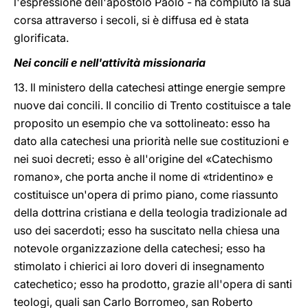
l'espressione dell'apostolo Paolo - ha compiuto la sua
corsa attraverso i secoli, si è diffusa ed è stata
glorificata.
Nei concili e nell'attività missionaria
13. Il ministero della catechesi attinge energie sempre
nuove dai concili. Il concilio di Trento costituisce a tale
proposito un esempio che va sottolineato: esso ha
dato alla catechesi una priorità nelle sue costituzioni e
nei suoi decreti; esso è all'origine del «Catechismo
romano», che porta anche il nome di «tridentino» e
costituisce un'opera di primo piano, come riassunto
della dottrina cristiana e della teologia tradizionale ad
uso dei sacerdoti; esso ha suscitato nella chiesa una
notevole organizzazione della catechesi; esso ha
stimolato i chierici ai loro doveri di insegnamento
catechetico; esso ha prodotto, grazie all'opera di santi
teologi, quali san Carlo Borromeo, san Roberto