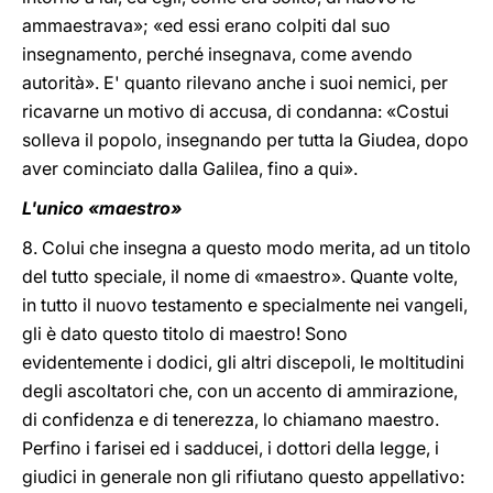
ammaestrava»; «ed essi erano colpiti dal suo
insegnamento, perché insegnava, come avendo
autorità». E' quanto rilevano anche i suoi nemici, per
ricavarne un motivo di accusa, di condanna: «Costui
solleva il popolo, insegnando per tutta la Giudea, dopo
aver cominciato dalla Galilea, fino a qui».
L'unico «maestro»
8. Colui che insegna a questo modo merita, ad un titolo
del tutto speciale, il nome di «maestro». Quante volte,
in tutto il nuovo testamento e specialmente nei vangeli,
gli è dato questo titolo di maestro! Sono
evidentemente i dodici, gli altri discepoli, le moltitudini
degli ascoltatori che, con un accento di ammirazione,
di confidenza e di tenerezza, lo chiamano maestro.
Perfino i farisei ed i sadducei, i dottori della legge, i
giudici in generale non gli rifiutano questo appellativo: