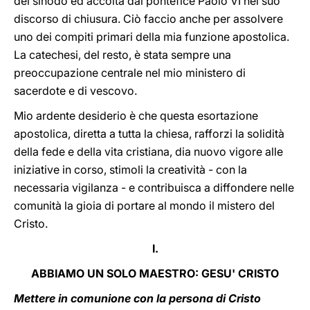
del sinodo ed accolta dal pontefice Paolo VI nel suo
discorso di chiusura. Ciò faccio anche per assolvere
uno dei compiti primari della mia funzione apostolica.
La catechesi, del resto, è stata sempre una
preoccupazione centrale nel mio ministero di
sacerdote e di vescovo.
Mio ardente desiderio è che questa esortazione
apostolica, diretta a tutta la chiesa, rafforzi la solidità
della fede e della vita cristiana, dia nuovo vigore alle
iniziative in corso, stimoli la creatività - con la
necessaria vigilanza - e contribuisca a diffondere nelle
comunità la gioia di portare al mondo il mistero del
Cristo.
I.
ABBIAMO UN SOLO MAESTRO: GESU' CRISTO
Mettere in comunione con la persona di Cristo