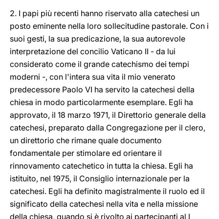
2. I papi più recenti hanno riservato alla catechesi un
posto eminente nella loro sollecitudine pastorale. Con i
suoi gesti, la sua predicazione, la sua autorevole
interpretazione del concilio Vaticano II - da lui
considerato come il grande catechismo dei tempi
moderni -, con l'intera sua vita il mio venerato
predecessore Paolo VI ha servito la catechesi della
chiesa in modo particolarmente esemplare. Egli ha
approvato, il 18 marzo 1971, il Direttorio generale della
catechesi, preparato dalla Congregazione per il clero,
un direttorio che rimane quale documento
fondamentale per stimolare ed orientare il
rinnovamento catechetico in tutta la chiesa. Egli ha
istituito, nel 1975, il Consiglio internazionale per la
catechesi. Egli ha definito magistralmente il ruolo ed il
significato della catechesi nella vita e nella missione
della chiesa, quando si è rivolto ai partecipanti al I