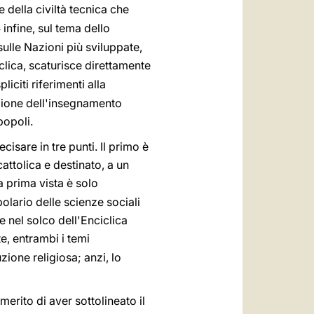
 della civiltà tecnica che
infine, sul tema dello
5
ulle Nazioni più sviluppate,
clica, scaturisce direttamente
liciti riferimenti alla
azione dell'insegnamento
popoli.
ecisare in tre punti. Il primo è
attolica e destinato, a un
 prima vista è solo
olario delle scienze sociali
e nel solco dell'Enciclica
e, entrambi i temi
ione religiosa; anzi, lo
erito di aver sottolineato il