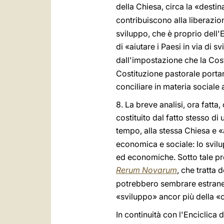
della Chiesa, circa la «desti
contribuiscono alla liberazi
sviluppo, che è proprio dell'
di «aiutare i Paesi in via di s
dall'impostazione che la Cos
Costituzione pastorale porta
conciliare in materia sociale
8. La breve analisi, ora fatta,
costituito dal fatto stesso d
tempo, alla stessa Chiesa e «
economica e sociale: lo svilu
ed economiche. Sotto tale pro
Rerum Novarum
, che tratta 
potrebbero sembrare estranei 
«sviluppo» ancor più della «
In continuità con l'Enciclica 