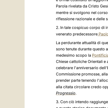
Parola rivelata da Cristo Ge
mentre si svolgono nel corso d
riflessione razionale e delle 
2. In tale cospicuo corpo di 
venerato predecessore
Paolo
La perdurante attualità di q
sono tenute durante questo an
medesimo scopo la
Pontifici
Chiese cattoliche Orientali e
celebrare l'anniversario dell'
Commissione promosse, alla 
prender parte tenendo l'allo
alla citata circolare credo o
Progressio
.
3. Con ciò intendo raggiunge