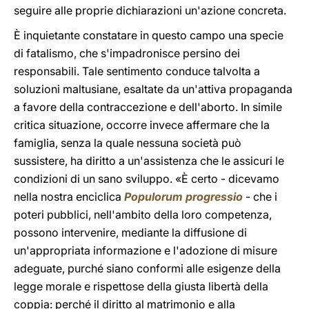
seguire alle proprie dichiarazioni un'azione concreta.
È inquietante constatare in questo campo una specie
di fatalismo, che s'impadronisce persino dei
responsabili. Tale sentimento conduce talvolta a
soluzioni maltusiane, esaltate da un'attiva propaganda
a favore della contraccezione e dell'aborto. In simile
critica situazione, occorre invece affermare che la
famiglia, senza la quale nessuna società può
sussistere, ha diritto a un'assistenza che le assicuri le
condizioni di un sano sviluppo. «È certo - dicevamo
nella nostra enciclica
Populorum progressio
- che i
poteri pubblici, nell'ambito della loro competenza,
possono intervenire, mediante la diffusione di
un'appropriata informazione e l'adozione di misure
adeguate, purché siano conformi alle esigenze della
legge morale e rispettose della giusta libertà della
coppia: perché il diritto al matrimonio e alla