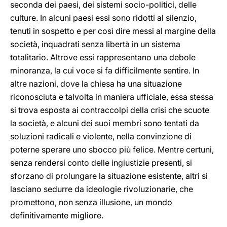
seconda dei paesi, dei sistemi socio-politici, delle
culture. In alcuni paesi essi sono ridotti al silenzio,
tenuti in sospetto e per così dire messi al margine della
società, inquadrati senza libertà in un sistema
totalitario. Altrove essi rappresentano una debole
minoranza, la cui voce si fa difficilmente sentire. In
altre nazioni, dove la chiesa ha una situazione
riconosciuta e talvolta in maniera ufficiale, essa stessa
si trova esposta ai contraccolpi della crisi che scuote
la società, e alcuni dei suoi membri sono tentati da
soluzioni radicali e violente, nella convinzione di
poterne sperare uno sbocco più felice. Mentre certuni,
senza rendersi conto delle ingiustizie presenti, si
sforzano di prolungare la situazione esistente, altri si
lasciano sedurre da ideologie rivoluzionarie, che
promettono, non senza illusione, un mondo
definitivamente migliore.