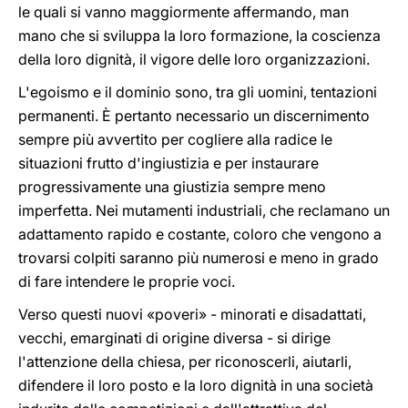
le quali si vanno maggiormente affermando, man
mano che si sviluppa la loro formazione, la coscienza
della loro dignità, il vigore delle loro organizzazioni.
L'egoismo e il dominio sono, tra gli uomini, tentazioni
permanenti. È pertanto necessario un discernimento
sempre più avvertito per cogliere alla radice le
situazioni frutto d'ingiustizia e per instaurare
progressivamente una giustizia sempre meno
imperfetta. Nei mutamenti industriali, che reclamano un
adattamento rapido e costante, coloro che vengono a
trovarsi colpiti saranno più numerosi e meno in grado
di fare intendere le proprie voci.
Verso questi nuovi «poveri» - minorati e disadattati,
vecchi, emarginati di origine diversa - si dirige
l'attenzione della chiesa, per riconoscerli, aiutarli,
difendere il loro posto e la loro dignità in una società