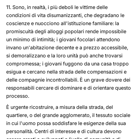
11. Sono, in realtà, i più deboli le vittime delle
condizioni di vita disumanizzanti, che degradano le
coscienze e nuocciono all'istituzione familiare: la
promiscuità degli alloggi popolari rende impossibile
un minimo di intimità; i giovani focolari attendono
invano un'abitazione decente e a prezzo accessibile,
si demoralizzano e la loro unità può anche trovarsi
compromes
sa; i giovani fuggono da una casa troppo
esigua e cercano nella strada delle compensazioni e
delle compagnie incontrollabili. È un grave dovere dei
responsabili cercare di dominare e di orientare questo
processo.
È urgente ricostruire, a misura della strada, del
quartiere, o del grande agglomerato, il tessuto sociale
in cui l'uomo possa soddisfare le esigenze della sua
personalità. Centri di interesse e di cultura devono