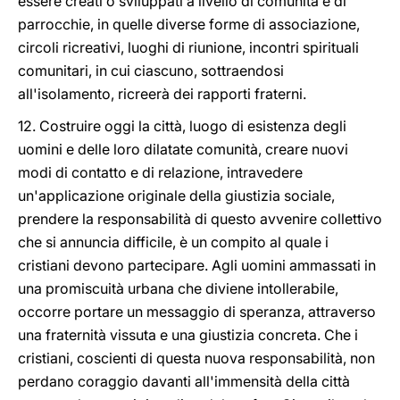
essere creati o sviluppati a livello di comunità e di
parrocchie, in quelle diverse forme di associazione,
circoli ricreativi, luoghi di riunione, incontri spirituali
comunitari, in cui ciascuno, sottraendosi
all'isolamento, ricreerà dei rapporti fraterni.
12. Costruire oggi la città, luogo di esistenza degli
uomini e delle loro dilatate comunità, creare nuovi
modi di contatto e di relazione, intravedere
un'applicazione originale della giustizia sociale,
prendere la responsabilità di questo avvenire collettivo
che si annuncia difficile, è un compito al quale i
cristiani devono partecipare. Agli uomini ammassati in
una promiscuità urbana che diviene intollerabile,
occorre portare un messaggio di speranza, attraverso
una fraternità vissuta e una giustizia concreta. Che i
cristiani, coscienti di questa nuova responsabilità, non
perdano coraggio davanti all'immensità della città