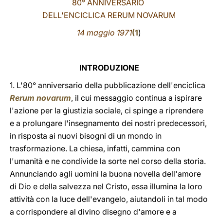
80° ANNIVERSARIO
DELL'ENCICLICA RERUM NOVARUM
LATINE
14 maggio 1971
(
1
)
INTRODUZIONE
1. L'80° anniversario della pubblicazione dell'enciclica
Rerum novarum
, il cui messaggio continua a ispirare
l'azione per la giustizia sociale, ci spinge a riprendere
e a prolungare l'insegnamento dei nostri predecessori,
in risposta ai nuovi bisogni di un mondo in
trasformazione. La chiesa, infatti, cammina con
l'umanità e ne condivide la sorte nel corso della storia.
Annunciando agli uomini la buona novella dell'amore
di Dio e della salvezza nel Cristo, essa illumina la loro
attività con la luce dell'evangelo, aiutandoli in tal modo
a corrispondere al divino disegno d'amore e a