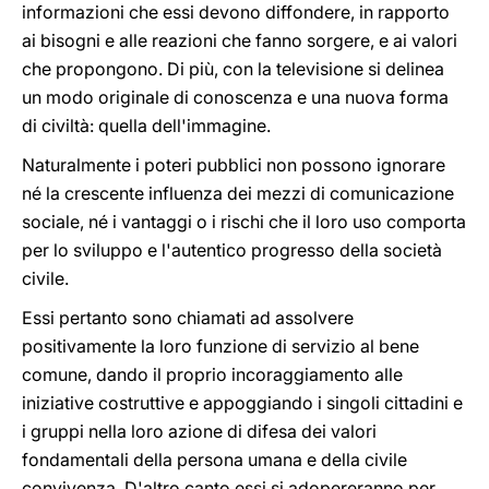
informazioni che essi devono diffondere, in rapporto
ai bisogni e alle reazioni che fanno sorgere, e ai valori
che propongono. Di più, con la televisione si delinea
un modo originale di conoscenza e una nuova forma
di civiltà: quella dell'immagine.
Naturalmente i poteri pubblici non possono ignorare
né la crescente influenza dei mezzi di comunicazione
sociale, né i vantaggi o i rischi che il loro uso comporta
per lo sviluppo e l'autentico progresso della società
civile.
Essi pertanto sono chiamati ad assolvere
positivamente la loro funzione di servizio al bene
comune, dando il proprio incoraggiamento alle
iniziative costruttive e appoggiando i singoli cittadini e
i gruppi nella loro azione di difesa dei valori
fondamentali della persona umana e della civile
convivenza. D'altro canto essi si adopereranno per