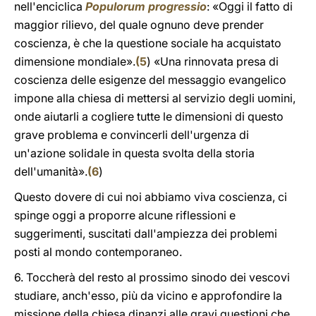
nell'enciclica
Populorum progressio
: «Oggi il fatto di
maggior rilievo, del quale ognuno deve prender
coscienza, è che la questione sociale ha acquistato
dimensione mondiale».
(
5
) «Una rinnovata presa di
coscienza delle esigenze del messaggio evangelico
impone alla chiesa di mettersi al servizio degli uomini,
onde aiutarli a cogliere tutte le dimensioni di questo
grave problema e convincerli dell'urgenza di
un'azione solidale in questa svolta della storia
dell'umanità».
(
6
)
Questo dovere di cui noi abbiamo viva coscienza, ci
spinge oggi a proporre alcune riflessioni e
suggerimenti, suscitati dall'ampiezza dei problemi
posti al mondo contemporaneo.
6. Toccherà del resto al prossimo sinodo dei vescovi
studiare, anch'esso, più da vicino e approfondire la
missione della chiesa dinanzi alle gravi questioni che