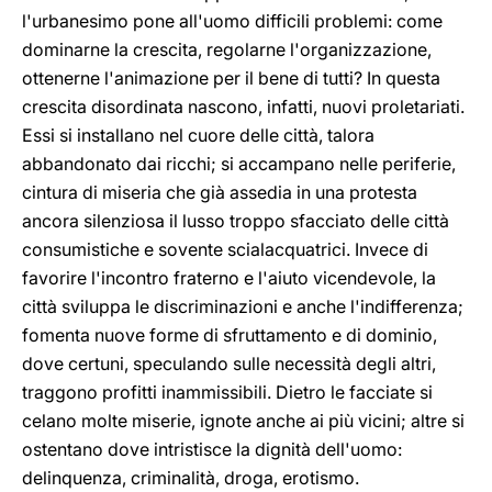
l'urbanesimo pone all'uomo difficili problemi: come
dominarne la crescita, regolarne l'organizzazione,
ottenerne l'animazione per il bene di tutti? In questa
crescita disordinata nascono, infatti, nuovi proletariati.
Essi si installano nel cuore delle città, talora
abbandonato dai ricchi; si accampano nelle periferie,
cintura di miseria che già assedia in una protesta
ancora silenziosa il lusso troppo sfacciato delle città
consumistiche e sovente scialacquatrici. Invece di
favorire l'incontro fraterno e l'aiuto vicendevole, la
città sviluppa le discriminazioni e anche l'indifferenza;
fomenta nuove forme di sfruttamento e di dominio,
dove certuni, speculando sulle necessità degli altri,
traggono profitti inammissibili. Dietro le facciate si
celano molte miserie, ignote anche ai più vicini; altre si
ostentano dove intristisce la dignità dell'uomo:
delinquenza, criminalità, droga, erotismo.