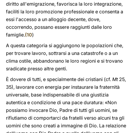
diritto all'emigrazione, favorisca la loro integrazione,
faciliti la loro promozione professionale e consenta a
essi l'accesso a un alloggio decente, dove,
occorrendo, possano essere raggiunti dalle loro
famiglie.
(
10
)
A questa categoria si aggiungono le popolazioni che,
per trovare lavoro, sottrarsi a una catastrofe o a un
clima ostile, abbandonano le loro regioni e si trovano
sradicate presso altre genti.
È dovere di tutti, e specialmente dei cristiani (cf.
Mt
25,
35), lavorare con energia per instaurare la fraternità
universale, base indispensabile di una giustizia
autentica e condizione di una pace duratura: «Non
possiamo invocare Dio, Padre di tutti gli uomini, se
rifiutiamo di comportarci da fratelli verso alcuni tra gli
uomini che sono creati a immagine di Dio. La relazione