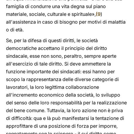
famiglia di condurre una vita degna sul piano
materiale, sociale, culturale e spirituale»,
(
9
)
all'assistenza in caso di bisogno per motivi di malattia
o di età.
Se, per la difesa di questi diritti, le società
democratiche accettano il principio del diritto
sindacale, esse non sono, peraltro, sempre aperte
all'esercizio di tale diritto. Si deve ammettere la
funzione importante dei sindacati: essi hanno per
scopo la rappresentanza delle diverse categorie di
lavoratori, la loro legittima collaborazione
all'incremento economico della società, lo sviluppo
del senso delle loro responsabilità per la realizzazione
del bene comune. Tuttavia, la loro azione non è priva
di difficoltà: qua e là può manifestarsi la tentazione di
approfittare di una posizione di forza per imporre,
segnatamente con lo sciopero - il cui diritto come