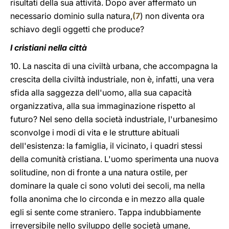
risultati della sua attività. Dopo aver affermato un
necessario dominio sulla natura,
(
7
) non diventa ora
schiavo degli oggetti che produce?
I cristiani nella città
10. La nascita di una civiltà urbana, che accompagna la
crescita della civiltà industriale, non è, infatti, una vera
sfida alla saggezza dell'uomo, alla sua capacità
organizzativa, alla sua immaginazione rispetto al
futuro? Nel seno della società industriale, l'urbanesimo
sconvolge i modi di vita e le strutture abituali
dell'esistenza: la famiglia, il vicinato, i quadri stessi
della comunità cristiana. L'uomo sperimenta una nuova
solitudine, non di fronte a una natura ostile, per
dominare la quale ci sono voluti dei secoli, ma nella
folla anonima che lo circonda e in mezzo alla quale
egli si sente come straniero. Tappa indubbiamente
irreversibile nello sviluppo delle società umane,