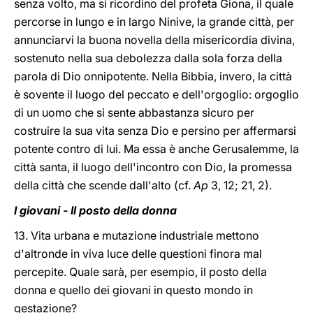
senza volto, ma si ricordino del profeta Giona, il quale
percorse in lungo e in largo Ninive, la grande città, per
annunciarvi la buona novella della misericordia divina,
sostenuto nella sua debolezza dalla sola forza della
parola di Dio onnipotente. Nella Bibbia, invero, la città
è sovente il luogo del peccato e dell'orgoglio: orgoglio
di un uomo che si sente abbastanza sicuro per
costruire la sua vita senza Dio e persino per affermarsi
potente contro di lui. Ma essa è anche Gerusalemme, la
città santa, il luogo dell'incontro con Dio, la promessa
della città che scende dall'alto (cf.
Ap
3, 12; 21, 2).
I giovani - Il posto della donna
13. Vita urbana e mutazione industriale mettono
d'altronde in viva luce delle questioni finora mal
percepite. Quale sarà, per esempio, il posto della
donna e quello dei giovani in questo mondo in
gestazione?