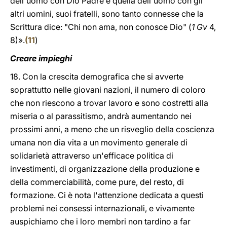
dell'uomo con Dio Padre e quella dell'uomo con gli
altri uomini, suoi fratelli, sono tanto connesse che la
Scrittura dice: "Chi non ama, non conosce Dio" (
1 Gv
4,
8)».
(
11
)
Creare impieghi
18. Con la crescita demografica che si avverte
soprattutto nelle giovani nazioni, il numero di coloro
che non riescono a trovar lavoro e sono costretti alla
miseria o al parassitismo, andrà aumentando nei
prossimi anni, a meno che un risveglio della coscienza
umana non dia vita a un movimento generale di
solidarietà attraverso un'efficace politica di
investimenti, di organizzazione della produzione e
della commerciabilità, come pure, del resto, di
formazione. Ci è nota l'attenzione dedicata a questi
problemi nei consessi internazionali, e vivamente
auspichiamo che i loro membri non tardino a far