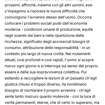
prossimi, affinché, insieme con gli altri uomini, essi
s'impegnino a risolvere le nuove difficoltà che
coinvolgono l'avvenire stesso dell'uomo. Occorre
collocare i problemi sociali posti dall'economia
moderna - condizioni umane di produzione, equità
negli scambi dei beni e nella ripartizione delle
ricchezze, significato degli accresciuti bisogni di
consumo, attribuzione delle responsabilità - in un
contesto più largo di nuova civiltà. Nei mutamenti
attuali, così profondi e così rapidi, l'uomo si scopre
nuovo ogni giorno e si interroga sul senso del proprio
essere e della sua sopravvivenza collettiva. Pur
esitando a raccogliere le lezioni di un passato ch'egli
giudica chiuso e troppo diverso, ha nondimeno
bisogno di rischiarare il proprio avvenire - ch'egli
sente tanto insicuro quanto mutevole - con la luce di
verità permanenti, eterne, che di certo lo superano, ma