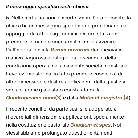
Il messaggio specifico della chiesa
5. Nelle perturbazioni e incertezze dell'ora presente, la
chiesa ha un messaggio specifico da proclamare, un
appoggio da offrire agli uomini nei loro sforzi per
prendere in mano e orientare il proprio avvenire.
Dall'epoca in cui la
Rerum novarum
denunciava in
maniera vigorosa e categorica lo scandalo della
condizione operaia nella nascente società industriale,
l'evoluzione storica ha fatto prendere coscienza di
altre dimensioni e di altre applicazioni della giustizia
sociale, come già è stato constatato dalla
Quadragesimo anno
(
3
) e dalla
Mater et magistra
.
(
4
)
Il recente concilio, da parte sua, si è adoperato a
rilevare tali dimensioni e applicazioni, specialmente
nella costituzione pastorale
Gaudium et spes
. Noi
stessi abbiamo prolungato questi orientamenti