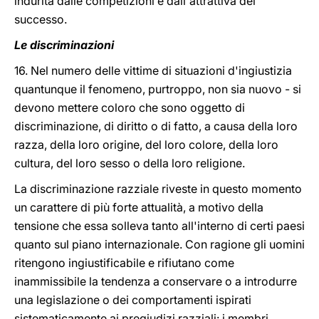
indurita dalle competizioni e dall'attrattiva del
successo.
Le discriminazioni
16. Nel numero delle vittime di situazioni d'ingiustizia
quantunque il fenomeno, purtroppo, non sia nuovo - si
devono mettere coloro che sono oggetto di
discriminazione, di diritto o di fatto, a causa della loro
razza, della loro origine, del loro colore, della loro
cultura, del loro sesso o della loro religione.
La discriminazione razziale riveste in questo momento
un carattere di più forte attualità, a motivo della
tensione che essa solleva tanto all'interno di certi paesi
quanto sul piano internazionale. Con ragione gli uomini
ritengono ingiustificabile e rifiutano come
inammissibile la tendenza a conservare o a introdurre
una legislazione o dei comportamenti ispirati
sistematicamente ai pregiudizi razziali: i membri