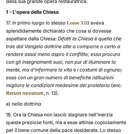
della sua grande opera restauratrice.
1 - L'opera della Chiesa
17. In primo luogo lo stesso
aveva
Leone XIII
splendidamente dichiarato che cosa si dovesse
aspettare dalla Chiesa:
Difatti la Chiesa è quella che
trae dal Vangelo dottrine atte a comporre o certo a
rendere assai meno aspro il conflitto; essa procura
con gli insegnamenti suoi, non pur di illuminare la
mente, ma d'informare la vita e i costumi di ognuno;
essa con un gran numero di benefiche istituzioni
migliora le condizioni medesime del proletario
(enc.
Rerum novarum
, n. 13).
a)
nella dottrina
18. Ora la Chiesa non lasciò stagnare nell'inerzia
queste preziose fonti, ma a esse attinse copiosamente
per il bene comune della pace desiderata. Lo stesso