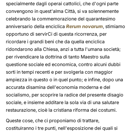
specialmente dagli operai cattolici, che d'ogni parte
convengono in quest'alma Città, si va solennemente
celebrando la commemorazione del quarantesimo
anniversario della enciclica
Rerum novarum
, stimiamo
opportuno di servirCi di questa ricorrenza, per
ricordare i grandi beni che da quella enciclica
ridondarono alla Chiesa, anzi a tutta l'umana società;
per rivendicare la dottrina di tanto Maestro sulla
questione sociale ed economica, contro alcuni dubbi
sorti in tempi recenti e per svolgerla con maggior
ampiezza in questo o in quel punto; e infine, dopo una
accurata disamina dell'economia moderna e del
socialismo, per scoprire la radice del presente disagio
sociale, e insieme additare la sola via di una salutare
restaurazione, cioè la cristiana riforma dei costumi.
Queste cose, che ci proponiamo di trattare,
costituiranno i tre punti, nell'esposizione dei quali si