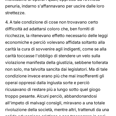
penuria, indarno s'affannavano per uscire dalle loro
strettezze.
4. A tale condizione di cose non trovavano certo
difficoltà ad adattarsi coloro che, ben forniti di
ricchezze, la ritenevano effetto necessario delle leggi
economiche e perciò volevano affidata soltanto alla
carità la cura di sovvenire agli indigenti, come se alla
carità toccasse l'obbligo di stendere un velo sulla
violazione manifesta della giustizia, sebbene tollerata
non solo, ma talvolta sancita dai legislatori. Ma di tale
condizione invece erano più che mai insofferenti gli
operai oppressi dalla ingiusta sorte e perciò
ricusavano di restare più a lungo sotto quel giogo
troppo pesante. Alcuni perciò, abbandonandosi
all'impeto di malvagi consigli, miravano a una totale
rivoluzione della società, mentre altri, trattenuti da una