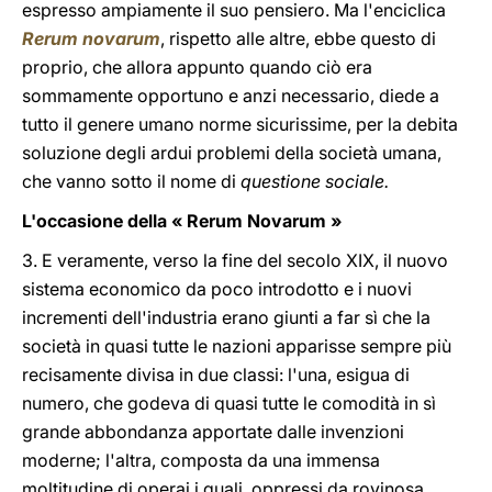
espresso ampiamente il suo pensiero. Ma l'enciclica
Rerum novarum
, rispetto alle altre, ebbe questo di
proprio, che allora appunto quando ciò era
sommamente opportuno e anzi necessario, diede a
tutto il genere umano norme sicurissime, per la debita
soluzione degli ardui problemi della società umana,
che vanno sotto il nome di
questione sociale.
L'occasione della « Rerum Novarum »
3. E veramente, verso la fine del secolo XIX, il nuovo
sistema economico da poco introdotto e i nuovi
incrementi dell'industria erano giunti a far sì che la
società in quasi tutte le nazioni apparisse sempre più
recisamente divisa in due classi: l'una, esigua di
numero, che godeva di quasi tutte le comodità in sì
grande abbondanza apportate dalle invenzioni
moderne; l'altra, composta da una immensa
moltitudine di operai i quali, oppressi da rovinosa