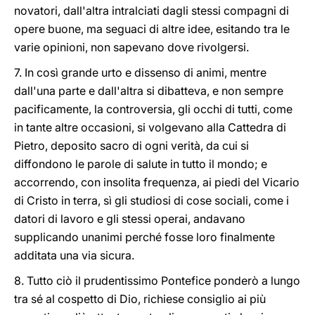
novatori, dall'altra intralciati dagli stessi compagni di
opere buone, ma seguaci di altre idee, esitando tra le
varie opinioni, non sapevano dove rivolgersi.
7. In così grande urto e dissenso di animi, mentre
dall'una parte e dall'altra si dibatteva, e non sempre
pacificamente, la controversia, gli occhi di tutti, come
in tante altre occasioni, si volgevano alla Cattedra di
Pietro, deposito sacro di ogni verità, da cui si
diffondono le parole di salute in tutto il mondo; e
accorrendo, con insolita frequenza, ai piedi del Vicario
di Cristo in terra, sì gli studiosi di cose sociali, come i
datori di lavoro e gli stessi operai, andavano
supplicando unanimi perché fosse loro finalmente
additata una via sicura.
8. Tutto ciò il prudentissimo Pontefice ponderò a lungo
tra sé al cospetto di Dio, richiese consiglio ai più