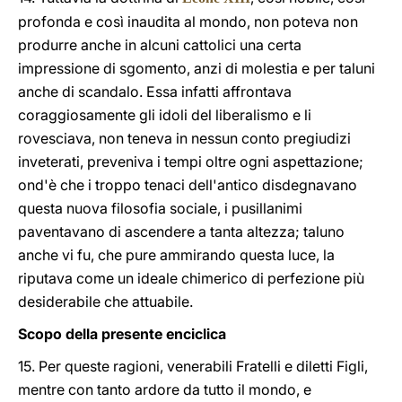
profonda e così inaudita al mondo, non poteva non
produrre anche in alcuni cattolici una certa
impressione di sgomento, anzi di molestia e per taluni
anche di scandalo. Essa infatti affrontava
coraggiosamente gli idoli del liberalismo e li
rovesciava, non teneva in nessun conto pregiudizi
inveterati, preveniva i tempi oltre ogni aspettazione;
ond'è che i troppo tenaci dell'antico disdegnavano
questa nuova filosofia sociale, i pusillanimi
paventavano di ascendere a tanta altezza; taluno
anche vi fu, che pure ammirando questa luce, la
riputava come un ideale chimerico di perfezione più
desiderabile che attuabile.
Scopo della presente enciclica
15. Per queste ragioni, venerabili Fratelli e diletti Figli,
mentre con tanto ardore da tutto il mondo, e