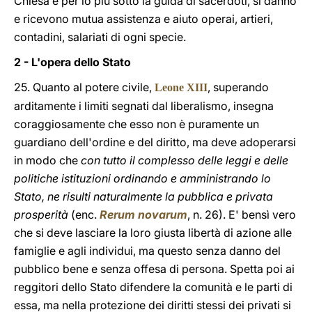
Chiesa e per lo più sotto la guida di sacerdoti, si danno
e ricevono mutua assistenza e aiuto operai, artieri,
contadini, salariati di ogni specie.
2 - L'opera dello Stato
25. Quanto al potere civile,
, superando
Leone XIII
arditamente i limiti segnati dal liberalismo, insegna
coraggiosamente che esso non è puramente un
guardiano dell'ordine e del diritto, ma deve adoperarsi
in modo che
con tutto il complesso delle leggi e delle
politiche istituzioni ordinando e amministrando lo
Stato, ne risulti naturalmente la pubblica e privata
prosperità
(enc.
Rerum novarum
, n. 26). E' bensì vero
che si deve lasciare la loro giusta libertà di azione alle
famiglie e agli individui, ma questo senza danno del
pubblico bene e senza offesa di persona. Spetta poi ai
reggitori dello Stato difendere la comunità e le parti di
essa, ma nella protezione dei diritti stessi dei privati si