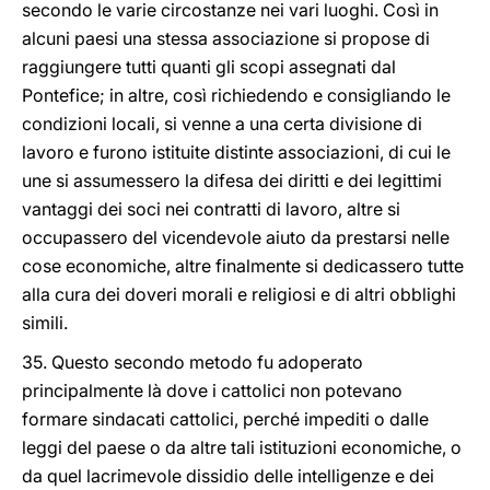
secondo le varie circostanze nei vari luoghi. Così in
alcuni paesi una stessa associazione si propose di
raggiungere tutti quanti gli scopi assegnati dal
Pontefice; in altre, così richiedendo e consigliando le
condizioni locali, si venne a una certa divisione di
lavoro e furono istituite distinte associazioni, di cui le
une si assumessero la difesa dei diritti e dei legittimi
vantaggi dei soci nei contratti di lavoro, altre si
occupassero del vicendevole aiuto da prestarsi nelle
cose economiche, altre finalmente si dedicassero tutte
alla cura dei doveri morali e religiosi e di altri obblighi
simili.
35. Questo secondo metodo fu adoperato
principalmente là dove i cattolici non potevano
formare sindacati cattolici, perché impediti o dalle
leggi del paese o da altre tali istituzioni economiche, o
da quel lacrimevole dissidio delle intelligenze e dei