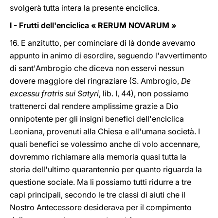
svolgerà tutta intera la presente enciclica.
I - Frutti dell'enciclica « RERUM NOVARUM »
16. E anzitutto, per cominciare di là donde avevamo
appunto in animo di esordire, seguendo l'avvertimento
di sant'Ambrogio che diceva non esservi nessun
dovere maggiore del ringraziare (S. Ambrogio,
De
excessu fratris sui Satyri
, lib. I, 44), non possiamo
trattenerci dal rendere amplissime grazie a Dio
onnipotente per gli insigni benefici dell'enciclica
Leoniana, provenuti alla Chiesa e all'umana società. I
quali benefici se volessimo anche di volo accennare,
dovremmo richiamare alla memoria quasi tutta la
storia dell'ultimo quarantennio per quanto riguarda la
questione sociale. Ma li possiamo tutti ridurre a tre
capi principali, secondo le tre classi di aiuti che il
Nostro Antecessore desiderava per il compimento