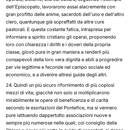
dell'Episcopato, lavorarono assai alacremente con
gran profitto delle anime, sacerdoti dell'uno e dell'altro
clero, quantunque già sopraffatti da altre cure
pastorali. E questa costante fatica, intrapresa per
informare a spirito cristiano gli operai, proponendo
loro con chiarezza i diritti e i doveri della propria
classe, giovò pure in gran maniera a renderli più
consapevoli della loro vera dignità e abili a progredire
per vie legittime e feconde nel campo sociale ed
economico, e a divenire altresì guide degli altri.
24. Quindi un più sicuro rifornimento di più copiosi
mezzi di vita; giacché non solo si moltiplicarono
mirabilmente le opere di beneficenza e di carità
secondo le esortazioni del Pontefice, ma si vennero
pure istituendo dappertutto associazioni nuove e
sempre più numerose nelle quali, col consiglio della