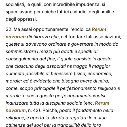
socialisti, le quali, con incredibile impudenza, si
spacciavano per uniche tutrici e vindici degli umili e
degli oppressi.
32. Ma assai opportunamente l'enciclica
Rerum
novarum
dichiarava che
, nel fondare tali associazioni,
queste si dovevano ordinare e governare in modo da
somministrare i mezzi più adatti e spediti al
conseguimento del fine, il quale consiste in questo,
che ciascuno degli associati ne tragga il maggior
aumento possibile di benessere fisico, economico,
morale; ed è evidente che bisogna avere di mira,
come. scopo principale il perfezionamento religioso e
morale, e che a questo perfezionamento vuolsi
indirizzare tutta la disciplina sociale
(enc.
Rerum
novarum
, n. 42). Poiché,
posto il fondamento nella
religione, è aperta la strada a regolare le mutue
attinenze dei soci per la tranquillità della loro