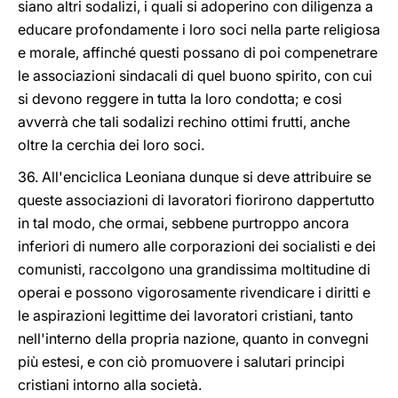
siano altri sodalizi, i quali si adoperino con diligenza a
educare profondamente i loro soci nella parte religiosa
e morale, affinché questi possano di poi compenetrare
le associazioni sindacali di quel buono spirito, con cui
si devono reggere in tutta la loro condotta; e cosi
avverrà che tali sodalizi rechino ottimi frutti, anche
oltre la cerchia dei loro soci.
36. All'enciclica Leoniana dunque si deve attribuire se
queste associazioni di lavoratori fiorirono dappertutto
in tal modo, che ormai, sebbene purtroppo ancora
inferiori di numero alle corporazioni dei socialisti e dei
comunisti, raccolgono una grandissima moltitudine di
operai e possono vigorosamente rivendicare i diritti e
le aspirazioni legittime dei lavoratori cristiani, tanto
nell'interno della propria nazione, quanto in convegni
più estesi, e con ciò promuovere i salutari principi
cristiani intorno alla società.