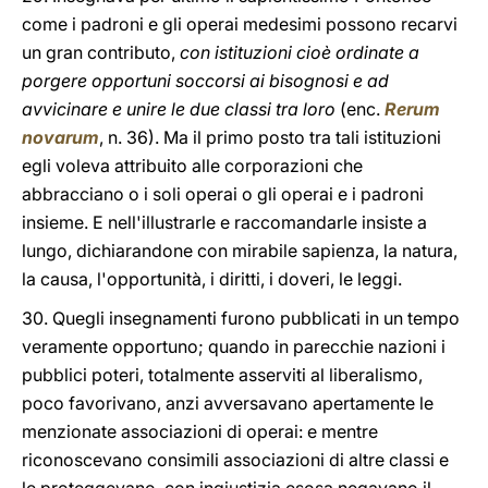
come i padroni e gli operai medesimi possono recarvi
un gran contributo,
con istituzioni cioè ordinate a
porgere opportuni soccorsi ai bisognosi e ad
avvicinare e unire le due classi tra loro
(enc.
Rerum
novarum
, n. 36). Ma il primo posto tra tali istituzioni
egli voleva attribuito alle corporazioni che
abbracciano o i soli operai o gli operai e i padroni
insieme. E nell'illustrarle e raccomandarle insiste a
lungo, dichiarandone con mirabile sapienza, la natura,
la causa, l'opportunità, i diritti, i doveri, le leggi.
30. Quegli insegnamenti furono pubblicati in un tempo
veramente opportuno; quando in parecchie nazioni i
pubblici poteri, totalmente asserviti al liberalismo,
poco favorivano, anzi avversavano apertamente le
menzionate associazioni di operai: e mentre
riconoscevano consimili associazioni di altre classi e