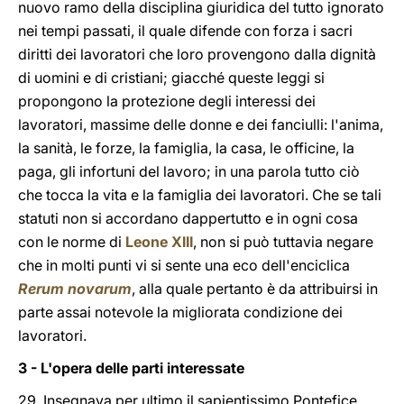
nuovo ramo della disciplina giuridica del tutto ignorato
nei tempi passati, il quale difende con forza i sacri
diritti dei lavoratori che loro provengono dalla dignità
di uomini e di cristiani; giacché queste leggi si
propongono la protezione degli interessi dei
lavoratori, massime delle donne e dei fanciulli: l'anima,
la sanità, le forze, la famiglia, la casa, le officine, la
paga, gli infortuni del lavoro; in una parola tutto ciò
che tocca la vita e la famiglia dei lavoratori. Che se tali
statuti non si accordano dappertutto e in ogni cosa
con le norme di
Leone XIII
, non si può tuttavia negare
che in molti punti vi si sente una eco dell'enciclica
Rerum novarum
, alla quale pertanto è da attribuirsi in
parte assai notevole la migliorata condizione dei
lavoratori.
3 - L'opera delle parti interessate
29. Insegnava per ultimo il sapientissimo Pontefice