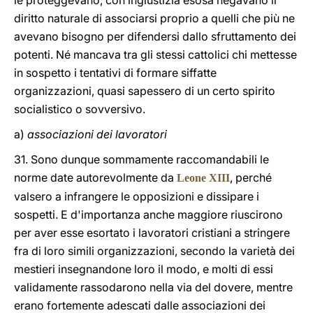
le proteggevano, con ingiustizia esosa negavano il
diritto naturale di associarsi proprio a quelli che più ne
avevano bisogno per difendersi dallo sfruttamento dei
potenti. Né mancava tra gli stessi cattolici chi mettesse
in sospetto i tentativi di formare siffatte
organizzazioni, quasi sapessero di un certo spirito
socialistico o sovversivo.
a)
associazioni dei lavoratori
31. Sono dunque sommamente raccomandabili le
norme date autorevolmente da
, perché
Leone XIII
valsero a infrangere le opposizioni e dissipare i
sospetti. E d'importanza anche maggiore riuscirono
per aver esse esortato i lavoratori cristiani a stringere
fra di loro simili organizzazioni, secondo la varietà dei
mestieri insegnandone loro il modo, e molti di essi
validamente rassodarono nella via del dovere, mentre
erano fortemente adescati dalle associazioni dei