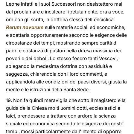
Leone infatti e i suoi Successori non desistettero mai
dal proclamare e inculcare ripetutamente, ora a voce,
ora con gli scritti, la dottrina stessa dell'enciclica
Rerum novarum
sulle materie sociali ed economiche,
e adattarla opportunamente secondo le esigenze delle
circostanze dei tempi, mostrando sempre carità di
padri e costanza di pastori nella difesa massima dei
poveri e dei deboli. Lo stesso fecero tanti Vescovi,
spiegando la medesima dottrina con assiduità e
saggezza, chiarendola con i loro commenti, e
applicandola alle condizioni dei paesi diversi, giusta la
mente e le istruzioni della Santa Sede.
19. Non fa quindi meraviglia che sotto il magistero e la
guida della Chiesa molti uomini dotti, ecclesiastici e
laici, prendessero a trattare con ardore la scienza
sociale ed economica secondo le esigenze dei nostri
tempi, mossi particolarmente dall'intento di opporre