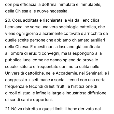
con più efficacia la dottrina immutata e immutabile,
della Chiesa alle nuove necessità.
20. Così, additata e rischiarata la via dall'enciclica
Leoniana, ne sorse una vera sociologia cattolica, che
viene ogni giorno alacremente coltivata e arricchita da
quelle scelte persone che abbiamo chiamato ausiliari
della Chiesa. E questi non la lasciano già confinata
all'ombra di eruditi convegni, ma la espongono alla
pubblica luce, come ne danno splendida prova le
scuole istituite e frequentate con molta utilità nelle
Università cattoliche, nelle Accademie, nei Seminari; e i
congressi o « settimane » sociali, tenuti con una certa
frequenza e fecondi di lieti frutti; e l'istituzione di
circoli di studi e infine la larga e industriosa diffusione
di scritti sani e opportuni.
21. Né va ristretto a questi limiti il bene derivato dal