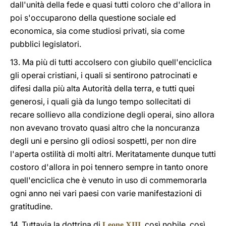
dall'unità della fede e quasi tutti coloro che d'allora in
poi s'occuparono della questione sociale ed
economica, sia come studiosi privati, sia come
pubblici legislatori.
13. Ma più di tutti accolsero con giubilo quell'enciclica
gli operai cristiani, i quali si sentirono patrocinati e
difesi dalla più alta Autorità della terra, e tutti quei
generosi, i quali già da lungo tempo sollecitati di
recare sollievo alla condizione degli operai, sino allora
non avevano trovato quasi altro che la noncuranza
degli uni e persino gli odiosi sospetti, per non dire
l'aperta ostilità di molti altri. Meritatamente dunque tutti
costoro d'allora in poi tennero sempre in tanto onore
quell'enciclica che è venuto in uso di commemorarla
ogni anno nei vari paesi con varie manifestazioni di
gratitudine.
14. Tuttavia la dottrina di
, così nobile, così
Leone XIII