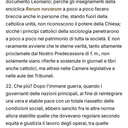
documento Leoniano; perché gli insegnamenti della
enciclica
Rerum novarum
a poco a poco fecero
breccia anche in persone che, stando fuori della
cattolica unità, non riconoscono il potere della Chiesa;
sicché i principi cattolici della sociologia penetrarono
a poco a poco nel patrimonio di tutta la società. E non
raramente avviene che le eterne verità, tanto altamente
proclamate dal Nostro Predecessore di f. m., non
solamente siano riferite e sostenute in giornali e libri
anche cattolici, ma altresì nelle Camere legislative e
nelle aule dei Tribunali.
22. Che più? Dopo l'immane guerra, quando i
governanti delle nazioni principali, al fine di reintegrare
una vera e stabile pace con un totale riassetto delle
condizioni sociali, ebbero sancito fra le altre norme
allora stabilite quelle che dovevano regolare secondo
equità e giustizia il lavoro degli operai, tra quelle