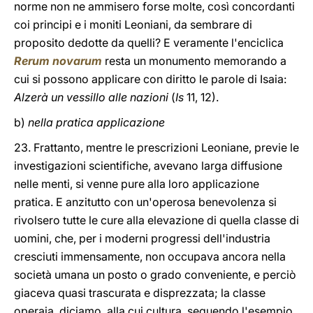
norme non ne ammisero forse molte, così concordanti
coi principi e i moniti Leoniani, da sembrare di
proposito dedotte da quelli? E veramente l'enciclica
Rerum novarum
resta un monumento memorando a
cui si possono applicare con diritto le parole di Isaia:
Alzerà un vessillo alle nazioni
(
Is
11, 12).
b)
nella pratica applicazione
23. Frattanto, mentre le prescrizioni Leoniane, previe le
investigazioni scientifiche, avevano larga diffusione
nelle menti, si venne pure alla loro applicazione
pratica. E anzitutto con un'operosa benevolenza si
rivolsero tutte le cure alla elevazione di quella classe di
uomini, che, per i moderni progressi dell'industria
cresciuti immensamente, non occupava ancora nella
società umana un posto o grado conveniente, e perciò
giaceva quasi trascurata e disprezzata; la classe
operaia, diciamo, alla cui cultura, seguendo l'esempio