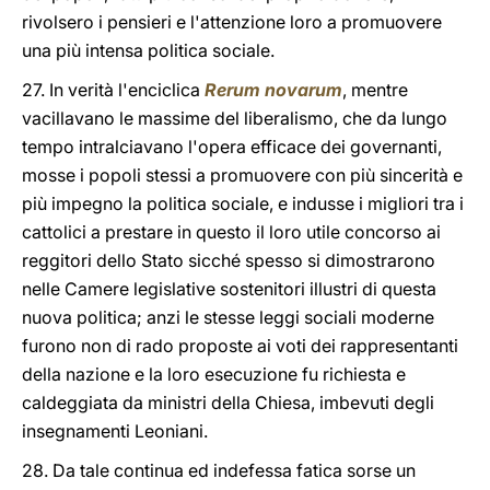
rivolsero i pensieri e l'attenzione loro a promuovere
una più intensa politica sociale.
27. In verità l'enciclica
Rerum novarum
, mentre
vacillavano le massime del liberalismo, che da lungo
tempo intralciavano l'opera efficace dei governanti,
mosse i popoli stessi a promuovere con più sincerità e
più impegno la politica sociale, e indusse i migliori tra i
cattolici a prestare in questo il loro utile concorso ai
reggitori dello Stato sicché spesso si dimostrarono
nelle Camere legislative sostenitori illustri di questa
nuova politica; anzi le stesse leggi sociali moderne
furono non di rado proposte ai voti dei rappresentanti
della nazione e la loro esecuzione fu richiesta e
caldeggiata da ministri della Chiesa, imbevuti degli
insegnamenti Leoniani.
28. Da tale continua ed indefessa fatica sorse un