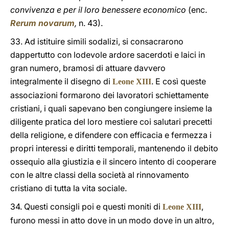
convivenza e per il loro benessere economico
(enc.
Rerum novarum
,
n. 43).
33. Ad istituire simili sodalizi, si consacrarono
dappertutto con lodevole ardore sacerdoti e laici in
gran numero, bramosi di attuare davvero
integralmente il disegno di
. E così queste
Leone XIII
associazioni formarono dei lavoratori schiettamente
cristiani, i quali sapevano ben congiungere insieme la
diligente pratica del loro mestiere coi salutari precetti
della religione, e difendere con efficacia e fermezza i
propri interessi e diritti temporali, mantenendo il debito
ossequio alla giustizia e il sincero intento di cooperare
con le altre classi della società al rinnovamento
cristiano di tutta la vita sociale.
34. Questi consigli poi e questi moniti di
,
Leone XIII
furono messi in atto dove in un modo dove in un altro,