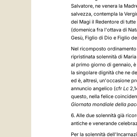
Salvatore, ne venera la Madre
salvezza, contempla la Vergi
dei Magi il Redentore di tutte 
(domenica fra l'ottava di Na
Gesù, Figlio di Dio e Figlio 
Nel ricomposto ordinamento d
ripristinata solennità di Mar
al primo giorno di gennaio, è
la singolare dignità che ne de
ed è, altresì, un'occasione pr
annuncio angelico (cfr
Lc
2,1
questo, nella felice coincide
Giornata mondiale della pac
6. Alle due solennità già ric
antiche e venerande celebraz
Per la solennità dell'Incarnaz