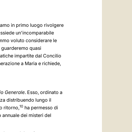
biamo in primo luogo rivolgere
 possiede un'incomparabile
remmo voluto considerare le
o, guarderemo quasi
atiche impartite dal Concilio
erazione a Maria e richiede,
o Generale
. Esso, ordinato a
zza distribuendo lungo il
10
o ritorno,
ha permesso di
 annuale dei misteri del