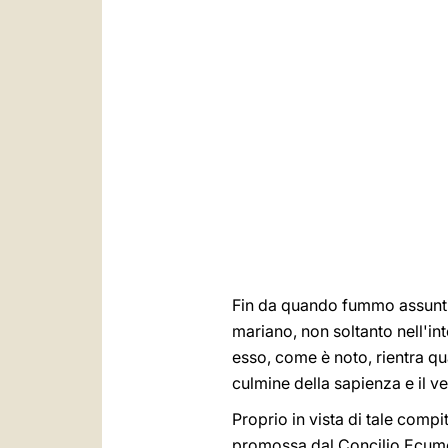
Fin da quando fummo assunti 
mariano, non soltanto nell'in
esso, come è noto, rientra qu
culmine della sapienza e il ve
Proprio in vista di tale com
promossa dal Concilio Ecumen