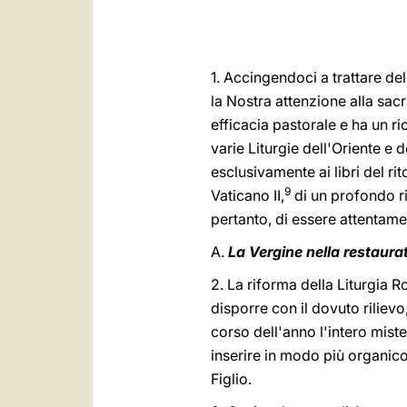
1. Accingendoci a trattare de
la Nostra attenzione alla sacr
efficacia pastorale e ha un r
varie Liturgie dell'Oriente e
esclusivamente ai libri del r
9
Vaticano II,
di un profondo ri
pertanto, di essere attentame
A.
La Vergine nella restaur
2. La riforma della Liturgia
disporre con il dovuto rilievo
corso dell'anno l'intero miste
inserire in modo più organico
Figlio.