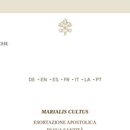
CHE
DE
-
EN
-
ES
-
FR
-
IT
-
LA
-
PT
MARIALIS CULTUS
ESORTAZIONE APOSTOLICA