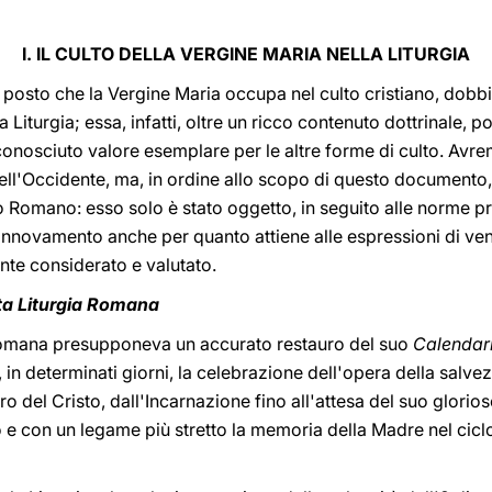
I. IL CULTO DELLA VERGINE MARIA NELLA LITURGIA
l posto che la Vergine Maria occupa nel culto cristiano, dob
a Liturgia; essa, infatti, oltre un ricco contenuto dottrinale,
iconosciuto valore esemplare per le altre forme di culto. Av
 dell'Occidente, ma, in ordine allo scopo di questo document
ito Romano: esso solo è stato oggetto, in seguito alle norme pr
nnovamento anche per quanto attiene alle espressioni di ven
nte considerato e valutato.
ata Liturgia Romana
 Romana presupponeva un accurato restauro del suo
Calendari
, in determinati giorni, la celebrazione dell'opera della salve
ro del Cristo, dall'Incarnazione fino all'attesa del suo glorios
 e con un legame più stretto la memoria della Madre nel ciclo