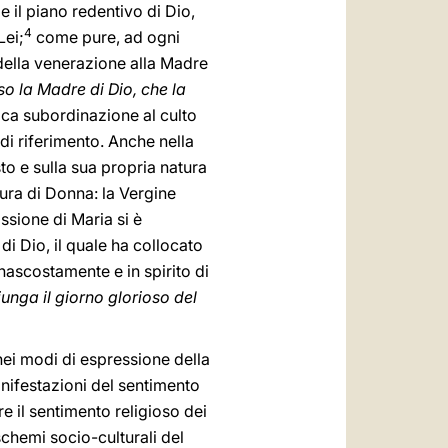
e il piano redentivo di Dio,
4
Lei;
come pure, ad ogni
della venerazione alla Madre
o la Madre di Dio, che la
ica subordinazione al culto
di riferimento. Anche nella
to e sulla sua propria natura
gura di Donna: la Vergine
ssione di Maria si è
di Dio, il quale ha collocato
nascostamente e in spirito di
unga il giorno glorioso del
 nei modi di espressione della
anifestazioni del sentimento
e il sentimento religioso dei
schemi socio-culturali del