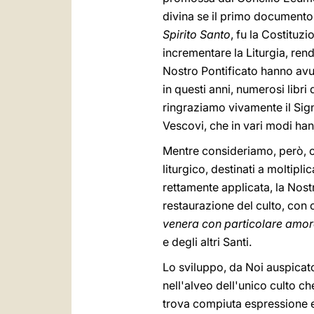
divina se il primo document
Spirito Santo
, fu la Costituzi
incrementare la Liturgia, rend
Nostro Pontificato hanno avut
in questi anni, numerosi libr
ringraziamo vivamente il Sign
Vescovi, che in vari modi hann
Mentre consideriamo, però, co
liturgico, destinati a moltipl
rettamente applicata, la Nost
restaurazione del culto, con 
venera con particolare amor
e degli altri Santi.
Lo sviluppo, da Noi auspicat
nell'alveo dell'unico culto ch
trova compiuta espressione e 