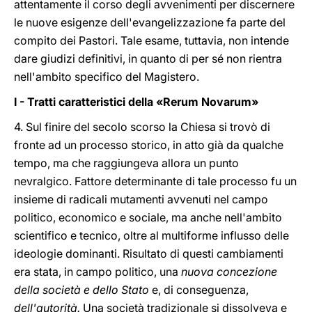
attentamente il corso degli avvenimenti per discernere
le nuove esigenze dell'evangelizzazione fa parte del
compito dei Pastori. Tale esame, tuttavia, non intende
dare giudizi definitivi, in quanto di per sé non rientra
nell'ambito specifico del Magistero.
I - Tratti caratteristici della «Rerum Novarum»
4. Sul finire del secolo scorso la Chiesa si trovò di
fronte ad un processo storico, in atto già da qualche
tempo, ma che raggiungeva allora un punto
nevralgico. Fattore determinante di tale processo fu un
insieme di radicali mutamenti avvenuti nel campo
politico, economico e sociale, ma anche nell'ambito
scientifico e tecnico, oltre al multiforme influsso delle
ideologie dominanti. Risultato di questi cambiamenti
era stata, in campo politico, una
nuova concezione
della società e dello Stato
e, di conseguenza,
dell'autorità.
Una società tradizionale si dissolveva e