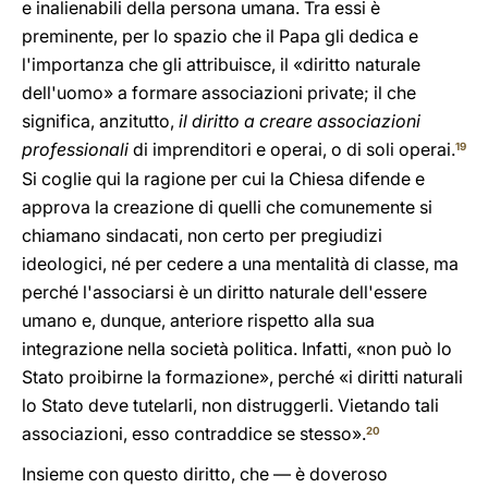
e inalienabili della persona umana. Tra essi è
preminente, per lo spazio che il Papa gli dedica e
l'importanza che gli attribuisce, il «diritto naturale
dell'uomo» a formare associazioni private; il che
significa, anzitutto,
il diritto a creare associazioni
professionali
di imprenditori e operai, o di soli operai.
19
Si coglie qui la ragione per cui la Chiesa difende e
approva la creazione di quelli che comunemente si
chiamano sindacati, non certo per pregiudizi
ideologici, né per cedere a una mentalità di classe, ma
perché l'associarsi è un diritto naturale dell'essere
umano e, dunque, anteriore rispetto alla sua
integrazione nella società politica. Infatti, «non può lo
Stato proibirne la formazione», perché «i diritti naturali
lo Stato deve tutelarli, non distruggerli. Vietando tali
associazioni, esso contraddice se stesso».
20
Insieme con questo diritto, che — è doveroso