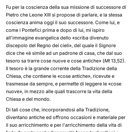
Fu per la coscienza della sua missione di successore di
Pietro che Leone XIII si propose di parlare, e la stessa
coscienza anima oggi il suo successore. Come lui, e
come i Pontefici prima e dopo di lui, mi ispiro
all'immagine evangelica dello «scriba divenuto
discepolo del Regno dei cieli», del quale il Signore
dice che «è simile ad un padrone di casa, che dal suo
tesoro sa trarre cose nuove e cose antiche» (
Mt
13,52).
Il tesoro è la grande corrente della Tradizione della
Chiesa, che contiene le «cose antiche», ricevute e
trasmesse da sempre, e permette di leggere le «cose
nuove», in mezzo alle quali trascorre la vita della
Chiesa e del mondo.
Di tali cose che, incorporandosi alla Tradizione,
diventano antiche ed offrono occasioni e materiale per
il suo arricchimento e per l'arricchimento della vita di