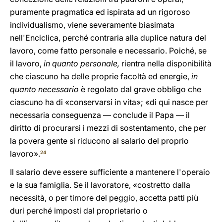
puramente pragmatica ed ispirata ad un rigoroso
individualismo, viene severamente biasimata
nell'Enciclica, perché contraria alla duplice natura del
lavoro, come fatto personale e necessario. Poiché, se
il lavoro,
in quanto personale,
rientra nella disponibilità
che ciascuno ha delle proprie facoltà ed energie,
in
quanto necessario
è regolato dal grave obbligo che
ciascuno ha di «conservarsi in vita»; «di qui nasce per
necessaria conseguenza — conclude il Papa — il
diritto di procurarsi i mezzi di sostentamento, che per
la povera gente si riducono al salario del proprio
lavoro».
24
Il salario deve essere sufficiente a mantenere l'operaio
e la sua famiglia. Se il lavoratore, «costretto dalla
necessità, o per timore del peggio, accetta patti più
duri perché imposti dal proprietario o