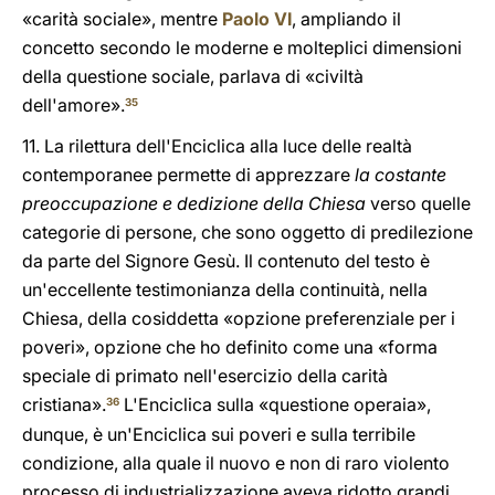
«carità sociale», mentre
Paolo VI
, ampliando il
concetto secondo le moderne e molteplici dimensioni
della questione sociale, parlava di «civiltà
dell'amore».
35
11. La rilettura dell'Enciclica alla luce delle realtà
contemporanee permette di apprezzare
la costante
preoccupazione e dedizione della Chiesa
verso quelle
categorie di persone, che sono oggetto di predilezione
da parte del Signore Gesù. Il contenuto del testo è
un'eccellente testimonianza della continuità, nella
Chiesa, della cosiddetta «opzione preferenziale per i
poveri», opzione che ho definito come una «forma
speciale di primato nell'esercizio della carità
cristiana».
L'Enciclica sulla «questione operaia»,
36
dunque, è un'Enciclica sui poveri e sulla terribile
condizione, alla quale il nuovo e non di raro violento
processo di industrializzazione aveva ridotto grandi