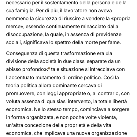
necessario per il sostentamento della persona e della
sua famiglia. Per di più, il lavoratore non aveva
nemmeno la sicurezza di riuscire a vendere la «propria
merce», essendo continuamente minacciato dalla
disoccupazione, la quale, in assenza di previdenze
sociali, significava lo spettro della morte per fame.
Conseguenza di questa trasformazione era «la
divisione della società in due classi separate da un
abisso profondo»:
tale situazione si intrecciava con
6
l'accentuato mutamento di ordine politico. Così la
teoria politica allora dominante cercava di
promuovere, con leggi appropriate o, al contrario, con
voluta assenza di qualsiasi intervento, la totale libertà
economica. Nello stesso tempo, cominciava a sorgere
in forma organizzata, e non poche volte violenta,
un'altra concezione della proprietà e della vita
economica, che implicava una nuova organizzazione