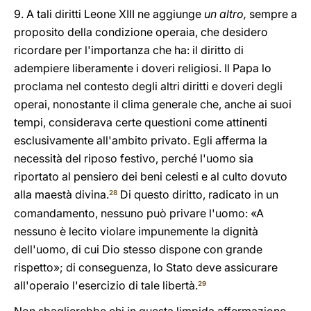
9. A tali diritti Leone XIII ne aggiunge
un altro,
sempre a
proposito della condizione operaia, che desidero
ricordare per l'importanza che ha: il diritto di
adempiere liberamente i doveri religiosi. Il Papa lo
proclama nel contesto degli altri diritti e doveri degli
operai, nonostante il clima generale che, anche ai suoi
tempi, considerava certe questioni come attinenti
esclusivamente all'ambito privato. Egli afferma la
necessità del riposo festivo, perché l'uomo sia
riportato al pensiero dei beni celesti e al culto dovuto
alla maestà divina.
Di questo diritto, radicato in un
28
comandamento, nessuno può privare l'uomo: «A
nessuno è lecito violare impunemente la dignità
dell'uomo, di cui Dio stesso dispone con grande
rispetto»; di conseguenza, lo Stato deve assicurare
all'operaio l'esercizio di tale libertà.
29