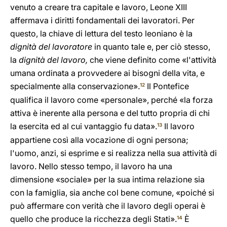
venuto a creare tra capitale e lavoro, Leone XIII
affermava i diritti fondamentali dei lavoratori. Per
questo, la chiave di lettura del testo leoniano è la
dignità del lavoratore
in quanto tale e, per ciò stesso,
la
dignità del lavoro,
che viene definito come «l'attività
umana ordinata a provvedere ai bisogni della vita, e
specialmente alla conservazione».
Il Pontefice
12
qualifica il lavoro come «personale», perché «la forza
attiva è inerente alla persona e del tutto propria di chi
la esercita ed al cui vantaggio fu data».
Il lavoro
13
appartiene così alla vocazione di ogni persona;
l'uomo, anzi, si esprime e si realizza nella sua attività di
lavoro. Nello stesso tempo, il lavoro ha una
dimensione «sociale» per la sua intima relazione sia
con la famiglia, sia anche col bene comune, «poiché si
può affermare con verità che il lavoro degli operai è
quello che produce la ricchezza degli Stati».
È
14