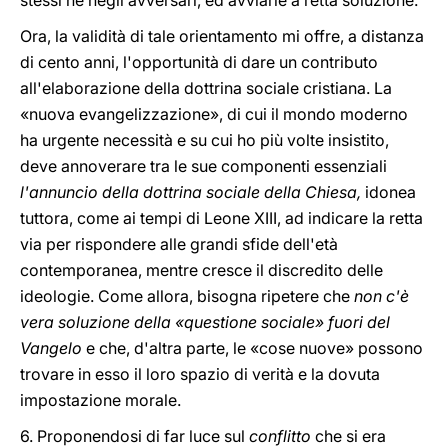
stessi né negli avversari, ed avviarle a retta soluzione.
Ora, la validità di tale orientamento mi offre, a distanza
di cento anni, l'opportunità di dare un contributo
all'elaborazione della dottrina sociale cristiana. La
«nuova evangelizzazione», di cui il mondo moderno
ha urgente necessità e su cui ho più volte insistito,
deve annoverare tra le sue componenti essenziali
l'annuncio della dottrina sociale della Chiesa,
idonea
tuttora, come ai tempi di Leone XIII, ad indicare la retta
via per rispondere alle grandi sfide dell'età
contemporanea, mentre cresce il discredito delle
ideologie. Come allora, bisogna ripetere che
non c'è
vera soluzione della «questione sociale» fuori del
Vangelo
e che, d'altra parte, le «cose nuove» possono
trovare in esso il loro spazio di verità e la dovuta
impostazione morale.
6. Proponendosi di far luce sul
conflitto
che si era