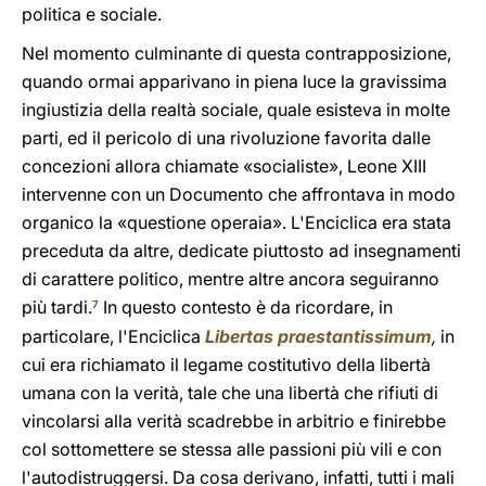
politica e sociale.
Nel momento culminante di questa contrapposizione,
quando ormai apparivano in piena luce la gravissima
ingiustizia della realtà sociale, quale esisteva in molte
parti, ed il pericolo di una rivoluzione favorita dalle
concezioni allora chiamate «socialiste», Leone XIII
intervenne con un Documento che affrontava in modo
organico la «questione operaia». L'Enciclica era stata
preceduta da altre, dedicate piuttosto ad insegnamenti
di carattere politico, mentre altre ancora seguiranno
più tardi.
In questo contesto è da ricordare, in
7
particolare, l'Enciclica
Libertas praestantissimum
,
in
cui era richiamato il legame costitutivo della libertà
umana con la verità, tale che una libertà che rifiuti di
vincolarsi alla verità scadrebbe in arbitrio e finirebbe
col sottomettere se stessa alle passioni più vili e con
l'autodistruggersi. Da cosa derivano, infatti, tutti i mali