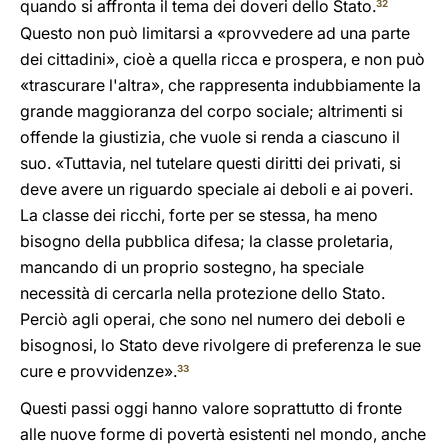
quando si affronta il tema dei doveri dello Stato.
32
Questo non può limitarsi a «provvedere ad una parte
dei cittadini», cioè a quella ricca e prospera, e non può
«trascurare l'altra», che rappresenta indubbiamente la
grande maggioranza del corpo sociale; altrimenti si
offende la giustizia, che vuole si renda a ciascuno il
suo. «Tuttavia, nel tutelare questi diritti dei privati, si
deve avere un riguardo speciale ai deboli e ai poveri.
La classe dei ricchi, forte per se stessa, ha meno
bisogno della pubblica difesa; la classe proletaria,
mancando di un proprio sostegno, ha speciale
necessità di cercarla nella protezione dello Stato.
Perciò agli operai, che sono nel numero dei deboli e
bisognosi, lo Stato deve rivolgere di preferenza le sue
cure e provvidenze».
33
Questi passi oggi hanno valore soprattutto di fronte
alle nuove forme di povertà esistenti nel mondo, anche