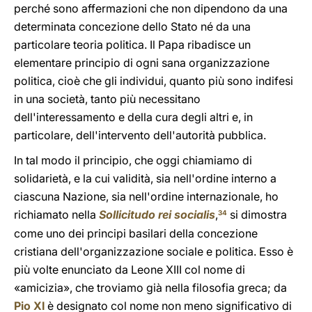
perché sono affermazioni che non dipendono da una
determinata concezione dello Stato né da una
particolare teoria politica. Il Papa ribadisce un
elementare principio di ogni sana organizzazione
politica, cioè che gli individui, quanto più sono indifesi
in una società, tanto più necessitano
dell'interessamento e della cura degli altri e, in
particolare, dell'intervento dell'autorità pubblica.
In tal modo il principio, che oggi chiamiamo di
solidarietà, e la cui validità, sia nell'ordine interno a
ciascuna Nazione, sia nell'ordine internazionale, ho
richiamato nella
Sollicitudo rei socialis
,
si dimostra
34
come uno dei principi basilari della concezione
cristiana dell'organizzazione sociale e politica. Esso è
più volte enunciato da Leone XIII col nome di
«amicizia», che troviamo già nella filosofia greca; da
Pio XI
è designato col nome non meno significativo di