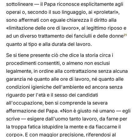
sottolineare — il Papa riconosce esplicitamente agli
operai o, secondo il suo linguaggio, ai «proletari»,
sono affermati con eguale chiarezza il diritto alla
«limitazione delle ore di lavoro», al legittimo riposo e
ad un diverso trattamento dei fanciulli e delle donne
21
quanto al tipo e alla durata del lavoro.
Se si tiene presente ciò che dice la storia circa i
procedimenti consentiti, o almeno non esclusi
legalmente, in ordine alla contrattazione senza alcuna
garanzia né quanto alle ore di lavoro, né quanto alle
condizioni igieniche dell'ambiente ed ancora senza
riguardo per l'età e il sesso dei candidati
all'occupazione, ben si comprende la severa
affermazione del Papa. «Non è giusto né umano — egli
scrive — esigere dall'uomo tanto lavoro, da farne per
la troppa fatica istupidire la mente e da fiaccarne il
corpo». E con maggior precisione, riferendosi al