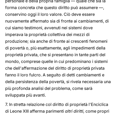
personale e della propria famiglia — quale che sia la
forma concreta che questo diritto può assumere —,
conservino oggi il loro valore. Ciò deve essere
nuovamente affermato sia di fronte ai cambiamenti, di
cui siamo testimoni, avvenuti nei sistemi dove
imperava la proprietà collettiva dei mezzi di
produzione; sia anche di fronte ai crescenti fenomeni
di povertà o, più esattamente, agli impedimenti della
proprietà privata, che si presentano in tante parti del
mondo, comprese quelle in cui predominano i sistemi
che dell'affermazione del diritto di proprietà privata
fanno il loro fulcro. A seguito di detti cambiamenti e
della persistenza della povertà, si rivela necessaria una
più profonda analisi del problema, come sarà
sviluppata più avanti.
7. In stretta relazione col diritto di proprietà l'Enciclica
di Leone XIII afferma parimenti
altri diritti,
come propri