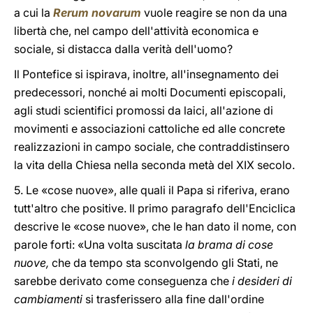
a cui la
Rerum novarum
vuole reagire se non da una
libertà che, nel campo dell'attività economica e
sociale, si distacca dalla verità dell'uomo?
Il Pontefice si ispirava, inoltre, all'insegnamento dei
predecessori, nonché ai molti Documenti episcopali,
agli studi scientifici promossi da laici, all'azione di
movimenti e associazioni cattoliche ed alle concrete
realizzazioni in campo sociale, che contraddistinsero
la vita della Chiesa nella seconda metà del XIX secolo.
5. Le «cose nuove», alle quali il Papa si riferiva, erano
tutt'altro che positive. Il primo paragrafo dell'Enciclica
descrive le «cose nuove», che le han dato il nome, con
parole forti: «Una volta suscitata
la brama di cose
nuove,
che da tempo sta sconvolgendo gli Stati, ne
sarebbe derivato come conseguenza che
i desideri di
cambiamenti
si trasferissero alla fine dall'ordine