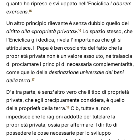
quanto ho ripreso e sviluppato nell'Enciclica
Laborem
exercens
.
15
Un altro principio rilevante è senza dubbio quello del
diritto alla «proprietà privata»
.
Lo spazio stesso, che
16
l'Enciclica gli dedica, rivela l'importanza che gli si
attribuisce. Il Papa è ben cosciente del fatto che la
proprietà privata non è un valore assoluto, né tralascia
di proclamare i principi di necessaria complementarità,
come quello della
destinazione universale dei beni
della terra
.
17
D'altra parte, è senz'altro vero che il tipo di proprietà
privata, che egli precipuamente considera, è quello
della proprietà della terra.
Ciò, tuttavia, non
18
impedisce che le ragioni addotte per tutelare la
proprietà privata, ossia per affermare il diritto di
possedere le cose necessarie per lo sviluppo