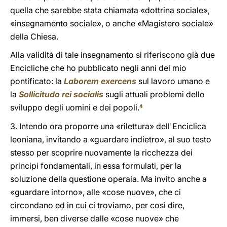
quella che sarebbe stata chiamata «dottrina sociale»,
«insegnamento sociale», o anche «Magistero sociale»
della Chiesa.
Alla validità di tale insegnamento si riferiscono già due
Encicliche che ho pubblicato negli anni del mio
pontificato: la
Laborem exercens
sul lavoro umano e
la
Sollicitudo rei socialis
sugli attuali problemi dello
sviluppo degli uomini e dei popoli.
4
3. Intendo ora proporre una «rilettura» dell'Enciclica
leoniana, invitando a «guardare indietro», al suo testo
stesso per scoprire nuovamente la ricchezza dei
principi fondamentali, in essa formulati, per la
soluzione della questione operaia. Ma invito anche a
«guardare intorno», alle «cose nuove», che ci
circondano ed in cui ci troviamo, per così dire,
immersi, ben diverse dalle «cose nuove» che