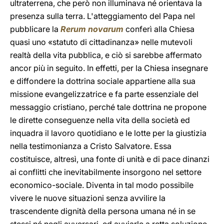
ultraterrena, che però non illuminava né orientava la
presenza sulla terra. L'atteggiamento del Papa nel
pubblicare la
Rerum novarum
conferì alla Chiesa
quasi uno «statuto di cittadinanza» nelle mutevoli
realtà della vita pubblica, e ciò si sarebbe affermato
ancor più in seguito. In effetti, per la Chiesa insegnare
e diffondere la dottrina sociale appartiene alla sua
missione evangelizzatrice e fa parte essenziale del
messaggio cristiano, perché tale dottrina ne propone
le dirette conseguenze nella vita della società ed
inquadra il lavoro quotidiano e le lotte per la giustizia
nella testimonianza a Cristo Salvatore. Essa
costituisce, altresì, una fonte di unità e di pace dinanzi
ai conflitti che inevitabilmente insorgono nel settore
economico-sociale. Diventa in tal modo possibile
vivere le nuove situazioni senza avvilire la
trascendente dignità della persona umana né in se