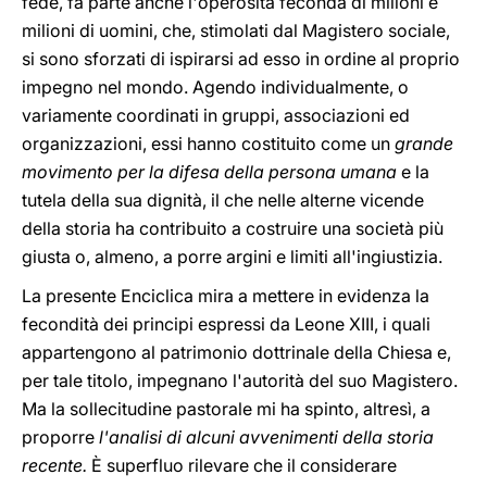
fede, fa parte anche l'operosità feconda di milioni e
milioni di uomini, che, stimolati dal Magistero sociale,
si sono sforzati di ispirarsi ad esso in ordine al proprio
impegno nel mondo. Agendo individualmente, o
variamente coordinati in gruppi, associazioni ed
organizzazioni, essi hanno costituito come un
grande
movimento per la difesa della persona umana
e la
tutela della sua dignità, il che nelle alterne vicende
della storia ha contribuito a costruire una società più
giusta o, almeno, a porre argini e limiti all'ingiustizia.
La presente Enciclica mira a mettere in evidenza la
fecondità dei principi espressi da Leone XIII, i quali
appartengono al patrimonio dottrinale della Chiesa e,
per tale titolo, impegnano l'autorità del suo Magistero.
Ma la sollecitudine pastorale mi ha spinto, altresì, a
proporre
l'analisi di alcuni avvenimenti della storia
recente.
È superfluo rilevare che il considerare