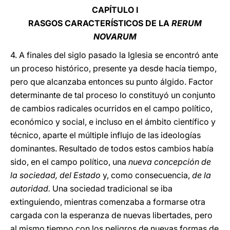
CAPÍTULO
I
RASGOS CARACTERÍSTICOS DE LA
RERUM
NOVARUM
4. A finales del siglo pasado la Iglesia se encontró ante
un proceso histórico, presente ya desde hacía tiempo,
pero que alcanzaba entonces su punto álgido. Factor
determinante de tal proceso lo constituyó un conjunto
de cambios radicales ocurridos en el campo político,
económico y social, e incluso en el ámbito científico y
técnico, aparte el múltiple influjo de las ideologías
dominantes. Resultado de todos estos cambios había
sido, en el campo político, una
nueva concepción de
la sociedad, del Estado
y, como consecuencia,
de la
autoridad.
Una sociedad tradicional se iba
extinguiendo, mientras comenzaba a formarse otra
cargada con la esperanza de nuevas libertades, pero
al mismo tiempo con los peligros de nuevas formas de