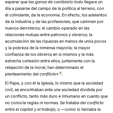
esperar que
las ganas de cambiarlo todo
llegara un
día a pasarse del campo de la política al terreno, con
él colindante, de la economía. En efecto, los adelantos
de la industria y de las profesiones, que caminan por
nuevos derroteros; el cambio operado en las
relaciones mutuas entre patronos y obreros; la
acumulación de las riquezas en manos de unos pocos
y la pobreza de la inmensa mayoría; la mayor
confianza de los obreros en sí mismos y la más
estrecha cohesión entre ellos, juntamente con la
relajación de la moral, han determinado el
8
planteamiento del
conflicto»
.
El Papa, y con él la Iglesia, lo mismo que la sociedad
civil, se encontraban ante una sociedad dividida por
un conflicto, tanto más duro e inhumano en cuanto que
no conocía reglas ni normas. Se trataba
del conflicto
entre el capital y el trabajo,
o —como lo llamaba la