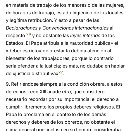
en materia de trabajo de los menores o de las mujeres,
de horarios de trabajo, estado higiénico de los locales
y legítima retribución. Y esto a pesar de las
Declaraciones y Convenciones internacionales
al
26
respecto
y no obstante las
leyes internas
de los
Estados. El Papa atribuía a la «autoridad pública» el
«deber estricto» de prestar la debida atención al
bienestar de los trabajadores, porque lo contrario
sería ofender a la justicia; es más, no dudaba en hablar
27
de «justicia distributiva»
.
9. Refiriéndose siempre a la condición obrera, a estos
derechos León XIII añade
otro,
que considero
necesario recordar por su importancia: el derecho a
cumplir libremente los propios deberes religiosos. El
Papa lo proclama en el contexto de los demás
derechos y deberes de los obreros, no obstante el
clima general que, incluso en su tiempo, consideraba