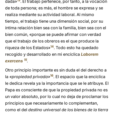
13
dada»
. El trabajo pertenece, por tanto, a la vocación
de toda persona; es más, el hombre se expresa y se
realiza mediante su actividad laboral. Al mismo
tiempo, el trabajo tiene una dimensión social, por su
íntima relación bien sea con la familia, bien sea con el
bien común, «porque se puede afirmar con verdad
que el trabajo de los obreros es el que produce la
14
riqueza de los Estados»
. Todo esto ha quedado
recogido y desarrollado en mi encíclica
Laborem
15
exercens
.
Otro principio importante es sin duda el del derecho a
16
la
«propiedad privada»
.
El espacio que la encíclica
le dedica revela ya la importancia que se le atribuye. El
Papa es consciente de que la propiedad privada no es
un valor absoluto, por lo cual no deja de proclamar los
principios que necesariamente lo complementan,
como el del
destino universal de los bienes de la tierra