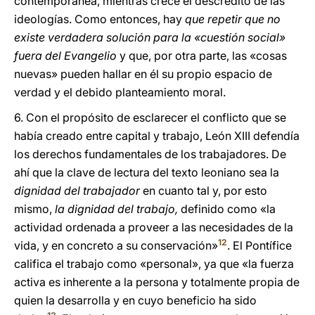
contemporánea, mientras crece el descrédito de las
ideologías. Como entonces, hay
que repetir que no
existe verdadera solución para la «cuestión social»
fuera del Evangelio
y que, por otra parte, las «cosas
nuevas» pueden hallar en él su propio espacio de
verdad y el debido planteamiento moral.
6. Con el propósito de esclarecer el conflicto que se
había creado entre capital y trabajo, León XIII defendía
los derechos fundamentales de los trabajadores. De
ahí que la clave de lectura del texto leoniano sea la
dignidad del trabajador
en cuanto tal y, por esto
mismo,
la dignidad del trabajo,
definido como «la
actividad ordenada a proveer a las necesidades de la
12
vida, y en concreto a su conservación»
. El Pontífice
califica el trabajo como «personal», ya que «la fuerza
activa es inherente a la persona y totalmente propia de
quien la desarrolla y en cuyo beneficio ha sido