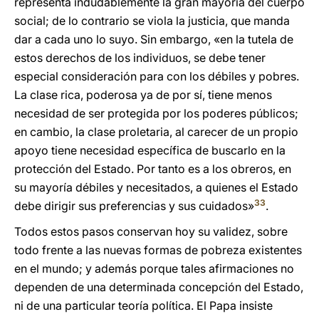
representa indudablemente la gran mayoría del cuerpo
social; de lo contrario se viola la justicia, que manda
dar a cada uno lo suyo. Sin embargo, «en la tutela de
estos derechos de los individuos, se debe tener
especial consideración para con los débiles y pobres.
La clase rica, poderosa ya de por sí, tiene menos
necesidad de ser protegida por los poderes públicos;
en cambio, la clase proletaria, al carecer de un propio
apoyo tiene necesidad específica de buscarlo en la
protección del Estado. Por tanto es a los obreros, en
su mayoría débiles y necesitados, a quienes el Estado
33
debe dirigir sus preferencias y sus cuidados»
.
Todos estos pasos conservan hoy su validez, sobre
todo frente a las nuevas formas de pobreza existentes
en el mundo; y además porque tales afirmaciones no
dependen de una determinada concepción del Estado,
ni de una particular teoría política. El Papa insiste