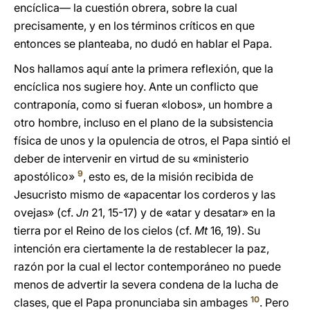
encíclica— la cuestión obrera, sobre la cual
precisamente, y en los términos críticos en que
entonces se planteaba, no dudó en hablar el Papa.
Nos hallamos aquí ante la primera reflexión, que la
encíclica nos sugiere hoy. Ante un conflicto que
contraponía, como si fueran «lobos», un hombre a
otro hombre, incluso en el plano de la subsistencia
física de unos y la opulencia de otros, el Papa sintió el
deber de intervenir en virtud de su «ministerio
9
apostólico»
, esto es, de la misión recibida de
Jesucristo mismo de «apacentar los corderos y las
ovejas» (cf.
Jn
21, 15-17) y de «atar y desatar» en la
tierra por el Reino de los cielos (cf.
Mt
16, 19). Su
intención era ciertamente la de restablecer la paz,
razón por la cual el lector contemporáneo no puede
menos de advertir la severa condena de la lucha de
10
clases, que el Papa pronunciaba sin ambages
. Pero