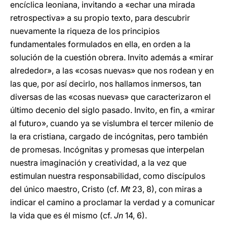
encíclica leoniana, invitando a «echar una mirada
retrospectiva» a su propio texto, para descubrir
nuevamente la riqueza de los principios
fundamentales formulados en ella, en orden a la
solución de la cuestión obrera. Invito además a «mirar
alrededor», a las «cosas nuevas» que nos rodean y en
las que, por así decirlo, nos hallamos inmersos, tan
diversas de las «cosas nuevas» que caracterizaron el
último decenio del siglo pasado. Invito, en fin, a «mirar
al futuro», cuando ya se vislumbra el tercer milenio de
la era cristiana, cargado de incógnitas, pero también
de promesas. Incógnitas y promesas que interpelan
nuestra imaginación y creatividad, a la vez que
estimulan nuestra responsabilidad, como discípulos
del único maestro, Cristo (cf.
Mt
23, 8), con miras a
indicar el camino a proclamar la verdad y a comunicar
la vida que es él mismo (cf.
Jn
14, 6).