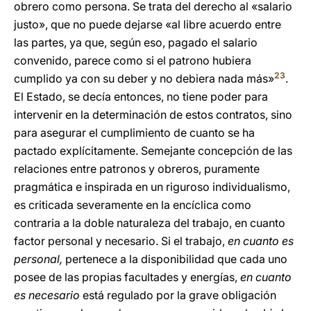
obrero como persona. Se trata del derecho al «salario
justo», que no puede dejarse «al libre acuerdo entre
las partes, ya que, según eso, pagado el salario
convenido, parece como si el patrono hubiera
23
cumplido ya con su deber y no debiera nada más»
.
El Estado, se decía entonces, no tiene poder para
intervenir en la determinación de estos contratos, sino
para asegurar el cumplimiento de cuanto se ha
pactado explícitamente. Semejante concepción de las
relaciones entre patronos y obreros, puramente
pragmática e inspirada en un riguroso individualismo,
es criticada severamente en la encíclica como
contraria a la doble naturaleza del trabajo, en cuanto
factor personal y necesario. Si el trabajo,
en cuanto es
personal,
pertenece a la disponibilidad que cada uno
posee de las propias facultades y energías,
en cuanto
es necesario
está regulado por la grave obligación