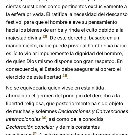
ciertas cuestiones como pertinentes exclusivamente a
la esfera privada. Él ratifica la necesidad del descanso
festivo, para que el hombre eleve su pensamiento
hacia los bienes de arriba y rinda el culto debido a la
28
majestad divina
. De este derecho, basado en un
mandamiento, nadie puede privar al hombre: «a nadie
es lícito violar impunemente la dignidad del hombre,
de quien Dios mismo dispone con gran respeto». En
consecuencia, el Estado debe asegurar al obrero el
29
ejercicio de esta libertad
.
No se equivocaría quien viese en esta nítida
afirmación el germen del principio del derecho a la
libertad religiosa, que posteriormente ha sido objeto
de muchas y solemnes
Declaraciones y Convenciones
30
internacionales
,
así como de la conocida
Declaración conciliar
y de mis constantes
31
enseñanzas
. A este respecto hemos de preguntarnos