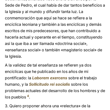
Sede de Pedro, el cual había de dar tantos beneficios a
la Iglesia y al mundo y difundir tanta luz. La
conmemoración que aquí se hace se refiere a la
encíclica leoniana y también a las encíclicas y demás
escritos de mis predecesores, que han contribuido a
hacerla actual y operante en el tiempo, constituyendo
así la que iba a ser llamada «doctrina social»,
«enseñanza social» o también «magisterio social» de
la Iglesia.
A la validez de tal enseñanza se refieren ya dos
encíclicas que he publicado en los años de mi
pontificado: la
Laborem exercens
sobre el trabajo
humano, y la
Sollicitudo rei socialis
sobre los
problemas actuales del desarrollo de los hombres y de
4
los pueblos
.
3. Quiero proponer ahora una «relectura» de la