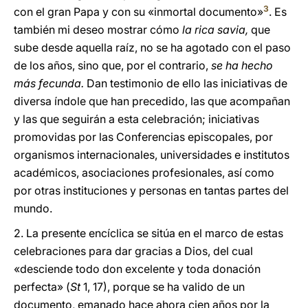
3
con el gran Papa y con su «inmortal documento»
. Es
también mi deseo mostrar cómo
la rica savia,
que
sube desde aquella raíz, no se ha agotado con el paso
de los años, sino que, por el contrario,
se ha hecho
más fecunda.
Dan testimonio de ello las iniciativas de
diversa índole que han precedido, las que acompañan
y las que seguirán a esta celebración; iniciativas
promovidas por las Conferencias episcopales, por
organismos internacionales, universidades e institutos
académicos, asociaciones profesionales, así como
por otras instituciones y personas en tantas partes del
mundo.
2. La presente encíclica se sitúa en el marco de estas
celebraciones para dar gracias a Dios, del cual
«desciende todo don excelente y toda donación
perfecta» (
St
1, 17), porque se ha valido de un
documento, emanado hace ahora cien años por la