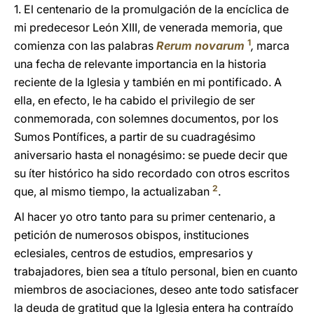
1. El centenario de la promulgación de la encíclica de
mi predecesor León XIII, de venerada memoria, que
1
comienza con las palabras
Rerum novarum
,
marca
una fecha de relevante importancia en la historia
reciente de la Iglesia y también en mi pontificado. A
ella, en efecto, le ha cabido el privilegio de ser
conmemorada, con solemnes documentos, por los
Sumos Pontífices, a partir de su cuadragésimo
aniversario hasta el nonagésimo: se puede decir que
su íter histórico ha sido recordado con otros escritos
2
que, al mismo tiempo, la actualizaban
.
Al hacer yo otro tanto para su primer centenario, a
petición de numerosos obispos, instituciones
eclesiales, centros de estudios, empresarios y
trabajadores, bien sea a título personal, bien en cuanto
miembros de asociaciones, deseo ante todo satisfacer
la deuda de gratitud que la Iglesia entera ha contraído