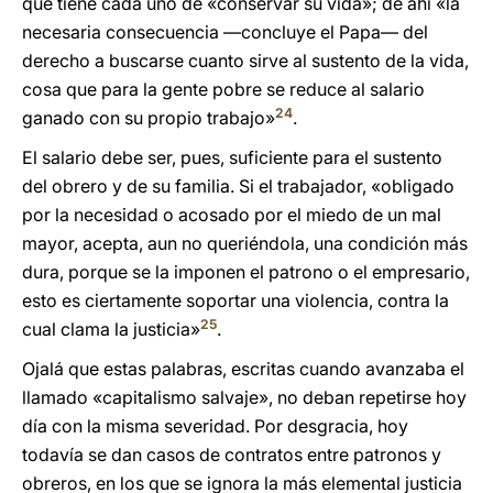
que tiene cada uno de «conservar su vida»; de ahí «la
necesaria consecuencia —concluye el Papa— del
derecho a buscarse cuanto sirve al sustento de la vida,
cosa que para la gente pobre se reduce al salario
24
ganado con su propio trabajo»
.
El salario debe ser, pues, suficiente para el sustento
del obrero y de su familia. Si el trabajador, «obligado
por la necesidad o acosado por el miedo de un mal
mayor, acepta, aun no queriéndola, una condición más
dura, porque se la imponen el patrono o el empresario,
esto es ciertamente soportar una violencia, contra la
25
cual clama la justicia»
.
Ojalá que estas palabras, escritas cuando avanzaba el
llamado «capitalismo salvaje», no deban repetirse hoy
día con la misma severidad. Por desgracia, hoy
todavía se dan casos de contratos entre patronos y
obreros, en los que se ignora la más elemental justicia