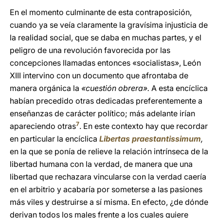
En el momento culminante de esta contraposición,
cuando ya se veía claramente la gravísima injusticia de
la realidad social, que se daba en muchas partes, y el
peligro de una revolución favorecida por las
concepciones llamadas entonces «socialistas», León
XIII intervino con un documento que afrontaba de
manera orgánica la
«cuestión obrera».
A esta encíclica
habían precedido otras dedicadas preferentemente a
enseñanzas de carácter político; más adelante irían
7
apareciendo otras
. En este contexto hay que recordar
en particular la encíclica
Libertas praestantissimum
,
en la que se ponía de relieve la relación intrínseca de la
libertad humana con la verdad, de manera que una
libertad que rechazara vincularse con la verdad caería
en el arbitrio y acabaría por someterse a las pasiones
más viles y destruirse a sí misma. En efecto, ¿de dónde
derivan todos los males frente a los cuales quiere