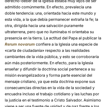
derecho-deber de la Iglesia estaba muy lejos de ser
admitido comúnmente. En efecto, prevalecía una
doble tendencia: una, orientada hacia este mundo y
esta vida, a la que debía permanecer extraña la fe; la
otra, dirigida hacia una salvación puramente
ultraterrena, pero que no iluminaba ni orientaba su
presencia en la tierra. La actitud del Papa al publicar la
Rerum novarum
confiere a la Iglesia una especie de
«carta de ciudadanía» respecto a las realidades
cambiantes de la vida pública, y esto se corroboraría
aún más posteriormente. En efecto, para la Iglesia
enseñar y difundir la doctrina social pertenece a su
misión evangelizadora y forma parte esencial del
mensaje cristiano, ya que esta doctrina expone sus
consecuencias directas en la vida de la sociedad y
encuadra incluso el trabajo cotidiano y las luchas por
la justicia en el testimonio a Cristo Salvador. Asimismo
viene a ser una fuente de unidad y de paz frente a los