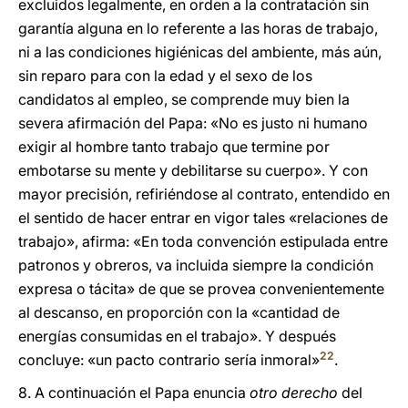
excluidos legalmente, en orden a la contratación sin
garantía alguna en lo referente a las horas de trabajo,
ni a las condiciones higiénicas del ambiente, más aún,
sin reparo para con la edad y el sexo de los
candidatos al empleo, se comprende muy bien la
severa afirmación del Papa: «No es justo ni humano
exigir al hombre tanto trabajo que termine por
embotarse su mente y debilitarse su cuerpo». Y con
mayor precisión, refiriéndose al contrato, entendido en
el sentido de hacer entrar en vigor tales «relaciones de
trabajo», afirma: «En toda convención estipulada entre
patronos y obreros, va incluida siempre la condición
expresa o tácita» de que se provea convenientemente
al descanso, en proporción con la «cantidad de
energías consumidas en el trabajo». Y después
22
concluye: «un pacto contrario sería inmoral»
.
8. A continuación el Papa enuncia
otro derecho
del