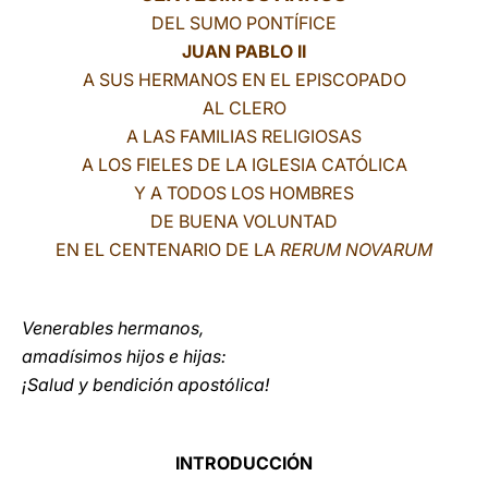
DEL SUMO PONTÍFICE
LATINE
JUAN PABLO II
A SUS HERMANOS EN EL EPISCOPADO
AL CLERO
A LAS FAMILIAS RELIGIOSAS
A LOS FIELES DE LA IGLESIA CATÓLICA
Y A TODOS LOS HOMBRES
DE BUENA VOLUNTAD
EN EL CENTENARIO DE LA
RERUM NOVARUM
Venerables hermanos,
amadísimos hijos e hijas:
¡Salud y bendición apostólica!
INTRODUCCIÓN