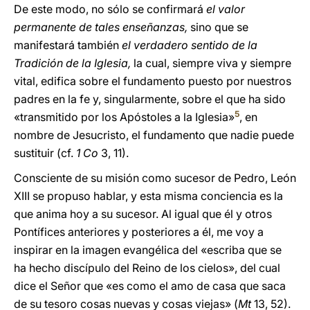
De este modo, no sólo se confirmará
el valor
permanente de tales enseñanzas,
sino que se
manifestará también
el verdadero sentido de la
Tradición de la Iglesia,
la cual, siempre viva y siempre
vital, edifica sobre el fundamento puesto por nuestros
padres en la fe y, singularmente, sobre el que ha sido
5
«transmitido por los Apóstoles a la Iglesia»
, en
nombre de Jesucristo, el fundamento que nadie puede
sustituir (cf.
1 Co
3, 11).
Consciente de su misión como sucesor de Pedro, León
XIII se propuso hablar, y esta misma conciencia es la
que anima hoy a su sucesor. Al igual que él y otros
Pontífices anteriores y posteriores a él, me voy a
inspirar en la imagen evangélica del «escriba que se
ha hecho discípulo del Reino de los cielos», del cual
dice el Señor que «es como el amo de casa que saca
de su tesoro cosas nuevas y cosas viejas» (
Mt
13, 52).