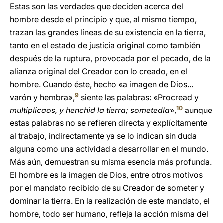
Estas son las verdades que deciden acerca del
hombre desde el principio y que, al mismo tiempo,
trazan las grandes líneas de su existencia en la tierra,
tanto en el estado de justicia original como también
después de la ruptura, provocada por el pecado, de la
alianza original del Creador con lo creado, en el
hombre. Cuando éste, hecho «a imagen de Dios...
9
varón y hembra»,
siente las palabras: «Procread y
10
multiplicaos, y henchid la tierra; sometedla
»,
aunque
estas palabras no se refieren directa y explícitamente
al trabajo, indirectamente ya se lo indican sin duda
alguna como una actividad a desarrollar en el mundo.
Más aún, demuestran su misma esencia más profunda.
El hombre es la imagen de Dios, entre otros motivos
por el mandato recibido de su Creador de someter y
dominar la tierra. En la realización de este mandato, el
hombre, todo ser humano, refleja la acción misma del