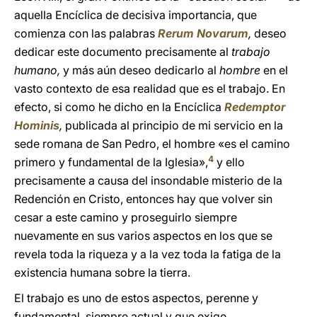
aquella Encíclica de decisiva importancia, que
comienza con las palabras
Rerum Novarum
,
deseo
dedicar este documento precisamente al
trabajo
humano,
y más aún deseo dedicarlo al
hombre
en el
vasto contexto de esa realidad que es el trabajo. En
efecto, si como he dicho en la Encíclica
Redemptor
Hominis
,
publicada al principio de mi servicio en la
sede romana de San Pedro, el hombre «es el camino
4
primero y fundamental de la Iglesia»,
y ello
precisamente a causa del insondable misterio de la
Redención en Cristo, entonces hay que volver sin
cesar a este camino y proseguirlo siempre
nuevamente en sus varios aspectos en los que se
revela toda la riqueza y a la vez toda la fatiga de la
existencia humana sobre la tierra.
El trabajo es uno de estos aspectos, perenne y
fundamental, siempre actual y que exige