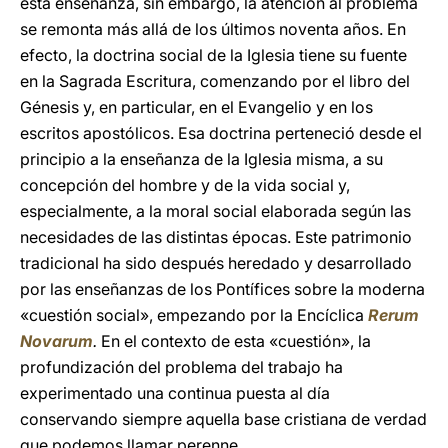
esta enseñanza, sin embargo, la atención al problema
se remonta más allá de los últimos noventa años. En
efecto, la doctrina social de la Iglesia tiene su fuente
en la Sagrada Escritura, comenzando por el libro del
Génesis y, en particular, en el Evangelio y en los
escritos apostólicos. Esa doctrina perteneció desde el
principio a la enseñanza de la Iglesia misma, a su
concepción del hombre y de la vida social y,
especialmente, a la moral social elaborada según las
necesidades de las distintas épocas. Este patrimonio
tradicional ha sido después heredado y desarrollado
por las enseñanzas de los Pontífices sobre la moderna
«cuestión social», empezando por la Encíclica
Rerum
Novarum
.
En el contexto de esta «cuestión», la
profundización del problema del trabajo ha
experimentado una continua puesta al día
conservando siempre aquella base cristiana de verdad
que podemos llamar perenne.