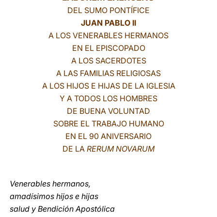
DEL SUMO PONTÍFICE
LATINE
JUAN PABLO II
A LOS VENERABLES HERMANOS
EN EL EPISCOPADO
A LOS SACERDOTES
A LAS FAMILIAS RELIGIOSAS
A LOS HIJOS E HIJAS DE LA IGLESIA
Y A TODOS LOS HOMBRES
DE BUENA VOLUNTAD
SOBRE EL TRABAJO HUMANO
EN EL 90 ANIVERSARIO
DE LA
RERUM NOVARUM
Venerables hermanos,
amadísimos hijos e hijas
salud y Bendición Apostólica