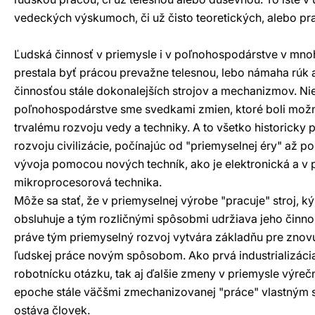
vedeckých výskumoch, či už čisto teoretických, alebo pr
Ľudská činnosť v priemysle i v poľnohospodárstve v mn
prestala byť prácou prevažne telesnou, lebo námaha rúk
činnosťou stále dokonalejších strojov a mechanizmov. Niel
poľnohospodárstve sme svedkami zmien, ktoré boli mo
trvalému rozvoju vedy a techniky. A to všetko historicky 
rozvoju civilizácie, počínajúc od "priemyselnej éry" až p
vývoja pomocou nových techník, ako je elektronická a v
mikroprocesorová technika.
Môže sa stať, že v priemyselnej výrobe "pracuje" stroj, k
obsluhuje a tým rozličnými spôsobmi udržiava jeho činnos
práve tým priemyselný rozvoj vytvára základňu pre znov
ľudskej práce novým spôsobom. Ako prvá industrializáci
robotnícku otázku, tak aj ďalšie zmeny v priemysle výrečn
epoche stále väčšmi zmechanizovanej "práce" vlastným 
ostáva človek.