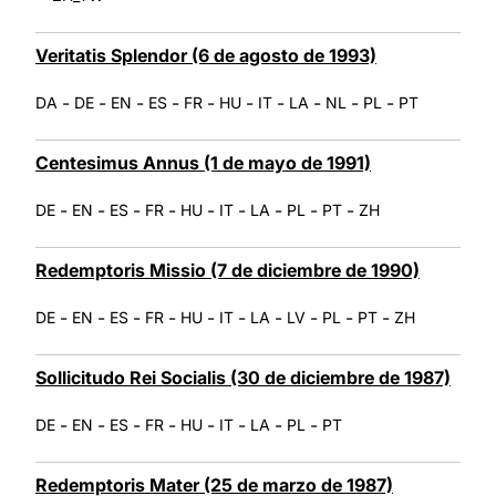
Veritatis Splendor (6 de agosto de 1993)
-
-
-
-
-
-
-
-
-
-
DA
DE
EN
ES
FR
HU
IT
LA
NL
PL
PT
Centesimus Annus (1 de mayo de 1991)
-
-
-
-
-
-
-
-
-
DE
EN
ES
FR
HU
IT
LA
PL
PT
ZH
Redemptoris Missio (7 de diciembre de 1990)
-
-
-
-
-
-
-
-
-
-
DE
EN
ES
FR
HU
IT
LA
LV
PL
PT
ZH
Sollicitudo Rei Socialis (30 de diciembre de 1987)
-
-
-
-
-
-
-
-
DE
EN
ES
FR
HU
IT
LA
PL
PT
Redemptoris Mater (25 de marzo de 1987)