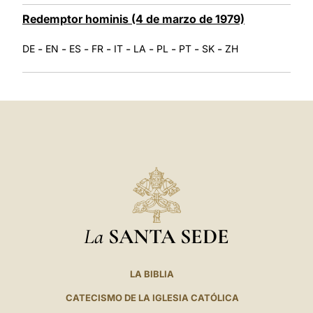
Redemptor hominis (4 de marzo de 1979)
-
-
-
-
-
-
-
-
-
DE
EN
ES
FR
IT
LA
PL
PT
SK
ZH
La
SANTA SEDE
LA BIBLIA
CATECISMO DE LA IGLESIA CATÓLICA