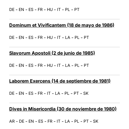
-
-
-
-
-
-
-
DE
EN
ES
FR
HU
IT
PL
PT
Dominum et Vivificantem (18 de mayo de 1986)
-
-
-
-
-
-
-
-
DE
EN
ES
FR
HU
IT
LA
PL
PT
Slavorum Apostoli (2 de junio de 1985)
-
-
-
-
-
-
-
-
DE
EN
ES
FR
HU
IT
LA
PL
PT
Laborem Exercens (14 de septiembre de 1981)
-
-
-
-
-
-
-
-
DE
EN
ES
FR
IT
LA
PL
PT
SK
Dives in Misericordia (30 de noviembre de 1980)
-
-
-
-
-
-
-
-
-
AR
DE
EN
ES
FR
IT
LA
PL
PT
SK