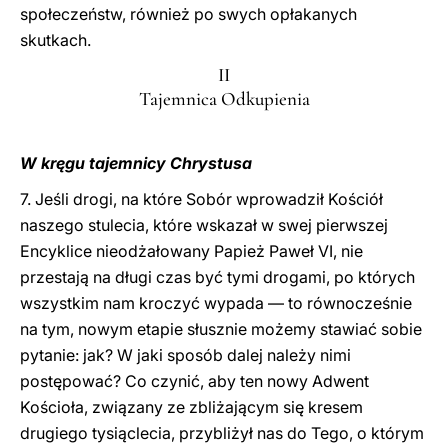
społeczeństw, również po swych opłakanych
skutkach.
II
Tajemnica Odkupienia
W kręgu tajemnicy Chrystusa
7. Jeśli drogi, na które Sobór wprowadził Kościół
naszego stulecia, które wskazał w swej pierwszej
Encyklice nieodżałowany Papież Paweł VI, nie
przestają na długi czas być tymi drogami, po których
wszystkim nam kroczyć wypada — to równocześnie
na tym, nowym etapie słusznie możemy stawiać sobie
pytanie: jak? W jaki sposób dalej należy nimi
postępować? Co czynić, aby ten nowy Adwent
Kościoła, związany ze zbliżającym się kresem
drugiego tysiąclecia, przybliżył nas do Tego, o którym