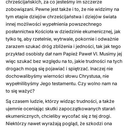
chrześcijańskich, za co jesteśmy im szczerze
zobowiązani. Pewne jest także i to, że nie widzimy na
tym etapie dziejów chrześcijaństwa i dziejów świata
innej możliwości wypełnienia powszechnego
posłannictwa Kościoła w dziedzinie ekumenicznej, jak
tylko tę, aby rzetelnie, wytrwale, pokornie i odważnie
zarazem szukać dróg zbliżenia i jedności, tak jak tego
przykład osobisty dał nam Papież Paweł VI. Musimy jej
więc szukać bez względu na to, jakie trudności na tych
drogach mogą się pojawiać i spiętrzać. Inaczej nie
dochowalibyśmy wierności słowu Chrystusa, nie
wypełnilibyśmy Jego testamentu. Czy wolno nam na
to się ważyć?
Są czasem ludzie, którzy widząc trudności, a także
ujemnie oceniając skutki zapoczątkowanych starań
ekumenicznych, chcieliby wycofać się z tej drogi.
Niektórzy nawet wyrażają pogląd, że szkodzi ona