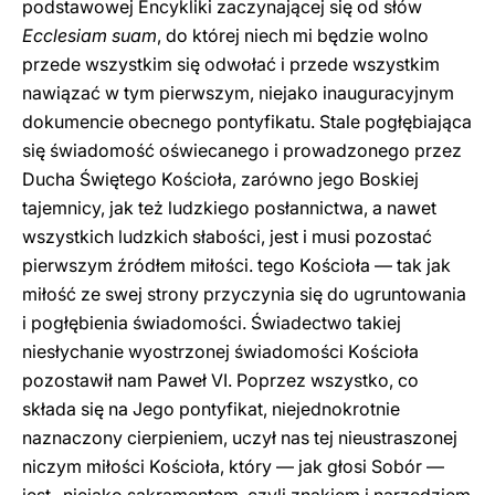
podstawowej Encykliki zaczynającej się od słów
Ecclesiam suam
, do której niech mi będzie wolno
przede wszystkim się odwołać i przede wszystkim
nawiązać w tym pierwszym, niejako inauguracyjnym
dokumencie obecnego pontyfikatu. Stale pogłębiająca
się świadomość oświecanego i prowadzonego przez
Ducha Świętego Kościoła, zarówno jego Boskiej
tajemnicy, jak też ludzkiego posłannictwa, a nawet
wszystkich ludzkich słabości, jest i musi pozostać
pierwszym źródłem miłości. tego Kościoła — tak jak
miłość ze swej strony przyczynia się do ugruntowania
i pogłębienia świadomości. Świadectwo takiej
niesłychanie wyostrzonej świadomości Kościoła
pozostawił nam Paweł VI. Poprzez wszystko, co
składa się na Jego pontyfikat, niejednokrotnie
naznaczony cierpieniem, uczył nas tej nieustraszonej
niczym miłości Kościoła, który — jak głosi Sobór —