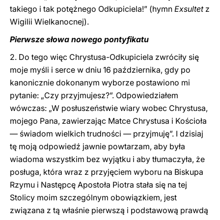
takiego i tak potężnego Odkupiciela!” (hymn
Exsultet
z
Wigilii Wielkanocnej).
Pierwsze słowa nowego pontyfikatu
2. Do tego więc Chrystusa-Odkupiciela zwróciły się
moje myśli i serce w dniu 16 października, gdy po
kanonicznie dokonanym wyborze postawiono mi
pytanie: „Czy przyjmujesz?”. Odpowiedziałem
wówczas: „W posłuszeństwie wiary wobec Chrystusa,
mojego Pana, zawierzając Matce Chrystusa i Kościoła
— świadom wielkich trudności — przyjmuję”. I dzisiaj
tę moją odpowiedź jawnie powtarzam, aby była
wiadoma wszystkim bez wyjątku i aby tłumaczyła, że
posługa, która wraz z przyjęciem wyboru na Biskupa
Rzymu i Następcę Apostoła Piotra stała się na tej
Stolicy moim szczególnym obowiązkiem, jest
związana z tą właśnie pierwszą i podstawową prawdą