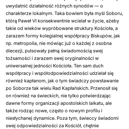
uwydatnić działalność różnych synodów — o
charakterze lokalnym. Taka bowiem była myśl Soboru,
którą Paweł VI konsekwentnie wcielał w życie, ażeby
takie od wieków wypróbowane struktury Kościoła, a
zarazem formy kolegialnej współpracy Biskupów, jak
np. metropolia, nie mówiąc już o każdej z osobna
diecezji, pulsowały pełną świadomością swej
tożsamości i zarazem swej oryginalności w
uniwersalnej jedności Kościoła. Ten sam duch
współpracy i współodpowiedzialności udzielał się
również kapłanom, jak o tym świadczy powstawanie
po Soborze tak wielu Rad Kapłańskich. Przenosił się
on również na świeckich, nie tylko potwierdzając
dawne formy organizacji apostolskich laikatu, ale
także rodząc nowe, często o nowym profilu i
niesłychanej dynamice. Poza tym, świeccy świadomi
swej odpowiedzialności za Kościół, chętnie