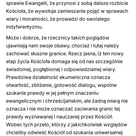
sprawie Ewangelii, że przynosi z sobą dalsze rozbicie
Kościoła, że wywołuje zamieszanie pojęć w sprawach
wiary i moralności, że prowadzi do swoistego
indyferentyzmu.
Może i dobrze, że rzecznicy takich poglądów
ujawniają nam swoje obawy, chociaż i tutaj należy
zachować słuszne granice. Rzecz jasna, iż ten nowy
etap życia Kościoła domaga się od nas szczególnie
świadomej, pogłębionej i odpowiedzialnej wiary.
Prawdziwa działalność ekumeniczna oznacza
otwartość, zbliżenie, gotowość dialogu, wspólne
szukanie prawdy w jej pełnym znaczeniu
ewangelicznym i chrześcijańskim, ale żadną miarą nie
oznacza i nie może oznaczać zacierania granic tej
prawdy wyznawanej i nauczanej przez Kościół.
Wobec tych przeto, którzy z jakichkolwiek względów
chcieliby odwieść Kościół od szukania uniwersalnej