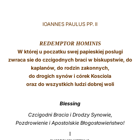
LATINE
IOANNES PAULUS PP. II
REDEMPTOR HOMINIS
W której u poczatku swej papieskiej poslugi
zwraca sie do czcigodnych braci w biskupstwie, do
kaplanów, do rodzin zakonnych,
do drogich synów i córek Kosciola
oraz do wszystkich ludzi dobrej woli
Blessing
Czcigodni Bracia i Drodzy Synowie,
Pozdrowienie i Apostolskie Błogosławieństwo!
I