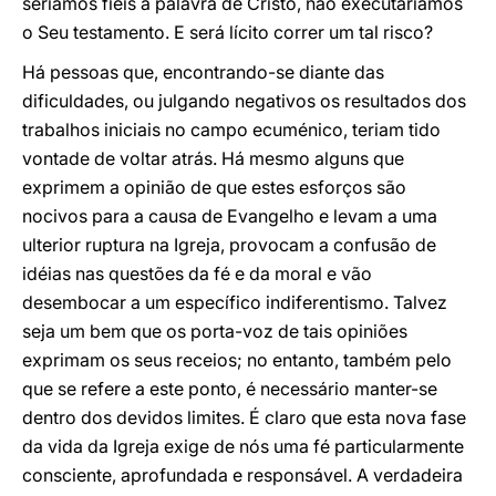
seríamos fiéis à palavra de Cristo, não executaríamos
o Seu testamento. E será lícito correr um tal risco?
Há pessoas que, encontrando-se diante das
dificuldades, ou julgando negativos os resultados dos
trabalhos iniciais no campo ecuménico, teriam tido
vontade de voltar atrás. Há mesmo alguns que
exprimem a opinião de que estes esforços são
nocivos para a causa de Evangelho e levam a uma
ulterior ruptura na Igreja, provocam a confusão de
idéias nas questões da fé e da moral e vão
desembocar a um específico indiferentismo. Talvez
seja um bem que os porta-voz de tais opiniões
exprimam os seus receios; no entanto, também pelo
que se refere a este ponto, é necessário manter-se
dentro dos devidos limites. É claro que esta nova fase
da vida da Igreja exige de nós uma fé particularmente
consciente, aprofundada e responsável. A verdadeira