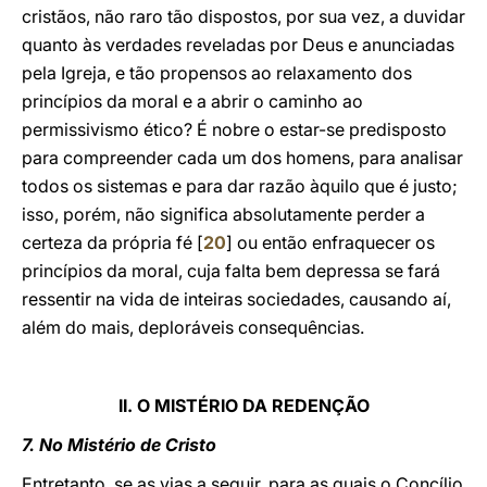
cristãos, não raro tão dispostos, por sua vez, a duvidar
quanto às verdades reveladas por Deus e anunciadas
pela Igreja, e tão propensos ao relaxamento dos
princípios da moral e a abrir o caminho ao
permissivismo ético? É nobre o estar-se predisposto
para compreender cada um dos homens, para analisar
todos os sistemas e para dar razão àquilo que é justo;
isso, porém, não significa absolutamente perder a
certeza da própria fé [
20
] ou então enfraquecer os
princípios da moral, cuja falta bem depressa se fará
ressentir na vida de inteiras sociedades, causando aí,
além do mais, deploráveis consequências.
II. O MISTÉRIO DA REDENÇÃO
7. No Mistério de Cristo
Entretanto, se as vias a seguir, para as quais o Concílio