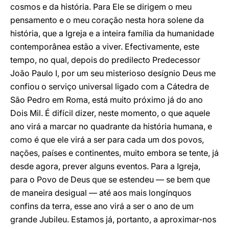
cosmos e da história. Para Ele se dirigem o meu
pensamento e o meu coração nesta hora solene da
história, que a Igreja e a inteira família da humanidade
contemporânea estão a viver. Efectivamente, este
tempo, no qual, depois do predilecto Predecessor
João Paulo I, por um seu misterioso desígnio Deus me
confiou o serviço universal ligado com a Cátedra de
São Pedro em Roma, está muito próximo já do ano
Dois Mil. É difícil dizer, neste momento, o que aquele
ano virá a marcar no quadrante da história humana, e
como é que ele virá a ser para cada um dos povos,
nações, países e continentes, muito embora se tente, já
desde agora, prever alguns eventos. Para a Igreja,
para o Povo de Deus que se estendeu — se bem que
de maneira desigual — até aos mais longínquos
confins da terra, esse ano virá a ser o ano de um
grande Jubileu. Estamos já, portanto, a aproximar-nos