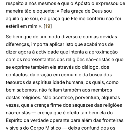
respeito a nós mesmos e que o Apóstolo expressou de
maneira tão eloquente: « Pela graça de Deus sou
aquilo que sou, e a graça que Ele me conferiu não foi
estéril em mim ». [
19
]
Se bem que de um modo diverso e com as devidas
diferenças, importa aplicar isto que acabámos de
dizer agora à actividade que intenta a aproximação
com os representantes das religiões não-cristãs e que
se exprime também ela através do diálogo, dos
contactos, da oração em comum e da busca dos
tesouros da espiritualidade humana, os quais, como
bem sabemos, não faltam também aos membros
destas religiões. Não acontece, porventura, algumas
vezes, que a crença firme dos sequazes das religiões
não-cristãs — crença que é efeito também ela do
Espírito da verdade operante para além das fronteiras
visíveis do Corpo Místico — deixa confundidos os