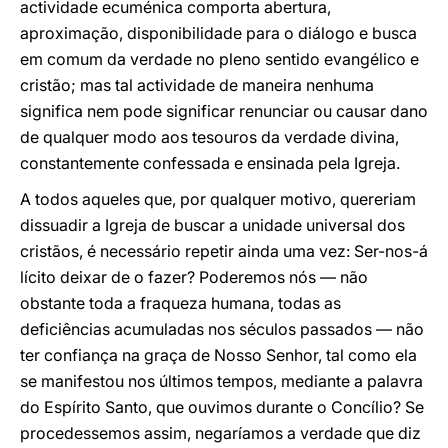
actividade ecuménica comporta abertura,
aproximação, disponibilidade para o diálogo e busca
em comum da verdade no pleno sentido evangélico e
cristão; mas tal actividade de maneira nenhuma
significa nem pode significar renunciar ou causar dano
de qualquer modo aos tesouros da verdade divina,
constantemente confessada e ensinada pela Igreja.
A todos aqueles que, por qualquer motivo, quereriam
dissuadir a Igreja de buscar a unidade universal dos
cristãos, é necessário repetir ainda uma vez: Ser-nos-á
lícito deixar de o fazer? Poderemos nós — não
obstante toda a fraqueza humana, todas as
deficiências acumuladas nos séculos passados — não
ter confiança na graça de Nosso Senhor, tal como ela
se manifestou nos últimos tempos, mediante a palavra
do Espírito Santo, que ouvimos durante o Concílio? Se
procedessemos assim, negaríamos a verdade que diz