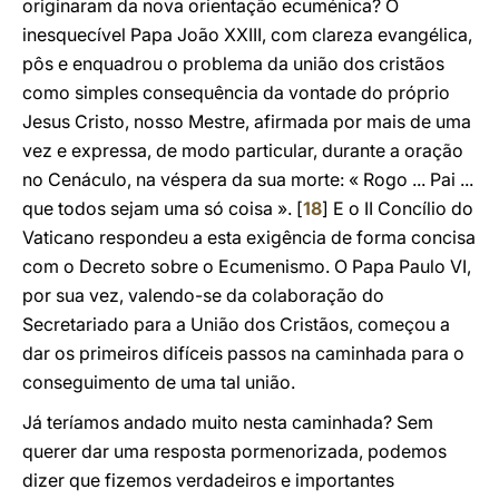
originaram da nova orientação ecuménica? O
inesquecível Papa João XXIII, com clareza evangélica,
pôs e enquadrou o problema da união dos cristãos
como simples consequência da vontade do próprio
Jesus Cristo, nosso Mestre, afirmada por mais de uma
vez e expressa, de modo particular, durante a oração
no Cenáculo, na véspera da sua morte: « Rogo ... Pai ...
que todos sejam uma só coisa ». [
18
] E o II Concílio do
Vaticano respondeu a esta exigência de forma concisa
com o Decreto sobre o Ecumenismo. O Papa Paulo VI,
por sua vez, valendo-se da colaboração do
Secretariado para a União dos Cristãos, começou a
dar os primeiros difíceis passos na caminhada para o
conseguimento de uma tal união.
Já teríamos andado muito nesta caminhada? Sem
querer dar uma resposta pormenorizada, podemos
dizer que fizemos verdadeiros e importantes