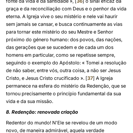
fonte da vida e da santidade », [
36
] o sinal eficaz da
graça e da reconciliação com Deus e o penhor da vida
eterna. A Igreja vive o seu mistério e nele vai haurir
sem jamais se cansar, e busca continuamente as vias
para tornar este mistério do seu Mestre e Senhor
próximo do género humano: dos povos, das nações,
das gerações que se sucedem e de cada um dos
homens em particular, como se repetisse sempre,
seguindo o exemplo do Apóstolo: « Tomei a resolução
de não saber, entre vós, outra coisa, a não ser Jesus
Cristo, e Jesus Cristo crucificado ». [
37
] A Igreja
permanece na esfera do mistério da Redenção, que se
tornou precisamente o princípio fundamental da sua
vida e da sua missão.
8. Redenção: renovada criação
Redentor do mundo! N'Ele se revelou de um modo
novo, de maneira admirável, aquela verdade