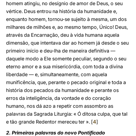
homem atingiu, no desígnio de amor de Deus, o seu
vértice. Deus entrou na história da humanidade e,
enquanto homem, tornou-se sujeito à mesma, um dos
milhares de milhões e, ao mesmo tempo, Único! Deus,
através da Encarnação, deu à vida humana aquela
dimensão, que intentava dar ao homem já desde o seu
primeiro início e deu-lha de maneira definitiva —
daquele modo a Ele somente peculiar, segundo o seu
eterno amor e a sua misericórdia, com toda a divina
liberdade — e, simultaneamente, com aquela
munificência, que, perante o pecado original e toda a
história dos pecados da humanidade e perante os
erros da inteligência, da vontade e do coração
humano, nos dá azo a repetir com assombro as
palavras da Sagrada Liturgia: « Ó ditosa culpa, que tal
e tão grande Redentor mereceu ter ». [
4
]
2. Primeiras palavras do novo Pontificado