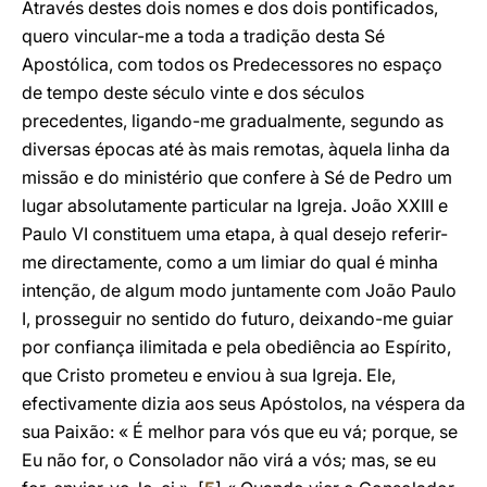
Através destes dois nomes e dos dois pontificados,
quero vincular-me a toda a tradição desta Sé
Apostólica, com todos os Predecessores no espaço
de tempo deste século vinte e dos séculos
precedentes, ligando-me gradualmente, segundo as
diversas épocas até às mais remotas, àquela linha da
missão e do ministério que confere à Sé de Pedro um
lugar absolutamente particular na Igreja. João XXIII e
Paulo VI constituem uma etapa, à qual desejo referir-
me directamente, como a um limiar do qual é minha
intenção, de algum modo juntamente com João Paulo
I, prosseguir no sentido do futuro, deixando-me guiar
por confiança ilimitada e pela obediência ao Espírito,
que Cristo prometeu e enviou à sua Igreja. Ele,
efectivamente dizia aos seus Apóstolos, na véspera da
sua Paixão: « É melhor para vós que eu vá; porque, se
Eu não for, o Consolador não virá a vós; mas, se eu