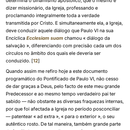
determina o dinamismo apostólico, que o mesmo é
dizer missionário, da Igreja, professando e
proclamando integralmente toda a verdade
transmitida por Cristo. E simultaneamente ela, a Igreja,
deve conduzir aquele diálogo que Paulo VI na sua
Encíclica
Ecclesiam suam
chamou « diálogo da
salvação », diferenciando com precisão cada um dos
círculos no âmbito dos quais ele deveria ser
conduzido. [
12
]
Quando assim me refiro hoje a este documento
programático do Pontificado de Paulo VI, não cesso
de dar graças a Deus, pelo facto de este meu grande
Predecessor e ao mesmo tempo verdadeiro pai ter
sabido — não obstante as diversas fraquezas internas,
por que foi afectada a Igreja no período posconciliar
— patentear « ad extra », « para o exterior », o seu
autêntico rosto. De tal maneira, também grande parte