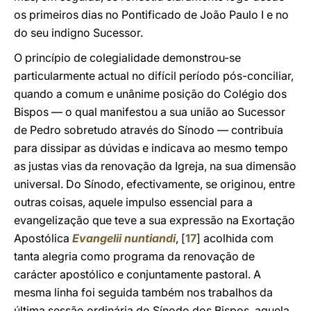
os primeiros dias no Pontificado de João Paulo I e no
do seu indigno Sucessor.
O princípio de colegialidade demonstrou-se
particularmente actual no difícil período pós-conciliar,
quando a comum e unânime posição do Colégio dos
Bispos — o qual manifestou a sua união ao Sucessor
de Pedro sobretudo através do Sínodo — contribuía
para dissipar as dúvidas e indicava ao mesmo tempo
as justas vias da renovação da Igreja, na sua dimensão
universal. Do Sínodo, efectivamente, se originou, entre
outras coisas, aquele impulso essencial para a
evangelização que teve a sua expressão na Exortação
Apostólica
Evangelii nuntiandi
, [
17
] acolhida com
tanta alegria como programa da renovação de
carácter apostólico e conjuntamente pastoral. A
mesma linha foi seguida também nos trabalhos da
última sessão ordinária do Sínodo dos Bispos, aquela