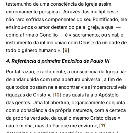
testemunho de uma consciência da Igreja assim,
extremamente perspicaz. Através das multíplices e
não raro sofridas componentes do seu Pontificado, ele
ensinou-nos o amor destemido pela Igreja, a qual —
como afirma o Concílio — é « sacramento, ou sinal, e
instrumento da íntima união com Deus e da unidade de
todo o género humano ». [
9
]
4. Referência à primeira Encíclica de Paulo VI
Por tal razão, exactamente, a consciência da Igreja há-
de andar unida com uma abertura universal, a fim de
que todos possam nela encontrar « as imperscrutáveis
riquezas de Cristo », [
10
] das quais fala o Apóstolo
das gentes. Uma tal abertura, organicamente conjunta
com a consciência da própria natureza, com a certeza
da própria verdade, da qual o mesmo Cristo disse «
não é minha, mas do Pai que me enviou », [
11
]