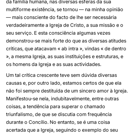
da família humana, nas diversas esferas da sua
multiforme existência, se tornou — na minha opinião
— mais consciente do facto de lhe ser necessária
verdadeiramente a Igreja de Cristo, a sua missão e o
seu serviço. E esta consciência algumas vezes
demonstrou-se mais forte do que as diversas atitudes
críticas, que atacavam « ab intra », vindas « de dentro
», a mesma Igreja, as suas instituições e estruturas, e
os homens da Igreja e as suas actividades.
Um tal crítica crescente teve sem dúvida diversas
causas e, por outro lado, estamos certos de que ela
não foi sempre destituída de um sincero amor à Igreja.
Manifestou-se nela, indubitavelmente, entre outras
coisas, a tendência para superar o chamado
triunfalismo, de que se discutia com frequência
durante o Concílio. No entanto, se é uma coisa
acertada que a Igreja, seguindo o exemplo do seu