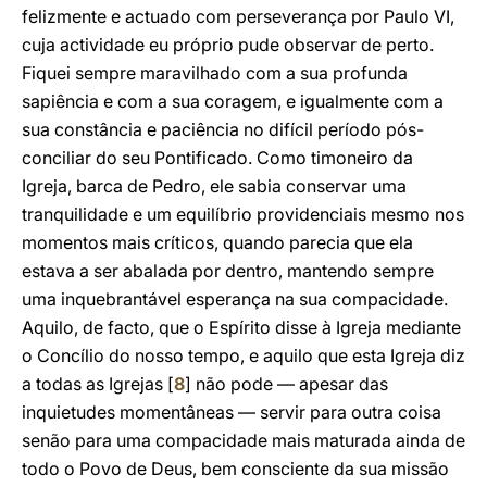
felizmente e actuado com perseverança por Paulo VI,
cuja actividade eu próprio pude observar de perto.
Fiquei sempre maravilhado com a sua profunda
sapiência e com a sua coragem, e igualmente com a
sua constância e paciência no difícil período pós-
conciliar do seu Pontificado. Como timoneiro da
Igreja, barca de Pedro, ele sabia conservar uma
tranquilidade e um equilíbrio providenciais mesmo nos
momentos mais críticos, quando parecia que ela
estava a ser abalada por dentro, mantendo sempre
uma inquebrantável esperança na sua compacidade.
Aquilo, de facto, que o Espírito disse à Igreja mediante
o Concílio do nosso tempo, e aquilo que esta Igreja diz
a todas as Igrejas [
8
] não pode — apesar das
inquietudes momentâneas — servir para outra coisa
senão para uma compacidade mais maturada ainda de
todo o Povo de Deus, bem consciente da sua missão