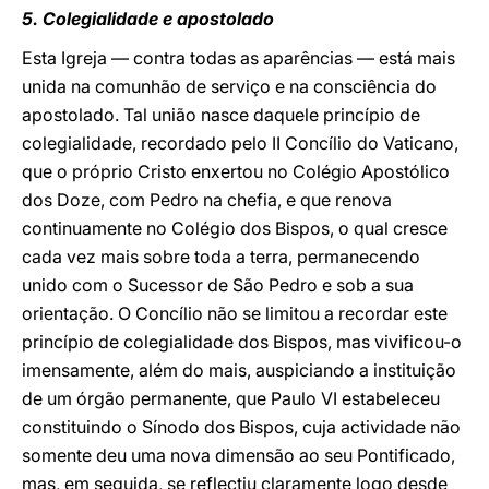
5. Colegialidade e apostolado
Esta Igreja — contra todas as aparências — está mais
unida na comunhão de serviço e na consciência do
apostolado. Tal união nasce daquele princípio de
colegialidade, recordado pelo II Concílio do Vaticano,
que o próprio Cristo enxertou no Colégio Apostólico
dos Doze, com Pedro na chefia, e que renova
continuamente no Colégio dos Bispos, o qual cresce
cada vez mais sobre toda a terra, permanecendo
unido com o Sucessor de São Pedro e sob a sua
orientação. O Concílio não se limitou a recordar este
princípio de colegialidade dos Bispos, mas vivificou-o
imensamente, além do mais, auspiciando a instituição
de um órgão permanente, que Paulo VI estabeleceu
constituindo o Sínodo dos Bispos, cuja actividade não
somente deu uma nova dimensão ao seu Pontificado,
mas, em seguida, se reflectiu claramente logo desde