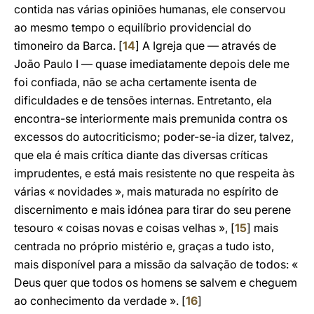
contida nas várias opiniões humanas, ele conservou
ao mesmo tempo o equilíbrio providencial do
timoneiro da Barca. [
14
] A Igreja que — através de
João Paulo I — quase imediatamente depois dele me
foi confiada, não se acha certamente isenta de
dificuldades e de tensões internas. Entretanto, ela
encontra-se interiormente mais premunida contra os
excessos do autocriticismo; poder-se-ia dizer, talvez,
que ela é mais crítica diante das diversas críticas
imprudentes, e está mais resistente no que respeita às
várias « novidades », mais maturada no espírito de
discernimento e mais idónea para tirar do seu perene
tesouro « coisas novas e coisas velhas », [
15
] mais
centrada no próprio mistério e, graças a tudo isto,
mais disponível para a missão da salvação de todos: «
Deus quer que todos os homens se salvem e cheguem
ao conhecimento da verdade ». [
16
]