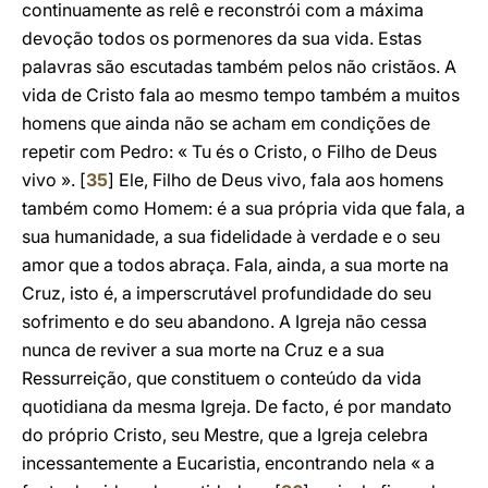
continuamente as relê e reconstrói com a máxima
devoção todos os pormenores da sua vida. Estas
palavras são escutadas também pelos não cristãos. A
vida de Cristo fala ao mesmo tempo também a muitos
homens que ainda não se acham em condições de
repetir com Pedro: « Tu és o Cristo, o Filho de Deus
vivo ». [
35
] Ele, Filho de Deus vivo, fala aos homens
também como Homem: é a sua própria vida que fala, a
sua humanidade, a sua fidelidade à verdade e o seu
amor que a todos abraça. Fala, ainda, a sua morte na
Cruz, isto é, a imperscrutável profundidade do seu
sofrimento e do seu abandono. A Igreja não cessa
nunca de reviver a sua morte na Cruz e a sua
Ressurreição, que constituem o conteúdo da vida
quotidiana da mesma Igreja. De facto, é por mandato
do próprio Cristo, seu Mestre, que a Igreja celebra
incessantemente a Eucaristia, encontrando nela « a