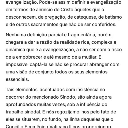
evangelização. Pode-se assim definir a evangelização
em termos de anúncio de Cristo àqueles que o
desconhecem, de pregação, de catequese, de batismo
e de outros sacramentos que hão de ser conferidos.
Nenhuma definição parcial e fragmentária, porém,
chegará a dar a razão da realidade rica, complexa e
dinâmica que é a evangelização, a não ser com o risco
de a empobrecer e até mesmo de a mutilar. E
impossível captá-la se não se procurar abranger com
uma visão de conjunto todos os seus elementos
essenciais.
Tais elementos, acentuados com insistência no
decorrer do mencionado Sínodo, são ainda agora
aprofundados muitas vezes, sob a influência do
trabalho sinodal. E nós regozijamo-nos pelo fato de
eles se situarem, no fundo, na linha daqueles que o
Concílio Ecumênico Vaticano II nos proporcionou,