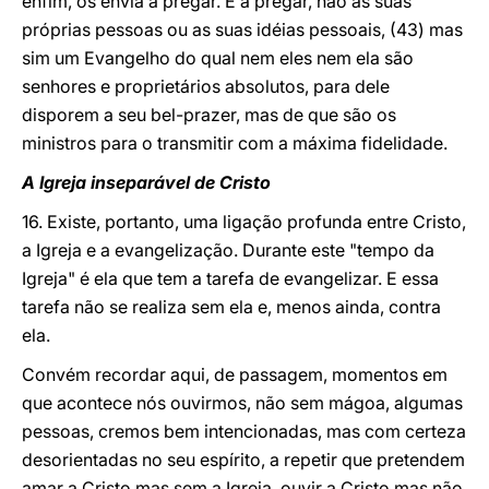
enfim, os envia a pregar. E a pregar, não as suas
próprias pessoas ou as suas idéias pessoais, (43) mas
sim um Evangelho do qual nem eles nem ela são
senhores e proprietários absolutos, para dele
disporem a seu bel-prazer, mas de que são os
ministros para o transmitir com a máxima fidelidade.
A Igreja inseparável de Cristo
16. Existe, portanto, uma ligação profunda entre Cristo,
a Igreja e a evangelização. Durante este "tempo da
Igreja" é ela que tem a tarefa de evangelizar. E essa
tarefa não se realiza sem ela e, menos ainda, contra
ela.
Convém recordar aqui, de passagem, momentos em
que acontece nós ouvirmos, não sem mágoa, algumas
pessoas, cremos bem intencionadas, mas com certeza
desorientadas no seu espírito, a repetir que pretendem
amar a Cristo mas sem a Igreja, ouvir a Cristo mas não