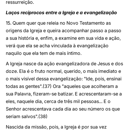
ressurreição.
Laços recíprocos entre a Igreja e a evangelização
15. Quem quer que releia no Novo Testamento as
origens da Igreja e queira acompanhar passo a passo
a sua história e, enfim, a examine em sua vida e ação,
verá que ela se acha vinculada à evangelização
naquilo que ela tem de mais íntimo.
A Igreja nasce da ação evangelizadora de Jesus e dos
doze. Ela é o fruto normal, querido, o mais imediato e
o mais visível dessa evangelização: "Ide, pois, ensinai
todas as gentes".(37) Ora "aqueles que acolheram a
sua Palavra, fizeram-se batizar. E acrescentaram-se a
eles, naquele dia, cerca de três mil pessoas... E o
Senhor acrescentava cada dia ao seu número os que
seriam salvos".(38)
Nascida da missão, pois, a Igreja é por sua vez