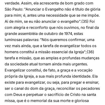
verdade. Assim, ela acrescenta de bom grado com
São Paulo: "Anunciar o Evangelho não é título de glória
para mim; é, antes uma necessidade que se me impõe.
Ai de mim, se eu não anunciar o evangelho".(35) Foi
com alegria e reconforto que nós ouvimos, no final da
grande assembléia de outubro de 1974, estas
luminosas palavras: "Nós queremos confirmar, uma
vez mais ainda, que a tarefa de evangelizar todos os
homens constitui a missão essencial da Igreja";(36)
tarefa e missão, que as amplas e profundas mudanças
da sociedade atual tornam ainda mais urgentes.
Evangelizar constitui, de fato, a graça e a vocação
própria da Igreja, a sua mais profunda identidade. Ela
existe para evangelizar, ou seja, para pregar e ensinar,
ser o canal do dom da graça, reconciliar os pecadores
com Deus e perpetuar o sacrifício de Cristo na santa
missa, que é o memorial da sua morte e gloriosa