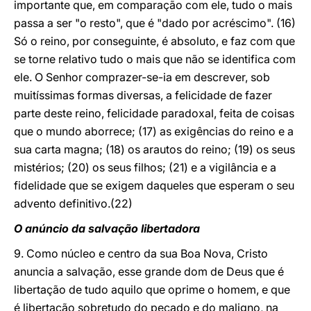
importante que, em comparação com ele, tudo o mais
passa a ser "o resto", que é "dado por acréscimo". (16)
Só o reino, por conseguinte, é absoluto, e faz com que
se torne relativo tudo o mais que não se identifica com
ele. O Senhor comprazer-se-ia em descrever, sob
muitíssimas formas diversas, a felicidade de fazer
parte deste reino, felicidade paradoxal, feita de coisas
que o mundo aborrece; (17) as exigências do reino e a
sua carta magna; (18) os arautos do
reino; (19) os seus
mistérios; (20) os seus filhos; (21) e a vigilância e a
fidelidade que se exigem daqueles que esperam o seu
advento definitivo.(22)
O anúncio da salvação libertadora
9. Como núcleo e centro da sua Boa Nova, Cristo
anuncia a salvação, esse grande dom de Deus que é
libertação de tudo aquilo que oprime o homem, e que
é libertação sobretudo do pecado e do maligno, na