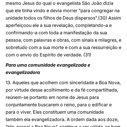
mesmo Jesus do qual o evangelista São João dizia
que ele tinha
vindo e devia morrer "para congregar na
unidade todos os filhos de Deus dispersos".(30) Assim
aperfeiçoou ele a sua revelação, completando-a e
confirmando-a com toda a manifestação da sua
pessoa, com palavras e obras, com sinais e milagres, e
sobretudo com a sua morte e com a sua ressurreição e
com o envio do Espírito de verdade. (31)
Para uma comunidade evangelizada e
evangelizadora
13. Aqueles que acolhem com sinceridade a Boa Nova,
por virtude desse acolhimento e da fé compartilhada,
reúnem-se portanto em nome de Jesus para
conjuntamente buscarem o reino, para o edificar e
para o viver. Eles constituem uma comunidade
também ela evangelizadora. A ordem dada aos doze,
"Ide, pregai a Boa Nova", continua a ser válida, se bem