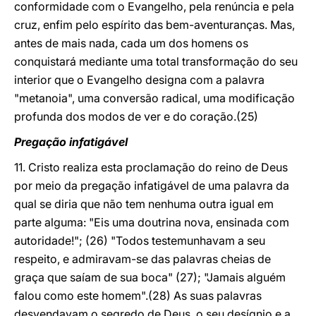
conformidade com o Evangelho, pela renúncia e pela
cruz, enfim pelo espírito das bem-aventuranças. Mas,
antes de mais nada, cada um dos homens os
conquistará mediante uma total transformação do seu
interior que o Evangelho designa com a palavra
"metanoia", uma conversão radical, uma modificação
profunda dos modos de ver e do coração.(25)
Pregação infatigável
11. Cristo realiza esta proclamação do reino de Deus
por meio da pregação infatigável de uma palavra da
qual se diria que não tem nenhuma outra igual em
parte alguma: "Eis uma doutrina nova, ensinada com
autoridade!"; (26) "Todos testemunhavam a seu
respeito, e admiravam-se das palavras cheias de
graça que saíam de sua boca" (27); "Jamais alguém
falou como este homem".(28) As suas palavras
desvendavam o segredo de Deus, o seu desígnio e a