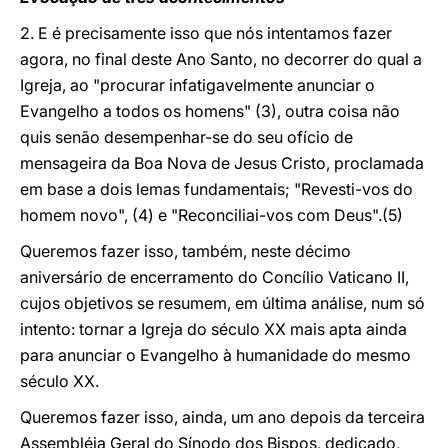
2. E é precisamente isso que nós intentamos fazer
agora, no final deste Ano Santo, no decorrer do qual a
Igreja, ao "procurar infatigavelmente anunciar o
Evangelho a todos os homens" (3), outra coisa não
quis senão desempenhar-se do seu ofício de
mensageira da Boa Nova de Jesus Cristo, proclamada
em base a dois lemas fundamentais; "Revesti-vos do
homem novo", (4) e "Reconciliai-vos com Deus".(5)
Queremos fazer isso, também, neste décimo
aniversário de encerramento do Concílio Vaticano II,
cujos objetivos se resumem, em última análise, num só
intento: tornar a Igreja do século XX mais apta ainda
para anunciar o Evangelho à humanidade do mesmo
século XX.
Queremos fazer isso, ainda, um ano depois da terceira
Assembléia Geral do Sínodo dos Bispos, dedicado,