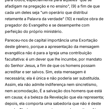
afadigam na pregação e no ensino", (9) a fim de que
cada um deles seja "um operário que distribui
retamente a Palavra da verdade" (10) e realize obra de
pregador do Evangelho e se desempenhe com
perfeição do próprio ministério.
Pareceu-nos de capital importância uma Exortação
deste gênero, porque a apresentação da mensagem
evangélica não é para a Igreja uma contribuição
facultativa: é um dever que lhe incumbe, por mandato
do Senhor Jesus, a fim de que os homens possam
acreditar e ser salvos. Sim, esta mensagem é
necessária; ela é única e não poderia ser substituída.
Assim, ela não admite indiferença nem sincretismo,
nem acomodação, É a salvação dos
homens que está
em causa; é a beleza da Revelação que ela representa;
depois, ela comporta uma sabedoria que não é deste