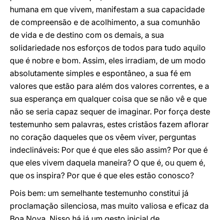
humana em que vivem, manifestam a sua capacidade
de compreensão e de acolhimento, a sua comunhão
de vida e de destino com os demais, a sua
solidariedade nos esforços de todos para tudo aquilo
que é nobre e bom. Assim, eles irradiam, de um modo
absolutamente simples e espontâneo, a sua fé em
valores que estão para além dos valores correntes, e a
sua esperança em qualquer coisa que se não vê e que
não se seria capaz sequer de imaginar. Por força deste
testemunho sem palavras, estes cristãos fazem aflorar
no coração daqueles que os vêem viver, perguntas
indeclináveis: Por que é que eles são assim? Por que é
que eles vivem daquela maneira? O que é, ou quem é,
que os inspira? Por que é que eles estão conosco?
Pois bem: um semelhante testemunho constitui já
proclamação silenciosa, mas muito valiosa e eficaz da
Boa Nova. Nisso há já um gesto inicial de