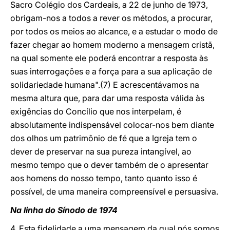
Sacro Colégio dos Cardeais, a 22 de junho de 1973,
obrigam-nos a todos a rever os métodos, a procurar,
por todos os meios ao alcance, e a estudar o modo de
fazer chegar ao homem moderno a mensagem cristã,
na qual somente ele poderá encontrar a resposta às
suas interrogações e a força para a sua aplicação de
solidariedade humana".(7) E acrescentávamos na
mesma altura que, para dar uma resposta válida às
exigências do Concílio que nos interpelam, é
absolutamente indispensável colocar-nos bem diante
dos olhos um patrimônio de fé que a Igreja tem o
dever de preservar na sua pureza intangível, ao
mesmo tempo que o dever também de o apresentar
aos homens do nosso tempo, tanto quanto isso é
possível, de uma maneira compreensível e persuasiva.
Na linha do Sínodo de 1974
4. Esta fidelidade a uma mensagem da qual nós somos