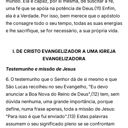
mundo. Ela é capaz, por si mesma, de suscitar a fé,
uma fé que se apóia na potência de Deus.(11) Enfim,
ela é a Verdade. Por isso, bem merece que o apóstolo
lhe consagre todo o seu tempo, todas as suas energias
e lhe sacrifique, se for necessário, a sua própria vida.
I. DE CRISTO EVANGELIZADOR
A UMA IGREJA
EVANGELIZADORA
Testemunho e missão de Jesus
6. O testemunho que o Senhor dá de si mesmo e que
São Lucas recolheu no seu Evangelho, "Eu devo
anunciar a Boa Nova do Reino de Deus",(12) tem, sem
dúvida nenhuma, uma grande importância, porque
define, numa frase apenas, toda a missão de Jesus:
"Para isso é que fui enviado".(13) Estas palavras
assumem o seu significado pleno se se confrontam