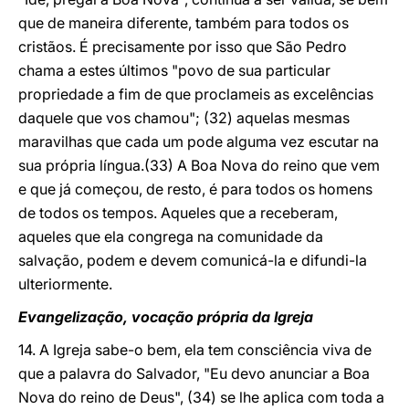
que de maneira diferente, também para todos os
cristãos. É precisamente por isso que São Pedro
chama a estes últimos "povo de sua particular
propriedade a fim de que proclameis as excelências
daquele que vos chamou"; (32) aquelas mesmas
maravilhas que cada um pode alguma vez escutar na
sua própria língua.(33) A Boa Nova do reino que vem
e que já começou, de resto, é para todos os homens
de todos os tempos. Aqueles que a receberam,
aqueles que ela congrega na comunidade da
salvação, podem e devem comunicá-la e difundi-la
ulteriormente.
Evangelização, vocação própria da Igreja
14. A Igreja sabe-o bem, ela tem consciência viva de
que a palavra do Salvador, "Eu devo anunciar a Boa
Nova do reino de Deus", (34) se lhe aplica com toda a