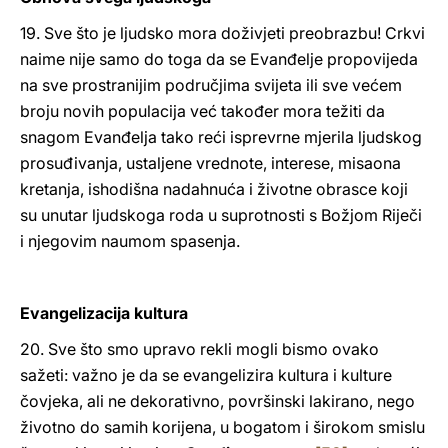
19. Sve što je ljudsko mora doživjeti preobrazbu! Crkvi
naime nije samo do toga da se Evanđelje propovijeda
na sve prostranijim područjima svijeta ili sve većem
broju novih populacija već također mora težiti da
snagom Evanđelja tako reći isprevrne mjerila ljudskog
prosuđivanja, ustaljene vrednote, interese, misaona
kretanja, ishodišna nadahnuća i životne obrasce koji
su unutar ljudskoga roda u suprotnosti s Božjom Riječi
i njegovim naumom spasenja.
Evangelizacija kultura
20. Sve što smo upravo rekli mogli bismo ovako
sažeti: važno je da se evangelizira kultura i kulture
čovjeka, ali ne dekorativno, površinski lakirano, nego
životno do samih korijena, u bogatom i širokom smislu