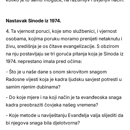
Nastavak Sinode iz 1974.
4. Ta vjernost poruci, koje smo službenici, i vjernost
osobama, kojima poruku moramo prenijeti netaknutu i
živu, središnja je os čitave evangelizacije. S obzirom
na nju postavljaju se tri goruća pitanja koja je Sinoda iz
1974. neprestano imala pred očima:
- Što je u naše dane s onom skrovitom snagom
Radosne vijesti koja je kadra ljudsku savjest potresti u
samim njenim dubinama?
- Do koje mjere i na koji način je ta evanđeoska snaga
kadra preobraziti čovjeka našeg vremena?
- Koje metode u naviještanju Evanđelja valja slijediti da
bi njegova snaga bila djelotvorna?