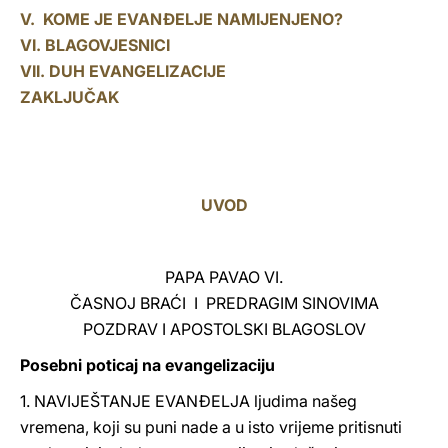
V. KOME JE EVANĐELJE NAMIJENJENO?
VI. BLAGOVJESNICI
VII. DUH EVANGELIZACIJE
ZAKLJUČAK
UVOD
PAPA PAVAO VI.
ČASNOJ BRAĆI I PREDRAGIM SINOVIMA
POZDRAV I APOSTOLSKI BLAGOSLOV
Posebni poticaj na evangelizaciju
1. NAVIJEŠTANJE EVANĐELJA ljudima našeg
vremena, koji su puni nade a u isto vrijeme pritisnuti