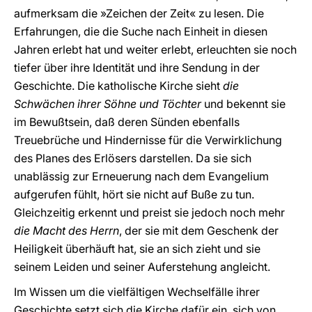
aufmerksam die »Zeichen der Zeit« zu lesen. Die
Erfahrungen, die die Suche nach Einheit in diesen
Jahren erlebt hat und weiter erlebt, erleuchten sie noch
tiefer über ihre Identität und ihre Sendung in der
Geschichte. Die katholische Kirche sieht
die
Schwächen ihrer Söhne und Töchter
und bekennt sie
im Bewußtsein, daß deren Sünden ebenfalls
Treuebrüche und Hindernisse für die Verwirklichung
des Planes des Erlösers darstellen. Da sie sich
unablässig zur Erneuerung nach dem Evangelium
aufgerufen fühlt, hört sie nicht auf Buße zu tun.
Gleichzeitig erkennt und preist sie jedoch noch mehr
die Macht des Herrn
, der sie mit dem Geschenk der
Heiligkeit überhäuft hat, sie an sich zieht und sie
seinem Leiden und seiner Auferstehung angleicht.
Im Wissen um die vielfältigen Wechselfälle ihrer
Geschichte setzt sich die Kirche dafür ein, sich von