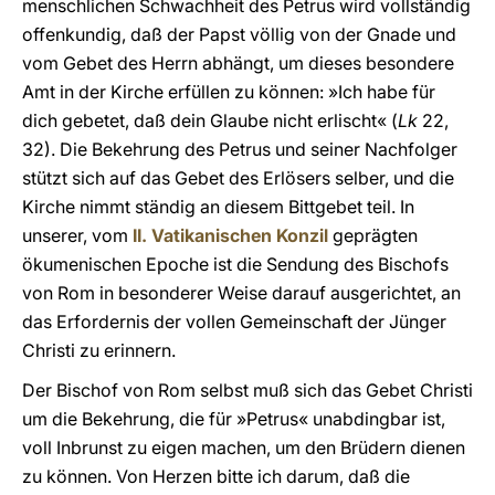
menschlichen Schwachheit des Petrus wird vollständig
offenkundig, daß der Papst völlig von der Gnade und
vom Gebet des Herrn abhängt, um dieses besondere
Amt in der Kirche erfüllen zu können: »Ich habe für
dich gebetet, daß dein Glaube nicht erlischt« (
Lk
22,
32). Die Bekehrung des Petrus und seiner Nachfolger
stützt sich auf das Gebet des Erlösers selber, und die
Kirche nimmt ständig an diesem Bittgebet teil. In
unserer, vom
II. Vatikanischen Konzil
geprägten
ökumenischen Epoche ist die Sendung des Bischofs
von Rom in besonderer Weise darauf ausgerichtet, an
das Erfordernis der vollen Gemeinschaft der Jünger
Christi zu erinnern.
Der Bischof von Rom selbst muß sich das Gebet Christi
um die Bekehrung, die für »Petrus« unabdingbar ist,
voll Inbrunst zu eigen machen, um den Brüdern dienen
zu können. Von Herzen bitte ich darum, daß die