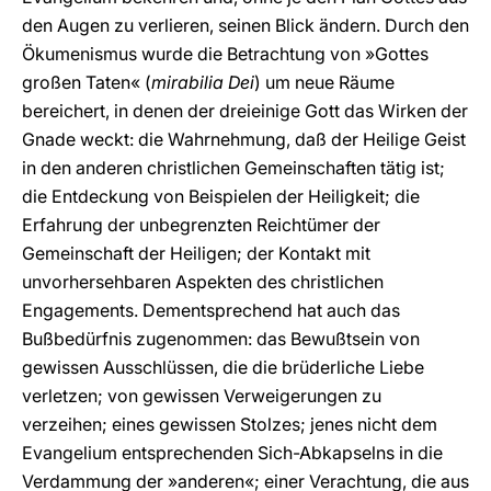
den Augen zu verlieren, seinen Blick ändern. Durch den
Ökumenismus wurde die Betrachtung von »Gottes
großen Taten« (
mirabilia Dei
) um neue Räume
bereichert, in denen der dreieinige Gott das Wirken der
Gnade weckt: die Wahrnehmung, daß der Heilige Geist
in den anderen christlichen Gemeinschaften tätig ist;
die Entdeckung von Beispielen der Heiligkeit; die
Erfahrung der unbegrenzten Reichtümer der
Gemeinschaft der Heiligen; der Kontakt mit
unvorhersehbaren Aspekten des christlichen
Engagements. Dementsprechend hat auch das
Bußbedürfnis zugenommen: das Bewußtsein von
gewissen Ausschlüssen, die die brüderliche Liebe
verletzen; von gewissen Verweigerungen zu
verzeihen; eines gewissen Stolzes; jenes nicht dem
Evangelium entsprechenden Sich-Abkapselns in die
Verdammung der »anderen«; einer Verachtung, die aus