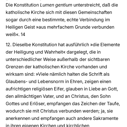
Die Konstitution
Lumen gentium
unterstreicht, daß die
katholische Kirche sich mit diesen Gemeinschaften
sogar durch eine bestimmte, echte Verbindung im
Heiligen Geist »aus mehrfachem Grunde verbunden
weiß«. 14
12. Dieselbe Konstitution hat ausführlich »die Elemente
der Heiligung und Wahrheit« dargelegt, die in
unterschiedlicher Weise außerhalb der sichtbaren
Grenzen der katholischen Kirche vorhanden und
wirksam sind: »Viele nämlich halten die Schrift als
Glaubens- und Lebensnorm in Ehren, zeigen einen
aufrichtigen religiösen Eifer, glauben in Liebe an Gott,
den allmächtigen Vater, und an Christus, den Sohn
Gottes und Erlöser, empfangen das Zeichen der Taufe,
wodurch sie mit Christus verbunden werden; ja, sie
anerkennen und empfangen auch andere Sakramente
in ihren eigenen Kirchen und kirchlichen