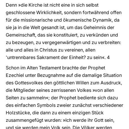
Denn »die Kirche ist nicht eine in sich selbst
geschlossene Wirklichkeit, sondern fortwährend offen
für die missionarische und ökumenische Dynamik, da
sie ja in die Welt gesandt ist, um das Geheimnis der
Gemeinschaft, das sie konstituiert, zu verkünden und
zu bezeugen, zu vergegenwärtigen und zu verbreiten:
alle und alles in Christus zu vereinen, allen
'untrennbares Sakrament der Einheit? zu sein«. 4
Schon im Alten Testament brachte der Prophet
Ezechiel unter Bezugnahme auf die damalige Situation
des Gottesvolkes den göttlichen Willen zum Ausdruck,
die Mitglieder seines zerrissenen Volkes »von allen
Seiten zu sammeln«; der Prophet bediente sich dazu
des einfachen Symbols zweier zunächst verschiedener
Holzstücke, die dann zu einem einzigen Stück
zusammengefügt wurden: »Ich werde ihr Gott sein,
und sie werden mein Volk sein. Die Völker werden