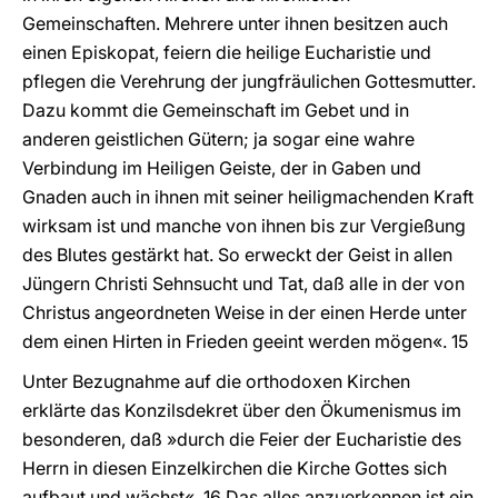
Gemeinschaften. Mehrere unter ihnen besitzen auch
einen Episkopat, feiern die heilige Eucharistie und
pflegen die Verehrung der jungfräulichen Gottesmutter.
Dazu kommt die Gemeinschaft im Gebet und in
anderen geistlichen Gütern; ja sogar eine wahre
Verbindung im Heiligen Geiste, der in Gaben und
Gnaden auch in ihnen mit seiner heiligmachenden Kraft
wirksam ist und manche von ihnen bis zur Vergießung
des Blutes gestärkt hat. So erweckt der Geist in allen
Jüngern Christi Sehnsucht und Tat, daß alle in der von
Christus angeordneten Weise in der einen Herde unter
dem einen Hirten in Frieden geeint werden mögen«. 15
Unter Bezugnahme auf die orthodoxen Kirchen
erklärte das Konzilsdekret über den Ökumenismus im
besonderen, daß »durch die Feier der Eucharistie des
Herrn in diesen Einzelkirchen die Kirche Gottes sich
aufbaut und wächst«. 16 Das alles anzuerkennen ist ein