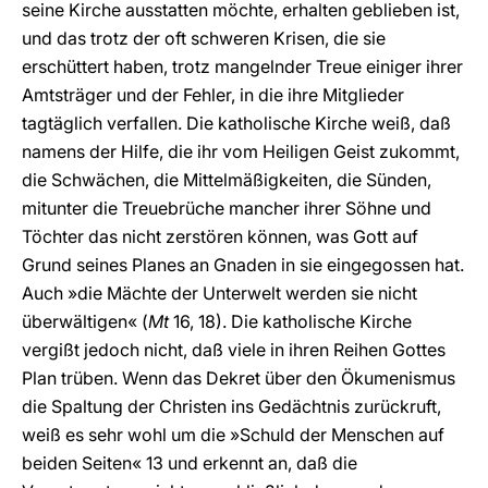
seine Kirche ausstatten möchte, erhalten geblieben ist,
und das trotz der oft schweren Krisen, die sie
erschüttert haben, trotz mangelnder Treue einiger ihrer
Amtsträger und der Fehler, in die ihre Mitglieder
tagtäglich verfallen. Die katholische Kirche weiß, daß
namens der Hilfe, die ihr vom Heiligen Geist zukommt,
die Schwächen, die Mittelmäßigkeiten, die Sünden,
mitunter die Treuebrüche mancher ihrer Söhne und
Töchter das nicht zerstören können, was Gott auf
Grund seines Planes an Gnaden in sie eingegossen hat.
Auch »die Mächte der Unterwelt werden sie nicht
überwältigen« (
Mt
16, 18). Die katholische Kirche
vergißt jedoch nicht, daß viele in ihren Reihen Gottes
Plan trüben. Wenn das Dekret über den Ökumenismus
die Spaltung der Christen ins Gedächtnis zurückruft,
weiß es sehr wohl um die »Schuld der Menschen auf
beiden Seiten« 13 und erkennt an, daß die