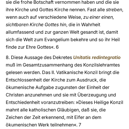
sie die frohe Botschaft vernommen haben und die sie
ihre Kirche und Gottes Kirche nennen. Fast alle
streben
,
wenn auch auf verschiedene Weise,
zu einer einen,
sichtbaren Kirche Gottes hin
, die in Wahrheit
allumfassend und zur ganzen Welt gesandt ist, damit
sich die Welt zum Evangelium bekehre und so ihr Heil
finde zur Ehre Gottes«. 6
8. Diese Aussage des Dekretes
Unitatis redintegratio
muß im Gesamtzusammenhang des Konzilslehramtes
gelesen werden. Das II. Vatikanische Konzil bringt die
Entschlossenheit der Kirche zum Ausdruck, die
ökumenische Aufgabe zugunsten der Einheit der
Christen anzunehmen und sie mit Überzeugung und
Entschiedenheit voranzutreiben: »Dieses Heilige Konzil
mahnt alle katholischen Gläubigen, daß sie, die
Zeichen der Zeit erkennend, mit Eifer an dem
ökumenischen Werk teilnehmen«. 7