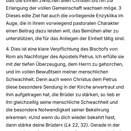
daß die Einheit zwischen allen Christen bis hin zur
Erlangung der vollen Gemeinschaft wachsen möge. 3
Dieses edle Ziel hat auch die vorliegende Enzyklika im
Auge, die in ihrem vorwiegend pastoralen Charakter
einen Beitrag dazu leisten will, das Bemühen aller zu
unterstützen, die für das Anliegen der Einheit tätig sind.
4. Dies ist eine klare Verpflichtung des Bischofs von
Rom als Nachfolger des Apostels Petrus. Ich erfülle sie
mit der tiefen Überzeugung, dem Herrn zu gehorchen,
und im vollen Bewußtsein meiner menschlichen
Schwachheit. Denn auch wenn Christus dem Petrus
diese besondere Sendung in der Kirche anvertraut und
ihm aufgetragen hat, die Brüder zu stärken, so lieb er
ihn gleichzeitig seine menschliche Schwachheit und
die besondere Notwendigkeit seiner Bekehrung
erkennen: »Und wenn du dich wieder bekehrt hast,
dann stärke deine Brüder« (
Lk
22, 32). Gerade in der