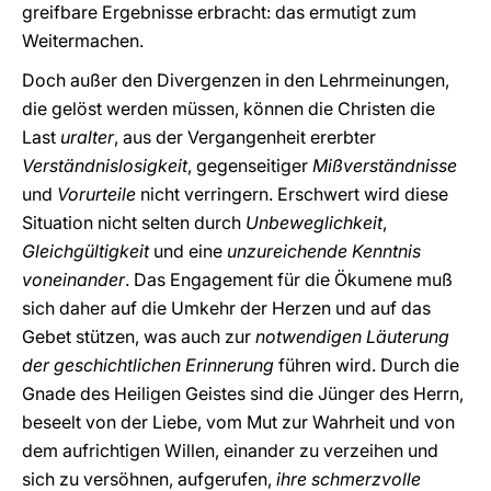
greifbare Ergebnisse erbracht: das ermutigt zum
Weitermachen.
Doch außer den Divergenzen in den Lehrmeinungen,
die gelöst werden müssen, können die Christen die
Last
uralter
, aus der Vergangenheit ererbter
Verständnislosigkeit
, gegenseitiger
Mißverständnisse
und
Vorurteile
nicht verringern. Erschwert wird diese
Situation nicht selten durch
Unbeweglichkeit
,
Gleichgültigkeit
und eine
unzureichende Kenntnis
voneinander
. Das Engagement für die Ökumene muß
sich daher auf die Umkehr der Herzen und auf das
Gebet stützen, was auch zur
notwendigen Läuterung
der geschichtlichen Erinnerung
führen wird. Durch die
Gnade des Heiligen Geistes sind die Jünger des Herrn,
beseelt von der Liebe, vom Mut zur Wahrheit und von
dem aufrichtigen Willen, einander zu verzeihen und
sich zu versöhnen, aufgerufen,
ihre schmerzvolle