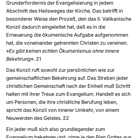
Grunderfordernis der Evangelisierung in jedem
Abschnitt des Heilsweges der Kirche. Das betrifft in
besonderer Weise den Prozeß, den das II. Vatikanische
Konzil dadurch eingeleitet hat, daß es in die
Erneuerung die ökumenische Aufgabe aufgenommen
hat, die voneinander getrennten Christen zu vereinen.
»
Es gibt keinen echten Ökumenismus ohne innere
Bekehrung
«. 21
Das Konzil ruft sowohl zur persönlichen wie zur
gemeinschaftlichen Bekehrung auf. Das Streben jeder
christlichen Gemeinschaft nach der Einheit muß Schritt
halten mit ihrer Treue zum Evangelium. Handelt es sich
um Personen, die ihre christliche Berufung leben,
spricht das Konzil von innerer Umkehr, von einem
Neuwerden des Geistes. 22
Ein jeder muß sich also grundlegender zum
Evangelium bekehren und, ohne je den Plan Gottes aus