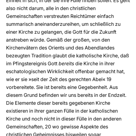
Einheit in sich, in der sie ihre Fülle finden sollen. Es geht
also nicht darum, alle in den christlichen
Gemeinschaften verstreuten Reichtümer einfach
summarisch aneinanderzureihen, um schließlich zu
einer Kirche zu gelangen, die Gott für die Zukunft
anstreben würde. Gemäß der großen, von den
Kirchenvätern des Orients und des Abendlandes
bezeugten Tradition glaubt die katholische Kirche, daß
im Pfingstereignis Gott
bereits
die Kirche in ihrer
eschatologischen Wirklichkeit offenbar gemacht hat,
wie er sie »seit der Zeit des gerechten Abel« 19
vorbereitete. Sie ist bereits eine Gegebenheit. Aus
diesem Grund befinden wir uns bereits in der Endzeit.
Die Elemente dieser bereits gegebenen Kirche
existieren in ihrer ganzen Fülle in der katholischen
Kirche und noch nicht in dieser Fülle in den anderen
Gemeinschaften, 20 wo gewisse Aspekte des
christlichen Geheimnisses bisweilen sogar