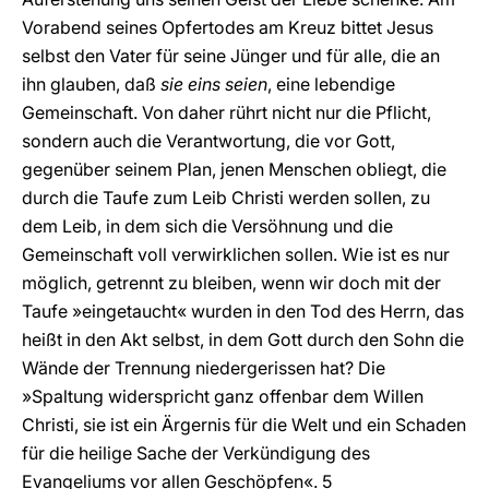
Vorabend seines Opfertodes am Kreuz bittet Jesus
selbst den Vater für seine Jünger und für alle, die an
ihn glauben, daß
sie eins seien
, eine lebendige
Gemeinschaft. Von daher rührt nicht nur die Pflicht,
sondern auch die Verantwortung, die vor Gott,
gegenüber seinem Plan, jenen Menschen obliegt, die
durch die Taufe zum Leib Christi werden sollen, zu
dem Leib, in dem sich die Versöhnung und die
Gemeinschaft voll verwirklichen sollen. Wie ist es nur
möglich, getrennt zu bleiben, wenn wir doch mit der
Taufe »eingetaucht« wurden in den Tod des Herrn, das
heißt in den Akt selbst, in dem Gott durch den Sohn die
Wände der Trennung niedergerissen hat? Die
»Spaltung widerspricht ganz offenbar dem Willen
Christi, sie ist ein Ärgernis für die Welt und ein Schaden
für die heilige Sache der Verkündigung des
Evangeliums vor allen Geschöpfen«. 5