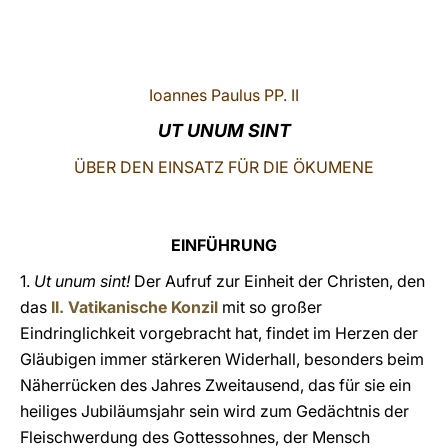
LATINE
Ioannes Paulus PP. II
UT UNUM SINT
ÜBER DEN EINSATZ FÜR DIE ÖKUMENE
EINFÜHRUNG
1.
Ut unum sint!
Der Aufruf zur Einheit der Christen, den
das
II. Vatikanische Konzil
mit so großer
Eindringlichkeit vorgebracht hat, findet im Herzen der
Gläubigen immer stärkeren Widerhall, besonders beim
Näherrücken des Jahres Zweitausend, das für sie ein
heiliges Jubiläumsjahr sein wird zum Gedächtnis der
Fleischwerdung des Gottessohnes, der Mensch