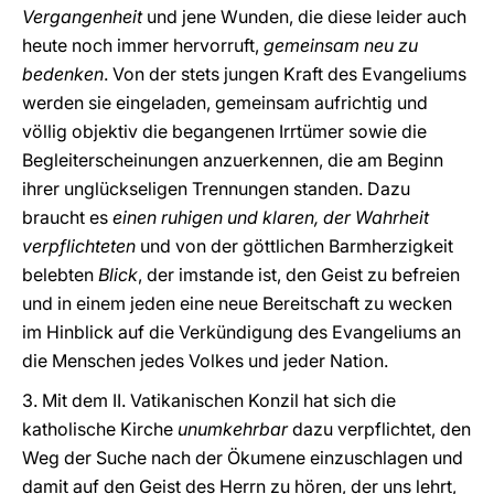
Vergangenheit
und jene Wunden, die diese leider auch
heute noch immer hervorruft,
gemeinsam neu zu
bedenken
. Von der stets jungen Kraft des Evangeliums
werden sie eingeladen, gemeinsam aufrichtig und
völlig objektiv die begangenen Irrtümer sowie die
Begleiterscheinungen anzuerkennen, die am Beginn
ihrer unglückseligen Trennungen standen. Dazu
braucht es
einen ruhigen und klaren, der Wahrheit
verpflichteten
und von der göttlichen Barmherzigkeit
belebten
Blick
, der imstande ist, den Geist zu befreien
und in einem jeden eine neue Bereitschaft zu wecken
im Hinblick auf die Verkündigung des Evangeliums an
die Menschen jedes Volkes und jeder Nation.
3. Mit dem II. Vatikanischen Konzil hat sich die
katholische Kirche
unumkehrbar
dazu verpflichtet, den
Weg der Suche nach der Ökumene einzuschlagen und
damit auf den Geist des Herrn zu hören, der uns lehrt,