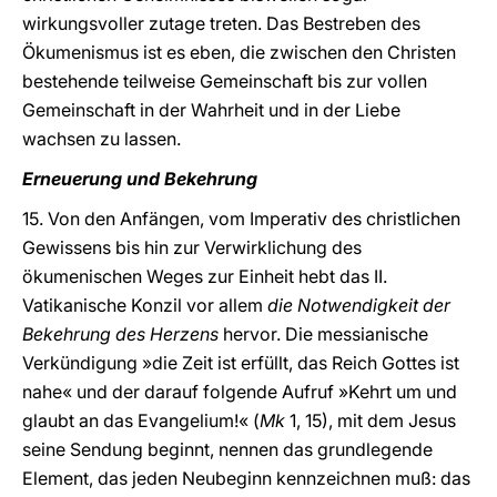
wirkungsvoller zutage treten. Das Bestreben des
Ökumenismus ist es eben, die zwischen den Christen
bestehende teilweise Gemeinschaft bis zur vollen
Gemeinschaft in der Wahrheit und in der Liebe
wachsen zu lassen.
Erneuerung und Bekehrung
15. Von den Anfängen, vom Imperativ des christlichen
Gewissens bis hin zur Verwirklichung des
ökumenischen Weges zur Einheit hebt das II.
Vatikanische Konzil vor allem
die Notwendigkeit der
Bekehrung des Herzens
hervor. Die messianische
Verkündigung »die Zeit ist erfüllt, das Reich Gottes ist
nahe« und der darauf folgende Aufruf »Kehrt um und
glaubt an das Evangelium!« (
Mk
1, 15), mit dem Jesus
seine Sendung beginnt, nennen das grundlegende
Element, das jeden Neubeginn kennzeichnen muß: das