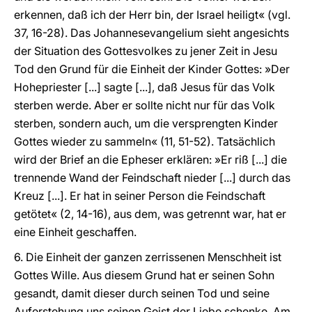
erkennen, daß ich der Herr bin, der Israel heiligt« (vgl.
37, 16-28). Das Johannesevangelium sieht angesichts
der Situation des Gottesvolkes zu jener Zeit in Jesu
Tod den Grund für die Einheit der Kinder Gottes: »Der
Hohepriester [...] sagte [...], daß Jesus für das Volk
sterben werde. Aber er sollte nicht nur für das Volk
sterben, sondern auch, um die versprengten Kinder
Gottes wieder zu sammeln« (11, 51-52). Tatsächlich
wird der Brief an die Epheser erklären: »Er riß [...] die
trennende Wand der Feindschaft nieder [...] durch das
Kreuz [...]. Er hat in seiner Person die Feindschaft
getötet« (2, 14-16), aus dem, was getrennt war, hat er
eine Einheit geschaffen.
6. Die Einheit der ganzen zerrissenen Menschheit ist
Gottes Wille. Aus diesem Grund hat er seinen Sohn
gesandt, damit dieser durch seinen Tod und seine
Auferstehung uns seinen Geist der Liebe schenke. Am