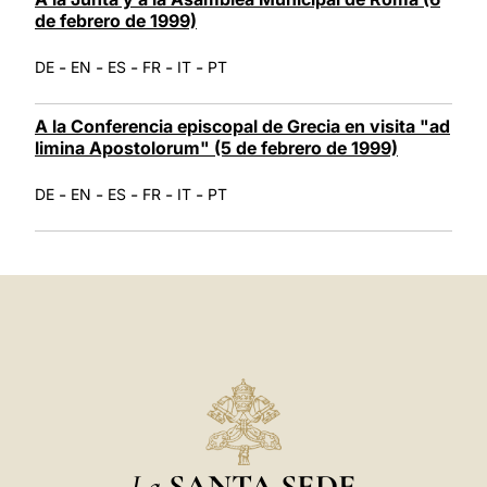
de febrero de 1999)
-
-
-
-
-
DE
EN
ES
FR
IT
PT
A la Conferencia episcopal de Grecia en visita "ad
limina Apostolorum" (5 de febrero de 1999)
-
-
-
-
-
DE
EN
ES
FR
IT
PT
La
SANTA SEDE