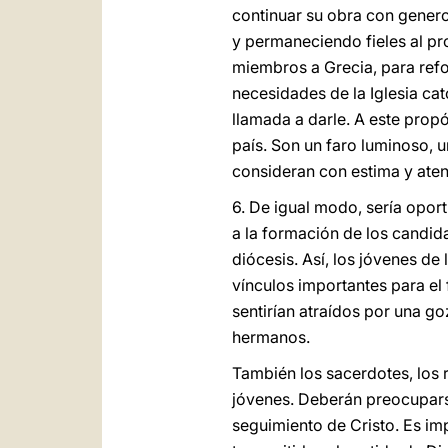
continuar su obra con genero
y permaneciendo fieles al pro
miembros a Grecia, para refo
necesidades de la Iglesia cató
llamada a darle. A este prop
país. Son un faro luminoso, 
consideran con estima y aten
6. De igual modo, sería oport
a la formación de los candida
diócesis. Así, los jóvenes de
vínculos importantes para el
sentirían atraídos por una go
hermanos.
También los sacerdotes, los r
jóvenes. Deberán preocuparse 
seguimiento de Cristo. Es im