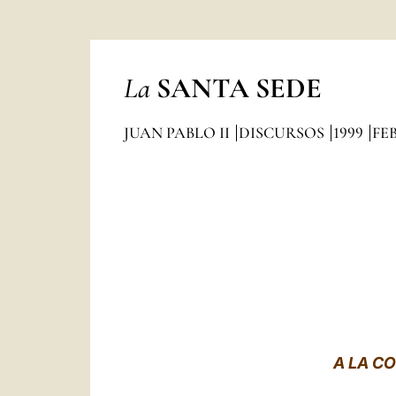
La
SANTA SEDE
JUAN PABLO II
DISCURSOS
1999
FE
A LA C