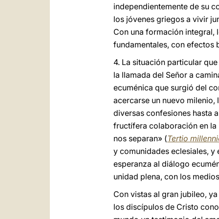
independientemente de su con
los jóvenes griegos a vivir ju
Con una formación integral, 
fundamentales, con efectos b
4. La situación particular qu
la llamada del Señor a camin
ecuménica que surgió del con
acercarse un nuevo milenio, l
diversas confesiones hasta a
fructífera colaboración en l
nos separan» (
Tertio millenn
y comunidades eclesiales, y el
esperanza al diálogo ecuméni
unidad plena, con los medios
Con vistas al gran jubileo, 
los discípulos de Cristo cono