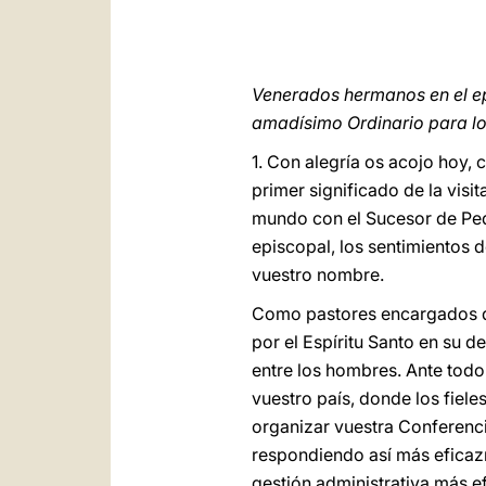
Venerados hermanos en el e
amadísimo Ordinario para los
1. Con alegría os acojo hoy,
primer significado de la visit
mundo con el Sucesor de Ped
episcopal, los sentimientos 
vuestro nombre.
Como pastores encargados de 
por el Espíritu Santo en su d
entre los hombres. Ante todo
vuestro país, donde los fiele
organizar vuestra Conferenci
respondiendo así más eficaz
gestión administrativa más e