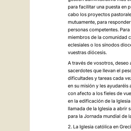
para facilitar una puesta en
cabo los proyectos pastorales
mutuamente, para responder c
personas competentes. Para e
miembros de la comunidad cat
eclesiales o los sínodos dio
vuestras diócesis.
A través de vosotros, deseo a
sacerdotes que llevan el pes
dificultades y tareas cada ve
en su misión y les ayudaréis
con afecto a los fieles de vu
en la edificación de la Igles
llamada de la Iglesia a abrir 
para la Jornada mundial de l
2. La Iglesia católica en Gre