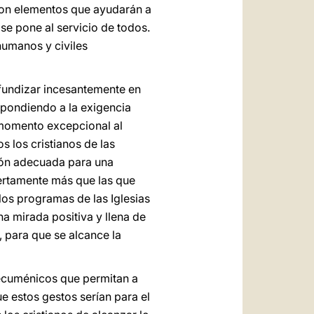
 son elementos que ayudarán a
 se pone al servicio de todos.
humanos y civiles
rofundizar incesantemente en
espondiendo a la exigencia
e momento excepcional al
s los cristianos de las
sión adecuada para una
iertamente más que las que
 los programas de las Iglesias
una mirada positiva y llena de
 para que se alcance la
s ecuménicos que permitan a
ue estos gestos serían para el