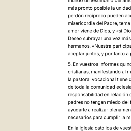
mundo un testimonio del amor
más pronto posible la unidad
perdón recíproco pueden acer
misericordia del Padre, tema 
amor viene de Dios, y «si D
Deseo subrayar una vez más e
hermanos. «Nuestra participac
aceptar juntos, y por tanto a
5. En vuestros informes quin
cristianas, manifestando al 
la pastoral vocacional tiene
de toda la comunidad eclesial
responsabilidad en relación 
padres no tengan miedo del f
ayudarle a realizar plenamen
necesarios para cumplir la 
En la Iglesia católica de vues