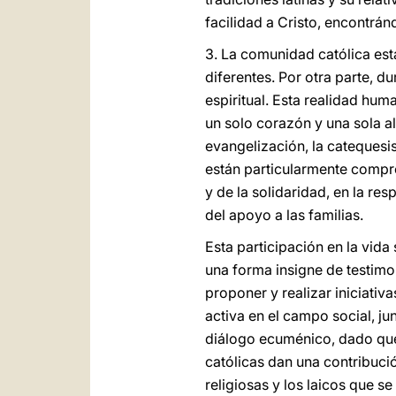
facilidad a Cristo, encontrán
3. La comunidad católica es
diferentes. Por otra parte, 
espiritual. Esta realidad hum
un solo corazón y una sola a
evangelización, la catequesis,
están particularmente compro
y de la solidaridad, en la re
del apoyo a las familias.
Esta participación en la vida
una forma insigne de testimo
proponer y realizar iniciativ
activa en el campo social, ju
diálogo ecuménico, dado que 
católicas dan una contribución
religiosas y los laicos que s