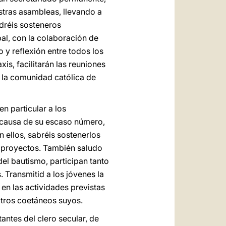
stras asambleas, llevando a
odréis sosteneros
al, con la colaboración de
 y reflexión entre todos los
is, facilitarán las reuniones
a la comunidad católica de
n particular a los
a causa de su escaso número,
 ellos, sabréis sostenerlos
os proyectos. También saludo
del bautismo, participan tanto
. Transmitid a los jóvenes la
o en las actividades previstas
otros coetáneos suyos.
tantes del clero secular, de