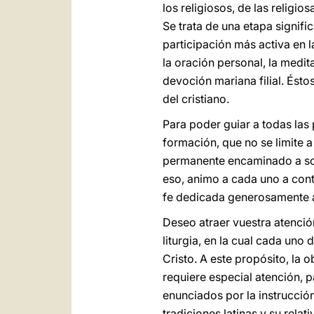
los religiosos, de las religio
Se trata de una etapa signific
participación más activa en l
la oración personal, la medit
devoción mariana filial. Ést
del cristiano.
Para poder guiar a todas las
formación, que no se limite a
permanente encaminado a sost
eso, animo a cada uno a cont
fe dedicada generosamente al
Deseo atraer vuestra atenció
liturgia, en la cual cada uno
Cristo. A este propósito, la 
requiere especial atención, 
enunciados por la instrucció
tradiciones latinas y su rela