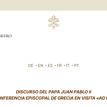
BRERO
DE
-
EN
-
ES
-
FR
-
IT
-
PT
DISCURSO DEL PAPA JUAN PABLO II
ONFERENCIA EPISCOPAL DE GRECIA EN VISITA «AD 