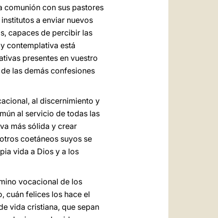
cha comunión con sus pastores
institutos a enviar nuevos
s, capaces de percibir las
a y contemplativa está
ativas presentes en vuestro
s de las demás confesiones
acional, al discernimiento y
mún al servicio de todas las
iva más sólida y crear
, otros coetáneos suyos se
ia vida a Dios y a los
amino vocacional de los
, cuán felices los hace el
de vida cristiana, que sepan