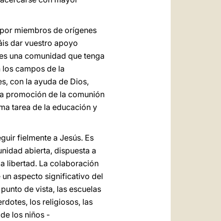
s por miembros de orígenes
eáis dar vuestro apoyo
ieles una comunidad que tenga
n los campos de la
les, con la ayuda de Dios,
n la promoción de la comunión
ima tarea de la educación y
guir fielmente a Jesús. Es
unidad abierta, dispuesta a
ma libertad. La colaboración
 un aspecto significativo del
unto de vista, las escuelas
rdotes, los religiosos, las
de los niños -