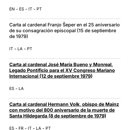
-
-
-
EN
ES
IT
PT
Carta al cardenal Franjo Šeper en el 25 aniversario
de su consagración episcopal (15 de septiembre
de 1979)
-
-
IT
LA
PT
Carta al cardenal José María Bueno y Monreal,
Legado Pontificio para el XV Congreso Mariano
Internacional (12 de septiembre 1979)
-
ES
LA
Carta al cardenal Hermann Volk, obispo de Mainz
con motivo del 800 aniversario de la muerte de
Santa Hildegarda (8 de septiembre de 1979)
-
-
-
-
ES
FR
IT
LA
PT