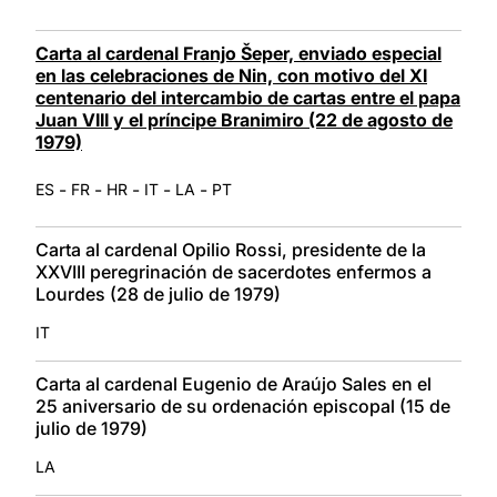
Carta al cardenal Franjo Šeper, enviado especial
en las celebraciones de Nin, con motivo del XI
centenario del intercambio de cartas entre el papa
Juan VIII y el príncipe Branimiro (22 de agosto de
1979)
-
-
-
-
-
ES
FR
HR
IT
LA
PT
Carta al cardenal Opilio Rossi, presidente de la
XXVIII peregrinación de sacerdotes enfermos a
Lourdes (28 de julio de 1979)
IT
Carta al cardenal Eugenio de Araújo Sales en el
25 aniversario de su ordenación episcopal (15 de
julio de 1979)
LA