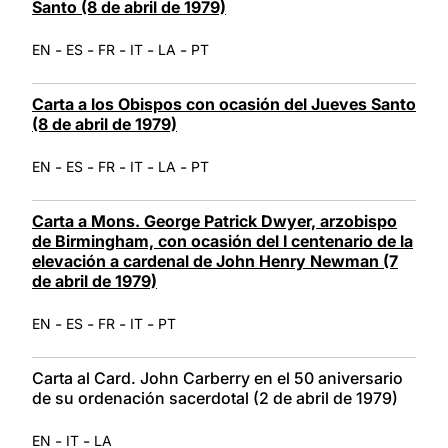
Santo (8 de abril de 1979)
-
-
-
-
-
EN
ES
FR
IT
LA
PT
Carta a los Obispos con ocasión del Jueves Santo
(8 de abril de 1979)
-
-
-
-
-
EN
ES
FR
IT
LA
PT
Carta a Mons. George Patrick Dwyer, arzobispo
de Birmingham, con ocasión del I centenario de la
elevación a cardenal de John Henry Newman (7
de abril de 1979)
-
-
-
-
EN
ES
FR
IT
PT
Carta al Card. John Carberry en el 50 aniversario
de su ordenación sacerdotal (2 de abril de 1979)
-
-
EN
IT
LA