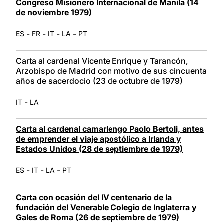
Congreso Misionero Internacional de Manila (14
de noviembre 1979)
-
-
-
-
ES
FR
IT
LA
PT
Carta al cardenal Vicente Enrique y Tarancón,
Arzobispo de Madrid con motivo de sus cincuenta
años de sacerdocio (23 de octubre de 1979)
-
IT
LA
Carta al cardenal camarlengo Paolo Bertoli, antes
de emprender el viaje apostólico a Irlanda y
Estados Unidos (28 de septiembre de 1979)
-
-
-
ES
IT
LA
PT
Carta con ocasión del IV centenario de la
fundación del Venerable Colegio de Inglaterra y
Gales de Roma (26 de septiembre de 1979)