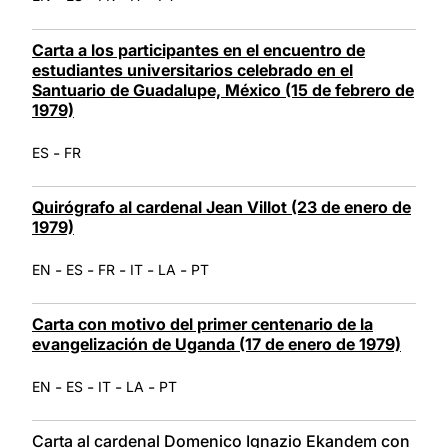
Carta a los participantes en el encuentro de
estudiantes universitarios celebrado en el
Santuario de Guadalupe, México (15 de febrero de
1979)
-
ES
FR
Quirógrafo al cardenal Jean Villot (23 de enero de
1979)
-
-
-
-
-
EN
ES
FR
IT
LA
PT
Carta con motivo del primer centenario de la
evangelización de Uganda (17 de enero de 1979)
-
-
-
-
EN
ES
IT
LA
PT
Carta al cardenal Domenico Ignazio Ekandem con