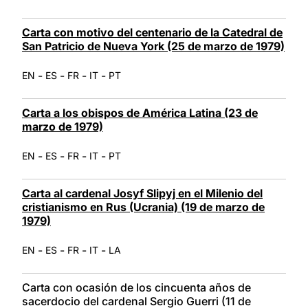
Carta con motivo del centenario de la Catedral de
San Patricio de Nueva York (25 de marzo de 1979)
-
-
-
-
EN
ES
FR
IT
PT
Carta a los obispos de América Latina (23 de
marzo de 1979)
-
-
-
-
EN
ES
FR
IT
PT
Carta al cardenal Josyf Slipyj en el Milenio del
cristianismo en Rus (Ucrania) (19 de marzo de
1979)
-
-
-
-
EN
ES
FR
IT
LA
Carta con ocasión de los cincuenta años de
sacerdocio del cardenal Sergio Guerri (11 de