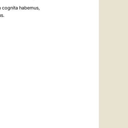
um cognita habemus,
s.