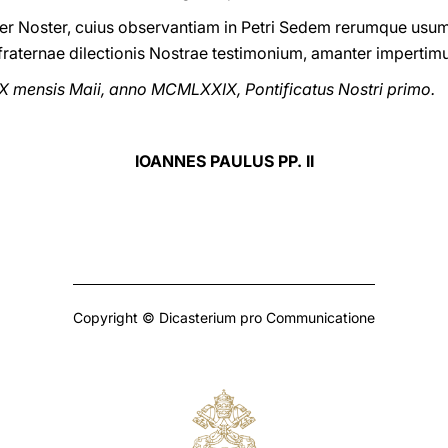
ater Noster, cuius observantiam in Petri Sedem rerumque us
raternae dilectionis Nostrae testimonium, amanter impertimu
XX mensis Maii, anno MCMLXXIX, Pontificatus Nostri primo.
IOANNES PAULUS PP. II
Copyright © Dicasterium pro Communicatione