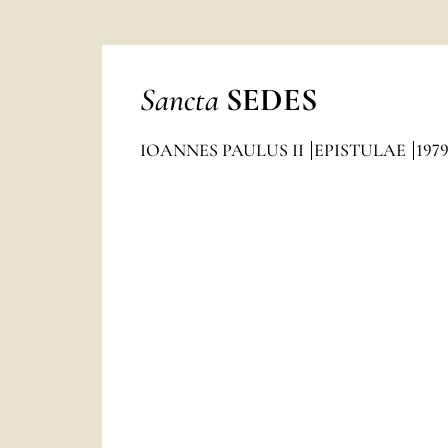
Sancta
SEDES
IOANNES PAULUS II
EPISTULAE
197