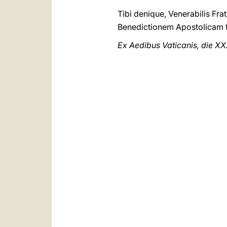
Tibi denique, Venerabilis Fr
Benedictionem Apostolicam f
Ex Aedibus Vaticanis, die X