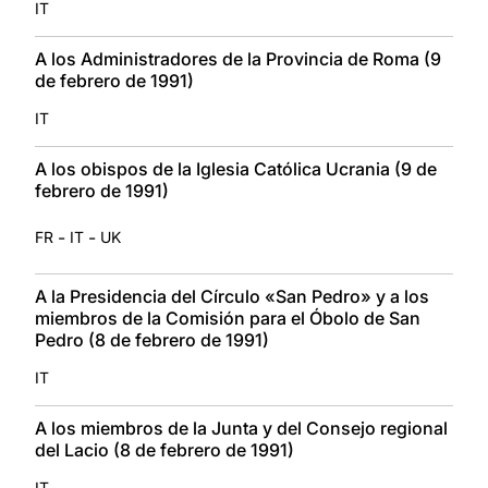
IT
A los Administradores de la Provincia de Roma (9
de febrero de 1991)
IT
A los obispos de la Iglesia Católica Ucrania (9 de
febrero de 1991)
-
-
FR
IT
UK
A la Presidencia del Círculo «San Pedro» y a los
miembros de la Comisión para el Óbolo de San
Pedro (8 de febrero de 1991)
IT
A los miembros de la Junta y del Consejo regional
del Lacio (8 de febrero de 1991)
IT