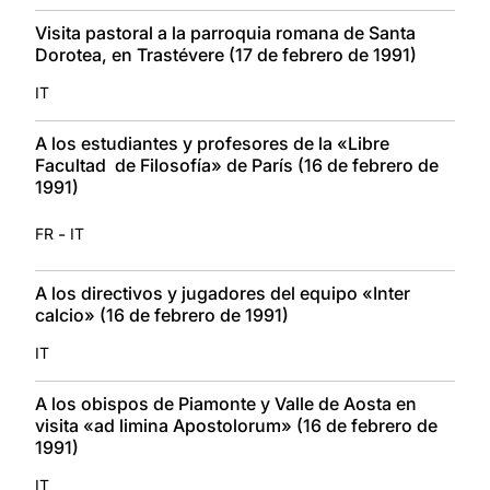
Visita pastoral a la parroquia romana de Santa
Dorotea, en Trastévere (17 de febrero de 1991)
IT
A los estudiantes y profesores de la «Libre
Facultad de Filosofía» de París (16 de febrero de
1991)
-
FR
IT
A los directivos y jugadores del equipo «Inter
calcio» (16 de febrero de 1991)
IT
A los obispos de Piamonte y Valle de Aosta en
visita «ad limina Apostolorum» (16 de febrero de
1991)
IT