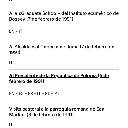
A la «Graduate School» del Instituto ecuménico de
Bossey (7 de febrero de 1991)
-
EN
IT
Al Alcalde y al Concejo de Roma (7 de febrero de
1991)
IT
Al Presidente de la República de Polonia (5 de
febrero de 1991)
-
-
-
-
-
EN
ES
FR
IT
PL
PT
Visita pastoral a la parroquia romana de San
Martín I (3 de febrero de 1991)
IT