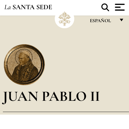
La
SANTA SEDE
ESPAÑOL
FRANÇAIS
ENGLISH
ITALIANO
PORTUGUÊS
ESPAÑOL
DEUTSCH
JUAN PABLO II
POLSKI
العربيّة
中文