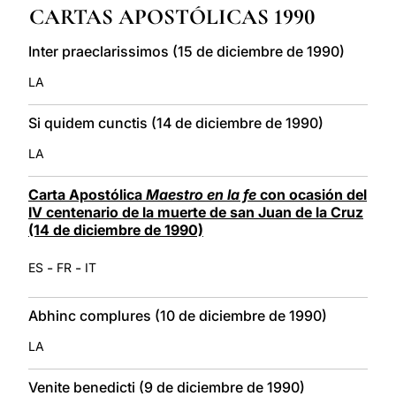
CARTAS APOSTÓLICAS 1990
LATINE
Inter praeclarissimos (15 de diciembre de 1990)
LA
Si quidem cunctis (14 de diciembre de 1990)
LA
Carta Apostólica
Maestro en la fe
con ocasión del
IV centenario de la muerte de san Juan de la Cruz
(14 de diciembre de 1990)
-
-
ES
FR
IT
Abhinc complures (10 de diciembre de 1990)
LA
Venite benedicti (9 de diciembre de 1990)