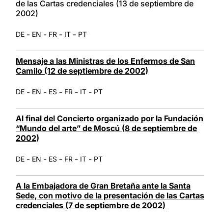
de las Cartas credenciales (13 de septiembre de
2002)
-
-
-
-
DE
EN
FR
IT
PT
Mensaje a las Ministras de los Enfermos de San
Camilo (12 de septiembre de 2002)
-
-
-
-
-
DE
EN
ES
FR
IT
PT
Al final del Concierto organizado por la Fundación
“Mundo del arte” de Moscú (8 de septiembre de
2002)
-
-
-
-
-
DE
EN
ES
FR
IT
PT
A la Embajadora de Gran Bretaña ante la Santa
Sede, con motivo de la presentación de las Cartas
credenciales (7 de septiembre de 2002)