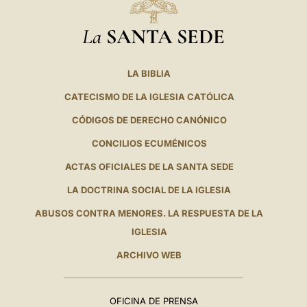
La
SANTA SEDE
LA BIBLIA
CATECISMO DE LA IGLESIA CATÓLICA
CÓDIGOS DE DERECHO CANÓNICO
CONCILIOS ECUMÉNICOS
ACTAS OFICIALES DE LA SANTA SEDE
LA DOCTRINA SOCIAL DE LA IGLESIA
ABUSOS CONTRA MENORES. LA RESPUESTA DE LA
IGLESIA
ARCHIVO WEB
OFICINA DE PRENSA