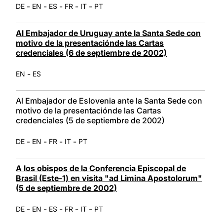
-
-
-
-
-
DE
EN
ES
FR
IT
PT
Al Embajador de Uruguay ante la Santa Sede con
motivo de la presentaciónde las Cartas
credenciales (6 de septiembre de 2002)
-
EN
ES
Al Embajador de Eslovenia ante la Santa Sede con
motivo de la presentaciónde las Cartas
credenciales (5 de septiembre de 2002)
-
-
-
-
DE
EN
FR
IT
PT
A los obispos de la Conferencia Episcopal de
Brasil (Este-1) en visita "ad Limina Apostolorum"
(5 de septiembre de 2002)
-
-
-
-
-
DE
EN
ES
FR
IT
PT