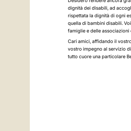
Desidero rendere ancora grazi
dignità dei disabili, ad accogl
rispettata la dignità di ogni 
quella di bambini disabili. 
famiglie e delle associazioni 
Cari amici, affidando il vost
vostro impegno al servizio di
tutto cuore una particolare 