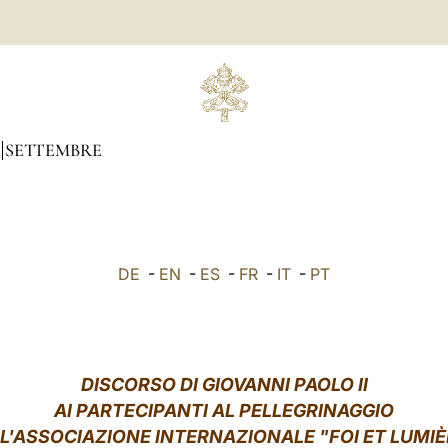
SETTEMBRE
DE
-
EN
-
ES
-
FR
-
IT
-
PT
DISCORSO DI GIOVANNI PAOLO II
AI PARTECIPANTI AL PELLEGRINAGGIO
L'ASSOCIAZIONE INTERNAZIONALE "FOI ET LUMI