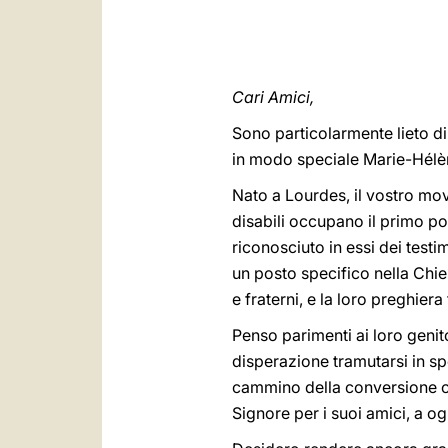
Cari Amici,
Sono particolarmente lieto di
in modo speciale Marie-Hélèn
Nato a Lourdes, il vostro mov
disabili occupano il primo po
riconosciuto in essi dei test
un posto specifico nella Chies
e fraterni, e la loro preghiera
Penso parimenti ai loro genito
disperazione tramutarsi in spe
cammino della conversione ch
Signore per i suoi amici, a og