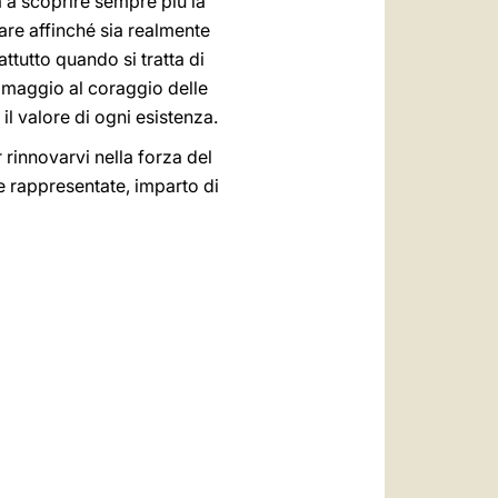
 a scoprire sempre più la
 fare affinché sia realmente
ttutto quando si tratta di
omaggio al coraggio delle
 il valore di ogni esistenza.
 rinnovarvi nella forza del
he rappresentate, imparto di