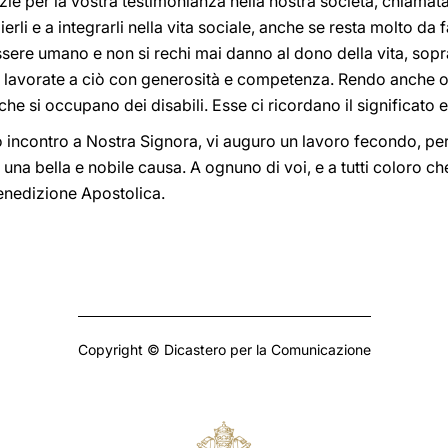
e per la vostra testimonianza nella nostra società, chiamata
ierli e a integrarli nella vita sociale, anche se resta molto da
essere umano e non si rechi mai danno al dono della vita, sopra
Voi lavorate a ciò con generosità e competenza. Rendo anche 
che si occupano dei disabili. Esse ci ricordano il significato e
ro incontro a Nostra Signora, vi auguro un lavoro fecondo, per
 una bella e nobile causa. A ognuno di voi, e a tutti coloro c
Benedizione Apostolica.
Copyright © Dicastero per la Comunicazione