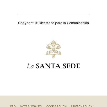
Copyright © Dicasterio para la Comunicación
La
SANTA SEDE
FAQ
NOTAS LEGALES
COOKIE POLICY
PRIVACY POLICY