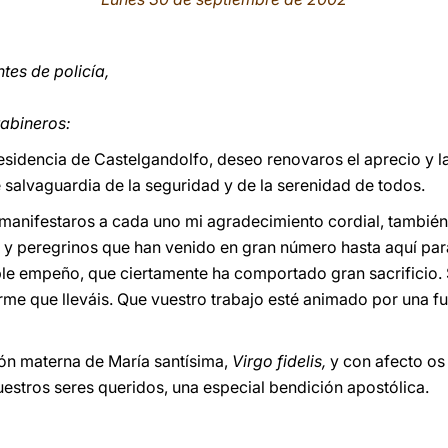
tes de policía,
rabineros:
residencia de Castelgandolfo, deseo renovaros el aprecio y l
 salvaguardia de la seguridad y de la serenidad de todos.
 manifestaros a cada uno mi agradecimiento cordial, tambié
s y peregrinos que han venido en gran número hasta aquí par
ble empeño, que ciertamente ha comportado gran sacrificio
me que lleváis. Que vuestro trabajo esté animado por una fue
ón materna de María santísima,
Virgo fidelis,
y con afecto os
uestros seres queridos, una especial bendición apostólica.