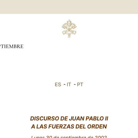
PTIEMBRE
ES
-
IT
-
PT
DISCURSO DE JUAN PABLO II
A LAS FUERZAS DEL ORDEN
Lunes 30 de septiembre de 2002