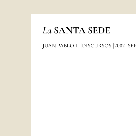
La
SANTA SEDE
JUAN PABLO II
DISCURSOS
2002
SE