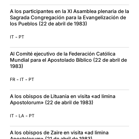
A los participantes en la XI Asamblea plenaria de la
Sagrada Congregación para la Evangelización de
los Pueblos (22 de abril de 1983)
-
IT
PT
Al Comité ejecutivo de la Federación Católica
Mundial para el Apostolado Bíblico (22 de abril de
1983)
-
-
FR
IT
PT
A los obispos de Lituania en visita «ad limina
Apostolorum» (22 de abril de 1983)
-
-
IT
LA
PT
A los obispos de Zaire en visita «ad limina
Apostolorum» (21 de abril de 1983)