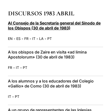
LATINE
DISCURSOS 1983 ABRIL
Al Consejo de la Secretaría general del Sínodo de
los Obispos (30 de abril de 1983)
-
-
-
-
-
EN
ES
FR
IT
LA
PT
A los obispos de Zaire en visita «ad limina
Apostolorum» (30 de abril de 1983)
-
-
FR
IT
PT
A los alumnos y a los educadores del Colegio
«Gallio» de Como (30 de abril de 1983)
-
IT
PT
A un grupo de representantes de las Iglesias