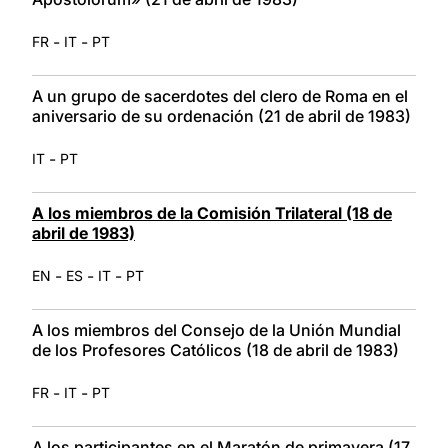
-
-
FR
IT
PT
A un grupo de sacerdotes del clero de Roma en el
aniversario de su ordenación (21 de abril de 1983)
-
IT
PT
A los miembros de la Comisión Trilateral (18 de
abril de 1983)
-
-
-
EN
ES
IT
PT
A los miembros del Consejo de la Unión Mundial
de los Profesores Católicos (18 de abril de 1983)
-
-
FR
IT
PT
A los participantes en el Maratón de primavera (17