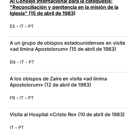
Al Consejo Internacional para la catequesis:
"Reconciliación y penitencia en la misión de la
Iglesia" (15 de abril de 1983)
-
-
ES
IT
PT
A un grupo de obispos estadounidenses en visita
«ad limina Apostolorum» (15 de abril de 1983)
-
-
EN
IT
PT
A los obispos de Zaire en visita «ad limina
Apostolorum» (12 de abril de 1983)
-
-
FR
IT
PT
Visita al Hospital «Cristo Re» (10 de abril de 1983)
-
IT
PT