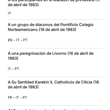
de abril de 1983)
IT
A un grupo de diáconos del Pontificio Colegio
Norteamericano (16 de abril de 1983)
-
-
EN
IT
PT
A una peregrinación de Livorno (16 de abril de
1983)
-
IT
PT
A Su Santidad Karekin II, Catholicós de Cilicia (16
de abril de 1983)
-
-
FR
IT
PT