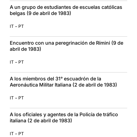
A un grupo de estudiantes de escuelas católicas
belgas (9 de abril de 1983)
-
IT
PT
Encuentro con una peregrinación de Rímini (9 de
abril de 1983)
-
IT
PT
A los miembros del 31° escuadrón de la
Aeronáutica Militar Italiana (2 de abril de 1983)
-
IT
PT
A los oficiales y agentes de la Policía de tráfico
italiana (2 de abril de 1983)
-
IT
PT