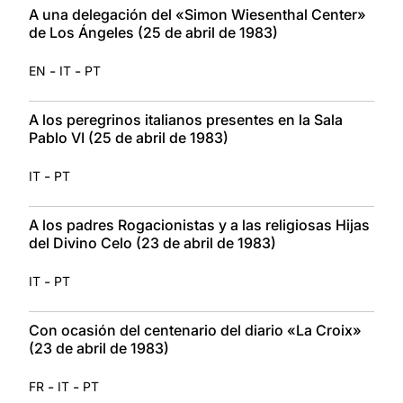
A una delegación del «Simon Wiesenthal Center»
de Los Ángeles (25 de abril de 1983)
-
-
EN
IT
PT
A los peregrinos italianos presentes en la Sala
Pablo VI (25 de abril de 1983)
-
IT
PT
A los padres Rogacionistas y a las religiosas Hijas
del Divino Celo (23 de abril de 1983)
-
IT
PT
Con ocasión del centenario del diario «La Croix»
(23 de abril de 1983)
-
-
FR
IT
PT