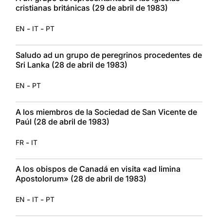
cristianas británicas (29 de abril de 1983)
-
-
EN
IT
PT
Saludo ad un grupo de peregrinos procedentes de
Sri Lanka (28 de abril de 1983)
-
EN
PT
A los miembros de la Sociedad de San Vicente de
Paúl (28 de abril de 1983)
-
FR
IT
A los obispos de Canadá en visita «ad limina
Apostolorum» (28 de abril de 1983)
-
-
EN
IT
PT