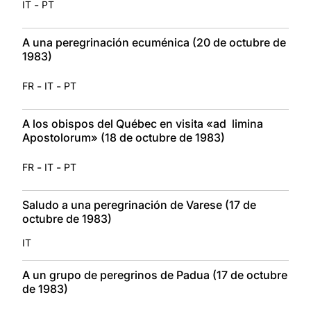
-
IT
PT
A una peregrinación ecuménica (20 de octubre de
1983)
-
-
FR
IT
PT
A los obispos del Québec en visita «ad limina
Apostolorum» (18 de octubre de 1983)
-
-
FR
IT
PT
Saludo a una peregrinación de Varese (17 de
octubre de 1983)
IT
A un grupo de peregrinos de Padua (17 de octubre
de 1983)