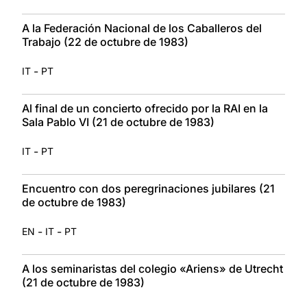
A la Federación Nacional de los Caballeros del
Trabajo (22 de octubre de 1983)
-
IT
PT
Al final de un concierto ofrecido por la RAI en la
Sala Pablo VI (21 de octubre de 1983)
-
IT
PT
Encuentro con dos peregrinaciones jubilares (21
de octubre de 1983)
-
-
EN
IT
PT
A los seminaristas del colegio «Ariens» de Utrecht
(21 de octubre de 1983)