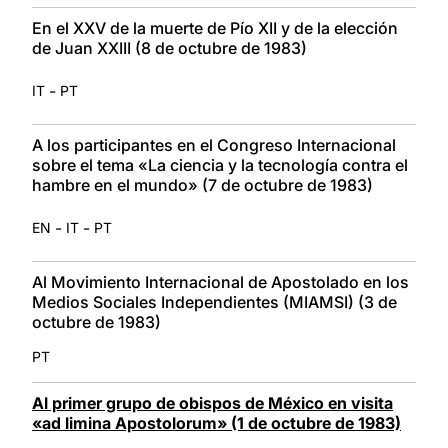
En el XXV de la muerte de Pío XII y de la elección
de Juan XXIII (8 de octubre de 1983)
-
IT
PT
A los participantes en el Congreso Internacional
sobre el tema «La ciencia y la tecnología contra el
hambre en el mundo» (7 de octubre de 1983)
-
-
EN
IT
PT
Al Movimiento Internacional de Apostolado en los
Medios Sociales Independientes (MIAMSI) (3 de
octubre de 1983)
PT
Al primer grupo de obispos de México en visita
«ad limina Apostolorum» (1 de octubre de 1983)