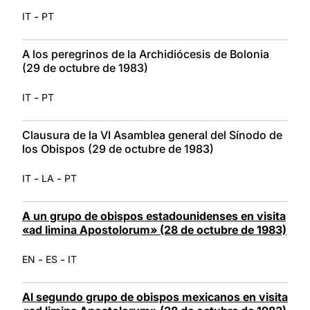
-
IT
PT
A los peregrinos de la Archidiócesis de Bolonia
(29 de octubre de 1983)
-
IT
PT
Clausura de la VI Asamblea general del Sínodo de
los Obispos (29 de octubre de 1983)
-
-
IT
LA
PT
A un grupo de obispos estadounidenses en visita
«ad limina Apostolorum» (28 de octubre de 1983)
-
-
EN
ES
IT
Al segundo grupo de obispos mexicanos en visita