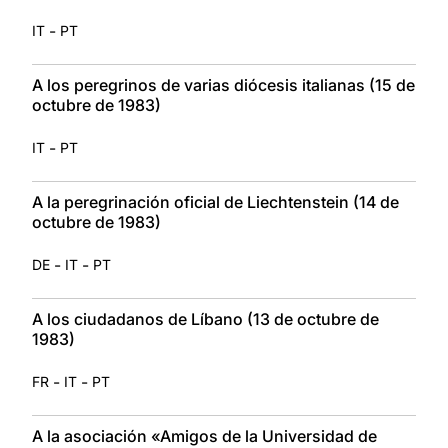
-
IT
PT
A los peregrinos de varias diócesis italianas (15 de
octubre de 1983)
-
IT
PT
A la peregrinación oficial de Liechtenstein (14 de
octubre de 1983)
-
-
DE
IT
PT
A los ciudadanos de Líbano (13 de octubre de
1983)
-
-
FR
IT
PT
A la asociación «Amigos de la Universidad de