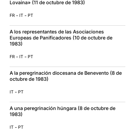
Lovaina» (11 de octubre de 1983)
-
-
FR
IT
PT
A los representantes de las Asociaciones
Europeas de Panificadores (10 de octubre de
1983)
-
-
FR
IT
PT
A la peregrinación diocesana de Benevento (8 de
octubre de 1983)
-
IT
PT
A una peregrinación húngara (8 de octubre de
1983)
-
IT
PT