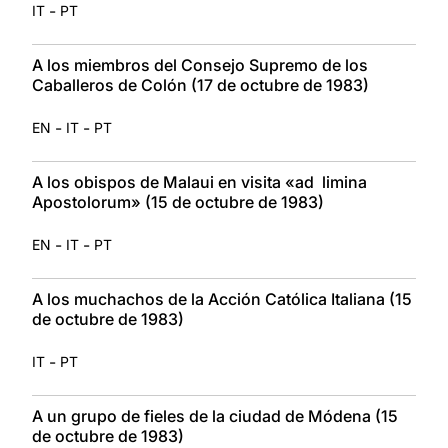
-
IT
PT
A los miembros del Consejo Supremo de los
Caballeros de Colón (17 de octubre de 1983)
-
-
EN
IT
PT
A los obispos de Malaui en visita «ad limina
Apostolorum» (15 de octubre de 1983)
-
-
EN
IT
PT
A los muchachos de la Acción Católica Italiana (15
de octubre de 1983)
-
IT
PT
A un grupo de fieles de la ciudad de Módena (15
de octubre de 1983)