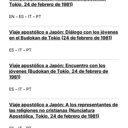
Tokio, 24 de febrero de 1981)
-
-
-
EN
ES
IT
PT
Viaje apostólico a Japón: Diálogo con los jóvenes
en el Budokan de Tokio (24 de febrero de 1981)
-
-
ES
IT
PT
Viaje apostólico a Japón: Encuentro con los
jóvenes (Budokan de Tokio, 24 de febrero de
1981)
-
-
ES
IT
PT
Viaje apostólico a Japón: A los representantes de
las religiones no cristianas (Nunciatura
Apostólica, Tokio, 24 de febrero de 1981)