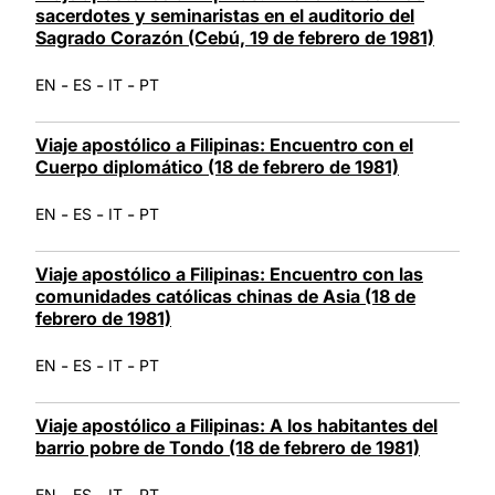
sacerdotes y seminaristas en el auditorio del
Sagrado Corazón (Cebú, 19 de febrero de 1981)
-
-
-
EN
ES
IT
PT
Viaje apostólico a Filipinas: Encuentro con el
Cuerpo diplomático (18 de febrero de 1981)
-
-
-
EN
ES
IT
PT
Viaje apostólico a Filipinas: Encuentro con las
comunidades católicas chinas de Asia (18 de
febrero de 1981)
-
-
-
EN
ES
IT
PT
Viaje apostólico a Filipinas: A los habitantes del
barrio pobre de Tondo (18 de febrero de 1981)
-
-
-
EN
ES
IT
PT