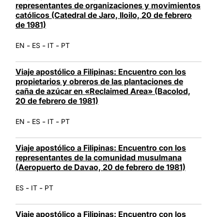
representantes de organizaciones y movimientos
católicos (Catedral de Jaro, Iloilo, 20 de febrero
de 1981)
-
-
-
EN
ES
IT
PT
Viaje apostólico a Filipinas: Encuentro con los
propietarios y obreros de las plantaciones de
caña de azúcar en «Reclaimed Area» (Bacolod,
20 de febrero de 1981)
-
-
-
EN
ES
IT
PT
Viaje apostólico a Filipinas: Encuentro con los
representantes de la comunidad musulmana
(Aeropuerto de Davao, 20 de febrero de 1981)
-
-
ES
IT
PT
Viaje apostólico a Filipinas: Encuentro con los