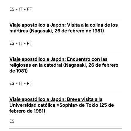
-
-
ES
IT
PT
Viaje apostólico a Japón: Visita a la colina de los
mártires (Nagasaki, 26 de febrero de 1981)
-
-
ES
IT
PT
Viaje apostólico a Japón: Encuentro con las
religiosas en la catedral (Nagasaki, 26 de febrero
de 1981)
-
-
ES
IT
PT
Viaje apostólico a Japón: Breve visita a la
Universidad católica «Sophia» de Tokio (25 de
febrero de 1981)
ES