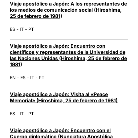
Viaje apostólico a Japón: A los representantes de
los medios de comunicación social (Hiroshima,
25 de febrero de 1981)
-
-
ES
IT
PT
Viaje apostólico a Japón: Encuentro con
científicos y representantes de la Universidad de
las Naciones Unidas (Hiroshima, 25 de febrero de
1981)
-
-
-
EN
ES
IT
PT
Viaje apostólico a Japón: Visita al «Peace
Memorial» (Hiroshima, 25 de febrero de 1981)
-
-
ES
IT
PT
Viaje apostólico a Japón: Encuentro con el
Cuerpo diplomático (Nunciatura Apostólica,