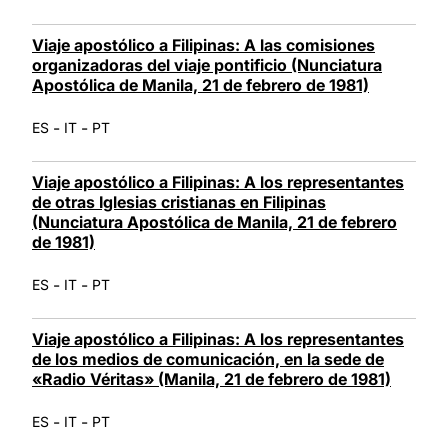
Viaje apostólico a Filipinas: A las comisiones
organizadoras del viaje pontificio (Nunciatura
Apostólica de Manila, 21 de febrero de 1981)
-
-
ES
IT
PT
Viaje apostólico a Filipinas: A los representantes
de otras Iglesias cristianas en Filipinas
(Nunciatura Apostólica de Manila, 21 de febrero
de 1981)
-
-
ES
IT
PT
Viaje apostólico a Filipinas: A los representantes
de los medios de comunicación, en la sede de
«Radio Véritas» (Manila, 21 de febrero de 1981)
-
-
ES
IT
PT