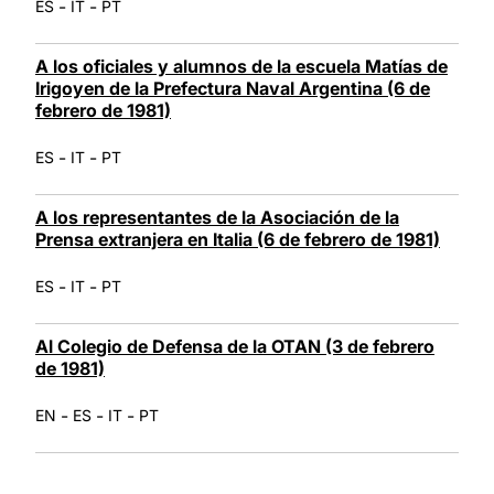
-
-
ES
IT
PT
A los oficiales y alumnos de la escuela Matías de
Irigoyen de la Prefectura Naval Argentina (6 de
febrero de 1981)
-
-
ES
IT
PT
A los representantes de la Asociación de la
Prensa extranjera en Italia (6 de febrero de 1981)
-
-
ES
IT
PT
Al Colegio de Defensa de la OTAN (3 de febrero
de 1981)
-
-
-
EN
ES
IT
PT