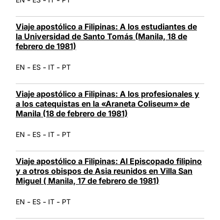
Viaje apostólico a Filipinas: A los estudiantes de
la Universidad de Santo Tomás (Manila, 18 de
febrero de 1981)
-
-
-
EN
ES
IT
PT
Viaje apostólico a Filipinas: A los profesionales y
a los catequistas en la «Araneta Coliseum» de
Manila (18 de febrero de 1981)
-
-
-
EN
ES
IT
PT
Viaje apostólico a Filipinas: Al Episcopado filipino
y a otros obispos de Asia reunidos en Villa San
Miguel ( Manila, 17 de febrero de 1981)
-
-
-
EN
ES
IT
PT