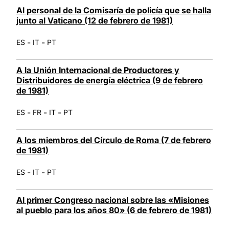
Al personal de la Comisaría de policía que se halla
junto al Vaticano (12 de febrero de 1981)
-
-
ES
IT
PT
A la Unión Internacional de Productores y
Distribuidores de energía eléctrica (9 de febrero
de 1981)
-
-
-
ES
FR
IT
PT
A los miembros del Círculo de Roma (7 de febrero
de 1981)
-
-
ES
IT
PT
Al primer Congreso nacional sobre las «Misiones
al pueblo para los años 80» (6 de febrero de 1981)