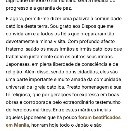
dignidade de todo o ser humano será a medida do
progresso e a garantia de paz.
E agora, permiti-me dizer uma palavra à comunidade
católica desta terra. Sou grato aos Bispos que me
convidaram e a todos os fiéis que prepararam tão
devotamente a minha visita. Com profundo afecto
fraterno, saúdo os meus irmãos e irmãs católicos que
trabalham juntamente com os outros seus irmãos
Japoneses, em plena liberdade de consciência e de
religião. Além disso, sendo bons cidadãos, eles são
uma parte importante e muito amada da comunidade
universal da Igreja católica. Presto homenagem à sua
fé religiosa, que por gerações foi expressa em boas
obras e corroborada pelo extraordinário testemunho
de heróicos mártires. Entre estes mártires incluis
aqueles japoneses que há pouco
foram beatificados
em Manila
, honram hoje todo o Japão e são