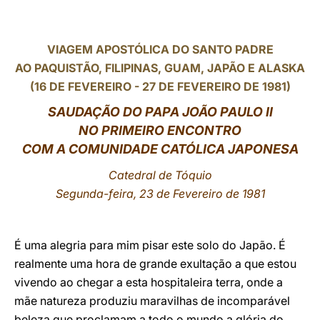
LATINE
VIAGEM APOSTÓLICA DO SANTO PADRE
AO PAQUISTÃO, FILIPINAS, GUAM, JAPÃO E ALASKA
(16 DE FEVEREIRO - 27 DE FEVEREIRO DE 1981)
SAUDAÇÃO
DO PAPA JOÃO PAULO II
NO PRIMEIRO ENCONTRO
COM A COMUNIDADE CATÓLICA JAPONESA
Catedral de Tóquio
Segunda-feira, 23 de Fevereiro de 1981
É uma alegria para mim pisar este solo do Japão. É
realmente uma hora de grande exultação a que estou
vivendo ao chegar a esta hospitaleira terra, onde a
mãe natureza produziu maravilhas de incomparável
beleza que proclamam a todo o mundo a glória do