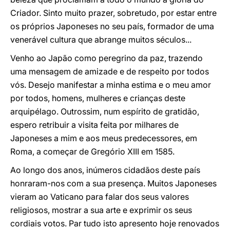
Criador. Sinto muito prazer, sobretudo, por estar entre
os próprios Japoneses no seu país, formador de uma
venerável cultura que abrange muitos séculos...
Venho ao Japão como peregrino da paz, trazendo
uma mensagem de amizade e de respeito por todos
vós. Desejo manifestar a minha estima e o meu amor
por todos, homens, mulheres e crianças deste
arquipélago. Outrossim, num espírito de gratidão,
espero retribuir a visita feita por milhares de
Japoneses a mim e aos meus predecessores, em
Roma, a começar de Gregório XIII em 1585.
Ao longo dos anos, inúmeros cidadãos deste país
honraram-nos com a sua presença. Muitos Japoneses
vieram ao Vaticano para falar dos seus valores
religiosos, mostrar a sua arte e exprimir os seus
cordiais votos. Par tudo isto apresento hoje renovados