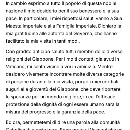
In cambio esprimo a tutto il popolo di questa nobile
nazione il mio desiderio per il suo benessere e la sua
pace. In particolare, i miei rispettosi saluti vanno a Sua
Maestà Imperiale e alla Famiglia Imperiale. Dichiaro la
mia gratitudine alle autorità del Governo, che hanno
facilitato la mia visita in tanti modi.
Con gradito anticipo saluto tutti i membri delle diverse
religioni del Giappone. Per i molti contatti già avuti in
Vaticano, mi sento vicino a voi in amicizia. Mentre
desidero vivamente incontrare molte diverse categorie
di persone durante la mia visita, porgo i miei cordiali
auguri alla gioventù del Giappone, che deve riportare
le speranze per un mondo migliore, in cui l’efficace
protezione della dignità di ogni essere umano sarà la
misura del progresso e la garanzia della pace.
Ed ora, permettetemi di dire una parola alla comunità
Cattolica di questa terra. Sono grato ai Vescovi che mi