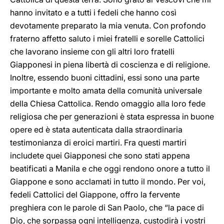
hanno invitato e a tutti i fedeli che hanno così
devotamente preparato la mia venuta. Con profondo
fraterno affetto saluto i miei fratelli e sorelle Cattolici
che lavorano insieme con gli altri loro fratelli
Giapponesi in piena libertà di coscienza e di religione.
Inoltre, essendo buoni cittadini, essi sono una parte
importante e molto amata della comunità universale
della Chiesa Cattolica. Rendo omaggio alla loro fede
religiosa che per generazioni è stata espressa in buone
opere ed è stata autenticata dalla straordinaria
testimonianza di eroici martiri. Fra questi martiri
includete quei Giapponesi che sono stati appena
beatificati a Manila e che oggi rendono onore a tutto il
Giappone e sono acclamati in tutto il mondo. Per voi,
fedeli Cattolici del Giappone, offro la fervente
preghiera con le parole di San Paolo, che “la pace di
Dio, che sorpassa ogni intelligenza, custodirà i vostri