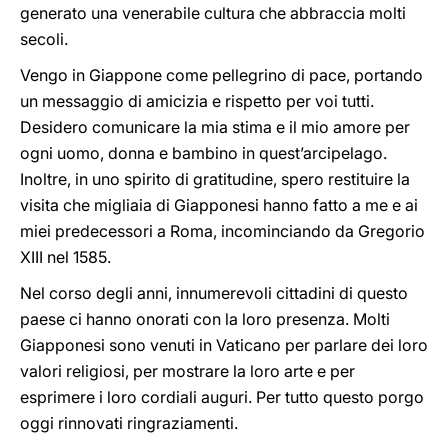
generato una venerabile cultura che abbraccia molti
secoli.
Vengo in Giappone come pellegrino di pace, portando
un messaggio di amicizia e rispetto per voi tutti.
Desidero comunicare la mia stima e il mio amore per
ogni uomo, donna e bambino in quest’arcipelago.
Inoltre, in uno spirito di gratitudine, spero restituire la
visita che migliaia di Giapponesi hanno fatto a me e ai
miei predecessori a Roma, incominciando da Gregorio
XIII nel 1585.
Nel corso degli anni, innumerevoli cittadini di questo
paese ci hanno onorati con la loro presenza. Molti
Giapponesi sono venuti in Vaticano per parlare dei loro
valori religiosi, per mostrare la loro arte e per
esprimere i loro cordiali auguri. Per tutto questo porgo
oggi rinnovati ringraziamenti.