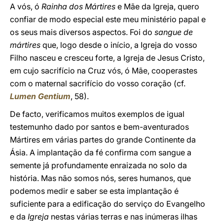
A vós, ó
Rainha dos Mártires
e Mãe da Igreja, quero
confiar de modo especial este meu ministério papal e
os seus mais diversos aspectos. Foi do
sangue de
mártires
que, logo desde o início, a Igreja do vosso
Filho nasceu e cresceu forte, a Igreja de Jesus Cristo,
em cujo sacrifício na Cruz vós, ó Mãe, cooperastes
com o maternal sacrifício do vosso coração (cf.
Lumen Gentium
, 58).
De facto, verificamos muitos exemplos de igual
testemunho dado por santos e bem-aventurados
Mártires em várias partes do grande Continente da
Ásia. A implantação da fé confirma com sangue a
semente já profundamente enraizada no solo da
história. Mas não somos nós, seres humanos, que
podemos medir e saber se esta implantação é
suficiente para a edificação do serviço do Evangelho
e da
Igreja
nestas várias terras e nas inúmeras ilhas