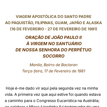
LATINE
VIAGEM APOSTÓLICA DO SANTO PADRE
AO PAQUISTÃO, FILIPINAS, GUAM, JAPÃO E ALASKA
(16 DE FEVEREIRO - 27 DE FEVEREIRO DE 1981)
ORAÇÃO DE JOÃO PAULO II
À VIRGEM NO SANTUÁRIO
DE NOSSA SENHORA DO PERPÉTUO
SOCORRO
Manila, Bairro de Baclaran
Terça-feira, 17 de Fevereiro de 1981
Hoje é-me dado vir aqui pela segunda vez na minha
vida. A primeira vez que aqui estive foi quando estava
a caminho para o Congresso Eucarística na Austrália;
ao celebrar a Missa à tardinha
fui testemunha
de uma