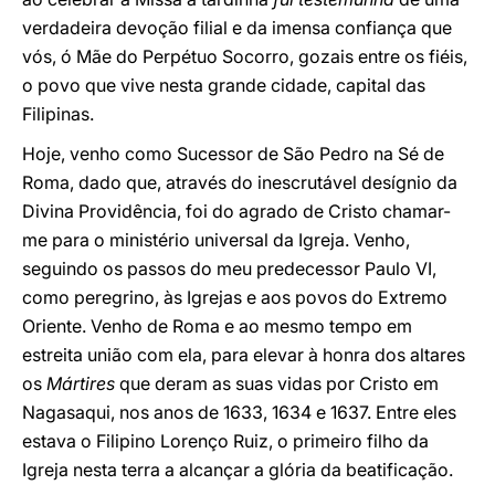
verdadeira devoção filial e da imensa confiança que
vós, ó Mãe do Perpétuo Socorro, gozais entre os fiéis,
o povo que vive nesta grande cidade, capital das
Filipinas.
Hoje, venho como Sucessor de São Pedro na Sé de
Roma, dado que, através do inescrutável desígnio da
Divina Providência, foi do agrado de Cristo chamar-
me para o ministério universal da Igreja. Venho,
seguindo os passos do meu predecessor Paulo VI,
como peregrino, às Igrejas e aos povos do Extremo
Oriente. Venho de Roma e ao mesmo tempo em
estreita união com ela, para elevar à honra dos altares
os
Mártires
que deram as suas vidas por Cristo em
Nagasaqui, nos anos de 1633, 1634 e 1637. Entre eles
estava o Filipino Lorenço Ruiz, o primeiro filho da
Igreja nesta terra a alcançar a glória da beatificação.