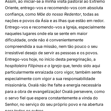
Assim, ao iniciar-se a minha visita pastoral ao Extremo
Oriente, entrego-vos e recomendo-vos com absoluta
confiança, como
Mãe do nosso Redentor
, todas as
nações e povos da Ásia e as ilhas que estão em redor.
Entrego-vos e recomendo-vos a Igreja, especialmente
naqueles lugares onde ela se sente em maior
dificuldade, onde não é convenientemente
compreendida a sua missão, nem tão pouco o seu
irresistível desejo de servir as pessoas e os povos.
Entrego-vos hoje, no início desta peregrinação, a
hospitaleira Filipinas e a Igreja
que, tendo sido aqui
particularmente enraizada coro vigor, também sente
especialmente com vigor a sua responsabilidade
missionária. Oxalá não lhe falte a energia necessária
para a obra de evangelização! Oxalá persevere, como
o servo fiel que espera constantemente a vinda do
Senhor, no serviço do seu próprio povo e na abertura
para todos os outros.