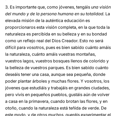
3. Es importante que, como jóvenes, tengáis
una visión
del mundo y de la persona humana en su totalidad.
La
elevada misión de la auténtica educación es
proporcionaros esta visión completa, en la que toda la
naturaleza es percibida en su belleza y en su bondad
como un reflejo real del Dios Creador. Esto no será
difícil para vosotros, pues es bien sabido cuánto amáis
la naturaleza, cuánto amáis vuestras montañas,
vuestros lagos, vuestros bosques llenos de colorido y
la belleza de vuestros parques. Es bien sabido cuánto
deseáis tener una casa, aunque sea pequeña, donde
poder plantar árboles y muchas flores. Y vosotros, los
jóvenes que estudiáis y trabajáis en grandes ciudades,
pero vivís en pequeños pueblos, gustáis aún de volver
a casa en la primavera, cuando brotan las flores, y en
otoño, cuando la naturaleza está teñida de verde. De
este modo, y de otros muchos, queréis experimentar el