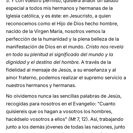
5. Y con vuestro permiso, quisiera añadir un saludo
especial a todos mis hermanos y hermanas de la
Iglesia católica, y es éste: en Jesucristo, a quien
reconocemos como el Hijo de Dios hecho hombre,
nacido de la Virgen María, nosotros vemos la
perfección de la humanidad y la plena belleza de la
manifestación de Dios en el mundo.
Cristo nos revela
en toda su plenitud el significado del mundo y la
dignidad y el destino del hombre.
A través de la
fidelidad al mensaje de Jesús, a su enseñanza y al
amor fraterno, podemos realizar el supremo servicio a
nuestros hermanos y hermanas.
No olvidemos nunca las sencillas palabras de Jesús,
recogidas para nosotros en el Evangelio: "Cuanto
quisiereis que os hagan a vosotros los hombres,
hacédselo vosotros a ellos"
(Mt
7, 12). Así, trabajando
junto a los demás jóvenes de todas las naciones, junto