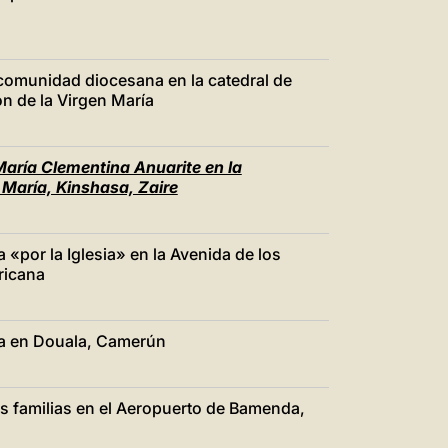
comunidad diocesana en la catedral de
n de la Virgen María
María Clementina Anuarite en la
 María, Kinshasa, Zaire
a «por la Iglesia» en la Avenida de los
ricana
ica en Douala, Camerún
as familias en el Aeropuerto de Bamenda,