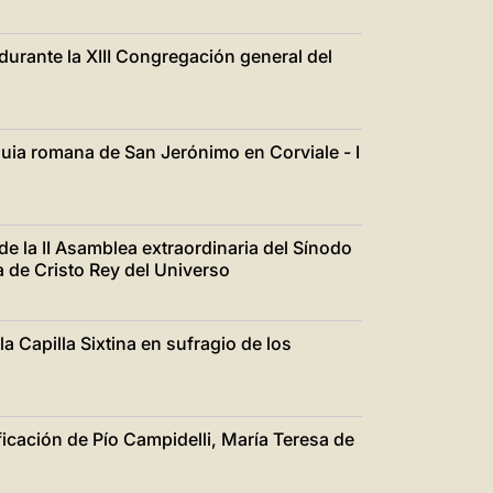
durante la XIII Congregación general del
oquia romana de San Jerónimo en Corviale - I
e la II Asamblea extraordinaria del Sínodo
a de Cristo Rey del Universo
a Capilla Sixtina en sufragio de los
icación de Pío Campidelli, María Teresa de