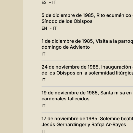
-
ES
IT
5 de diciembre de 1985, Rito ecuménico 
Sínodo de los Obispos
-
EN
IT
1 de diciembre de 1985, Visita a la parr
domingo de Adviento
IT
24 de noviembre de 1985, Inauguración d
de los Obispos en la solemnidad litúrgic
IT
19 de noviembre de 1985, Santa misa en l
cardenales fallecidos
IT
17 de noviembre de 1985, Solemne beatif
Jesús Gerhardinger y Rafqa Ar-Rayes
IT