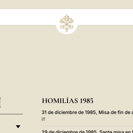
I
HOMILÍAS 1985
31 de diciembre de 1985, Misa de fin de a
IT
29 de diciembre de 1985, Santa misa en 