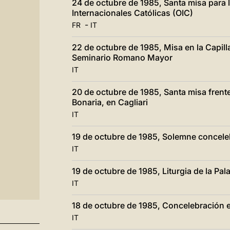
24 de octubre de 1985, Santa misa para 
Internacionales Católicas (OIC)
-
FR
IT
22 de octubre de 1985, Misa en la Capilla
Seminario Romano Mayor
IT
20 de octubre de 1985, Santa misa frent
Bonaria, en Cagliari
IT
19 de octubre de 1985, Solemne conceleb
IT
19 de octubre de 1985, Liturgia de la Pal
IT
18 de octubre de 1985, Concelebración e
IT