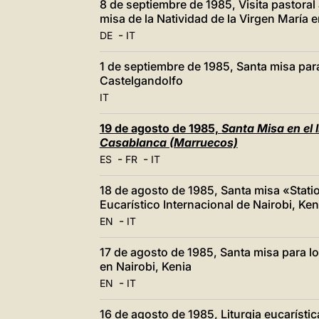
8 de septiembre de 1985, Visita pastoral 
misa de la Natividad de la Virgen Marí
-
DE
IT
1 de septiembre de 1985, Santa misa par
Castelgandolfo
IT
19 de agosto de 1985,
Santa Misa en el 
Casablanca (Marruecos)
-
-
ES
FR
IT
18 de agosto de 1985, Santa misa «Statio
Eucarístico Internacional de Nairobi, Ken
-
EN
IT
17 de agosto de 1985, Santa misa para l
en Nairobi, Kenia
-
EN
IT
16 de agosto de 1985, Liturgia eucarísti