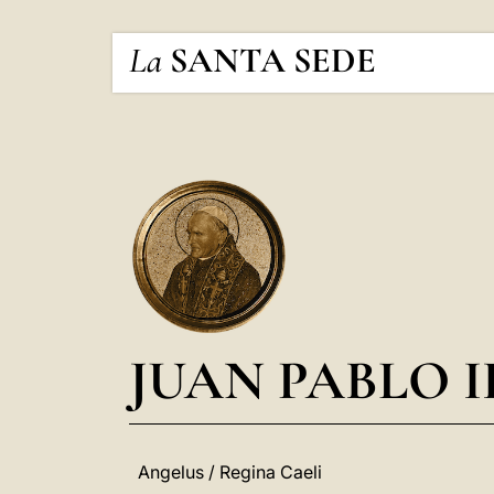
La
SANTA SEDE
JUAN PABLO I
Angelus / Regina Caeli