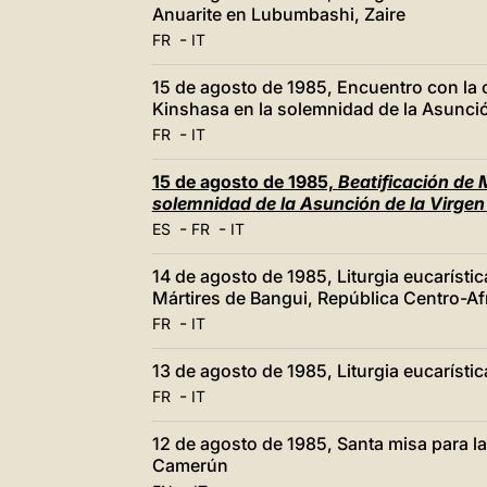
Anuarite en Lubumbashi, Zaire
-
FR
IT
15 de agosto de 1985, Encuentro con la 
Kinshasa en la solemnidad de la Asunció
-
FR
IT
15 de agosto de 1985,
Beatificación de 
solemnidad de la Asunción de la Virgen
-
-
ES
FR
IT
14 de agosto de 1985, Liturgia eucarístic
Mártires de Bangui, República Centro-Af
-
FR
IT
13 de agosto de 1985, Liturgia eucaríst
-
FR
IT
12 de agosto de 1985, Santa misa para l
Camerún