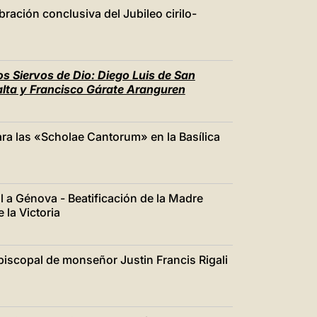
ración conclusiva del Jubileo cirilo-
os Siervos de Dio: Diego Luis de San
alta y Francisco Gárate Aranguren
ra las «Scholae Cantorum» en la Basílica
l a Génova - Beatificación de la Madre
 la Victoria
iscopal de monseñor Justin Francis Rigali