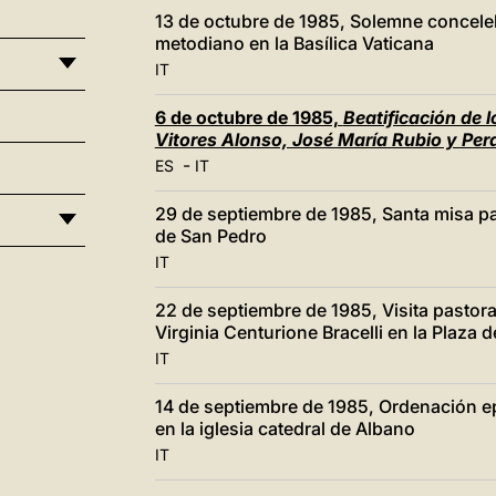
13 de octubre de 1985, Solemne conceleb
metodiano en la Basílica Vaticana
IT
6 de octubre de 1985,
Beatificación de l
Vitores Alonso, José María Rubio y Per
-
ES
IT
29 de septiembre de 1985, Santa misa pa
de San Pedro
IT
22 de septiembre de 1985, Visita pastora
Virginia Centurione Bracelli en la Plaza de
IT
14 de septiembre de 1985, Ordenación ep
en la iglesia catedral de Albano
IT