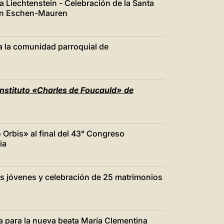
a Liechtenstein - Celebración de la Santa
a en Eschen-Mauren
a la comunidad parroquial de
Instituto «Charles de Foucauld» de
 Orbis» al final del 43° Congreso
ia
os jóvenes y celebración de 25 matrimonios
ca para la nueva beata María Clementina