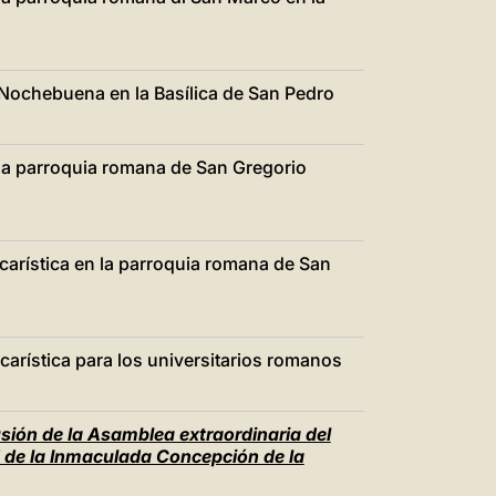
中文
LATINE
 Nochebuena en la Basílica de San Pedro
 la parroquia romana de San Gregorio
carística en la parroquia romana de San
carística para los universitarios romanos
ión de la Asamblea extraordinaria del
 de la Inmaculada Concepción de la