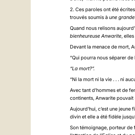
2. Ces paroles ont été écrite
trouvés soumis à
une grande
Quand nous relisons aujourd
bienheureuse Anwarite
, elle
Devant la menace de mort, An
“Qui pourra nous séparer de l
“La mort?”.
“Ni la mort ni la vie . . . ni
Avec tant d’hommes et de femm
continents, Anwarite pouvait
Aujourd’hui, c’est une jeune f
divin et elle a été fidèle jusqu
Son témoignage, porteur de fi