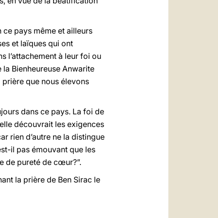
s, en vue de la béatification
n ce pays même et ailleurs
es et laïques qui ont
 l’attachement à leur foi ou
de la Bienheureuse Anwarite
la prière que nous élevons
oujours dans ce pays. La foi de
’elle découvrait les exigences
ar rien d’autre ne la distingue
’est-il pas émouvant que les
ge de pureté de cœur?”.
ant la prière de Ben Sirac le