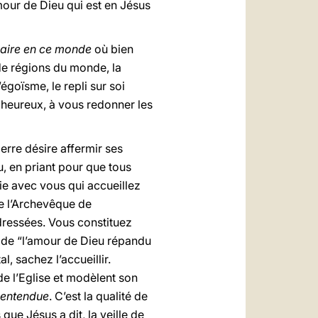
mour de Dieu qui est en Jésus
saire en ce monde
où bien
de régions du monde, la
goïsme, le repli sur soi
s heureux, à vous redonner les
erre désire affermir ses
, en priant pour que tous
tie avec vous qui accueillez
e l’Archevêque de
ressées. Vous constituez
 de “l’amour de Dieu répandu
l, sachez l’accueillir.
de l’Eglise et modèlent son
e entendue
. C’est la qualité de
ue Jésus a dit, la veille de