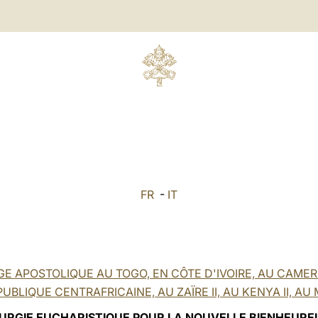
FR
-
IT
E APOSTOLIQUE AU TOGO, EN CÔTE D'IVOIRE, AU CAMER
UBLIQUE CENTRAFRICAINE, AU ZAÏRE II, AU KENYA II, A
TURGIE EUCHARISTIQUE POUR LA NOUVELLE BIENHEURE