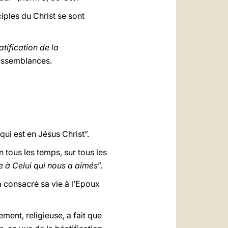
iples du Christ se sont
tification de la
ressemblances.
 qui est en Jésus Christ”.
 tous les temps, sur tous les
e à Celui qui nous a aimés
”.
 a consacré sa vie à l’Epoux
ment, religieuse, a fait que