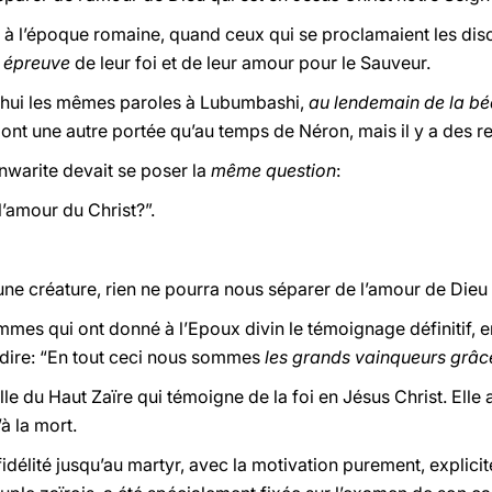
s à l’époque romaine, quand ceux qui se proclamaient les disc
 épreuve
de leur foi et de leur amour pour le Sauveur.
’hui les mêmes paroles à Lubumbashi,
au lendemain de la béa
s ont une autre portée qu’au temps de Néron, mais il y a des 
warite devait se poser la
même question
:
’amour du Christ?”.
 aucune créature, rien ne pourra nous séparer de l’amour de Dieu
es qui ont donné à l’Epoux divin le témoignage définitif, en
 dire: “En tout ceci nous sommes
les grands vainqueurs grâc
ille du Haut Zaïre qui témoigne de la foi en Jésus Christ. Elle
’à la mort.
délité jusqu’au martyr, avec la motivation purement, explicite