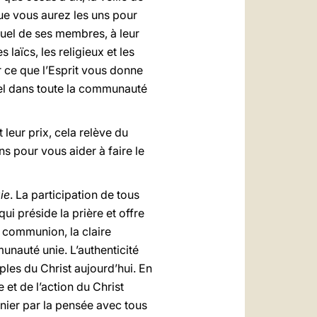
ue vous aurez les uns pour
tuel de ses membres, à leur
 laïcs, les religieux et les
ur ce que l’Esprit vous donne
nel dans toute la communauté
 leur prix, cela relève du
 pour vous aider à faire le
ie
. La participation de tous
ui préside la prière et offre
a communion, la claire
munauté unie. L’authenticité
ples du Christ aujourd’hui. En
et de l’action du Christ
unier par la pensée avec tous