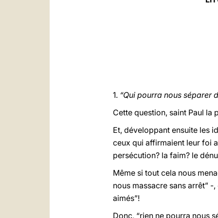
1.
“Qui pourra nous séparer d
Cette question, saint Paul la 
Et, développant ensuite les 
ceux qui affirmaient leur foi 
persécution? la faim? le dénu
Même si tout cela nous men
nous massacre sans arrêt” -,
aimés”!
Donc, “rien ne pourra nous sé