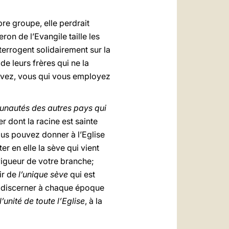
pre groupe, elle perdrait
on de l’Evangile taille les
’interrogent solidairement sur la
e leurs frères qui ne la
avez, vous qui vous employez
munautés des autres pays qui
r dont la racine est sainte
vous pouvez donner à l’Eglise
r en elle la sève qui vient
 vigueur de votre branche;
tir de
l’unique sève
qui est
de discerner à chaque époque
l’unité de toute l’Eglise
, à la