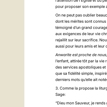
l’attention de l’Eglise et du 
pour proposer son exemple a
On ne peut pas oublier beauco
dont les mérites sont connus 
témoigné d’un grand courage 
aux exigences de leur vie ch
rejaillit sur leur sacrifice.
aussi pour leurs amis et leu
Anwarite est proche de nous
l’enfant, attirée tôt par la v
des services apostoliques et c
que sa fidélité simple, inspir
derniers mots qu’elle ait not
3. Comme la propose la litur
Sage:
“Dieu mon Sauveur, je rends 