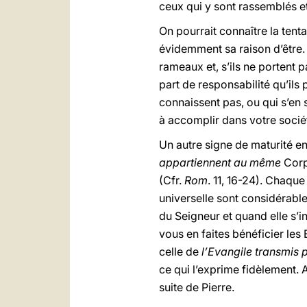
ceux qui y sont rassemblés et 
On pourrait connaître la tent
évidemment sa raison d’être. 
rameaux et, s’ils ne portent pa
part de responsabilité qu’ils
connaissent pas, ou qui s’en 
à accomplir dans votre socié
Un autre signe de maturité e
appartiennent au même
Corp
(Cfr.
Rom
. 11, 16-24). Chaqu
universelle sont considérable
du Seigneur et quand elle s’in
vous en faites bénéficier les 
celle de
l’Evangile transmis 
ce qui l’exprime fidèlement. 
suite de Pierre.