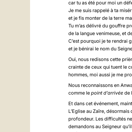
car tu as été pour moi un défe
Je me suis rappelé à ta miséri
et je fis monter de la terre ma
Tu m’as délivré du gouffre pr
de la langue venimeuse, et d
C’est pourquoi je te rendrai gr
et je bénirai le nom du Seigneur
Oui, nous redisons cette priè
crainte de ceux qui tuent le c
hommes, moi aussi je me pron
Nous reconnaissons en Anwa
comme le
point d’arrivée
de l
Et dans cet événement, mainte
L’Eglise au Zaïre, désormais 
profondeur. Les difficultés n
demandons au Seigneur qu’il s