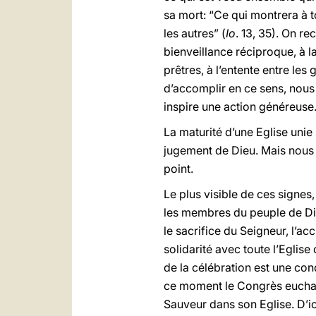
sa mort: “Ce qui montrera à 
les autres” (
Io
. 13, 35). On r
bienveillance réciproque, à la
prêtres, à l’entente entre les
d’accomplir en ce sens, nous
inspire une action généreuse
La maturité d’une Eglise unie
jugement de Dieu. Mais nous 
point.
Le plus visible de ces signes
les membres du peuple de Dieu
le sacrifice du Seigneur, l’ac
solidarité avec toute l’Eglis
de la célébration est une con
ce moment le Congrès eucharis
Sauveur dans son Eglise. D’ic