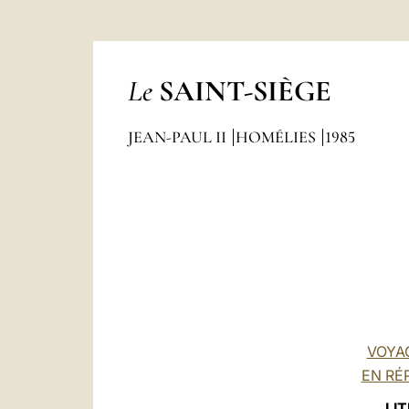
Le
SAINT-SIÈGE
JEAN-PAUL II
HOMÉLIES
1985
VOYAG
EN RÉP
LI