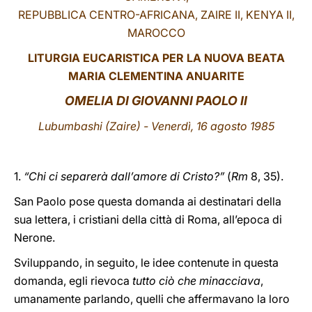
REPUBBLICA CENTRO-AFRICANA, ZAIRE II, KENYA II,
LATINE
MAROCCO
LITURGIA EUCARISTICA PER LA NUOVA BEATA
MARIA CLEMENTINA ANUARITE
OMELIA
DI GIOVANNI PAOLO II
Lubumbashi (Zaire) - Venerdì, 16 agosto 1985
1.
“Chi ci separerà dall’amore di Cristo?”
(
Rm
8, 35).
San Paolo pose questa domanda ai destinatari della
sua lettera, i cristiani della città di Roma, all’epoca di
Nerone.
Sviluppando, in seguito, le idee contenute in questa
domanda, egli rievoca
tutto ciò che minacciava
,
umanamente parlando, quelli che affermavano la loro