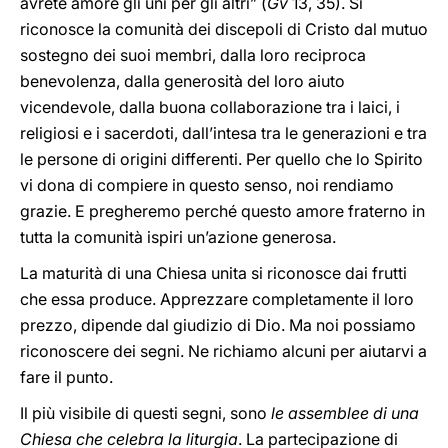
avrete amore gli uni per gli altri” (
Gv
13, 35). Si
riconosce la comunità dei discepoli di Cristo dal mutuo
sostegno dei suoi membri, dalla loro reciproca
benevolenza, dalla generosità del loro aiuto
vicendevole, dalla buona collaborazione tra i laici, i
religiosi e i sacerdoti, dall’intesa tra le generazioni e tra
le persone di origini differenti. Per quello che lo Spirito
vi dona di compiere in questo senso, noi rendiamo
grazie. E pregheremo perché questo amore fraterno in
tutta la comunità ispiri un’azione generosa.
La maturità di una Chiesa unita si riconosce dai frutti
che essa produce. Apprezzare completamente il loro
prezzo, dipende dal giudizio di Dio. Ma noi possiamo
riconoscere dei segni. Ne richiamo alcuni per aiutarvi a
fare il punto.
Il più visibile di questi segni, sono
le assemblee di una
Chiesa che celebra la liturgia
. La partecipazione di