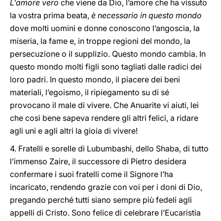
L’amore vero
che viene da Dio, l’amore che ha vissuto
la vostra prima beata,
è necessario in questo mondo
dove molti uomini e donne conoscono l’angoscia, la
miseria, la fame e, in troppe regioni del mondo, la
persecuzione o il supplizio. Questo mondo cambia. In
questo mondo molti figli sono tagliati dalle radici dei
loro padri. In questo mondo, il piacere dei beni
materiali, l’egoismo, il ripiegamento su di sé
provocano il male di vivere. Che Anuarite vi aiuti, lei
che così bene sapeva rendere gli altri felici, a ridare
agli uni e agli altri la gioia di vivere!
4. Fratelli e sorelle di Lubumbashi, dello Shaba, di tutto
l’immenso Zaire, il successore di Pietro desidera
confermare i suoi fratelli come il Signore l’ha
incaricato, rendendo grazie con voi per i doni di Dio,
pregando perché tutti siano sempre più fedeli agli
appelli di Cristo. Sono felice di celebrare l’Eucaristia