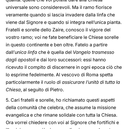
universale sono considerevoli. Ma il ramo fiorisce
veramente quando si lascia invadere dalla linfa che
viene dal Signore e quando si integra nell’unica pianta.
Fratelli e sorelle dello Zaire, conosco il vigore del
vostro ramo; voi ne fate beneficiare le Chiese sorelle
in questo continente e ben oltre. Fatelo a partire
dall’
unica linfa
che è quella del
Vangelo trasmesso
dagli apostoli
e dai loro successori: essi hanno
ricevuto il compito di discernere in ogni epoca ciò che
lo esprime fedelmente. Al vescovo di Roma spetta
particolarmente il ruolo
di assicurare l’unità di tutta la
Chiesa
, al seguito di Pietro.
5. Cari fratelli e sorelle, ho richiamato questi aspetti
della comunità che celebra, che assume la missione
evangelica e che rimane solidale con tutta la Chiesa.
Ora vorrei chiedere con voi al Signore che fortifichi e