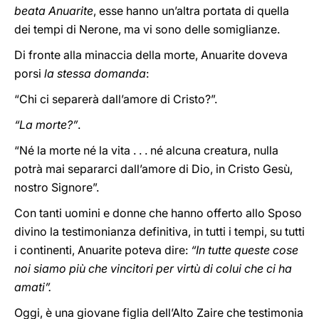
beata Anuarite
, esse hanno un’altra portata di quella
dei tempi di Nerone, ma vi sono delle somiglianze.
Di fronte alla minaccia della morte, Anuarite doveva
porsi
la stessa domanda
:
“Chi ci separerà dall’amore di Cristo?”.
“La morte?”
.
“Né la morte né la vita . . . né alcuna creatura, nulla
potrà mai separarci dall’amore di Dio, in Cristo Gesù,
nostro Signore”.
Con tanti uomini e donne che hanno offerto allo Sposo
divino la testimonianza definitiva, in tutti i tempi, su tutti
i continenti, Anuarite poteva dire:
“In tutte queste cose
noi siamo più che vincitori per virtù di colui che ci ha
amati”.
Oggi, è una giovane figlia dell’Alto Zaire che testimonia