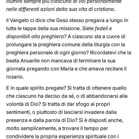
illumini sempre più
ciascuno di voi personalmente
nelle differenti azioni delta sua vita di cristiano
.
Il Vangelo ci dice che Gesù stesso pregava a lungo in
tutte le tappe della sua missione. Siete
fedeli e
disponibili alla preghiera?
A ciascuno sta a cuore di
prolungare la preghiera comune della liturgia con la
preghiera personale di ogni giorno? Ricordatevi che la
beata Anuarite non mancava di terminare la sua
giornata pregando con Maria e che amava recitare il
rosario.
E in quale spirito pregate? Si tratta di ottenere quello
che ciascuno ha deciso da sé, o di abbandonarsi alla
volontà di Dio? Si tratta di dar sfogo ai propri
sentimenti, o piuttosto di lasciarsi invadere dalla
presenza e dalla parola di Dio? Si è disposti anche,
molto semplicemente, a trovare il tempo per
condividere la propria esperienza spirituale con i