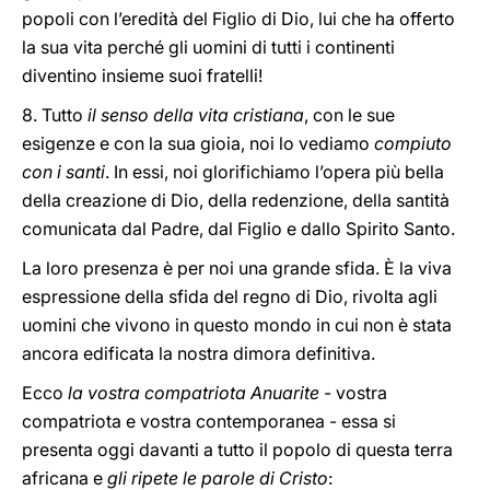
popoli con l’eredità del Figlio di Dio, lui che ha offerto
la sua vita perché gli uomini di tutti i continenti
diventino insieme suoi fratelli!
8. Tutto
il senso della vita cristiana
, con le sue
esigenze e con la sua gioia, noi lo vediamo
compiuto
con i santi
. In essi, noi glorifichiamo l’opera più bella
della creazione di Dio, della redenzione, della santità
comunicata dal Padre, dal Figlio e dallo Spirito Santo.
La loro presenza è per noi una grande sfida. È la viva
espressione della sfida del regno di Dio, rivolta agli
uomini che vivono in questo mondo in cui non è stata
ancora edificata la nostra dimora definitiva.
Ecco
la vostra compatriota Anuarite
- vostra
compatriota e vostra contemporanea - essa si
presenta oggi davanti a tutto il popolo di questa terra
africana e
gli ripete le parole di Cristo
: