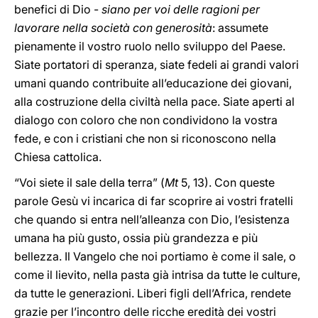
benefici di Dio -
siano per voi delle ragioni per
lavorare nella società con generosità
: assumete
pienamente il vostro ruolo nello sviluppo del Paese.
Siate portatori di speranza, siate fedeli ai grandi valori
umani quando contribuite all’educazione dei giovani,
alla costruzione della civiltà nella pace. Siate aperti al
dialogo con coloro che non condividono la vostra
fede, e con i cristiani che non si riconoscono nella
Chiesa cattolica.
“Voi siete il sale della terra” (
Mt
5, 13). Con queste
parole Gesù vi incarica di far scoprire ai vostri fratelli
che quando si entra nell’alleanza con Dio, l’esistenza
umana ha più gusto, ossia più grandezza e più
bellezza. Il Vangelo che noi portiamo è come il sale, o
come il lievito, nella pasta già intrisa da tutte le culture,
da tutte le generazioni. Liberi figli dell’Africa, rendete
grazie per l’incontro delle ricche eredità dei vostri