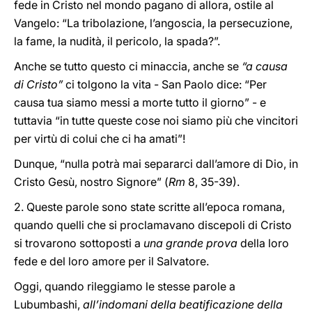
fede in Cristo nel mondo pagano di allora, ostile al
Vangelo: “La tribolazione, l’angoscia, la persecuzione,
la fame, la nudità, il pericolo, la spada?”.
Anche se tutto questo ci minaccia, anche se
“a causa
di Cristo”
ci tolgono la vita - San Paolo dice: “Per
causa tua siamo messi a morte tutto il giorno” - e
tuttavia “in tutte queste cose noi siamo più che vincitori
per virtù di colui che ci ha amati”!
Dunque, “nulla potrà mai separarci dall’amore di Dio, in
Cristo Gesù, nostro Signore” (
Rm
8, 35-39).
2. Queste parole sono state scritte all’epoca romana,
quando quelli che si proclamavano discepoli di Cristo
si trovarono sottoposti a
una grande prova
della loro
fede e del loro amore per il Salvatore.
Oggi, quando rileggiamo le stesse parole a
Lubumbashi,
all’indomani della beatificazione della