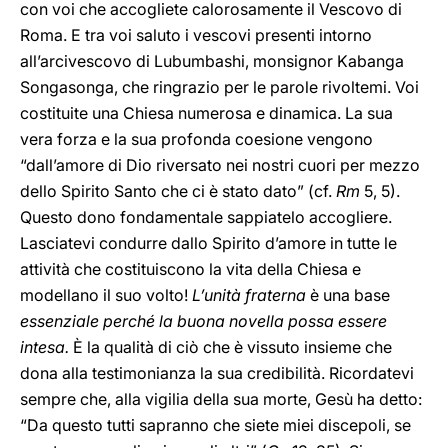
con voi che accogliete calorosamente il Vescovo di
Roma. E tra voi saluto i vescovi presenti intorno
all’arcivescovo di Lubumbashi, monsignor Kabanga
Songasonga, che ringrazio per le parole rivoltemi. Voi
costituite una Chiesa numerosa e dinamica. La sua
vera forza e la sua profonda coesione vengono
“dall’amore di Dio riversato nei nostri cuori per mezzo
dello Spirito Santo che ci è stato dato” (cf.
Rm
5, 5).
Questo dono fondamentale sappiatelo accogliere.
Lasciatevi condurre dallo Spirito d’amore in tutte le
attività che costituiscono la vita della Chiesa e
modellano il suo volto!
L’unità fraterna
è una base
essenziale perché la buona novella possa essere
intesa.
È la qualità di ciò che è vissuto insieme che
dona alla testimonianza la sua credibilità. Ricordatevi
sempre che, alla vigilia della sua morte, Gesù ha detto:
“Da questo tutti sapranno che siete miei discepoli, se