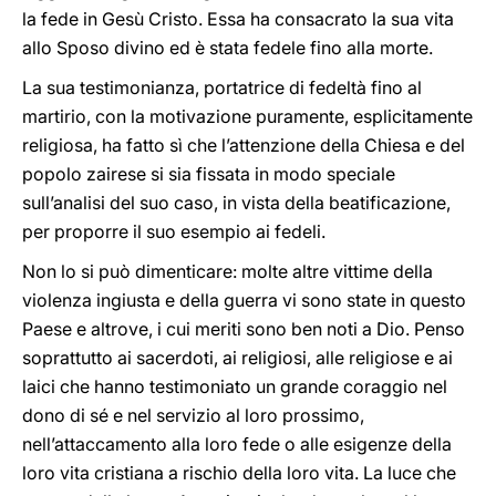
la fede in Gesù Cristo. Essa ha consacrato la sua vita
allo Sposo divino ed è stata fedele fino alla morte.
La sua testimonianza, portatrice di fedeltà fino al
martirio, con la motivazione puramente, esplicitamente
religiosa, ha fatto sì che l’attenzione della Chiesa e del
popolo zairese si sia fissata in modo speciale
sull’analisi del suo caso, in vista della beatificazione,
per proporre il suo esempio ai fedeli.
Non lo si può dimenticare: molte altre vittime della
violenza ingiusta e della guerra vi sono state in questo
Paese e altrove, i cui meriti sono ben noti a Dio. Penso
soprattutto ai sacerdoti, ai religiosi, alle religiose e ai
laici che hanno testimoniato un grande coraggio nel
dono di sé e nel servizio al loro prossimo,
nell’attaccamento alla loro fede o alle esigenze della
loro vita cristiana a rischio della loro vita. La luce che