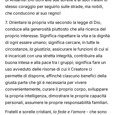
stesso coraggio per seguirlo sulle strade, ma nobili,
che conducono al suo regno!
7. Orientare la propria vita secondo la legge di Dio,
conduce alla generosità piuttosto che alla ricerca del
proprio interesse. Significa rispettare la vita e la dignità
di ogni essere umano; significa cercare, in tutte le
circostanze,
la giustizia
, assicurare le funzioni di cui si
è incaricati con una stretta integrità, contribuire alla
buona intesa e alla pace tra i gruppi; significa fare un
uso avveduto delle risorse di cui il Creatore ci
permette di disporre, affinché ciascuno benefici della
giusta parte che gli è necessaria per vivere
convenientemente, curare il proprio corpo, sviluppare
la propria intelligenza, dimostrare le proprie capacità
personali, assumere le proprie responsabilità familiari.
Fratelli e sorelle cristiani,
la fede e l’amore
- che sono