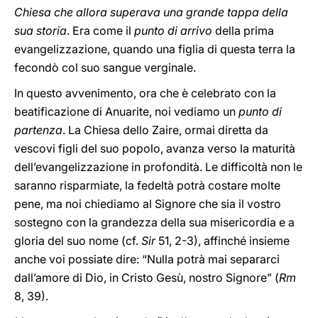
Chiesa che allora superava una grande tappa della
sua storia
. Era come il
punto di arrivo
della prima
evangelizzazione, quando una figlia di questa terra la
fecondò col suo sangue verginale.
In questo avvenimento, ora che è celebrato con la
beatificazione di Anuarite, noi vediamo un
punto di
partenza
. La Chiesa dello Zaire, ormai diretta da
vescovi figli del suo popolo, avanza verso la maturità
dell’evangelizzazione in profondità. Le difficoltà non le
saranno risparmiate, la fedeltà potrà costare molte
pene, ma noi chiediamo al Signore che sia il vostro
sostegno con la grandezza della sua misericordia e a
gloria del suo nome (cf.
Sir
51, 2-3), affinché insieme
anche voi possiate dire: “Nulla potrà mai separarci
dall’amore di Dio, in Cristo Gesù, nostro Signore” (
Rm
8, 39).