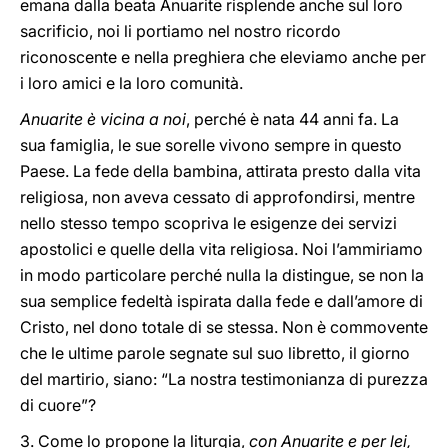
emana dalla beata Anuarite risplende anche sul loro
sacrificio, noi li portiamo nel nostro ricordo
riconoscente e nella preghiera che eleviamo anche per
i loro amici e la loro comunità.
Anuarite è vicina a noi
, perché è nata 44 anni fa. La
sua famiglia, le sue sorelle vivono sempre in questo
Paese. La fede della bambina, attirata presto dalla vita
religiosa, non aveva cessato di approfondirsi, mentre
nello stesso tempo scopriva le esigenze dei servizi
apostolici e quelle della vita religiosa. Noi l’ammiriamo
in modo particolare perché nulla la distingue, se non la
sua semplice fedeltà ispirata dalla fede e dall’amore di
Cristo, nel dono totale di se stessa. Non è commovente
che le ultime parole segnate sul suo libretto, il giorno
del martirio, siano: “La nostra testimonianza di purezza
di cuore”?
3. Come lo propone la liturgia,
con Anuarite e per lei,