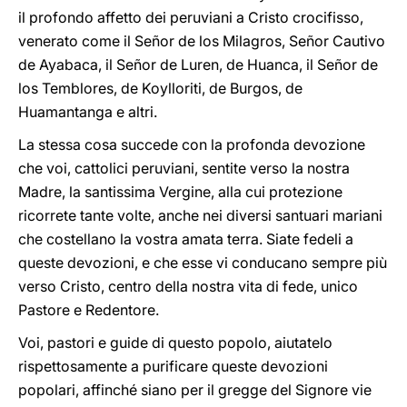
il profondo affetto dei peruviani a Cristo crocifisso,
venerato come il Señor de los Milagros, Señor Cautivo
de Ayabaca, il Señor de Luren, de Huanca, il Señor de
los Temblores, de Koylloriti, de Burgos, de
Huamantanga e altri.
La stessa cosa succede con la profonda devozione
che voi, cattolici peruviani, sentite verso la nostra
Madre, la santissima Vergine, alla cui protezione
ricorrete tante volte, anche nei diversi santuari mariani
che costellano la vostra amata terra. Siate fedeli a
queste devozioni, e che esse vi conducano sempre più
verso Cristo, centro della nostra vita di fede, unico
Pastore e Redentore.
Voi, pastori e guide di questo popolo, aiutatelo
rispettosamente a purificare queste devozioni
popolari, affinché siano per il gregge del Signore vie