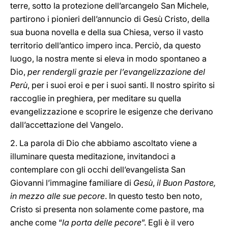
terre, sotto la protezione dell’arcangelo San Michele,
partirono i pionieri dell’annuncio di Gesù Cristo, della
sua buona novella e della sua Chiesa, verso il vasto
territorio dell’antico impero inca. Perciò, da questo
luogo, la nostra mente si eleva in modo spontaneo a
Dio,
per rendergli grazie per l’evangelizzazione del
Perù
, per i suoi eroi e per i suoi santi. Il nostro spirito si
raccoglie in preghiera, per meditare su quella
evangelizzazione e scoprire le esigenze che derivano
dall’accettazione del Vangelo.
2. La parola di Dio che abbiamo ascoltato viene a
illuminare questa meditazione, invitandoci a
contemplare con gli occhi dell’evangelista San
Giovanni l’immagine familiare di
Gesù
,
il Buon Pastore,
in mezzo alle sue pecore
. In questo testo ben noto,
Cristo si presenta non solamente come pastore, ma
anche come “
la porta delle pecore
”. Egli è il vero