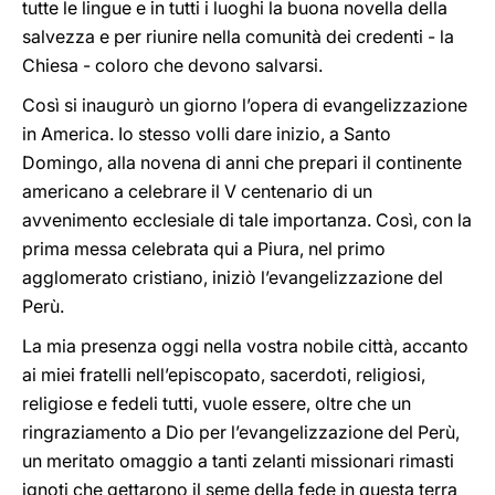
tutte le lingue e in tutti i luoghi la buona novella della
salvezza e per riunire nella comunità dei credenti - la
Chiesa - coloro che devono salvarsi.
Così si inaugurò un giorno l’opera di evangelizzazione
in America. Io stesso volli dare inizio, a Santo
Domingo, alla novena di anni che prepari il continente
americano a celebrare il V centenario di un
avvenimento ecclesiale di tale importanza. Così, con la
prima messa celebrata qui a Piura, nel primo
agglomerato cristiano, iniziò l’evangelizzazione del
Perù.
La mia presenza oggi nella vostra nobile città, accanto
ai miei fratelli nell’episcopato, sacerdoti, religiosi,
religiose e fedeli tutti, vuole essere, oltre che un
ringraziamento a Dio per l’evangelizzazione del Perù,
un meritato omaggio a tanti zelanti missionari rimasti
ignoti che gettarono il seme della fede in questa terra