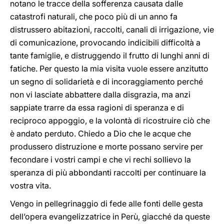
notano le tracce della sofferenza causata dalle
catastrofi naturali, che poco più di un anno fa
distrussero abitazioni, raccolti, canali di irrigazione, vie
di comunicazione, provocando indicibili difficoltà a
tante famiglie, e distruggendo il frutto di lunghi anni di
fatiche. Per questo la mia visita vuole essere anzitutto
un segno di solidarietà e di incoraggiamento perché
non vi lasciate abbattere dalla disgrazia, ma anzi
sappiate trarre da essa ragioni di speranza e di
reciproco appoggio, e la volontà di ricostruire ciò che
è andato perduto. Chiedo a Dio che le acque che
produssero distruzione e morte possano servire per
fecondare i vostri campi e che vi rechi sollievo la
speranza di più abbondanti raccolti per continuare la
vostra vita.
Vengo in pellegrinaggio di fede alle fonti delle gesta
dell’opera evangelizzatrice in Perù, giacché da queste