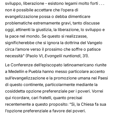
sviluppo, liberazione - esistono legami molto forti . . .
non è possibile accettare che l’opera di
evangelizzazione possa o debba dimenticare
problematiche estremamente gravi, tanto discusse
oggi, attinenti la giustizia, la liberazione, lo sviluppo e
la pace nel mondo. Se questo si realizzasse,
significherebbe che si ignora la dottrina del Vangelo
circa l’amore verso il prossimo che soffre o patisce
necessità” (Paolo VI,
Evangelii nuntiandi
, 31).
Le Conferenze dell’episcopato latinoamericano riunite
a Medellín e Puebla hanno messo particolare accento
sull’evangelizzazione e la promozione umana nei Paesi
di questo continente, particolarmente mediante la
cosiddetta opzione preferenziale per i poveri. Vorrei
qui ricordare, cari fratelli, quanto precisai
recentemente a questo proposito: “Sì, la Chiesa fa sua
l’opzione preferenziale a favore dei poveri.