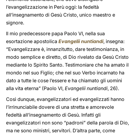
l’evangelizzazione in Perù oggi: la fedeltà
all’insegnamento di Gesù Cristo, unico maestro e
signore.
Il mio predecessore papa Paolo VI, nella sua
esortazione apostolica
Evangelii nuntiandi
, insegna:
“Evangelizzare è, innanzitutto, dare testimonianza, in
modo semplice e diretto, di Dio rivelato da Gesù Cristo
mediante lo Spirito Santo. Testimoniare che ha amato il
mondo nel suo Figlio; che nel suo Verbo incarnato ha
dato a tutte le cose l’essere e ha chiamato gli uomini
alla vita eterna” (Paolo VI,
Evangelii nuntiandi
, 26).
Così dunque, evangelizzatori ed evangelizzati hanno
l’irrinunciabile dovere di una stretta e amorevole
fedeltà all’insegnamento di Gesù. Infatti gli
evangelizzatori non sono “padroni” della parola di Dio,
ma ne sono ministri, servitori. D’altra parte, come