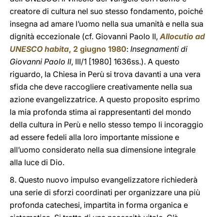
creatore di cultura nel suo stesso fondamento, poiché
insegna ad amare l’uomo nella sua umanità e nella sua
dignità eccezionale (cf. Giovanni Paolo II,
Allocutio ad
UNESCO habita
, 2 giugno 1980
:
Insegnamenti di
Giovanni Paolo II
, III/1 [1980] 1636ss.). A questo
riguardo, la Chiesa in Perù si trova davanti a una vera
sfida che deve raccogliere creativamente nella sua
azione evangelizzatrice. A questo proposito esprimo
la mia profonda stima ai rappresentanti del mondo
della cultura in Perù e nello stesso tempo li incoraggio
ad essere fedeli alla loro importante missione e
all’uomo considerato nella sua dimensione integrale
alla luce di Dio.
8. Questo nuovo impulso evangelizzatore richiederà
una serie di sforzi coordinati per organizzare una più
profonda catechesi, impartita in forma organica e