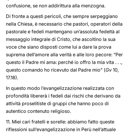
confusione, se non addirittura alla menzogna.
Di fronte a questi pericoli, che sempre serpeggiano
nella Chiesa, è necessario che pastori, operatori della
pastorale e fedeli mantengano un’assoluta fedeltà al
messaggio integrale di Cristo, che ascoltino la sua
voce che siano disposti come lui a dare la prova
suprema dell’amore alla verità e alle loro pecore: “Per
questo il Padre mi ama: perché io offro la mia vita . . .,
questo comando ho ricevuto dal Padre mio” (
Gv
10,
17.18).
In questo modo l’evangelizzazione realizzata con
profondità libererà i fedeli dai rischi che derivano da
attività proselitiste di gruppi che hanno poco di
autentico contenuto religioso.
11. Miei cari fratelli e sorelle: abbiamo fatto queste
riflessioni sull’evangelizzazione in Perù nell’attuale