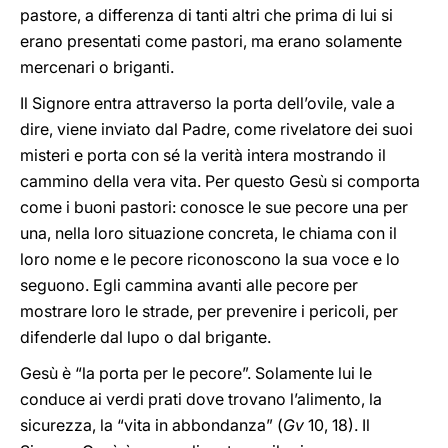
pastore, a differenza di tanti altri che prima di lui si
erano presentati come pastori, ma erano solamente
mercenari o briganti.
Il Signore entra attraverso la porta dell’ovile, vale a
dire, viene inviato dal Padre, come rivelatore dei suoi
misteri e porta con sé la verità intera mostrando il
cammino della vera vita. Per questo Gesù si comporta
come i buoni pastori: conosce le sue pecore una per
una, nella loro situazione concreta, le chiama con il
loro nome e le pecore riconoscono la sua voce e lo
seguono. Egli cammina avanti alle pecore per
mostrare loro le strade, per prevenire i pericoli, per
difenderle dal lupo o dal brigante.
Gesù è “la porta per le pecore”. Solamente lui le
conduce ai verdi prati dove trovano l’alimento, la
sicurezza, la “vita in abbondanza” (
Gv
10, 18). Il