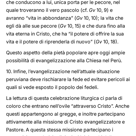
che conducono a lui, unica porta per le pecore, nel
quale troveranno il vero pascolo (cf.
Gv
10, 9) e
avranno “vita in abbondanza” (
Gv
10, 10); la vita che
egli dà alle sue pecore (
Gv
10, 15) e che dura fino alla
vita eterna in Cristo, che ha “il potere di offrire la sua
vita e il potere di riprenderla di nuovo” (
Gv
10, 18).
Questo aspetto della pietà popolare apre oggi ampie
possibilità di evangelizzazione alla Chiesa nel Perù.
10. Infine, l’evangelizzazione nell’attuale situazione
peruviana deve rischiarare la fede ed evitare pericoli ai
quali si vede esposto il popolo dei fedeli.
La lettura di questa celebrazione liturgica ci parla di
coloro che entrano nell’ovile “attraverso Cristo”. Anche
questi appartengono al gregge, e inoltre partecipano
attivamente alla missione di Cristo evangelizzatore e
Pastore. A questa stessa missione partecipano i