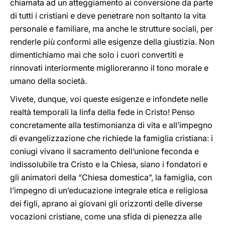
chiamata ad un atteggiamento ai conversione da parte
di tutti i cristiani e deve penetrare non soltanto la vita
personale e familiare, ma anche le strutture sociali, per
renderle più conformi alle esigenze della giustizia. Non
dimentichiamo mai che solo i cuori convertiti e
rinnovati interiormente miglioreranno il tono morale e
umano della società.
Vivete, dunque, voi queste esigenze e infondete nelle
realtà temporali la linfa della fede in Cristo! Penso
concretamente alla testimonianza di vita e all’impegno
di evangelizzazione che richiede la famiglia cristiana: i
coniugi vivano il sacramento dell’unione feconda e
indissolubile tra Cristo e la Chiesa, siano i fondatori e
gli animatori della “Chiesa domestica”, la famiglia, con
l’impegno di un’educazione integrale etica e religiosa
dei figli, aprano ai giovani gli orizzonti delle diverse
vocazioni cristiane, come una sfida di pienezza alle