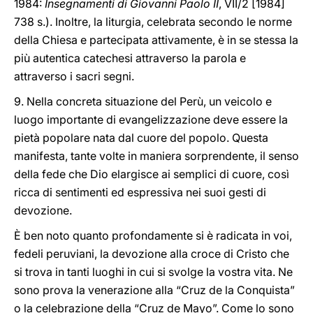
1984:
Insegnamenti di Giovanni Paolo II
, VII/2 [1984]
738 s.). Inoltre, la liturgia, celebrata secondo le norme
della Chiesa e partecipata attivamente, è in se stessa la
più autentica catechesi attraverso la parola e
attraverso i sacri segni.
9. Nella concreta situazione del Perù, un veicolo e
luogo importante di evangelizzazione deve essere la
pietà popolare nata dal cuore del popolo. Questa
manifesta, tante volte in maniera sorprendente, il senso
della fede che Dio elargisce ai semplici di cuore, così
ricca di sentimenti ed espressiva nei suoi gesti di
devozione.
È ben noto quanto profondamente si è radicata in voi,
fedeli peruviani, la devozione alla croce di Cristo che
si trova in tanti luoghi in cui si svolge la vostra vita. Ne
sono prova la venerazione alla “Cruz de la Conquista”
o la celebrazione della “Cruz de Mayo”. Come lo sono