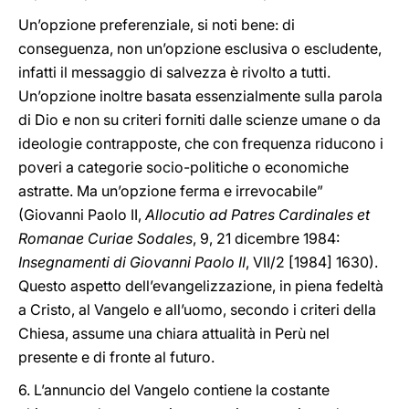
Un’opzione preferenziale, si noti bene: di
conseguenza, non un’opzione esclusiva o escludente,
infatti il messaggio di salvezza è rivolto a tutti.
Un’opzione inoltre basata essenzialmente sulla parola
di Dio e non su criteri forniti dalle scienze umane o da
ideologie contrapposte, che con frequenza riducono i
poveri a categorie socio-politiche o economiche
astratte. Ma un’opzione ferma e irrevocabile”
(Giovanni Paolo II,
Allocutio ad Patres Cardinales et
Romanae Curiae Sodales
, 9, 21 dicembre 1984:
Insegnamenti di Giovanni Paolo II
, VII/2 [1984] 1630).
Questo aspetto dell’evangelizzazione, in piena fedeltà
a Cristo, al Vangelo e all’uomo, secondo i criteri della
Chiesa, assume una chiara attualità in Perù nel
presente e di fronte al futuro.
6. L’annuncio del Vangelo contiene la costante