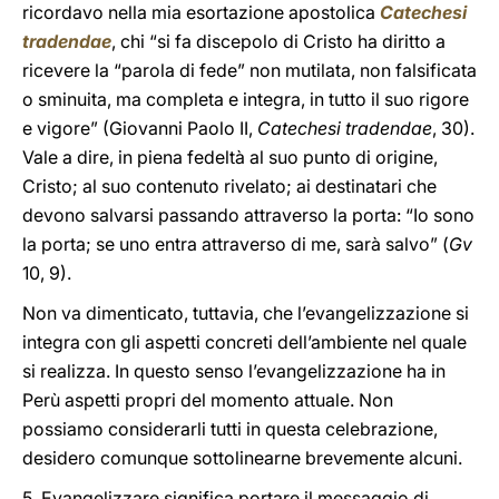
ricordavo nella mia esortazione apostolica
Catechesi
tradendae
, chi “si fa discepolo di Cristo ha diritto a
ricevere la “parola di fede” non mutilata, non falsificata
o sminuita, ma completa e integra, in tutto il suo rigore
e vigore” (Giovanni Paolo II,
Catechesi tradendae
, 30).
Vale a dire, in piena fedeltà al suo punto di origine,
Cristo; al suo contenuto rivelato; ai destinatari che
devono salvarsi passando attraverso la porta: “Io sono
la porta; se uno entra attraverso di me, sarà salvo” (
Gv
10, 9).
Non va dimenticato, tuttavia, che l’evangelizzazione si
integra con gli aspetti concreti dell’ambiente nel quale
si realizza. In questo senso l’evangelizzazione ha in
Perù aspetti propri del momento attuale. Non
possiamo considerarli tutti in questa celebrazione,
desidero comunque sottolinearne brevemente alcuni.
5. Evangelizzare significa portare il messaggio di