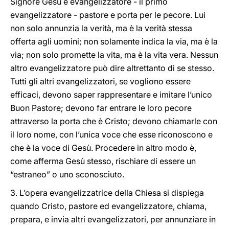
Signore Gesù è evangelizzatore - il primo
evangelizzatore - pastore e porta per le pecore. Lui
non solo annunzia la verità, ma è la verità stessa
offerta agli uomini; non solamente indica la via, ma è la
via; non solo promette la vita, ma è la vita vera. Nessun
altro evangelizzatore può dire altrettanto di se stesso.
Tutti gli altri evangelizzatori, se vogliono essere
efficaci, devono saper rappresentare e imitare l’unico
Buon Pastore; devono far entrare le loro pecore
attraverso la porta che è Cristo; devono chiamarle con
il loro nome, con l’unica voce che esse riconoscono e
che è la voce di Gesù. Procedere in altro modo è,
come afferma Gesù stesso, rischiare di essere un
“estraneo” o uno sconosciuto.
3. L’opera evangelizzatrice della Chiesa si dispiega
quando Cristo, pastore ed evangelizzatore, chiama,
prepara, e invia altri evangelizzatori, per annunziare in