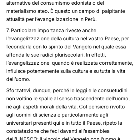
alternative del consumismo edonista o del
materialismo ateo. È questo un campo di palpitante
attualità per l’evangelizzazione in Perù.
7. Particolare importanza riveste anche
l’evangelizzazione della cultura nel vostro Paese, per
fecondarla con lo spirito del Vangelo nel quale essa
affonda le sue radici plurisecolari. In effetti,
l’evangelizzazione, quando è realizzata correttamente,
influisce potentemente sulla cultura e su tutta la vita
dell’uomo.
Sforzatevi, dunque, perché le leggi e le consuetudini
non voltino le spalle al senso trascendente dell’uomo,
né agli aspetti morali della vita. Col pensiero rivolto
agli uomini di scienza e particolarmente agli
universitari presenti qui e in tutto il Paese, ripeto la
constatazione che feci davanti all’assemblea
dell’UNESCO: il vincolo del Vangelo con l’uomo è