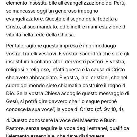
elemento insostituibile all’evangelizzazione del Perù,
se mancasse oggi un generoso impegno
evangelizzatore. Questo è il segno della fedeltà a
Cristo, al suo mandato, ed è inoltre manifestazione di
vitalità nella fede della Chiesa.
Per tale ragione questa impresa è in primo luogo
vostra, fratelli vescovi. È vostra, sacerdoti che siete gli
insostituibili collaboratori dei vostri pastori. È vostra,
religiosi e religiose, infatti questa è la causa di Cristo
che avete abbracciato. È vostra, laici cristiani, che nel
cuore del mondo siete chiamati a costruire il regno di
Dio. Se la vostra Chiesa accoglie questo messaggio di
Gesù, si potrà dire davvero che “lo segue perché
conosce la sua voce”, la voce di Cristo (cf.
Gv
10, 4).
4. Questo conoscere la voce del Maestro e Buon
Pastore, senza seguire la voce degli estranei, qualifica
l’elemento essenziale, che deve distinguere