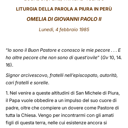
LITURGIA DELLA PAROLA A PIURA IN PERÙ
LATINE
OMELIA DI GIOVANNI PAOLO II
Lunedì, 4
febbraio 1985
“
Io sono il Buon Pastore e conosco le mie pecore . . . E
ho altre pecore che non sono di quest’ovile
” (
Gv
10, 14.
16).
Signor arcivescovo, fratelli nell’episcopato, autorità,
cari fratelli e sorelle
.
1. Nel venire a queste altitudini di San Michele di Piura,
il Papa vuole obbedire a un impulso del suo cuore di
padre, oltre che compiere un dovere come Pastore di
tutta la Chiesa. Vengo per incontrarmi con gli amati
figli di questa terra, nelle cui esistenze ancora si