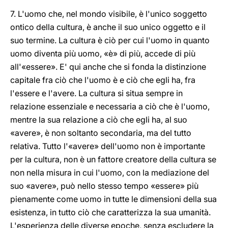
7. L'uomo che, nel mondo visibile, è l'unico soggetto
ontico della cultura, è anche il suo unico oggetto e il
suo termine. La cultura è ciò per cui l'uomo in quanto
uomo diventa più uomo, «è» di più, accede di più
all'«essere». E' qui anche che si fonda la distinzione
capitale fra ciò che l'uomo è e ciò che egli ha, fra
l'essere e l'avere. La cultura si situa sempre in
relazione essenziale e necessaria a ciò che è l'uomo,
mentre la sua relazione a ciò che egli ha, al suo
«avere», è non soltanto secondaria, ma del tutto
relativa. Tutto l'«avere» dell'uomo non è importante
per la cultura, non è un fattore creatore della cultura se
non nella misura in cui l'uomo, con la mediazione del
suo «avere», può nello stesso tempo «essere» più
pienamente come uomo in tutte le dimensioni della sua
esistenza, in tutto ciò che caratterizza la sua umanità.
L'esperienza delle diverse epoche, senza escludere la