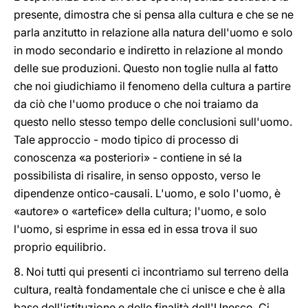
presente, dimostra che si pensa alla cultura e che se ne
parla anzitutto in relazione alla natura dell'uomo e solo
in modo secondario e indiretto in relazione al mondo
delle sue produzioni. Questo non toglie nulla al fatto
che noi giudichiamo il fenomeno della cultura a partire
da ciò che l'uomo produce o che noi traiamo da
questo nello stesso tempo delle conclusioni sull'uomo.
Tale approccio - modo tipico di processo di
conoscenza «a posteriori» - contiene in sé la
possibilista di risalire, in senso opposto, verso le
dipendenze ontico-causali. L'uomo, e solo l'uomo, è
«autore» o «artefice» della cultura; l'uomo, e solo
l'uomo, si esprime in essa ed in essa trova il suo
proprio equilibrio.
8. Noi tutti qui presenti ci incontriamo sul terreno della
cultura, realtà fondamentale che ci unisce e che è alla
base dell'istituzione e delle finalità dell'Unesco. Ci