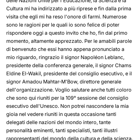
delle Nazioni Unite per l'Educazione, la Scienza e la
Cultura mi ha indirizzato a più riprese e fin dalla prima
visita che egli mi ha reso l'onore di farmi. Numerose
sono le ragioni per le quali io sono felice di poter
rispondere oggi a questo invito che ho, fin dal primo
momento, altamente apprezzato. Per le amabili parole
di benvenuto che essi hanno appena pronunciato a
mio riguardo, ringrazio il signor Napoléon Leblanc,
presidente della conferenza generale, il signor Chams
Eldine El-Wakil, presidente del consiglio esecutivo, e il
signor Amadou Mahtar-M'Bow, direttore generale
dell'organizzazione. Voglio salutare anche tutti coloro
che sono qui riuniti per la 109° sessione del consiglio
esecutivo dell'Unesco. Non potrei nascondere la mia
gioia nel vedere riuniti in questa occasione tanti
delegati delle nazioni del mondo intero, tante
personalità eminenti, tanti specialisti, tanti illustri
rappresentanti del mondo della cultura e della scienza.