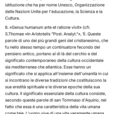
istituzione che ha per nome Unesco, Organizzazione
delle Nazioni Unite per l'educazione, la Scienza e la
Cultura.
6. «Genus humanum arte et ratione vivit» (cfr.
S.Thomae «In Aristotelis "Post. Analyt."», 1). Queste
parole di uno dei più grandi geni del cristianesimo, che
fu nello stesso tempo un continuatore fecondo del
pensiero antico, portano al di là del cerchio e del
significato contemporaneo della cultura occidentale
sia mediterranea che atlantica. Esse hanno un
significato che si applica all'insieme dell'umanità in cui
si incontrano le diverse tradizioni che costituiscono la
sua eredità spirituale e le diverse epoche della sua
cultura. Il significato essenziale della cultura consiste,
secondo queste parole di san Tommaso d'Aquino, nel
fatto che essa è una caratteristica della vita umana
come tale. L'uomo vive di una vita veramente umana