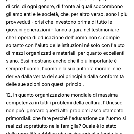
di crisi di ogni genere, di fronte ai quali soccombono
gli ambienti e le società, che, per altro verso, sono i più
provveduti - crisi che investono prima di tutto le
giovani generazioni - fanno a gara nel testimoniare
che l'opera di educazione dell'uomo non si compie
soltanto con l'aiuto delle istituzioni né solo con l'aiuto
di mezzi organizzati e materiali, per quanto eccellenti
siano. Essi mostrano anche che il più importante è
sempre l'uomo, l'uomo e la sua autorità morale, che
deriva dalla verità dei suoi principi e dalla conformità
delle sue azioni con questi principi.
12. In quanto organizzazione mondiale di massima
competenza in tutti i problemi della cultura, l'Unesco
non può ignorare questi altri problemi assolutamente
primordiali: che fare perché l'educazione dell'uomo si
realizzi soprattutto nella famiglia? Quale è lo stato
della moralità pubblica che assicurerà alla famiglia e