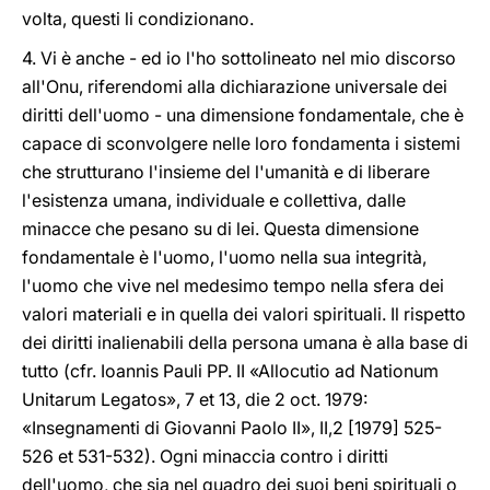
volta, questi li condizionano.
4. Vi è anche - ed io l'ho sottolineato nel mio discorso
all'Onu, riferendomi alla dichiarazione universale dei
diritti dell'uomo - una dimensione fondamentale, che è
capace di sconvolgere nelle loro fondamenta i sistemi
che strutturano l'insieme del l'umanità e di liberare
l'esistenza umana, individuale e collettiva, dalle
minacce che pesano su di lei. Questa dimensione
fondamentale è l'uomo, l'uomo nella sua integrità,
l'uomo che vive nel medesimo tempo nella sfera dei
valori materiali e in quella dei valori spirituali. Il rispetto
dei diritti inalienabili della persona umana è alla base di
tutto (cfr. Ioannis Pauli PP. II «Allocutio ad Nationum
Unitarum Legatos», 7 et 13, die 2 oct. 1979:
«Insegnamenti di Giovanni Paolo II», II,2 [1979] 525-
526 et 531-532). Ogni minaccia contro i diritti
dell'uomo, che sia nel quadro dei suoi beni spirituali o