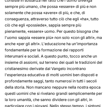
consiste in sostanza nel fatto che l'uomo divenga
sempre più umano, che possa «essere» di più e non
solamente che possa «avere» di più, e che, di
conseguenza, attraverso tutto ciò che egli «ha», tutto
ciò che egli «possiede», sappia sempre più
pienamente, «essere» uomo. Per questo bisogna che
l'uomo sappia «essere più» non solo «con gli altri», ma
anche «per gli altri». L'educazione ha un'importanza
fondamentale per la formazione dei rapporti
interumani e sociali. A questo punto, tocco anche un
insieme di assiomi, sul terreno dei quali le tradizioni del
cristianesimo derivate dal Vangelo incontrano
l'esperienza educativa di molti uomini ben disposti e
profondamente saggi, tanto numerosi in tutti i secoli
della storia. Non mancano neppure nella nostra epoca
questi uomini che si rivelano grandi semplicemente per
la loro umanità, che sanno dividere con gli altri, in
particolare con i giovani. Nello stesso tempo, i sintomi