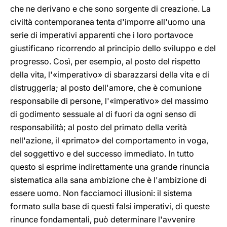
che ne derivano e che sono sorgente di creazione. La
civiltà contemporanea tenta d'imporre all'uomo una
serie di imperativi apparenti che i loro portavoce
giustificano ricorrendo al principio dello sviluppo e del
progresso. Così, per esempio, al posto del rispetto
della vita, l'«imperativo» di sbarazzarsi della vita e di
distruggerla; al posto dell'amore, che è comunione
responsabile di persone, l'«imperativo» del massimo
di godimento sessuale al di fuori da ogni senso di
responsabilità; al posto del primato della verità
nell'azione, il «primato» del comportamento in voga,
del soggettivo e del successo immediato. In tutto
questo si esprime indirettamente una grande rinuncia
sistematica alla sana ambizione che è l'ambizione di
essere uomo. Non facciamoci illusioni: il sistema
formato sulla base di questi falsi imperativi, di queste
rinunce fondamentali, può determinare l'avvenire