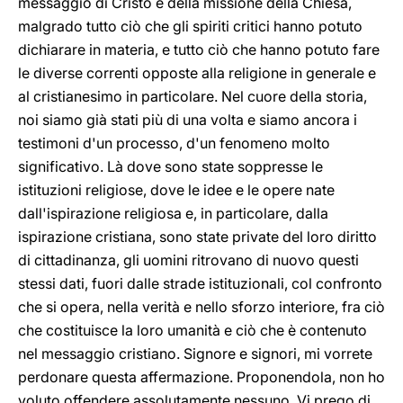
messaggio di Cristo e della missione della Chiesa,
malgrado tutto ciò che gli spiriti critici hanno potuto
dichiarare in materia, e tutto ciò che hanno potuto fare
le diverse correnti opposte alla religione in generale e
al cristianesimo in particolare. Nel cuore della storia,
noi siamo già stati più di una volta e siamo ancora i
testimoni d'un processo, d'un fenomeno molto
significativo. Là dove sono state soppresse le
istituzioni religiose, dove le idee e le opere nate
dall'ispirazione religiosa e, in particolare, dalla
ispirazione cristiana, sono state private del loro diritto
di cittadinanza, gli uomini ritrovano di nuovo questi
stessi dati, fuori dalle strade istituzionali, col confronto
che si opera, nella verità e nello sforzo interiore, fra ciò
che costituisce la loro umanità e ciò che è contenuto
nel messaggio cristiano. Signore e signori, mi vorrete
perdonare questa affermazione. Proponendola, non ho
voluto offendere assolutamente nessuno. Vi prego di