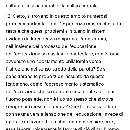
cultura è la sana moralità: la cultura morale.
13. Certo, si trovano in questo ambito numerosi
problemi particolari, ma l'esperienza mostra che tutto
resta e che questi problemi si situano in sistemi
evidenti di dipendenza reciproca. Per esempio,
nell'insieme del processo dell'educazione,
dell'educazione scolastica in particolare, non è forse
avvenuto uno spostamento unilaterale verso
l'istruzione nel senso stretto della parola? Se si
considerano le proporzioni assunte da questo
fenomeno, come l'accrescimento sistematico
dell'istruzione che si riferisce unicamente a ciò che
l'uomo possiede, non è l'uomo stesso che si trova
sempre più messo in ombra? Questo trascina allora
con sé una vera alienazione dell'educazione: invece di
operare in favore di ciò che l'uomo deve «essere»,
essa lavora unicamente in favore di ciò di cui l'uomo