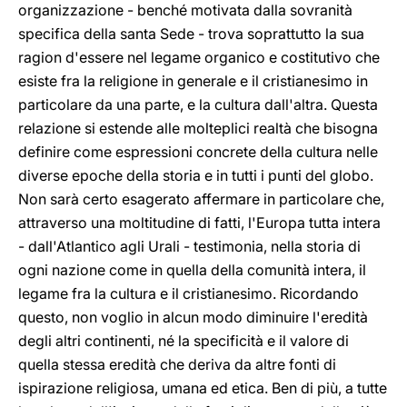
organizzazione - benché motivata dalla sovranità
specifica della santa Sede - trova soprattutto la sua
ragion d'essere nel legame organico e costitutivo che
esiste fra la religione in generale e il cristianesimo in
particolare da una parte, e la cultura dall'altra. Questa
relazione si estende alle molteplici realtà che bisogna
definire come espressioni concrete della cultura nelle
diverse epoche della storia e in tutti i punti del globo.
Non sarà certo esagerato affermare in particolare che,
attraverso una moltitudine di fatti, l'Europa tutta intera
- dall'Atlantico agli Urali - testimonia, nella storia di
ogni nazione come in quella della comunità intera, il
legame fra la cultura e il cristianesimo. Ricordando
questo, non voglio in alcun modo diminuire l'eredità
degli altri continenti, né la specificità e il valore di
quella stessa eredità che deriva da altre fonti di
ispirazione religiosa, umana ed etica. Ben di più, a tutte