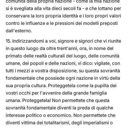
comunità della propria nazione - come la mia nazione
si è svegliata alla vita dieci secoli fa - e che lottano per
conservare la loro propria identità e i loro propri valori
contro le influenze e le pressioni dei modelli preposti
dall'esterno.
15. Indirizzandomi a voi, signore e signori che vi riunite
in questo luogo da oltre trent'anni, ora, in nome del
primato delle realtà culturali del luogo, delle comunità
umane, dei popoli e delle nazioni, vi dico: vigilate, con
tutti i mezzi a vostra disposizione, su questa sovranità
fondamentale che possiede ogni nazione in virtù della
sua propria cultura. Proteggetela come la pupilla dei
vostri occhi per l'avvenire della grande famiglia
umana. Proteggetela! Non permettete che questa
sovranità fondamentale diventi la preda di qualche
interesse politico o economico. Non permettete che
diventi vittima dei totalitarismi, degli imperialismi o