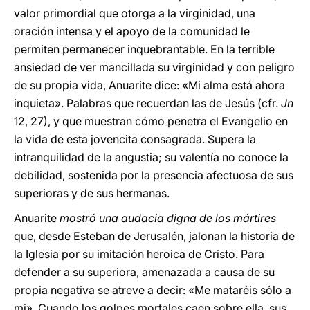
valor primordial que otorga a la virginidad, una
oración intensa y el apoyo de la comunidad le
permiten permanecer inquebrantable. En la terrible
ansiedad de ver mancillada su virginidad y con peligro
de su propia vida, Anuarite dice: «Mi alma está ahora
inquieta». Palabras que recuerdan las de Jesús (cfr.
Jn
12, 27), y que muestran cómo penetra el Evangelio en
la vida de esta jovencita consagrada. Supera la
intranquilidad de la angustia; su valentía no conoce la
debilidad, sostenida por la presencia afectuosa de sus
superioras y de sus hermanas.
Anuarite
mostró una audacia digna de los mártires
que, desde Esteban de Jerusalén, jalonan la historia de
la Iglesia por su imitación heroica de Cristo. Para
defender a su superiora, amenazada a causa de su
propia negativa se atreve a decir: «Me mataréis sólo a
mi». Cuando los golpes mortales caen sobre ella, sus