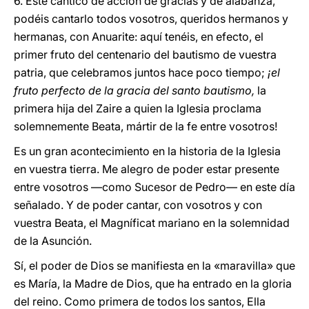
6. Este cántico de acción de gracias y de alabanza,
podéis cantarlo todos vosotros, queridos hermanos y
hermanas, con Anuarite: aquí tenéis, en efecto, el
primer fruto del centenario del bautismo de vuestra
patria, que celebramos juntos hace poco tiempo;
¡el
fruto perfecto de la gracia del santo bautismo,
la
primera hija del Zaire a quien la Iglesia proclama
solemnemente Beata, mártir de la fe entre vosotros!
Es un gran acontecimiento en la historia de la Iglesia
en vuestra tierra. Me alegro de poder estar presente
entre vosotros —como Sucesor de Pedro— en este día
señalado. Y de poder cantar, con vosotros y con
vuestra Beata, el Magníficat mariano en la solemnidad
de la Asunción.
Sí, el poder de Dios se manifiesta en la «maravilla» que
es María, la Madre de Dios, que ha entrado en la gloria
del reino. Como primera de todos los santos, Ella