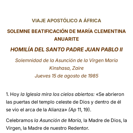
LATINE
VIAJE APOSTÓLICO A ÁFRICA
SOLEMNE BEATIFICACIÓN DE MARÍA CLEMENTINA
ANUARITE
HOMILÍA DEL SANTO PADRE JUAN PABLO
II
Solemnidad de la Asunción de la Virgen María
Kinshasa, Zaire
Jueves 15 de agosto de 1985
1. Hoy
la Iglesia mira los cielos abiertos:
«Se abrieron
las puertas del templo celeste de Dios y dentro de él
se vio el arca de la Alianza»
(Ap
11, 19).
Celebramos
la Asunción de María,
la Madre de Dios, la
Virgen, la Madre de nuestro Redentor.