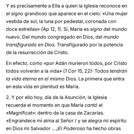
Y es precisamente a Ella a quien la Iglesia reconoce en
el signo grandioso que aparece en el cielo: «Una mujer
vestida de sol, la luna por pedestal, coronada con
doce estrellas»
(Ap
12, 1). Sí, María es
signo
del mundo
nuevo. Del mundo congregado en Dios, del
mundo
transfigurado en Dios.
Transfigurado por la potencia
de la resurrección de Cristo.
En efecto, como «por Adán murieron todos, por Cristo
todos volverán a la vida» (
1 Cor
15, 22): Todos
tendrán
la vida eterna en el mismo
Dios. La primera que entra
en esta vida en plenitud es María.
2. Y por ello hoy, día de la Asunción, la Iglesia
recuerda el momento en que María
cantó
el
«Magnificat»: dentro de la casa de Zacarías.
«Engrandece mi alma al Señor / y se alegra mi espíritu
en Dios mi Salvador ...
¡El Poderoso
ha hecho obras