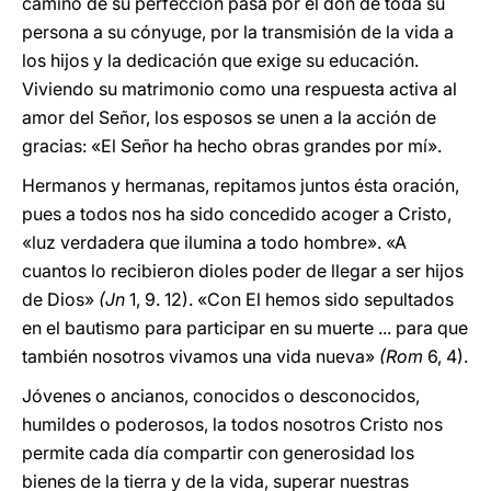
camino de su perfección pasa por el don de toda su
persona a su cónyuge, por la transmisión de la vida a
los hijos y la dedicación que exige su educación.
Viviendo su matrimonio como una respuesta activa al
amor del Señor, los esposos se unen a la acción de
gracias: «El Señor ha hecho obras grandes por mí».
Hermanos y hermanas, repitamos juntos ésta oración,
pues a todos nos ha sido concedido acoger a Cristo,
«luz verdadera que ilumina a todo hombre». «A
cuantos lo recibieron dioles poder de llegar a ser hijos
de Dios»
(Jn
1, 9. 12). «Con El hemos sido sepultados
en el bautismo para participar en su muerte ... para que
también nosotros vivamos una vida nueva»
(Rom
6, 4).
Jóvenes o ancianos, conocidos o desconocidos,
humildes o poderosos, la todos nosotros Cristo nos
permite cada día compartir con generosidad los
bienes de la tierra y de la vida, superar nuestras