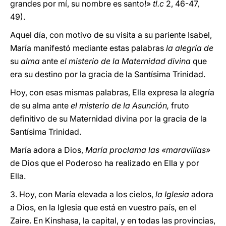
grandes por mí, su nombre es santo!»
tl.c
2, 46-47,
49).
Aquel día, con motivo de su visita a su pariente Isabel,
María manifestó mediante estas palabras
la alegría de
su
alma
ante
el misterio de la Maternidad divina
que
era su destino por la gracia de la Santísima Trinidad.
Hoy, con esas mismas palabras, Ella expresa la alegría
de su alma ante
el misterio de la Asunción,
fruto
definitivo de su Maternidad divina por la gracia de la
Santísima Trinidad.
María adora a Dios,
María proclama las «maravillas»
de Dios que el Poderoso ha realizado en Ella y por
Ella.
3. Hoy, con María elevada a los cielos,
la Iglesia
adora
a Dios, en la Iglesia que está en vuestro país, en el
Zaire. En Kinshasa, la capital, y en todas las provincias,