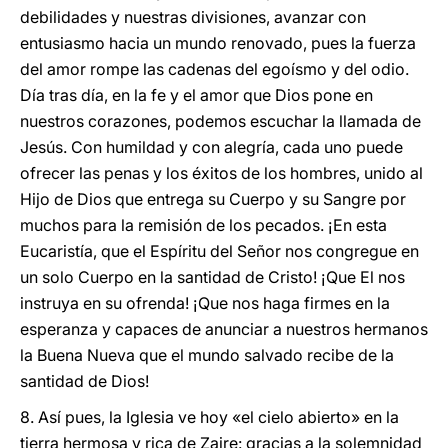
debilidades y nuestras divisiones, avanzar con
entusiasmo hacia un mundo renovado, pues la fuerza
del amor rompe las cadenas del egoísmo y del odio.
Día tras día, en la fe y el amor que Dios pone en
nuestros corazones, podemos escuchar la llamada de
Jesús. Con humildad y con alegría, cada uno puede
ofrecer las penas y los éxitos de los hombres, unido al
Hijo de Dios que entrega su Cuerpo y su Sangre por
muchos para la remisión de los pecados. ¡En esta
Eucaristía, que el Espíritu del Señor nos congregue en
un solo Cuerpo en la santidad de Cristo! ¡Que El nos
instruya en su ofrenda! ¡Que nos haga firmes en la
esperanza y capaces de anunciar a nuestros hermanos
la Buena Nueva que el mundo salvado recibe de la
santidad de Dios!
8. Así pues, la Iglesia ve hoy «el cielo abierto» en la
tierra hermosa y rica de Zaire: gracias a la solemnidad