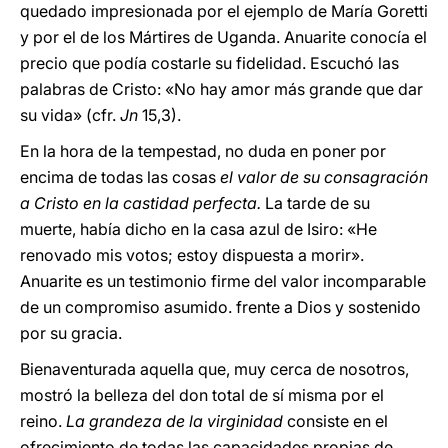
quedado impresionada por el ejemplo de María Goretti
y por el de los Mártires de Uganda. Anuarite conocía el
precio que podía costarle su fidelidad. Escuchó las
palabras de Cristo: «No hay amor más grande que dar
su vida» (cfr.
Jn
15,3).
En la hora de la tempestad, no duda en poner por
encima de todas las cosas
el valor de su consagración
a Cristo en la castidad perfecta.
La tarde de su
muerte, había dicho en la casa azul de Isiro: «He
renovado mis votos; estoy dispuesta a morir».
Anuarite es un testimonio firme del valor incomparable
de un compromiso asumido. frente a Dios y sostenido
por su gracia.
Bienaventurada aquella que, muy cerca de nosotros,
mostró la belleza del don total de sí misma por el
reino.
La grandeza de la virginidad
consiste en el
ofrecimiento de todas las capacidades propias de