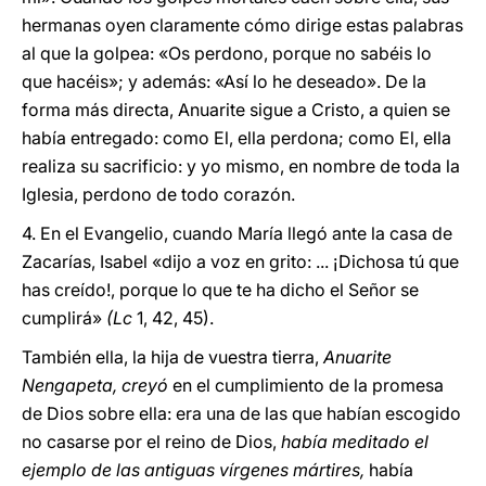
hermanas oyen claramente cómo dirige estas palabras
al que la golpea: «Os perdono, porque no sabéis lo
que hacéis»; y además: «Así lo he deseado». De la
forma más directa, Anuarite sigue a Cristo, a quien se
había entregado: como El, ella perdona; como El, ella
realiza su sacrificio: y yo mismo, en nombre de toda la
Iglesia, perdono de todo corazón.
4. En el Evangelio, cuando María llegó ante la casa de
Zacarías, Isabel «dijo a voz en grito: ... ¡Dichosa tú que
has creído!, porque lo que te ha dicho el Señor se
cumplirá»
(Lc
1, 42, 45).
También ella, la hija de vuestra tierra,
Anuarite
Nengapeta, creyó
en el cumplimiento de la promesa
de Dios sobre ella: era una de las que habían escogido
no casarse por el reino de Dios,
había meditado el
ejemplo de las antiguas vírgenes mártires,
había