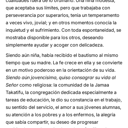
cualidades fuera de lo ordinario. Una niña modesta,
que aceptaba sus límites, pero que trabajaba con
perseverancia por superarlos, tenia un temperamento
a veces vivo, jovial; y en otros momentos conocía la
inquietud y el sufrimiento. Con toda espontaneidad, se
mostraba disponible para los otros, deseando
simplemente ayudar y acoger con delicadeza.
Siendo aún niña, había recibido el bautismo al mismo
tiempo que su madre. La fe crece en ella y se convierte
en un motivo poderoso en la orientación de su vida.
Siendo aún jovencísima, quiso consagrar su vida al
Señor
como religiosa: la comunidad de la Jamaa
Takatifu, la congregación dedicada especialmente a
tareas de educación, le dio su constancia en el trabajo,
su sentido del servicio, el amor a sus jóvenes alumnas,
su atención a los pobres y a los enfermos, la alegría
que sabía compartir, su deseo de progresar