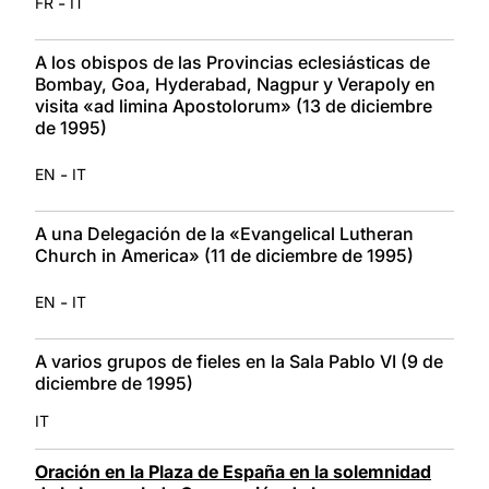
-
FR
IT
A los obispos de las Provincias eclesiásticas de
Bombay, Goa, Hyderabad, Nagpur y Verapoly en
visita «ad limina Apostolorum» (13 de diciembre
de 1995)
-
EN
IT
A una Delegación de la «Evangelical Lutheran
Church in America» (11 de diciembre de 1995)
-
EN
IT
A varios grupos de fieles en la Sala Pablo VI (9 de
diciembre de 1995)
IT
Oración en la Plaza de España en la solemnidad