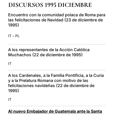
DISCURSOS 1995 DICIEMBRE
LATINE
Encuentro con la comunidad polaca de Roma para
las felicitaciones de Navidad (23 de diciembre de
1995)
-
IT
PL
A los representantes de la Acción Católica
Muchachos (22 de diciembre de 1995)
IT
A los Cardenales, a la Familia Pontificia, a la Curia
y a la Prelatura Romana con motivo de las
felicitaciones navideñas (22 de diciembre de
1995)
IT
Al nuevo Embajador de Guatemala ante la Santa