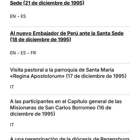
Sede (21 de diciembre de 1995)
-
EN
ES
Al nuevo Embajador de Perú ante la Santa Sede
(18 de diciembre de 1995)
-
-
EN
ES
FR
Visita pastoral a la parroquia de Santa María
«Regina Apostolorum» (17 de diciembre de 1995)
IT
A las participantes en el Capítulo general de las
Misioneras de San Carlos Borromeo (16 de
diciembre de 1995)
IT
A una peregrinación de la diócesis de Regensburg