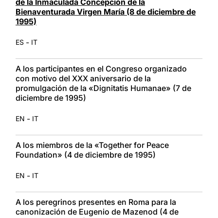
de la Inmaculada Concepción de la
Bienaventurada Virgen María (8 de diciembre de
1995)
-
ES
IT
A los participantes en el Congreso organizado
con motivo del XXX aniversario de la
promulgación de la «Dignitatis Humanae» (7 de
diciembre de 1995)
-
EN
IT
A los miembros de la «Together for Peace
Foundation» (4 de diciembre de 1995)
-
EN
IT
A los peregrinos presentes en Roma para la
canonización de Eugenio de Mazenod (4 de