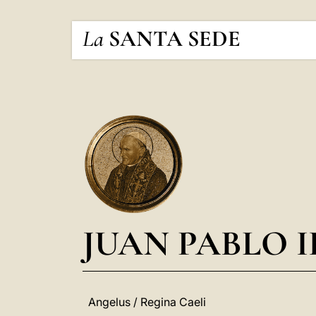
La
SANTA SEDE
JUAN PABLO I
Angelus / Regina Caeli