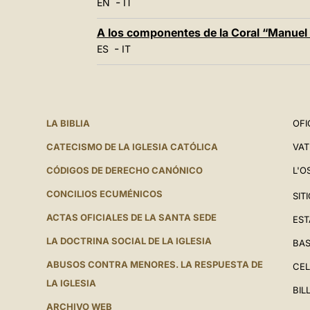
-
EN
IT
A los componentes de la Coral “Manuel I
-
ES
IT
LA BIBLIA
OFI
CATECISMO DE LA IGLESIA CATÓLICA
VAT
CÓDIGOS DE DERECHO CANÓNICO
L'O
CONCILIOS ECUMÉNICOS
SIT
ACTAS OFICIALES DE LA SANTA SEDE
EST
LA DOCTRINA SOCIAL DE LA IGLESIA
BAS
ABUSOS CONTRA MENORES. LA RESPUESTA DE
CEL
LA IGLESIA
BIL
ARCHIVO WEB