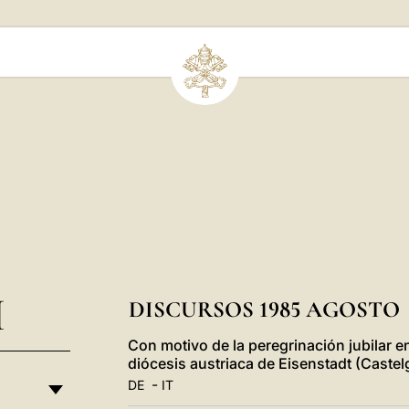
I
DISCURSOS 1985 AGOSTO
Con motivo de la peregrinación jubilar e
diócesis austriaca de Eisenstadt (Caste
-
DE
IT