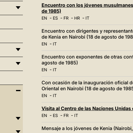
Encuentro con los jóvenes musulmanes 
de 1985)
-
-
-
-
EN
ES
FR
HR
IT
Encuentro con dirigentes y representan
de Kenia en Nairobi (18 de agosto de 19
-
EN
IT
Encuentro con exponentes de otras conf
agosto de 1985)
-
EN
IT
Con ocasión de la inauguración oficial de
Oriental en Nairobi (18 de agosto de 198
-
EN
IT
Visita al Centro de las Naciones Unidas 
-
-
-
EN
ES
FR
IT
Mensaje a los jóvenes de Kenia (Nairobi