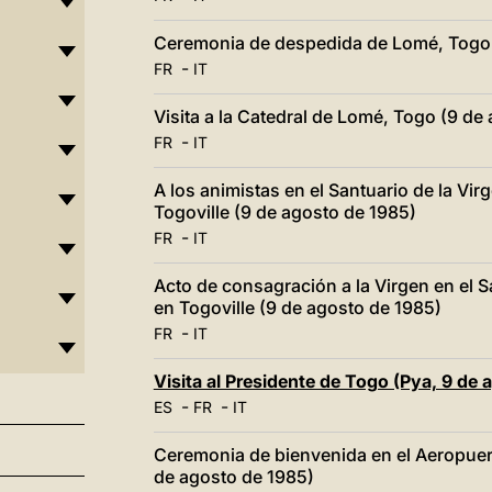
Ceremonia de despedida de Lomé, Togo 
-
FR
IT
Visita a la Catedral de Lomé, Togo (9 de
-
FR
IT
A los animistas en el Santuario de la Vi
Togoville (9 de agosto de 1985)
-
FR
IT
Acto de consagración a la Virgen en el 
en Togoville (9 de agosto de 1985)
-
FR
IT
Visita al Presidente de Togo (Pya, 9 de 
-
-
ES
FR
IT
Ceremonia de bienvenida en el Aeropuer
de agosto de 1985)