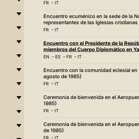
-
FR
IT
Encuentro ecuménico en la sede de la Nu
representantes de las Iglesias cristian
-
FR
IT
Encuentro con el Presidente de la Repúb
miembros del Cuerpo Diplomático en Ya
-
-
-
EN
ES
FR
IT
Encuentro con la comunidad eclesial en 
agosto de 1985)
-
FR
IT
Ceremonia de bienvenida en el Aeropue
1985)
-
FR
IT
Ceremonia de bienvenida en el Aeropuert
de 1985)
-
FR
IT