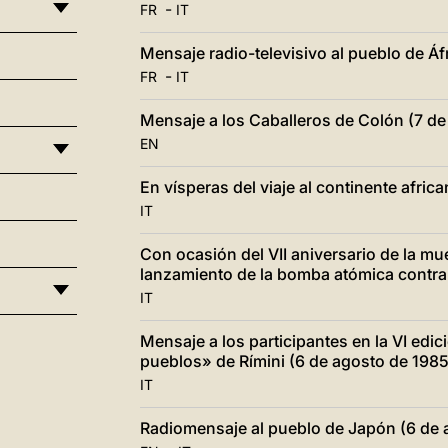
-
FR
IT
Mensaje radio-televisivo al pueblo de Áf
-
FR
IT
Mensaje a los Caballeros de Colón (7 de
EN
En vísperas del viaje al continente afric
IT
Con ocasión del VII aniversario de la mue
lanzamiento de la bomba atómica contra
IT
Mensaje a los participantes en la VI edic
pueblos» de Rímini (6 de agosto de 1985
IT
Radiomensaje al pueblo de Japón (6 de 