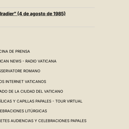
radier” (4 de agosto de 1985)
CINA DE PRENSA
ICAN NEWS - RADIO VATICANA
SSERVATORE ROMANO
IOS INTERNET VATICANOS
ADO DE LA CIUDAD DEL VATICANO
ÍLICAS Y CAPILLAS PAPALES - TOUR VIRTUAL
EBRACIONES LITÚRGICAS
LETES AUDIENCIAS Y CELEBRACIONES PAPALES