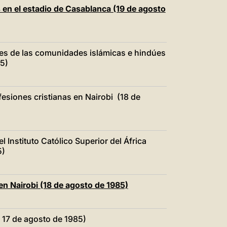
中文
en el estadio de Casablanca (19 de agosto
LATINE
tes de las comunidades islámicas e hindúes
85)
esiones cristianas en Nairobi (18 de
l Instituto Católico Superior del África
5)
en Nairobi (18 de agosto de 1985)
, 17 de agosto de 1985)